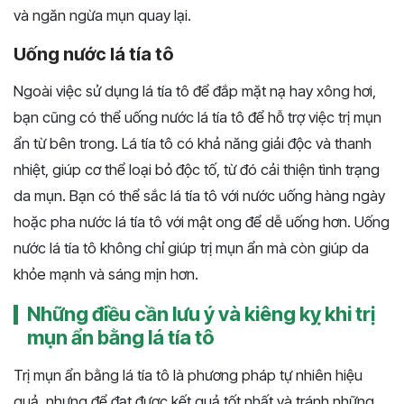
và ngăn ngừa mụn quay lại.
Uống nước lá tía tô
Ngoài việc sử dụng lá tía tô để đắp mặt nạ hay xông hơi,
bạn cũng có thể uống nước lá tía tô để hỗ trợ việc trị mụn
ẩn từ bên trong. Lá tía tô có khả năng giải độc và thanh
nhiệt, giúp cơ thể loại bỏ độc tố, từ đó cải thiện tình trạng
da mụn. Bạn có thể sắc lá tía tô với nước uống hàng ngày
hoặc pha nước lá tía tô với mật ong để dễ uống hơn. Uống
nước lá tía tô không chỉ giúp trị mụn ẩn mà còn giúp da
khỏe mạnh và sáng mịn hơn.
Những điều cần lưu ý và kiêng kỵ khi trị
mụn ẩn bằng lá tía tô
Trị mụn ẩn bằng lá tía tô là phương pháp tự nhiên hiệu
quả, nhưng để đạt được kết quả tốt nhất và tránh những