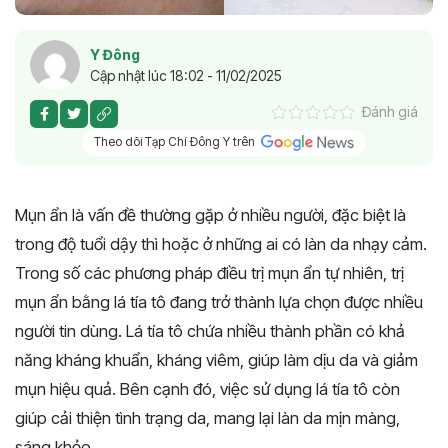
Y Đông
Cập nhật lúc 18:02 - 11/02/2025
Đánh giá
Theo dõi Tạp Chí Đông Y trên
Mụn ẩn là vấn đề thường gặp ở nhiều người, đặc biệt là
trong độ tuổi dậy thì hoặc ở những ai có làn da nhạy cảm.
Trong số các phương pháp điều trị mụn ẩn tự nhiên, trị
mụn ẩn bằng lá tía tô đang trở thành lựa chọn được nhiều
người tin dùng. Lá tía tô chứa nhiều thành phần có khả
năng kháng khuẩn, kháng viêm, giúp làm dịu da và giảm
mụn hiệu quả. Bên cạnh đó, việc sử dụng lá tía tô còn
giúp cải thiện tình trạng da, mang lại làn da mịn màng,
sáng khỏe.