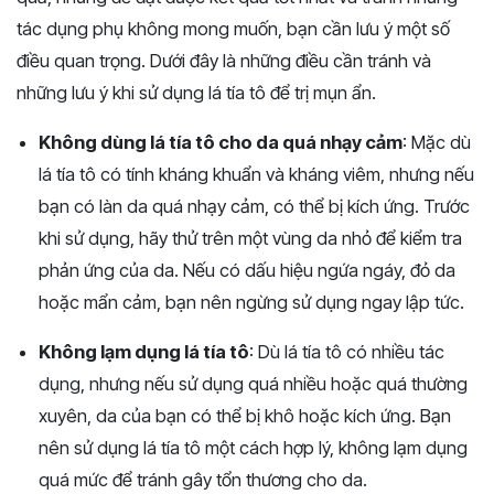
tác dụng phụ không mong muốn, bạn cần lưu ý một số
điều quan trọng. Dưới đây là những điều cần tránh và
những lưu ý khi sử dụng lá tía tô để trị mụn ẩn.
Không dùng lá tía tô cho da quá nhạy cảm
: Mặc dù
lá tía tô có tính kháng khuẩn và kháng viêm, nhưng nếu
bạn có làn da quá nhạy cảm, có thể bị kích ứng. Trước
khi sử dụng, hãy thử trên một vùng da nhỏ để kiểm tra
phản ứng của da. Nếu có dấu hiệu ngứa ngáy, đỏ da
hoặc mẩn cảm, bạn nên ngừng sử dụng ngay lập tức.
Không lạm dụng lá tía tô
: Dù lá tía tô có nhiều tác
dụng, nhưng nếu sử dụng quá nhiều hoặc quá thường
xuyên, da của bạn có thể bị khô hoặc kích ứng. Bạn
nên sử dụng lá tía tô một cách hợp lý, không lạm dụng
quá mức để tránh gây tổn thương cho da.