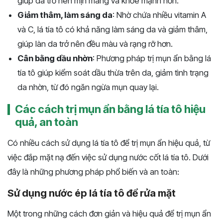
giúp da trở nên mịn màng và khỏe mạnh hơn.
Giảm thâm, làm sáng da
: Nhờ chứa nhiều vitamin A
và C, lá tía tô có khả năng làm sáng da và giảm thâm,
giúp làn da trở nên đều màu và rạng rỡ hơn.
Cân bằng dầu nhờn
: Phương pháp trị mụn ẩn bằng lá
tía tô giúp kiểm soát dầu thừa trên da, giảm tình trạng
da nhờn, từ đó ngăn ngừa mụn quay lại.
Các cách trị mụn ẩn bằng lá tía tô hiệu
quả, an toàn
Có nhiều cách sử dụng lá tía tô để trị mụn ẩn hiệu quả, từ
việc đắp mặt nạ đến việc sử dụng nước cốt lá tía tô. Dưới
đây là những phương pháp phổ biến và an toàn:
Sử dụng nước ép lá tía tô để rửa mặt
Một trong những cách đơn giản và hiệu quả để trị mụn ẩn