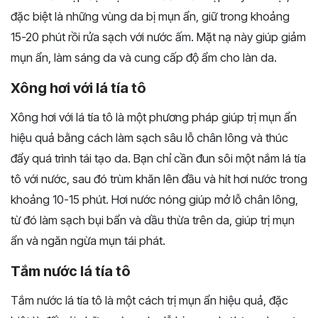
đặc biệt là những vùng da bị mụn ẩn, giữ trong khoảng
15-20 phút rồi rửa sạch với nước ấm. Mặt nạ này giúp giảm
mụn ẩn, làm sáng da và cung cấp độ ẩm cho làn da.
Xông hơi với lá tía tô
Xông hơi với lá tía tô là một phương pháp giúp trị mụn ẩn
hiệu quả bằng cách làm sạch sâu lỗ chân lông và thúc
đẩy quá trình tái tạo da. Bạn chỉ cần đun sôi một nắm lá tía
tô với nước, sau đó trùm khăn lên đầu và hít hơi nước trong
khoảng 10-15 phút. Hơi nước nóng giúp mở lỗ chân lông,
từ đó làm sạch bụi bẩn và dầu thừa trên da, giúp trị mụn
ẩn và ngăn ngừa mụn tái phát.
Tắm nước lá tía tô
Tắm nước lá tía tô là một cách trị mụn ẩn hiệu quả, đặc