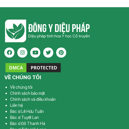
VỀ CHÚNG TÔI
Về chúng tôi
Chính sách bảo mật
Chính sách và điều khoản
Liên hệ
Bác sĩ Lê Hữu Tuấn
Bác sĩ Tuyết Lan
Bác sĩ Đỗ Thanh Hà