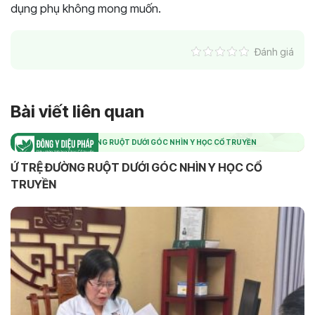
dụng phụ không mong muốn.
Đánh giá
Bài viết liên quan
Ứ TRỆ ĐƯỜNG RUỘT DƯỚI GÓC NHÌN Y HỌC CỔ TRUYỀN
Ứ TRỆ ĐƯỜNG RUỘT DƯỚI GÓC NHÌN Y HỌC CỔ
TRUYỀN