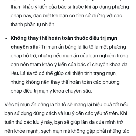
tham khảo ý kiến của bác sĩ trước khi áp dụng phương
pháp này, đặc biệt khi bạn có tiền sử dị ứng với các
thành phần tự nhiên.
Không thay thế hoàn toàn thuốc điều trị mụn
chuyên sâu
: Trị mụn ẩn bằng lá tía tô là một phương
pháp hỗ trợ, nhưng nếu mụn ẩn của bạn nghiêm trọng,
bạn nên tham khảo ý kiến của bác sĩ chuyên khoa da
liễu. Lá tía tô có thể giúp cải thiện tình trạng mụn,
nhưng không nên thay thế hoàn toàn các phương
pháp điều trị mụn y khoa chuyên sâu.
Việc trị mụn ẩn bằng lá tía tô sẽ mang lại hiệu quả tốt nếu
bạn sử dụng đúng cách và lưu ý đến các yếu tố trên. Khi
tuân thủ các lưu ý này, bạn sẽ giúp làn da của mình trở
nên khỏe mạnh, sạch mụn mà không gặp phải những tác