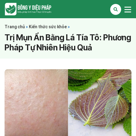
Trang chủ
»
Kiến thức sức khỏe
»
Trị Mụn Ẩn Bằng Lá Tía Tô: Phương
Pháp Tự Nhiên Hiệu Quả