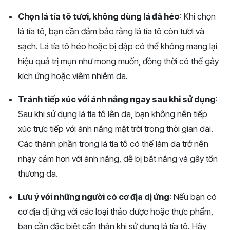
Chọn lá tía tô tươi, không dùng lá đã héo
: Khi chọn
lá tía tô, bạn cần đảm bảo rằng lá tía tô còn tươi và
sạch. Lá tía tô héo hoặc bị dập có thể không mang lại
hiệu quả trị mụn như mong muốn, đồng thời có thể gây
kích ứng hoặc viêm nhiễm da.
Tránh tiếp xúc với ánh nắng ngay sau khi sử dụng
:
Sau khi sử dụng lá tía tô lên da, bạn không nên tiếp
xúc trực tiếp với ánh nắng mặt trời trong thời gian dài.
Các thành phần trong lá tía tô có thể làm da trở nên
nhạy cảm hơn với ánh nắng, dễ bị bắt nắng và gây tổn
thương da.
Lưu ý với những người có cơ địa dị ứng
: Nếu bạn có
cơ địa dị ứng với các loại thảo dược hoặc thực phẩm,
bạn cần đặc biệt cẩn thận khi sử dụng lá tía tô. Hãy