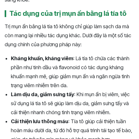
Tác dụng của trị mụn ẩn bằng lá tía tô
Trị mụn ẩn bằng lá tía tô không chỉ giúp làm sạch da mà
còn mang lại nhiều tác dụng khác. Dưới đây là một số tác
dụng chính của phương pháp này:
Kháng khuẩn, kháng viêm
: Lá tía tô chứa các thành
phần như tinh dầu và flavonoid có tác dụng kháng
khuẩn mạnh mẽ, giúp giảm mụn ẩn và ngăn ngừa tình
trạng viêm nhiễm trên da.
Làm dịu da, giảm sưng tấy
: Khi mụn ẩn bị viêm, việc
sử dụng lá tía tô sẽ giúp làm dịu da, giảm sưng tấy và
cải thiện nhanh chóng tình trạng viêm nhiễm.
Cải thiện lưu thông máu
: Tía tô giúp cải thiện tuần
hoàn máu dưới da, từ đó hỗ trợ quá trình tái tạo tế bào,