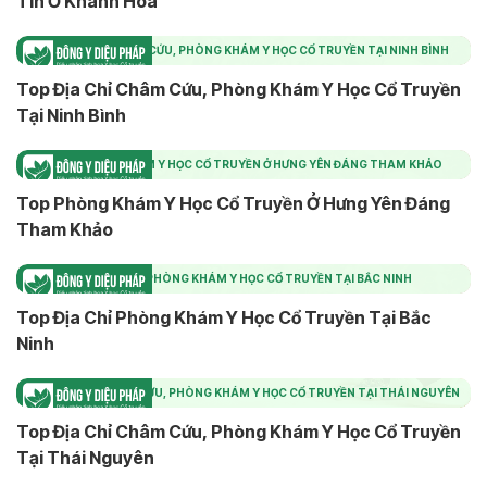
Tín Ở Khánh Hòa
TOP ĐỊA CHỈ CHÂM CỨU, PHÒNG KHÁM Y HỌC CỔ TRUYỀN TẠI NINH BÌNH
Top Địa Chỉ Châm Cứu, Phòng Khám Y Học Cổ Truyền
Tại Ninh Bình
TOP PHÒNG KHÁM Y HỌC CỔ TRUYỀN Ở HƯNG YÊN ĐÁNG THAM KHẢO
Top Phòng Khám Y Học Cổ Truyền Ở Hưng Yên Đáng
Tham Khảo
TOP ĐỊA CHỈ PHÒNG KHÁM Y HỌC CỔ TRUYỀN TẠI BẮC NINH
Top Địa Chỉ Phòng Khám Y Học Cổ Truyền Tại Bắc
Ninh
TOP ĐỊA CHỈ CHÂM CỨU, PHÒNG KHÁM Y HỌC CỔ TRUYỀN TẠI THÁI NGUYÊN
Top Địa Chỉ Châm Cứu, Phòng Khám Y Học Cổ Truyền
Tại Thái Nguyên