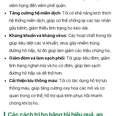
viêm họng đến viêm phế quản.
Tăng cường hệ miễn dịch
: Tỏi có khả năng kích thích
hệ thống miễn dịch, giúp cơ thể chống lại các tác nhân
gây bệnh, giảm thiểu tình trạng ho kéo dài.
Kháng khuẩn và kháng virus
: Các hoạt chất trong tỏi
giúp tiêu diệt các vi khuẩn, virus gây nhiễm trùng
đường hô hấp, từ đó giúp làm giảm các triệu chứng ho.
Giảm đờm và làm sạch phổi
: Tỏi giúp tiêu đờm, giảm
tình trạng nghẹt mũi và ho có đờm, giúp làm sạch
đường hô hấp và dễ thở hơn.
Cải thiện lưu thông máu
: Tỏi có tác dụng hỗ trợ lưu
thông máu, giúp tăng cường oxy hóa các mô và cơ
quan trong cơ thể, hỗ trợ quá trình phục hồi nhanh
chóng khi bị ho.
Các cách trị ho bằng tỏi hiệu quả, an