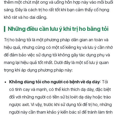
thêm một chút mật ong và uống hỗn hợp này vào mỗi buổi
sáng. Đây là cách trị ho rất tốt khi bạn cảm thấy cổ họng
khô rát và ho dai dẳng.
Những điều cần lưu ý khi trị ho bằng tỏi
Trị ho bằng tỏi là một phương pháp dân gian an toàn và
hiệu quả, nhưng cũng có một số kiêng kỵ và lưu ý cần nhớ
để đảm bảo việc sử dụng tỏi không gây tác dụng phụ và
mang lại hiệu quả tốt nhất. Dưới đây là một số lưu ý quan
trọng khi áp dụng phương pháp này:
Không dùng tỏi cho người có bệnh về dạ dày
: Tỏi
có tính cay và mạnh, có thể kích thích dạ dày, đặc biệt
đối với những người có tiền sử bị loét dạ dày hoặc trào
ngược axit. Vì vậy, trước khi sử dụng tỏi để trị ho, những
người này cần tham khảo ý kiến bác sĩ để tránh làm tình