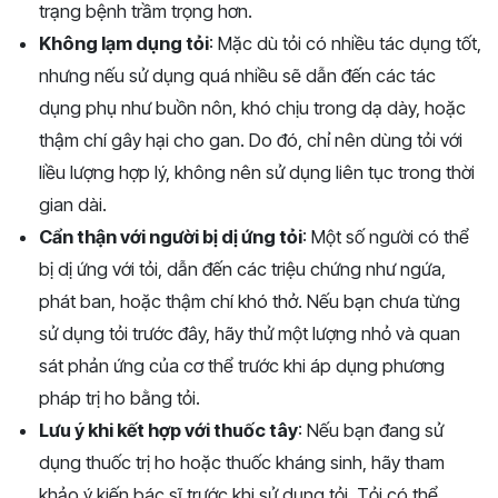
trạng bệnh trầm trọng hơn.
Không lạm dụng tỏi
: Mặc dù tỏi có nhiều tác dụng tốt,
nhưng nếu sử dụng quá nhiều sẽ dẫn đến các tác
dụng phụ như buồn nôn, khó chịu trong dạ dày, hoặc
thậm chí gây hại cho gan. Do đó, chỉ nên dùng tỏi với
liều lượng hợp lý, không nên sử dụng liên tục trong thời
gian dài.
Cẩn thận với người bị dị ứng tỏi
: Một số người có thể
bị dị ứng với tỏi, dẫn đến các triệu chứng như ngứa,
phát ban, hoặc thậm chí khó thở. Nếu bạn chưa từng
sử dụng tỏi trước đây, hãy thử một lượng nhỏ và quan
sát phản ứng của cơ thể trước khi áp dụng phương
pháp trị ho bằng tỏi.
Lưu ý khi kết hợp với thuốc tây
: Nếu bạn đang sử
dụng thuốc trị ho hoặc thuốc kháng sinh, hãy tham
khảo ý kiến bác sĩ trước khi sử dụng tỏi. Tỏi có thể