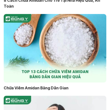
8 Cách Chữa Amidan Cho Trẻ Tại Nhà Hiệu Quả, An
Toàn
Chữa Viêm Amidan Bằng Dân Gian