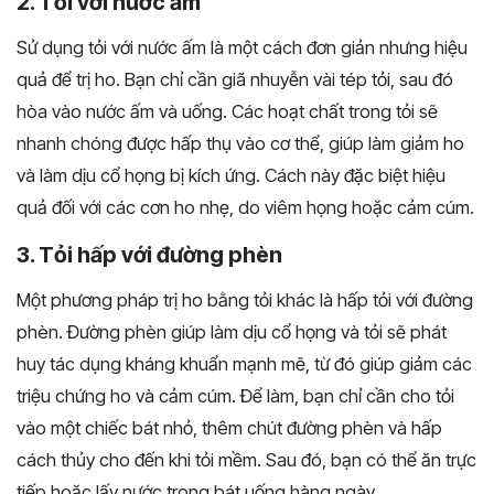
2. Tỏi với nước ấm
Sử dụng tỏi với nước ấm là một cách đơn giản nhưng hiệu
quả để trị ho. Bạn chỉ cần giã nhuyễn vài tép tỏi, sau đó
hòa vào nước ấm và uống. Các hoạt chất trong tỏi sẽ
nhanh chóng được hấp thụ vào cơ thể, giúp làm giảm ho
và làm dịu cổ họng bị kích ứng. Cách này đặc biệt hiệu
quả đối với các cơn ho nhẹ, do viêm họng hoặc cảm cúm.
3. Tỏi hấp với đường phèn
Một phương pháp trị ho bằng tỏi khác là hấp tỏi với đường
phèn. Đường phèn giúp làm dịu cổ họng và tỏi sẽ phát
huy tác dụng kháng khuẩn mạnh mẽ, từ đó giúp giảm các
triệu chứng ho và cảm cúm. Để làm, bạn chỉ cần cho tỏi
vào một chiếc bát nhỏ, thêm chút đường phèn và hấp
cách thủy cho đến khi tỏi mềm. Sau đó, bạn có thể ăn trực
tiếp hoặc lấy nước trong bát uống hàng ngày.