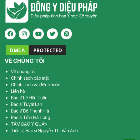
VỀ CHÚNG TÔI
Về chúng tôi
Chính sách bảo mật
Chính sách và điều khoản
Liên hệ
Bác sĩ Lê Hữu Tuấn
Bác sĩ Tuyết Lan
Bác sĩ Đỗ Thanh Hà
Bác sĩ Trần Hải Long
TÂM ĐẠO Y QUÁN
Tiến sĩ, Bác sĩ Nguyễn Thị Vân Anh