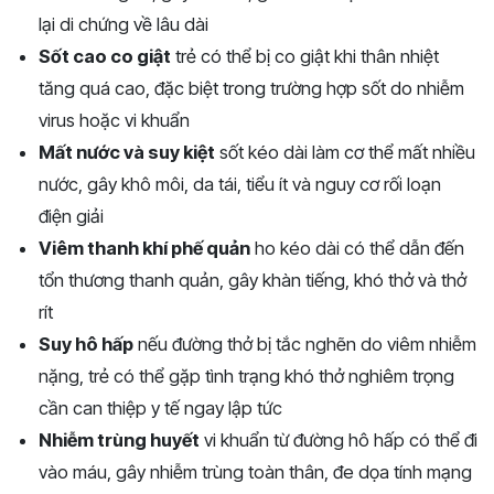
lại di chứng về lâu dài
Sốt cao co giật
trẻ có thể bị co giật khi thân nhiệt
tăng quá cao, đặc biệt trong trường hợp sốt do nhiễm
virus hoặc vi khuẩn
Mất nước và suy kiệt
sốt kéo dài làm cơ thể mất nhiều
nước, gây khô môi, da tái, tiểu ít và nguy cơ rối loạn
điện giải
Viêm thanh khí phế quản
ho kéo dài có thể dẫn đến
tổn thương thanh quản, gây khàn tiếng, khó thở và thở
rít
Suy hô hấp
nếu đường thở bị tắc nghẽn do viêm nhiễm
nặng, trẻ có thể gặp tình trạng khó thở nghiêm trọng
cần can thiệp y tế ngay lập tức
Nhiễm trùng huyết
vi khuẩn từ đường hô hấp có thể đi
vào máu, gây nhiễm trùng toàn thân, đe dọa tính mạng