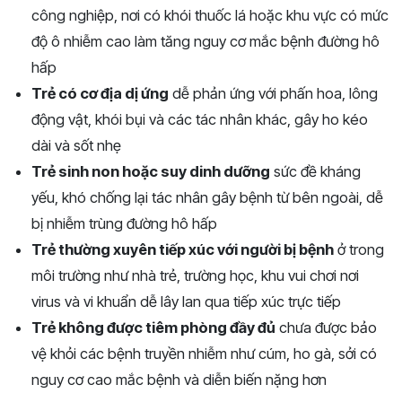
công nghiệp, nơi có khói thuốc lá hoặc khu vực có mức
độ ô nhiễm cao làm tăng nguy cơ mắc bệnh đường hô
hấp
Trẻ có cơ địa dị ứng
dễ phản ứng với phấn hoa, lông
động vật, khói bụi và các tác nhân khác, gây ho kéo
dài và sốt nhẹ
Trẻ sinh non hoặc suy dinh dưỡng
sức đề kháng
yếu, khó chống lại tác nhân gây bệnh từ bên ngoài, dễ
bị nhiễm trùng đường hô hấp
Trẻ thường xuyên tiếp xúc với người bị bệnh
ở trong
môi trường như nhà trẻ, trường học, khu vui chơi nơi
virus và vi khuẩn dễ lây lan qua tiếp xúc trực tiếp
Trẻ không được tiêm phòng đầy đủ
chưa được bảo
vệ khỏi các bệnh truyền nhiễm như cúm, ho gà, sởi có
nguy cơ cao mắc bệnh và diễn biến nặng hơn