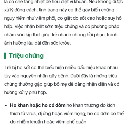
là cơ chế tăng nhiệt để tiêu diệt vi khuẩn. Nếu không được
xử lý đúng cách, tình trạng này có thể gây biến chứng
nguy hiểm như viêm phổi, co giật do sốt cao hoặc suy hô
hấp. Việc nhận biết sớm triệu chứng và có phương pháp
chăm sóc kịp thời giúp trẻ nhanh chóng hồi phục, tránh
ảnh hưởng lâu dài đến sức khỏe.
Triệu chứng
Trẻ bị ho sốt có thể biểu hiện nhiều dấu hiệu khác nhau
tùy vào nguyên nhân gây bệnh. Dưới đây là những triệu
chứng thường gặp giúp bố mẹ dễ dàng nhận diện và có
hướng xử lý phù hợp.
Ho khan hoặc ho có đờm
ho khan thường do kích
thích từ virus, dị ứng hoặc viêm họng; ho có đờm có thể
do nhiễm khuẩn hoặc viêm phế quản