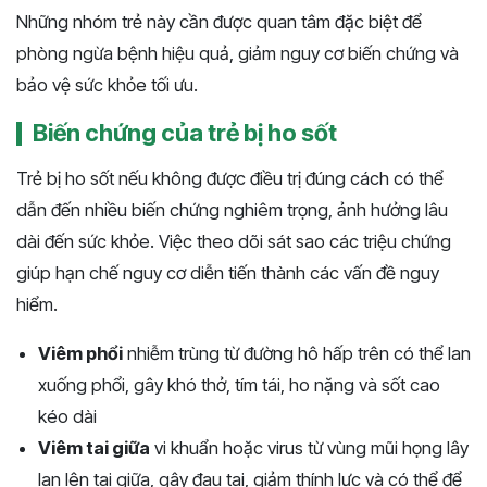
Những nhóm trẻ này cần được quan tâm đặc biệt để
phòng ngừa bệnh hiệu quả, giảm nguy cơ biến chứng và
bảo vệ sức khỏe tối ưu.
Biến chứng của trẻ bị ho sốt
Trẻ bị ho sốt nếu không được điều trị đúng cách có thể
dẫn đến nhiều biến chứng nghiêm trọng, ảnh hưởng lâu
dài đến sức khỏe. Việc theo dõi sát sao các triệu chứng
giúp hạn chế nguy cơ diễn tiến thành các vấn đề nguy
hiểm.
Viêm phổi
nhiễm trùng từ đường hô hấp trên có thể lan
xuống phổi, gây khó thở, tím tái, ho nặng và sốt cao
kéo dài
Viêm tai giữa
vi khuẩn hoặc virus từ vùng mũi họng lây
lan lên tai giữa, gây đau tai, giảm thính lực và có thể để