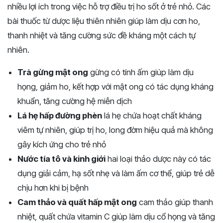
nhiều lợi ích trong việc hỗ trợ điều trị ho sốt ở trẻ nhỏ. Các
bài thuốc từ dược liệu thiên nhiên giúp làm dịu cơn ho,
thanh nhiệt và tăng cường sức đề kháng một cách tự
nhiên.
Trà gừng mật ong
gừng có tính ấm giúp làm dịu
họng, giảm ho, kết hợp với mật ong có tác dụng kháng
khuẩn, tăng cường hệ miễn dịch
Lá hẹ hấp đường phèn
lá hẹ chứa hoạt chất kháng
viêm tự nhiên, giúp trị ho, long đờm hiệu quả mà không
gây kích ứng cho trẻ nhỏ
Nước tía tô và kinh giới
hai loại thảo dược này có tác
dụng giải cảm, hạ sốt nhẹ và làm ấm cơ thể, giúp trẻ dễ
chịu hơn khi bị bệnh
Cam thảo và quất hấp mật ong
cam thảo giúp thanh
nhiệt, quất chứa vitamin C giúp làm dịu cổ họng và tăng