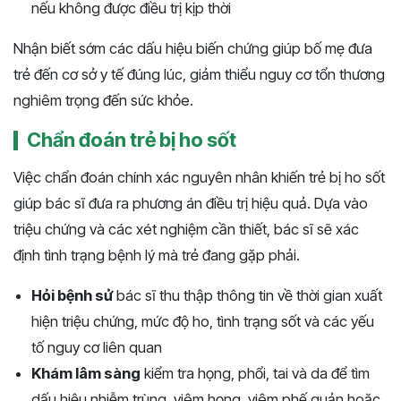
nếu không được điều trị kịp thời
Nhận biết sớm các dấu hiệu biến chứng giúp bố mẹ đưa
trẻ đến cơ sở y tế đúng lúc, giảm thiểu nguy cơ tổn thương
nghiêm trọng đến sức khỏe.
Chẩn đoán trẻ bị ho sốt
Việc chẩn đoán chính xác nguyên nhân khiến trẻ bị ho sốt
giúp bác sĩ đưa ra phương án điều trị hiệu quả. Dựa vào
triệu chứng và các xét nghiệm cần thiết, bác sĩ sẽ xác
định tình trạng bệnh lý mà trẻ đang gặp phải.
Hỏi bệnh sử
bác sĩ thu thập thông tin về thời gian xuất
hiện triệu chứng, mức độ ho, tình trạng sốt và các yếu
tố nguy cơ liên quan
Khám lâm sàng
kiểm tra họng, phổi, tai và da để tìm
dấu hiệu nhiễm trùng, viêm họng, viêm phế quản hoặc