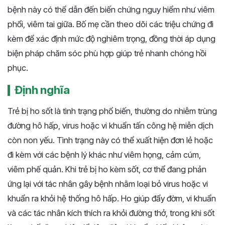
bệnh này có thể dẫn đến biến chứng nguy hiểm như viêm
phổi, viêm tai giữa. Bố mẹ cần theo dõi các triệu chứng đi
kèm để xác định mức độ nghiêm trọng, đồng thời áp dụng
biện pháp chăm sóc phù hợp giúp trẻ nhanh chóng hồi
phục.
Định nghĩa
Trẻ bị ho sốt là tình trạng phổ biến, thường do nhiễm trùng
đường hô hấp, virus hoặc vi khuẩn tấn công hệ miễn dịch
còn non yếu. Tình trạng này có thể xuất hiện đơn lẻ hoặc
đi kèm với các bệnh lý khác như viêm họng, cảm cúm,
viêm phế quản. Khi trẻ bị ho kèm sốt, cơ thể đang phản
ứng lại với tác nhân gây bệnh nhằm loại bỏ virus hoặc vi
khuẩn ra khỏi hệ thống hô hấp. Ho giúp đẩy đờm, vi khuẩn
và các tác nhân kích thích ra khỏi đường thở, trong khi sốt