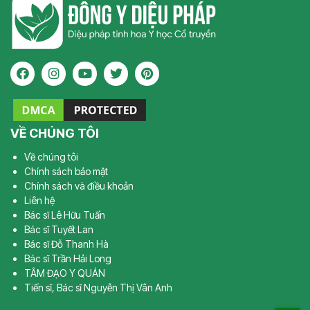
VỀ CHÚNG TÔI
Về chúng tôi
Chính sách bảo mật
Chính sách và điều khoản
Liên hệ
Bác sĩ Lê Hữu Tuấn
Bác sĩ Tuyết Lan
Bác sĩ Đỗ Thanh Hà
Bác sĩ Trần Hải Long
TÂM ĐẠO Y QUÁN
Tiến sĩ, Bác sĩ Nguyễn Thị Vân Anh