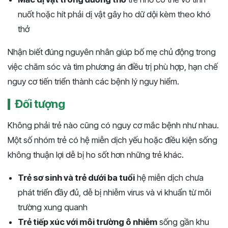
nuốt hoặc hít phải dị vật gây ho dữ dội kèm theo khó
thở
Nhận biết đúng nguyên nhân giúp bố mẹ chủ động trong
việc chăm sóc và tìm phương án điều trị phù hợp, hạn chế
nguy cơ tiến triển thành các bệnh lý nguy hiểm.
Đối tượng
Không phải trẻ nào cũng có nguy cơ mắc bệnh như nhau.
Một số nhóm trẻ có hệ miễn dịch yếu hoặc điều kiện sống
không thuận lợi dễ bị ho sốt hơn những trẻ khác.
Trẻ sơ sinh và trẻ dưới ba tuổi
hệ miễn dịch chưa
phát triển đầy đủ, dễ bị nhiễm virus và vi khuẩn từ môi
trường xung quanh
Trẻ tiếp xúc với môi trường ô nhiễm
sống gần khu