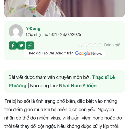
Y Đông
Cập nhật lúc 16:11 - 24/02/2025
Đánh giá
Theo dõi Tạp Chí Đông Y trên
Bài viết được tham vấn chuyên môn bởi:
Thạc sĩ Lê
Phương
|
Nơi công tác:
Nhất Nam Y Viện
Trẻ bị ho sốt là tình trạng phổ biến, đặc biệt vào những
thời điểm giao mùa khi hệ miễn dịch còn yếu. Nguyên
nhân có thể do nhiễm virus, vi khuẩn, viêm họng hoặc do
thời tiết thay đổi đột ngột. Nếu không được xử lý kịp thời,