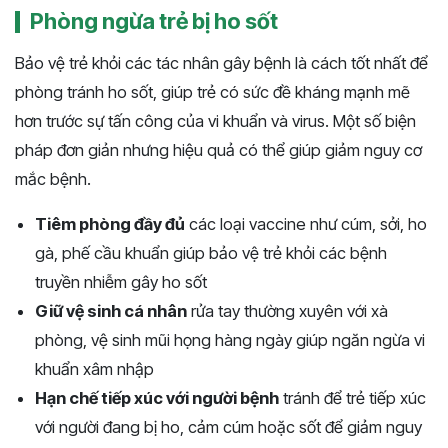
Phòng ngừa trẻ bị ho sốt
Bảo vệ trẻ khỏi các tác nhân gây bệnh là cách tốt nhất để
phòng tránh ho sốt, giúp trẻ có sức đề kháng mạnh mẽ
hơn trước sự tấn công của vi khuẩn và virus. Một số biện
pháp đơn giản nhưng hiệu quả có thể giúp giảm nguy cơ
mắc bệnh.
Tiêm phòng đầy đủ
các loại vaccine như cúm, sởi, ho
gà, phế cầu khuẩn giúp bảo vệ trẻ khỏi các bệnh
truyền nhiễm gây ho sốt
Giữ vệ sinh cá nhân
rửa tay thường xuyên với xà
phòng, vệ sinh mũi họng hàng ngày giúp ngăn ngừa vi
khuẩn xâm nhập
Hạn chế tiếp xúc với người bệnh
tránh để trẻ tiếp xúc
với người đang bị ho, cảm cúm hoặc sốt để giảm nguy