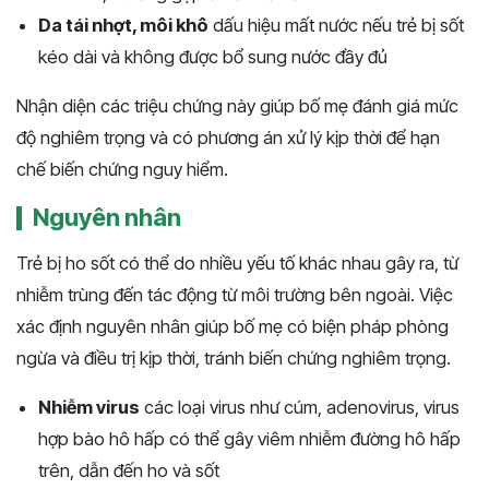
Da tái nhợt, môi khô
dấu hiệu mất nước nếu trẻ bị sốt
kéo dài và không được bổ sung nước đầy đủ
Nhận diện các triệu chứng này giúp bố mẹ đánh giá mức
độ nghiêm trọng và có phương án xử lý kịp thời để hạn
chế biến chứng nguy hiểm.
Nguyên nhân
Trẻ bị ho sốt có thể do nhiều yếu tố khác nhau gây ra, từ
nhiễm trùng đến tác động từ môi trường bên ngoài. Việc
xác định nguyên nhân giúp bố mẹ có biện pháp phòng
ngừa và điều trị kịp thời, tránh biến chứng nghiêm trọng.
Nhiễm virus
các loại virus như cúm, adenovirus, virus
hợp bào hô hấp có thể gây viêm nhiễm đường hô hấp
trên, dẫn đến ho và sốt