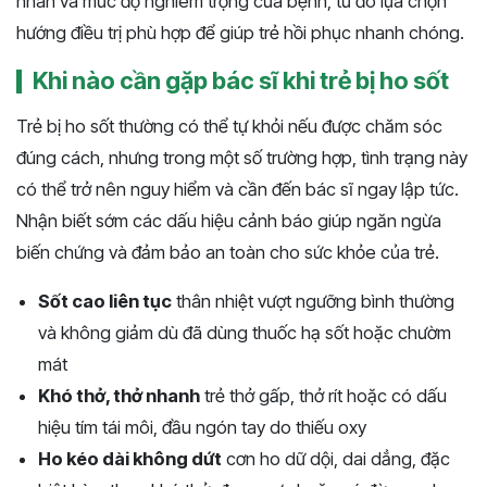
nhân và mức độ nghiêm trọng của bệnh, từ đó lựa chọn
hướng điều trị phù hợp để giúp trẻ hồi phục nhanh chóng.
Khi nào cần gặp bác sĩ khi trẻ bị ho sốt
Trẻ bị ho sốt thường có thể tự khỏi nếu được chăm sóc
đúng cách, nhưng trong một số trường hợp, tình trạng này
có thể trở nên nguy hiểm và cần đến bác sĩ ngay lập tức.
Nhận biết sớm các dấu hiệu cảnh báo giúp ngăn ngừa
biến chứng và đảm bảo an toàn cho sức khỏe của trẻ.
Sốt cao liên tục
thân nhiệt vượt ngưỡng bình thường
và không giảm dù đã dùng thuốc hạ sốt hoặc chườm
mát
Khó thở, thở nhanh
trẻ thở gấp, thở rít hoặc có dấu
hiệu tím tái môi, đầu ngón tay do thiếu oxy
Ho kéo dài không dứt
cơn ho dữ dội, dai dẳng, đặc