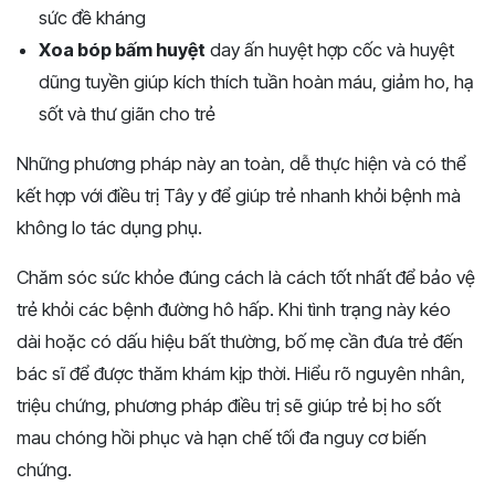
sức đề kháng
Xoa bóp bấm huyệt
day ấn huyệt hợp cốc và huyệt
dũng tuyền giúp kích thích tuần hoàn máu, giảm ho, hạ
sốt và thư giãn cho trẻ
Những phương pháp này an toàn, dễ thực hiện và có thể
kết hợp với điều trị Tây y để giúp trẻ nhanh khỏi bệnh mà
không lo tác dụng phụ.
Chăm sóc sức khỏe đúng cách là cách tốt nhất để bảo vệ
trẻ khỏi các bệnh đường hô hấp. Khi tình trạng này kéo
dài hoặc có dấu hiệu bất thường, bố mẹ cần đưa trẻ đến
bác sĩ để được thăm khám kịp thời. Hiểu rõ nguyên nhân,
triệu chứng, phương pháp điều trị sẽ giúp trẻ bị ho sốt
mau chóng hồi phục và hạn chế tối đa nguy cơ biến
chứng.