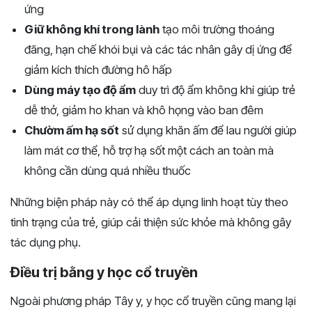
ứng
Giữ không khí trong lành
tạo môi trường thoáng
đãng, hạn chế khói bụi và các tác nhân gây dị ứng để
giảm kích thích đường hô hấp
Dùng máy tạo độ ẩm
duy trì độ ẩm không khí giúp trẻ
dễ thở, giảm ho khan và khô họng vào ban đêm
Chườm ấm hạ sốt
sử dụng khăn ấm để lau người giúp
làm mát cơ thể, hỗ trợ hạ sốt một cách an toàn mà
không cần dùng quá nhiều thuốc
Những biện pháp này có thể áp dụng linh hoạt tùy theo
tình trạng của trẻ, giúp cải thiện sức khỏe mà không gây
tác dụng phụ.
Điều trị bằng y học cổ truyền
Ngoài phương pháp Tây y, y học cổ truyền cũng mang lại