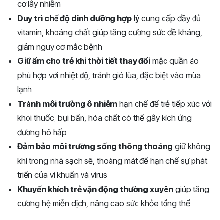
cơ lây nhiễm
Duy trì chế độ dinh dưỡng hợp lý
cung cấp đầy đủ
vitamin, khoáng chất giúp tăng cường sức đề kháng,
giảm nguy cơ mắc bệnh
Giữ ấm cho trẻ khi thời tiết thay đổi
mặc quần áo
phù hợp với nhiệt độ, tránh gió lùa, đặc biệt vào mùa
lạnh
Tránh môi trường ô nhiễm
hạn chế để trẻ tiếp xúc với
khói thuốc, bụi bẩn, hóa chất có thể gây kích ứng
đường hô hấp
Đảm bảo môi trường sống thông thoáng
giữ không
khí trong nhà sạch sẽ, thoáng mát để hạn chế sự phát
triển của vi khuẩn và virus
Khuyến khích trẻ vận động thường xuyên
giúp tăng
cường hệ miễn dịch, nâng cao sức khỏe tổng thể