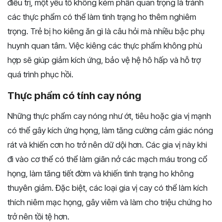
điều trị, một yếu tố không kém phần quan trọng là tránh
các thực phẩm có thể làm tình trạng ho thêm nghiêm
trọng. Trẻ bị ho kiêng ăn gì là câu hỏi mà nhiều bậc phụ
huynh quan tâm. Việc kiêng các thực phẩm không phù
hợp sẽ giúp giảm kích ứng, bảo vệ hệ hô hấp và hỗ trợ
quá trình phục hồi.
Thực phẩm có tính cay nóng
Những thực phẩm cay nóng như ớt, tiêu hoặc gia vị mạnh
có thể gây kích ứng họng, làm tăng cường cảm giác nóng
rát và khiến cơn ho trở nên dữ dội hơn. Các gia vị này khi
đi vào cơ thể có thể làm giãn nở các mạch máu trong cổ
họng, làm tăng tiết đờm và khiến tình trạng ho không
thuyên giảm. Đặc biệt, các loại gia vị cay có thể làm kích
thích niêm mạc họng, gây viêm và làm cho triệu chứng ho
trở nên tồi tệ hơn.