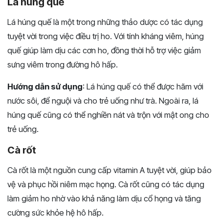
Lá húng quế
Lá húng quế là một trong những thảo dược có tác dụng
tuyệt vời trong việc điều trị ho. Với tính kháng viêm, húng
quế giúp làm dịu các cơn ho, đồng thời hỗ trợ việc giảm
sưng viêm trong đường hô hấp.
Hướng dẫn sử dụng
: Lá húng quế có thể được hãm với
nước sôi, để nguội và cho trẻ uống như trà. Ngoài ra, lá
húng quế cũng có thể nghiền nát và trộn với mật ong cho
trẻ uống.
Cà rốt
Cà rốt là một nguồn cung cấp vitamin A tuyệt vời, giúp bảo
vệ và phục hồi niêm mạc họng. Cà rốt cũng có tác dụng
làm giảm ho nhờ vào khả năng làm dịu cổ họng và tăng
cường sức khỏe hệ hô hấp.