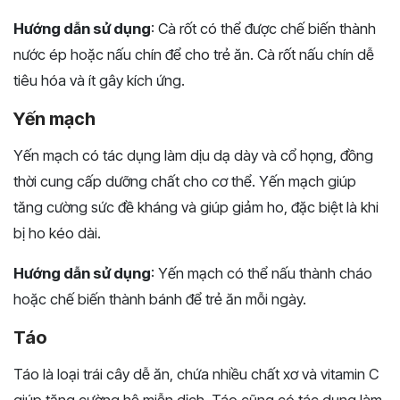
Hướng dẫn sử dụng
: Cà rốt có thể được chế biến thành
nước ép hoặc nấu chín để cho trẻ ăn. Cà rốt nấu chín dễ
tiêu hóa và ít gây kích ứng.
Yến mạch
Yến mạch có tác dụng làm dịu dạ dày và cổ họng, đồng
thời cung cấp dưỡng chất cho cơ thể. Yến mạch giúp
tăng cường sức đề kháng và giúp giảm ho, đặc biệt là khi
bị ho kéo dài.
Hướng dẫn sử dụng
: Yến mạch có thể nấu thành cháo
hoặc chế biến thành bánh để trẻ ăn mỗi ngày.
Táo
Táo là loại trái cây dễ ăn, chứa nhiều chất xơ và vitamin C