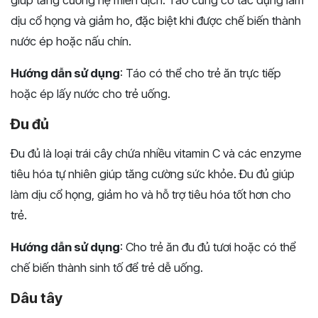
giúp tăng cường hệ miễn dịch. Táo cũng có tác dụng làm
dịu cổ họng và giảm ho, đặc biệt khi được chế biến thành
nước ép hoặc nấu chín.
Hướng dẫn sử dụng
: Táo có thể cho trẻ ăn trực tiếp
hoặc ép lấy nước cho trẻ uống.
Đu đủ
Đu đủ là loại trái cây chứa nhiều vitamin C và các enzyme
tiêu hóa tự nhiên giúp tăng cường sức khỏe. Đu đủ giúp
làm dịu cổ họng, giảm ho và hỗ trợ tiêu hóa tốt hơn cho
trẻ.
Hướng dẫn sử dụng
: Cho trẻ ăn đu đủ tươi hoặc có thể
chế biến thành sinh tố để trẻ dễ uống.
Dâu tây