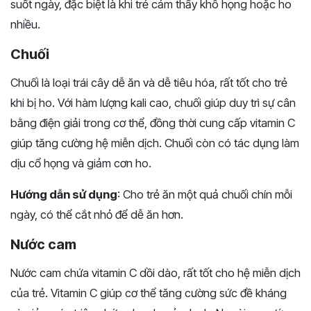
suốt ngày, đặc biệt là khi trẻ cảm thấy khô họng hoặc ho
nhiều.
Chuối
Chuối là loại trái cây dễ ăn và dễ tiêu hóa, rất tốt cho trẻ
khi bị ho. Với hàm lượng kali cao, chuối giúp duy trì sự cân
bằng điện giải trong cơ thể, đồng thời cung cấp vitamin C
giúp tăng cường hệ miễn dịch. Chuối còn có tác dụng làm
dịu cổ họng và giảm cơn ho.
Hướng dẫn sử dụng
: Cho trẻ ăn một quả chuối chín mỗi
ngày, có thể cắt nhỏ để dễ ăn hơn.
Nước cam
Nước cam chứa vitamin C dồi dào, rất tốt cho hệ miễn dịch
của trẻ. Vitamin C giúp cơ thể tăng cường sức đề kháng