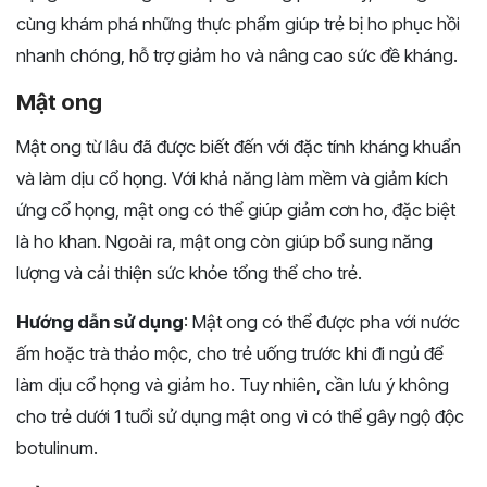
cùng khám phá những thực phẩm giúp trẻ bị ho phục hồi
nhanh chóng, hỗ trợ giảm ho và nâng cao sức đề kháng.
Mật ong
Mật ong từ lâu đã được biết đến với đặc tính kháng khuẩn
và làm dịu cổ họng. Với khả năng làm mềm và giảm kích
ứng cổ họng, mật ong có thể giúp giảm cơn ho, đặc biệt
là ho khan. Ngoài ra, mật ong còn giúp bổ sung năng
lượng và cải thiện sức khỏe tổng thể cho trẻ.
Hướng dẫn sử dụng
: Mật ong có thể được pha với nước
ấm hoặc trà thảo mộc, cho trẻ uống trước khi đi ngủ để
làm dịu cổ họng và giảm ho. Tuy nhiên, cần lưu ý không
cho trẻ dưới 1 tuổi sử dụng mật ong vì có thể gây ngộ độc
botulinum.