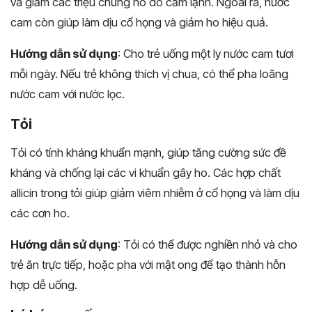
và giảm các triệu chứng ho do cảm lạnh. Ngoài ra, nước
cam còn giúp làm dịu cổ họng và giảm ho hiệu quả.
Hướng dẫn sử dụng
: Cho trẻ uống một ly nước cam tươi
mỗi ngày. Nếu trẻ không thích vị chua, có thể pha loãng
nước cam với nước lọc.
Tỏi
Tỏi có tính kháng khuẩn mạnh, giúp tăng cường sức đề
kháng và chống lại các vi khuẩn gây ho. Các hợp chất
allicin trong tỏi giúp giảm viêm nhiễm ở cổ họng và làm dịu
các cơn ho.
Hướng dẫn sử dụng
: Tỏi có thể được nghiền nhỏ và cho
trẻ ăn trực tiếp, hoặc pha với mật ong để tạo thành hỗn
hợp dễ uống.