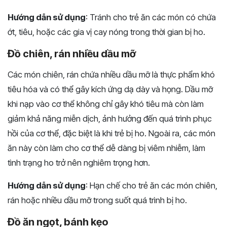
Hướng dẫn sử dụng
: Tránh cho trẻ ăn các món có chứa
ớt, tiêu, hoặc các gia vị cay nóng trong thời gian bị ho.
Đồ chiên, rán nhiều dầu mỡ
Các món chiên, rán chứa nhiều dầu mỡ là thực phẩm khó
tiêu hóa và có thể gây kích ứng dạ dày và họng. Dầu mỡ
khi nạp vào cơ thể không chỉ gây khó tiêu mà còn làm
giảm khả năng miễn dịch, ảnh hưởng đến quá trình phục
hồi của cơ thể, đặc biệt là khi trẻ bị ho. Ngoài ra, các món
ăn này còn làm cho cơ thể dễ dàng bị viêm nhiễm, làm
tình trạng ho trở nên nghiêm trọng hơn.
Hướng dẫn sử dụng
: Hạn chế cho trẻ ăn các món chiên,
rán hoặc nhiều dầu mỡ trong suốt quá trình bị ho.
Đồ ăn ngọt, bánh kẹo