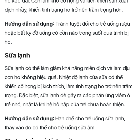
ho kéo dài. Cồn làm khô cổ họng và kích thích sản xuất
dịch nhầy, khiến tình trạng ho trở nên trầm trọng hơn.
Hướng dẫn sử dụng
: Tránh tuyệt đối cho trẻ uống rượu
hoặc bất kỳ đồ uống có cồn nào trong suốt quá trình bị
ho.
Sữa lạnh
Sữa lạnh có thể làm giảm khả năng miễn dịch và làm dịu
cơn ho không hiệu quả. Nhiệt độ lạnh của sữa có thể
khiến cổ họng bị kích thích, làm tình trạng ho trở nên trầm
trọng. Đặc biệt, sữa lạnh dễ gây ra các phản ứng viêm ở
trẻ nhỏ, nhất là khi hệ hô hấp của trẻ chưa hoàn thiện.
Hướng dẫn sử dụng
: Hạn chế cho trẻ uống sữa lạnh,
thay vào đó có thể cho trẻ uống sữa ấm.