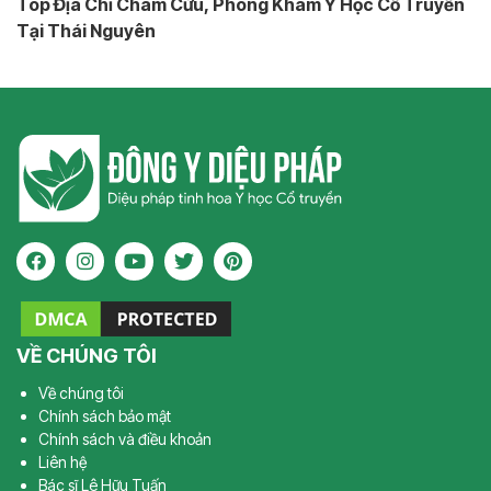
Top Địa Chỉ Châm Cứu, Phòng Khám Y Học Cổ Truyền
Tại Thái Nguyên
VỀ CHÚNG TÔI
Về chúng tôi
Chính sách bảo mật
Chính sách và điều khoản
Liên hệ
Bác sĩ Lê Hữu Tuấn