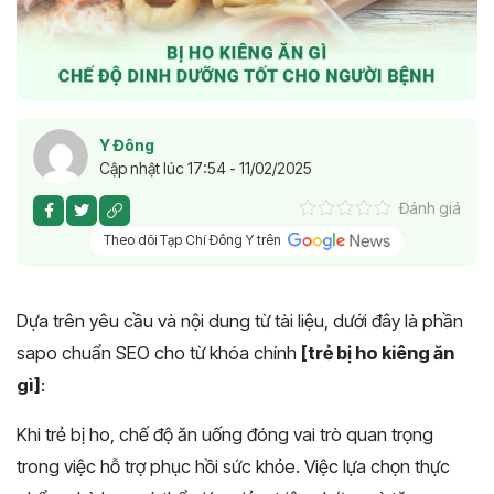
Y Đông
Cập nhật lúc 17:54 - 11/02/2025
Đánh giá
Theo dõi Tạp Chí Đông Y trên
Dựa trên yêu cầu và nội dung từ tài liệu, dưới đây là phần
sapo chuẩn SEO cho từ khóa chính
[trẻ bị ho kiêng ăn
gì]
:
Khi trẻ bị ho, chế độ ăn uống đóng vai trò quan trọng
trong việc hỗ trợ phục hồi sức khỏe. Việc lựa chọn thực