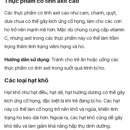
Thực phẩm có tính axit cao
Các thực phẩm có tính axit cao như cam, chanh, quýt,
dưa chua có thể gây kích ứng cổ họng, làm cho các cơn
ho trở nên mạnh mẽ hơn. Mặc dù chúng cung cấp vitamin
C, nhưng axit trong các thực phẩm này có thể làm trầm
trọng thêm tình trạng viêm họng và ho.
Hướng dẫn sử dụng
: Tránh cho trẻ ăn hoặc uống các
thực phẩm có tính axit trong suốt quá trình bị ho.
Các loại hạt khô
Hạt khô như hạt điều, hạt dẻ, hạt hướng dương có thể gây
kích ứng cổ họng, đặc biệt là khi trẻ đang bị ho. Các hạt
này có thể làm cổ họng trở nên khô và ngứa, khiến tình
trạng ho kéo dài hơn. Ngoài ra, các hạt khô cũng dễ gây
khó tiêu và làm giảm khả năng hấp thụ dinh dưỡng.