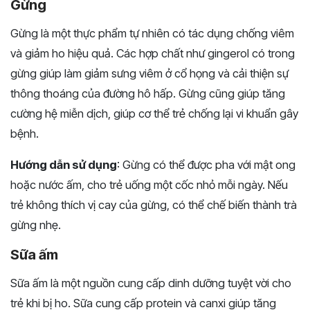
Gừng
Gừng là một thực phẩm tự nhiên có tác dụng chống viêm
và giảm ho hiệu quả. Các hợp chất như gingerol có trong
gừng giúp làm giảm sưng viêm ở cổ họng và cải thiện sự
thông thoáng của đường hô hấp. Gừng cũng giúp tăng
cường hệ miễn dịch, giúp cơ thể trẻ chống lại vi khuẩn gây
bệnh.
Hướng dẫn sử dụng
: Gừng có thể được pha với mật ong
hoặc nước ấm, cho trẻ uống một cốc nhỏ mỗi ngày. Nếu
trẻ không thích vị cay của gừng, có thể chế biến thành trà
gừng nhẹ.
Sữa ấm
Sữa ấm là một nguồn cung cấp dinh dưỡng tuyệt vời cho
trẻ khi bị ho. Sữa cung cấp protein và canxi giúp tăng