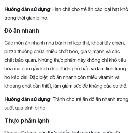
Hướng dẫn sử dụng
: Hạn chế cho trẻ ăn các loại hạt khô
trong thời gian bị ho.
Đồ ăn nhanh
Các món ăn nhanh như bánh mì kẹp thịt, khoai tây chiên,
pizza thường chứa nhiều chất béo, gia vị mạnh và các
chất bảo quản. Những thực phẩm này không chỉ khó tiêu
hóa mà còn gây kích ứng đường hô hấp và làm tình trạng
ho kéo dài. Đặc biệt, đồ ăn nhanh còn thiếu vitamin và
khoáng chất cần thiết, làm giảm sức đề kháng của cơ thể.
Hướng dẫn sử dụng
: Tránh cho trẻ ăn đồ ăn nhanh trong
suốt quá trình bị ho.
Thực phẩm lạnh
Ngoài sữa lạnh, các thực phẩm lạnh như kem, nước đá