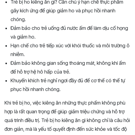
Trẻ bị ho kiêng ăn gì? Cần chú ý hạn chế thực phẩm
gây kích ứng để giúp giảm ho và phục hồi nhanh
chóng.
Đảm bảo cho trẻ uống đủ nước ấm để làm dịu cổ họng
và giảm ho.
Hạn chế cho trẻ tiếp xúc với khói thuốc và môi trường ô
nhiễm.
Đảm bảo không gian sống thoáng mát, không khí ẩm
để hỗ trợ hệ hô hấp của trẻ.
Khuyến khích trẻ nghỉ ngơi đầy đủ để cơ thể có thể tự
phục hồi nhanh chóng.
Khi trẻ bị ho, việc kiêng ăn những thực phẩm không phù
hợp là rất quan trọng để giúp giảm triệu chứng và hỗ trợ
quá trình điều trị. Trẻ bị ho kiêng ăn gì không chỉ là câu hỏi
đơn giản, mà là yếu tố quyết định đến sức khỏe và tốc độ