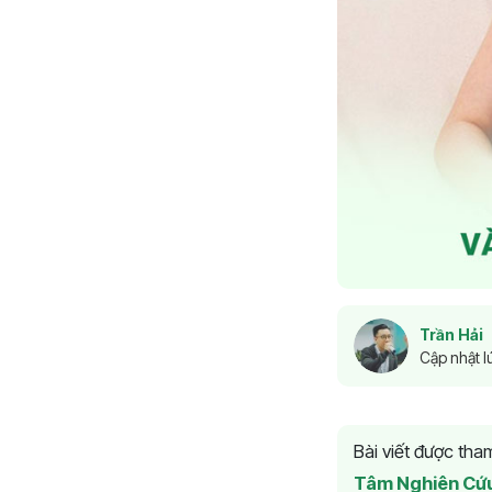
Trần Hải
Cập nhật l
Bài viết được th
Tâm Nghiên Cứ