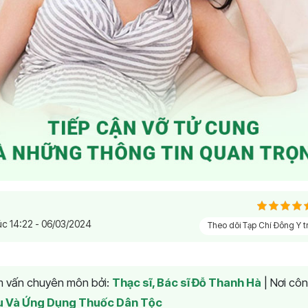
úc 14:22 - 06/03/2024
Theo dõi Tạp Chí Đông Y 
am vấn chuyên môn bởi:
Thạc sĩ, Bác sĩ Đỗ Thanh Hà
|
Nơi côn
u Và Ứng Dụng Thuốc Dân Tộc