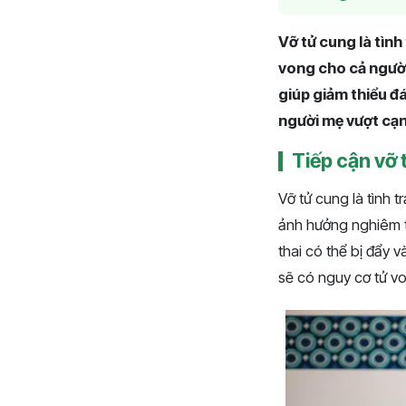
Vỡ tử cung là tình
vong cho cả người 
giúp giảm thiểu đá
người mẹ vượt cạ
Tiếp cận vỡ 
Vỡ tử cung là tình 
ảnh hưởng nghiêm tr
thai có thể bị đẩy 
sẽ có nguy cơ tử vo