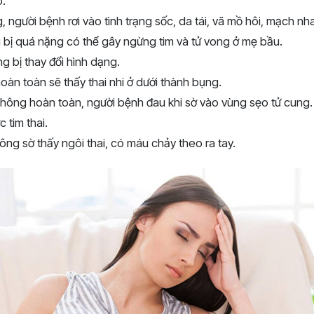
.
 người bệnh rơi vào tình trạng sốc, da tái, vã mồ hôi, mạch nh
 bị quá nặng có thể gây ngừng tim và tử vong ở mẹ bầu.
g bị thay đổi hình dạng.
oàn toàn sẽ thấy thai nhi ở dưới thành bụng.
hông hoàn toàn, người bệnh đau khi sờ vào vùng sẹo tử cung.
tim thai.
g sờ thấy ngôi thai, có máu chảy theo ra tay.