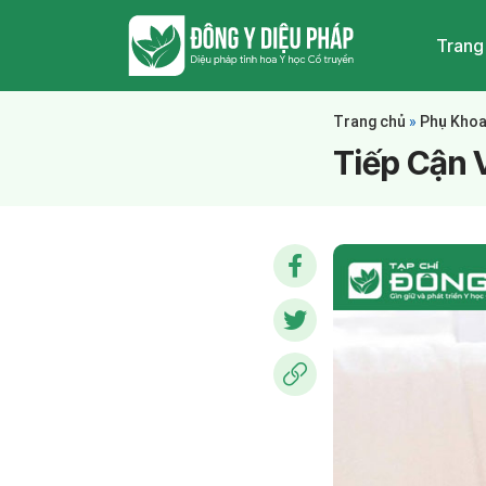
Trang
Trang chủ
»
Phụ Kho
Tiếp Cận 