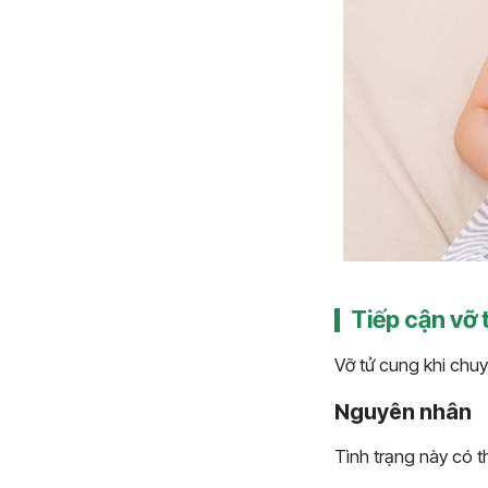
Tiếp cận vỡ 
Vỡ tử cung khi chuy
Nguyên nhân
Tình trạng này có t