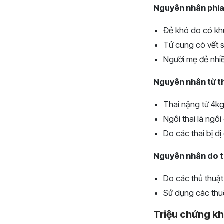
Nguyên nhân phía
Đẻ khó do có kh
Tử cung có vết s
Người mẹ đẻ nhiề
Nguyên nhân từ th
Thai nặng từ 4kg
Ngôi thai là ngô
Do các thai bị d
Nguyên nhân do th
Do các thủ thuật
Sử dụng các thuố
Triệu chứng kh