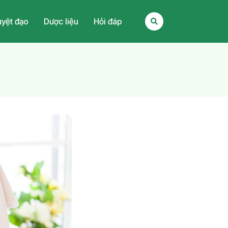
yệt đạo
Dược liệu
Hỏi đáp