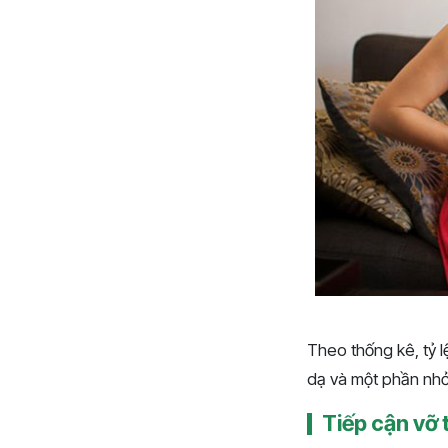
Theo thống kê, tỷ l
dạ và một phần nhỏ 
Tiếp cận vỡ 