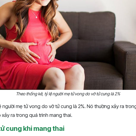
Theo thống kê, tỷ lệ người mẹ tử vong do vỡ tử cung là 2%
ệ người mẹ tử vong do vỡ tử cung là 2%. Nó thường xảy ra tron
xảy ra trong quá trình mang thai.
tử cung khi mang thai