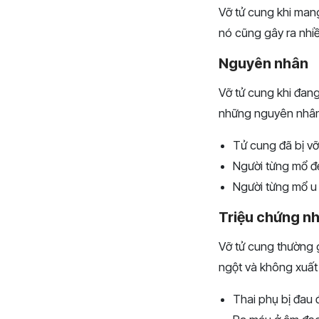
Vỡ tử cung khi mang
nó cũng gây ra nhi
Nguyên nhân
Vỡ tử cung khi đan
những nguyên nhân 
Tử cung đã bị vỡ
Người từng mổ đẻ
Người từng mổ u 
Triệu chứng nh
Vỡ tử cung thường g
ngột và không xuất 
Thai phụ bị đau 