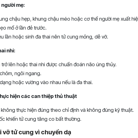
 người mẹ:
ung chậu hẹp, khung chậu méo hoặc cơ thể người mẹ xuất hiện 
ẹo mổ ở lần đẻ trước.
u lần hoặc sinh đa thai nên tử cung mỏng, dễ vỡ.
ai nhi:
 trở lên hoặc thai nhi được chuẩn đoán não úng thủy.
i chỏm, ngôi ngang.
ị dạng hoặc vướng vào nhau nếu là đa thai.
ực hiện các can thiệp thủ thuật
 không thực hiện đúng theo chỉ định và không đúng kỹ thuật.
c khiến tử cung tăng co bất thường.
i vỡ tử cung vì chuyển dạ