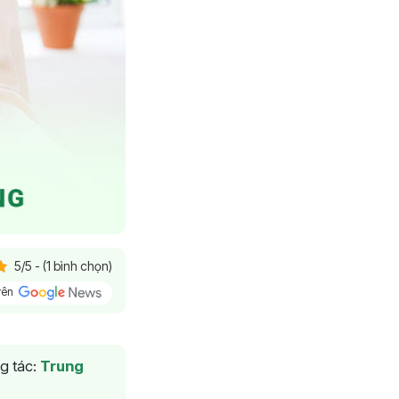
5/5 - (1 bình chọn)
trên
g tác:
Trung