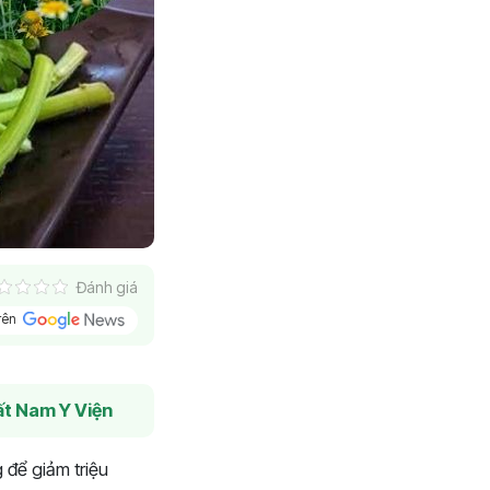
Đánh giá
trên
t Nam Y Viện
 để giảm triệu