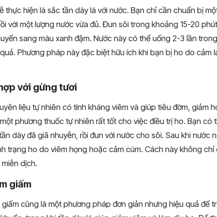
 thực hiện là sắc tần dày lá với nước. Bạn chỉ cần chuẩn bị mộ
ồi với một lượng nước vừa đủ. Đun sôi trong khoảng 15-20 phú
uyển sang màu xanh đậm. Nước này có thể uống 2-3 lần trong
 quả. Phương pháp này đặc biệt hữu ích khi bạn bị ho do cảm 
hợp với gừng tươi
uyên liệu tự nhiên có tính kháng viêm và giúp tiêu đờm, giảm h
 một phương thuốc tự nhiên rất tốt cho việc điều trị ho. Bạn có 
á tần dày đã giã nhuyễn, rồi đun với nước cho sôi. Sau khi nước 
tình trạng ho do viêm họng hoặc cảm cúm. Cách này không chỉ
 miễn dịch.
âm giấm
i giấm cũng là một phương pháp đơn giản nhưng hiệu quả để trị