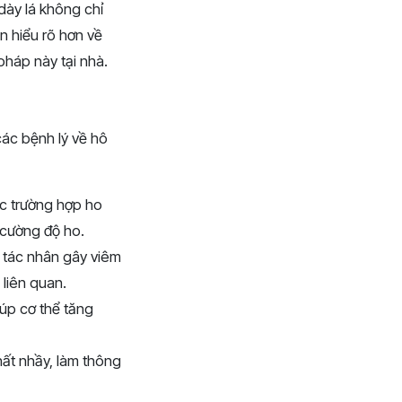
dày lá không chỉ
ạn hiểu rõ hơn về
pháp này tại nhà.
 các bệnh lý về hô
ác trường hợp ho
 cường độ ho.
 tác nhân gây viêm
 liên quan.
úp cơ thể tăng
hất nhầy, làm thông