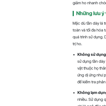
giảm ho nhanh chón
Những lưu ý 
Mặc dù tần dày lá 
toàn và tối đa hóa 
quá trình sử dụng. 
trị ho.
Không sử dụng c
sử dụng tần dày l
vật thuộc họ thâ
ứng dị ứng như p
để kiểm tra phản
Không lạm dụn
nhiều. Sử dụng q