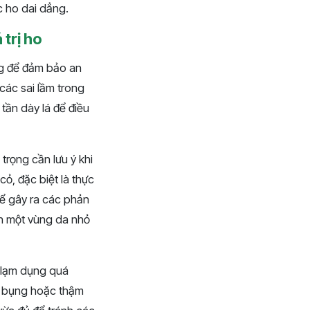
 ho dai dẳng.
 trị ho
ng để đảm bảo an
các sai lầm trong
tần dày lá để điều
trọng cần lưu ý khi
cỏ, đặc biệt là thực
hể gây ra các phản
ên một vùng da nhỏ
n lạm dụng quá
au bụng hoặc thậm