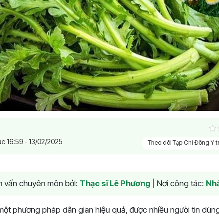
úc 16:59 - 13/02/2025
Theo dõi Tạp Chí Đông Y 
am vấn chuyên môn bởi:
Thạc sĩ Lê Phương
|
Nơi công tác:
Nhấ
à một phương pháp dân gian hiệu quả, được nhiều người tin dùng