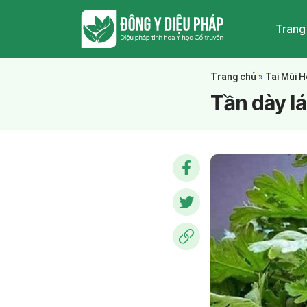
Trang
Trang chủ
»
Tai Mũi 
Tần dày lá