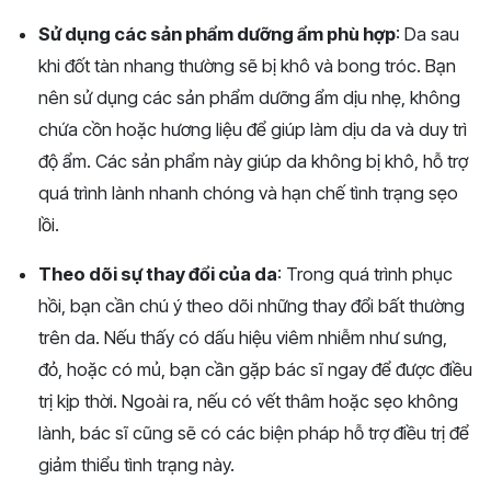
Sử dụng các sản phẩm dưỡng ẩm phù hợp
: Da sau
khi đốt tàn nhang thường sẽ bị khô và bong tróc. Bạn
nên sử dụng các sản phẩm dưỡng ẩm dịu nhẹ, không
chứa cồn hoặc hương liệu để giúp làm dịu da và duy trì
độ ẩm. Các sản phẩm này giúp da không bị khô, hỗ trợ
quá trình lành nhanh chóng và hạn chế tình trạng sẹo
lồi.
Theo dõi sự thay đổi của da
: Trong quá trình phục
hồi, bạn cần chú ý theo dõi những thay đổi bất thường
trên da. Nếu thấy có dấu hiệu viêm nhiễm như sưng,
đỏ, hoặc có mủ, bạn cần gặp bác sĩ ngay để được điều
trị kịp thời. Ngoài ra, nếu có vết thâm hoặc sẹo không
lành, bác sĩ cũng sẽ có các biện pháp hỗ trợ điều trị để
giảm thiểu tình trạng này.