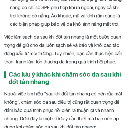
nắng có chỉ số SPF phù hợp khi ra ngoài, ngay cả khi
trời không có nắng. Áo khoác, mũ và kính râm cũng là
các biện pháp giúp bảo vệ da khỏi ánh nắng mặt trời.
Việc làm sạch da sau khi đốt tàn nhang là một bước quan
trọng để giữ cho da luôn sạch sẽ và bảo vệ khỏi các tác
động xấu từ môi trường. Tuy nhiên, bạn cần thực hiện cẩn
thận, tránh làm tổn thương da trong quá trình hồi phục.
Các lưu ý khác khi chăm sóc da sau khi
đốt tàn nhang
Ngoài việc tìm hiểu “sau khi đốt tàn nhang có nên rửa mặt
không”, chăm sóc da sau điều trị cũng rất quan trọng để
đảm bảo quá trình phục hồi diễn ra thuận lợi và nhanh
chóng. Dưới đây là một số lưu ý cần thiết mà bạn nên áp
dụng khi chăm sóc da sau khi đốt tàn nhang: