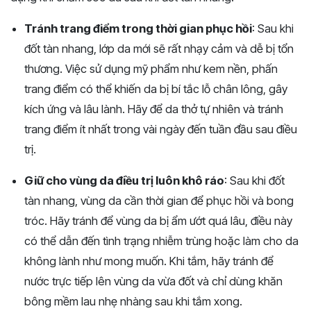
Tránh trang điểm trong thời gian phục hồi
: Sau khi
đốt tàn nhang, lớp da mới sẽ rất nhạy cảm và dễ bị tổn
thương. Việc sử dụng mỹ phẩm như kem nền, phấn
trang điểm có thể khiến da bị bí tắc lỗ chân lông, gây
kích ứng và lâu lành. Hãy để da thở tự nhiên và tránh
trang điểm ít nhất trong vài ngày đến tuần đầu sau điều
trị.
Giữ cho vùng da điều trị luôn khô ráo
: Sau khi đốt
tàn nhang, vùng da cần thời gian để phục hồi và bong
tróc. Hãy tránh để vùng da bị ẩm ướt quá lâu, điều này
có thể dẫn đến tình trạng nhiễm trùng hoặc làm cho da
không lành như mong muốn. Khi tắm, hãy tránh để
nước trực tiếp lên vùng da vừa đốt và chỉ dùng khăn
bông mềm lau nhẹ nhàng sau khi tắm xong.