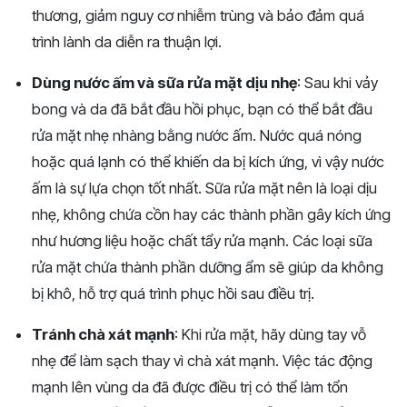
thương, giảm nguy cơ nhiễm trùng và bảo đảm quá
trình lành da diễn ra thuận lợi.
Dùng nước ấm và sữa rửa mặt dịu nhẹ
: Sau khi vảy
bong và da đã bắt đầu hồi phục, bạn có thể bắt đầu
rửa mặt nhẹ nhàng bằng nước ấm. Nước quá nóng
hoặc quá lạnh có thể khiến da bị kích ứng, vì vậy nước
ấm là sự lựa chọn tốt nhất. Sữa rửa mặt nên là loại dịu
nhẹ, không chứa cồn hay các thành phần gây kích ứng
như hương liệu hoặc chất tẩy rửa mạnh. Các loại sữa
rửa mặt chứa thành phần dưỡng ẩm sẽ giúp da không
bị khô, hỗ trợ quá trình phục hồi sau điều trị.
Tránh chà xát mạnh
: Khi rửa mặt, hãy dùng tay vỗ
nhẹ để làm sạch thay vì chà xát mạnh. Việc tác động
mạnh lên vùng da đã được điều trị có thể làm tổn