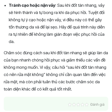
Tránh cạo hoặc nặn vảy
: Sau khi đốt tàn nhang, vảy
sẽ hình thành và tự bong ra khi da phục hồi. Tuyệt đối
không tự ý cạo hoặc nặn vảy, vì điều này có thể gây
tổn thương da và để lại sẹo. Hãy để quá trình này diễn
ra tự nhiên để không làm gián đoạn việc phục hồi của
da.
Chăm sóc đúng cách sau khi đốt tàn nhang sẽ giúp làn da
của bạn nhanh chóng hồi phục và giảm thiểu các vấn đề
không mong muốn. Vì vậy, câu hỏi “sau khi đốt tàn nhang
có nên rửa mặt không” không chỉ cần quan tâm đến việc
rửa mặt, mà còn phải tuân thủ các bước chăm sóc da
toàn diện khác để có kết quả tốt nhất.
Đánh giá