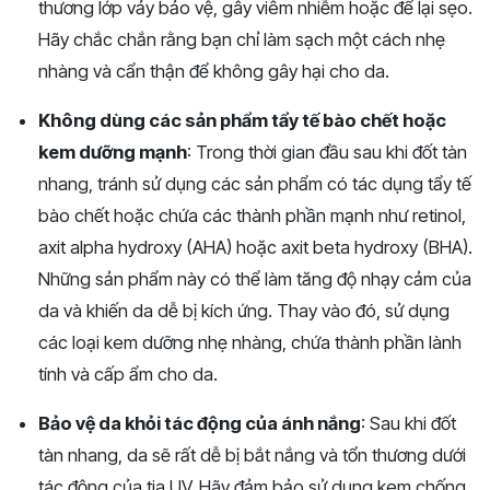
thương lớp vảy bảo vệ, gây viêm nhiễm hoặc để lại sẹo.
Hãy chắc chắn rằng bạn chỉ làm sạch một cách nhẹ
nhàng và cẩn thận để không gây hại cho da.
Không dùng các sản phẩm tẩy tế bào chết hoặc
kem dưỡng mạnh
: Trong thời gian đầu sau khi đốt tàn
nhang, tránh sử dụng các sản phẩm có tác dụng tẩy tế
bào chết hoặc chứa các thành phần mạnh như retinol,
axit alpha hydroxy (AHA) hoặc axit beta hydroxy (BHA).
Những sản phẩm này có thể làm tăng độ nhạy cảm của
da và khiến da dễ bị kích ứng. Thay vào đó, sử dụng
các loại kem dưỡng nhẹ nhàng, chứa thành phần lành
tính và cấp ẩm cho da.
Bảo vệ da khỏi tác động của ánh nắng
: Sau khi đốt
tàn nhang, da sẽ rất dễ bị bắt nắng và tổn thương dưới
tác động của tia UV. Hãy đảm bảo sử dụng kem chống