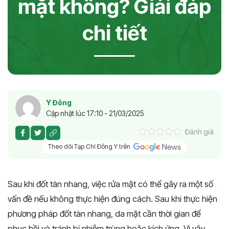
mặt không? Giải đáp
chi tiết
Y Đông
Cập nhật lúc 17:10 - 21/03/2025
Đánh giá
Theo dõi Tạp Chí Đông Y trên
Sau khi đốt tàn nhang, việc rửa mặt có thể gây ra một số
vấn đề nếu không thực hiện đúng cách. Sau khi thực hiện
phương pháp đốt tàn nhang, da mặt cần thời gian để
phục hồi và tránh bị nhiễm trùng hoặc kích ứng. Vì vậy,