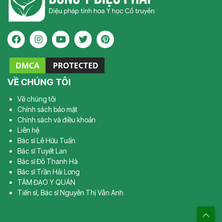
VỀ CHÚNG TÔI
Về chúng tôi
Chính sách bảo mật
Chính sách và điều khoản
Liên hệ
Bác sĩ Lê Hữu Tuấn
Bác sĩ Tuyết Lan
Bác sĩ Đỗ Thanh Hà
Bác sĩ Trần Hải Long
TÂM ĐẠO Y QUÁN
Tiến sĩ, Bác sĩ Nguyễn Thị Vân Anh