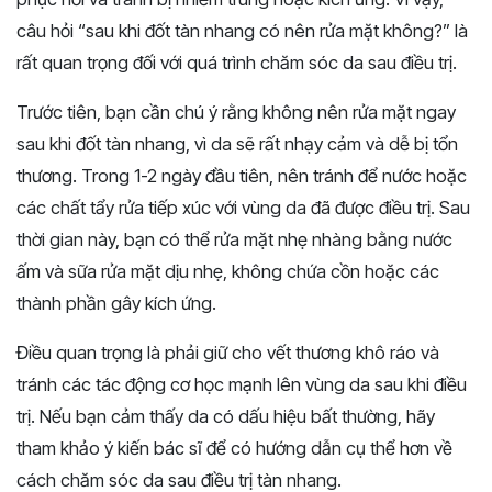
câu hỏi “sau khi đốt tàn nhang có nên rửa mặt không?” là
rất quan trọng đối với quá trình chăm sóc da sau điều trị.
Trước tiên, bạn cần chú ý rằng không nên rửa mặt ngay
sau khi đốt tàn nhang, vì da sẽ rất nhạy cảm và dễ bị tổn
thương. Trong 1-2 ngày đầu tiên, nên tránh để nước hoặc
các chất tẩy rửa tiếp xúc với vùng da đã được điều trị. Sau
thời gian này, bạn có thể rửa mặt nhẹ nhàng bằng nước
ấm và sữa rửa mặt dịu nhẹ, không chứa cồn hoặc các
thành phần gây kích ứng.
Điều quan trọng là phải giữ cho vết thương khô ráo và
tránh các tác động cơ học mạnh lên vùng da sau khi điều
trị. Nếu bạn cảm thấy da có dấu hiệu bất thường, hãy
tham khảo ý kiến bác sĩ để có hướng dẫn cụ thể hơn về
cách chăm sóc da sau điều trị tàn nhang.