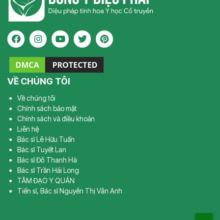
VỀ CHÚNG TÔI
Về chúng tôi
Chính sách bảo mật
Chính sách và điều khoản
Liên hệ
Bác sĩ Lê Hữu Tuấn
Bác sĩ Tuyết Lan
Bác sĩ Đỗ Thanh Hà
Bác sĩ Trần Hải Long
TÂM ĐẠO Y QUÁN
Tiến sĩ, Bác sĩ Nguyễn Thị Vân Anh