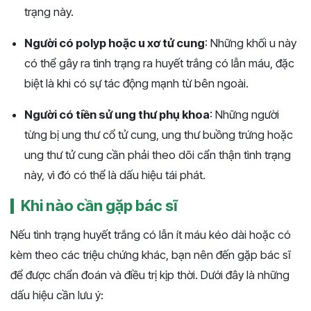
trạng này.
Người có polyp hoặc u xơ tử cung
: Những khối u này
có thể gây ra tình trạng ra huyết trắng có lẫn máu, đặc
biệt là khi có sự tác động mạnh từ bên ngoài.
Người có tiền sử ung thư phụ khoa
: Những người
từng bị ung thư cổ tử cung, ung thư buồng trứng hoặc
ung thư tử cung cần phải theo dõi cẩn thận tình trạng
này, vì đó có thể là dấu hiệu tái phát.
Khi nào cần gặp bác sĩ
Nếu tình trạng huyết trắng có lẫn ít máu kéo dài hoặc có
kèm theo các triệu chứng khác, bạn nên đến gặp bác sĩ
để được chẩn đoán và điều trị kịp thời. Dưới đây là những
dấu hiệu cần lưu ý: