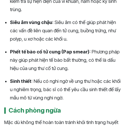
kiểm tra sự hiện diện của vi khuẩn, nấm hoặc ký sinh
trùng.
Siêu âm vùng chậu
: Siêu âm có thể giúp phát hiện
các vấn đề liên quan đến tử cung, buồng trứng, như
polyp, u xơ hoặc các khối u.
Phết tế bào cổ tử cung (Pap smear)
: Phương pháp
này giúp phát hiện tế bào bất thường, có thể là dấu
hiệu của ung thư cổ tử cung.
Sinh thiết
: Nếu có nghi ngờ về ung thư hoặc các khối
u nghiêm trọng, bác sĩ có thể yêu cầu sinh thiết để lấy
mẫu mô từ vùng nghi ngờ​​.
Cách phòng ngừa
Mặc dù không thể hoàn toàn tránh khỏi tình trạng huyết