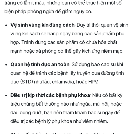
trắng có lẫn ít máu, nhưng bạn có thể thực hiện một số
biện pháp phòng ngừa để giảm nguy cơ:
Vệ sinh vùng kín đúng cách
: Duy trì thói quen vệ sinh
vùng kín sạch sẽ hàng ngày bằng các sản phẩm phù
hợp. Tránh dùng các sản phẩm có chứa hóa chất
mạnh hoặc xà phòng có thể gây kích ứng niêm mạc.
Quan hệ tình dục an toàn
: Sử dụng bao cao su khi
quan hệ để tránh các bệnh lây truyền qua đường tình
dục (STD) như lậu, chlamydia, hoặc HPV.
Điều trị kịp thời các bệnh phụ khoa
: Nếu có bất kỳ
triệu chứng bất thường nào như ngứa, mùi hôi, hoặc
đau bụng dưới, bạn nên thăm khám bác sĩ ngay để
điều trị các bệnh lý phụ khoa như viêm nhiễm.