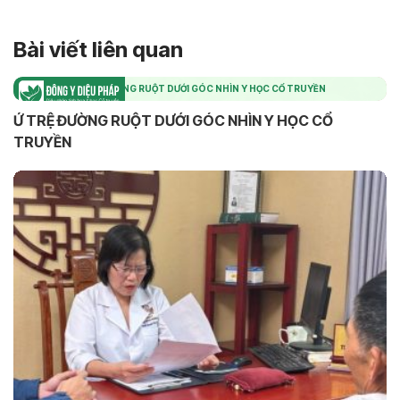
Bài viết liên quan
Ứ TRỆ ĐƯỜNG RUỘT DƯỚI GÓC NHÌN Y HỌC CỔ TRUYỀN
Ứ TRỆ ĐƯỜNG RUỘT DƯỚI GÓC NHÌN Y HỌC CỔ
TRUYỀN