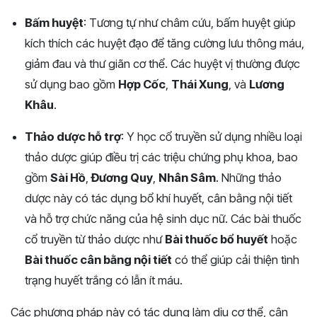
Bấm huyệt
: Tương tự như châm cứu, bấm huyệt giúp
kích thích các huyệt đạo để tăng cường lưu thông máu,
giảm đau và thư giãn cơ thể. Các huyệt vị thường được
sử dụng bao gồm
Hợp Cốc
,
Thái Xung
, và
Lương
Khâu
.
Thảo dược hỗ trợ
: Y học cổ truyền sử dụng nhiều loại
thảo dược giúp điều trị các triệu chứng phụ khoa, bao
gồm
Sài Hồ
,
Đương Quy
,
Nhân Sâm
. Những thảo
dược này có tác dụng bổ khí huyết, cân bằng nội tiết
và hỗ trợ chức năng của hệ sinh dục nữ. Các bài thuốc
cổ truyền từ thảo dược như
Bài thuốc bổ huyết
hoặc
Bài thuốc cân bằng nội tiết
có thể giúp cải thiện tình
trạng huyết trắng có lẫn ít máu.
Các phương pháp này có tác dụng làm dịu cơ thể, cân