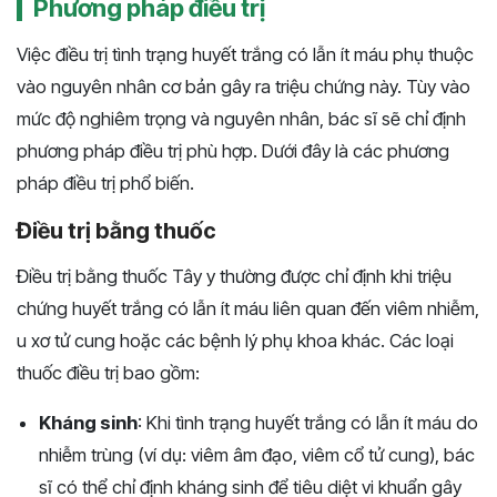
Phương pháp điều trị
Việc điều trị tình trạng huyết trắng có lẫn ít máu phụ thuộc
vào nguyên nhân cơ bản gây ra triệu chứng này. Tùy vào
mức độ nghiêm trọng và nguyên nhân, bác sĩ sẽ chỉ định
phương pháp điều trị phù hợp. Dưới đây là các phương
pháp điều trị phổ biến.
Điều trị bằng thuốc
Điều trị bằng thuốc Tây y thường được chỉ định khi triệu
chứng huyết trắng có lẫn ít máu liên quan đến viêm nhiễm,
u xơ tử cung hoặc các bệnh lý phụ khoa khác. Các loại
thuốc điều trị bao gồm:
Kháng sinh
: Khi tình trạng huyết trắng có lẫn ít máu do
nhiễm trùng (ví dụ: viêm âm đạo, viêm cổ tử cung), bác
sĩ có thể chỉ định kháng sinh để tiêu diệt vi khuẩn gây