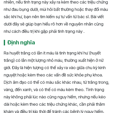
nhiên, nếu tình trạng này xảy ra kèm theo các triệu chứng
như đau bụng dưới, mùi hôi bất thường hoặc thay đổi màu
sắc khí hư, bạn nên tìm kiếm sự tư vấn từ bác sĩ. Bài viết
dưới đây sẽ giúp bạn hiểu rõ hơn về nguyên nhân cũng
như cách điều trị khi gặp phải tình trạng này .
Định nghĩa
Ra huyết trắng có lẫn ít máu là tình trạng khí hư (huyết
trắng) có lẫn một lượng nhỏ máu, thường xuất hiện ở nữ
giới. Đây là hiện tượng có thể xảy ra vào giữa chu kỳ kinh
nguyệt hoặc kèm theo các vấn đề sức khỏe phụ khoa.
Dịch âm đạo có thể có màu sắc khác nhau, từ trắng trong,
vàng, đến xanh, và có thể có máu kèm theo. Tình trạng
này không phải lúc nào cũng nguy hiểm, nhưng nếu kéo
dài hoặc kèm theo các triệu chứng khác, cần phải thăm
khám và điều trị kịp thời để tránh các bệnh lý nguy hiểm.