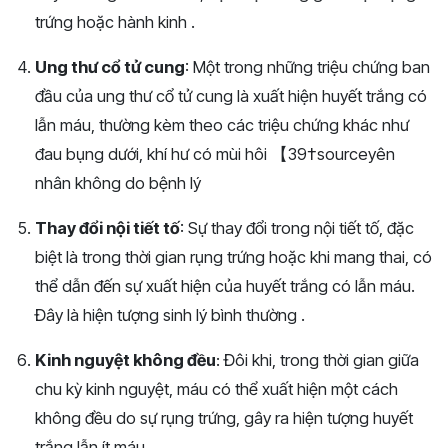
trứng hoặc hành kinh .
Ung thư cổ tử cung
: Một trong những triệu chứng ban
đầu của ung thư cổ tử cung là xuất hiện huyết trắng có
lẫn máu, thường kèm theo các triệu chứng khác như
đau bụng dưới, khí hư có mùi hôi 【39†source​yên
nhân không do bệnh lý
Thay đổi nội tiết tố
: Sự thay đổi trong nội tiết tố, đặc
biệt là trong thời gian rụng trứng hoặc khi mang thai, có
thể dẫn đến sự xuất hiện của huyết trắng có lẫn máu.
Đây là hiện tượng sinh lý bình thường .
Kinh nguyệt không đều
: Đôi khi, trong thời gian giữa
chu kỳ kinh nguyệt, máu có thể xuất hiện một cách
không đều do sự rụng trứng, gây ra hiện tượng huyết
trắng lẫn ít máu .