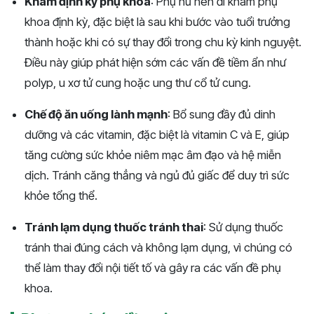
Khám định kỳ phụ khoa
: Phụ nữ nên đi khám phụ
khoa định kỳ, đặc biệt là sau khi bước vào tuổi trưởng
thành hoặc khi có sự thay đổi trong chu kỳ kinh nguyệt.
Điều này giúp phát hiện sớm các vấn đề tiềm ẩn như
polyp, u xơ tử cung hoặc ung thư cổ tử cung.
Chế độ ăn uống lành mạnh
: Bổ sung đầy đủ dinh
dưỡng và các vitamin, đặc biệt là vitamin C và E, giúp
tăng cường sức khỏe niêm mạc âm đạo và hệ miễn
dịch. Tránh căng thẳng và ngủ đủ giấc để duy trì sức
khỏe tổng thể.
Tránh lạm dụng thuốc tránh thai
: Sử dụng thuốc
tránh thai đúng cách và không lạm dụng, vì chúng có
thể làm thay đổi nội tiết tố và gây ra các vấn đề phụ
khoa​​.