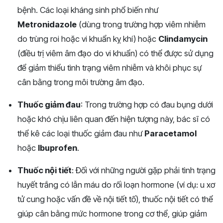
bệnh. Các loại kháng sinh phổ biến như
Metronidazole
(dùng trong trường hợp viêm nhiễm
do trùng roi hoặc vi khuẩn kỵ khí) hoặc
Clindamycin
(điều trị viêm âm đạo do vi khuẩn) có thể được sử dụng
để giảm thiểu tình trạng viêm nhiễm và khôi phục sự
cân bằng trong môi trường âm đạo.
Thuốc giảm đau
: Trong trường hợp có đau bụng dưới
hoặc khó chịu liên quan đến hiện tượng này, bác sĩ có
thể kê các loại thuốc giảm đau như
Paracetamol
hoặc
Ibuprofen
.
Thuốc nội tiết
: Đối với những người gặp phải tình trạng
huyết trắng có lẫn máu do rối loạn hormone (ví dụ: u xơ
tử cung hoặc vấn đề về nội tiết tố), thuốc nội tiết có thể
giúp cân bằng mức hormone trong cơ thể, giúp giảm