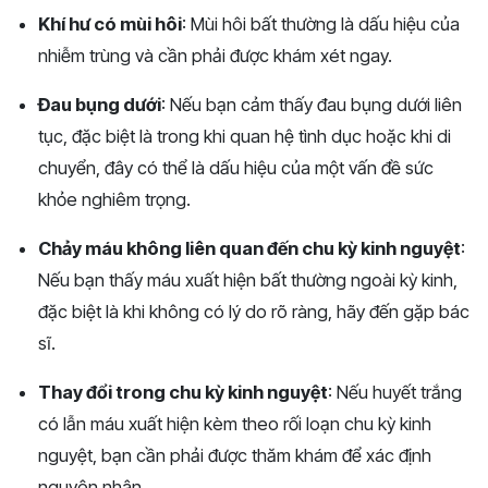
Khí hư có mùi hôi
: Mùi hôi bất thường là dấu hiệu của
nhiễm trùng và cần phải được khám xét ngay.
Đau bụng dưới
: Nếu bạn cảm thấy đau bụng dưới liên
tục, đặc biệt là trong khi quan hệ tình dục hoặc khi di
chuyển, đây có thể là dấu hiệu của một vấn đề sức
khỏe nghiêm trọng.
Chảy máu không liên quan đến chu kỳ kinh nguyệt
:
Nếu bạn thấy máu xuất hiện bất thường ngoài kỳ kinh,
đặc biệt là khi không có lý do rõ ràng, hãy đến gặp bác
sĩ.
Thay đổi trong chu kỳ kinh nguyệt
: Nếu huyết trắng
có lẫn máu xuất hiện kèm theo rối loạn chu kỳ kinh
nguyệt, bạn cần phải được thăm khám để xác định
nguyên nhân.