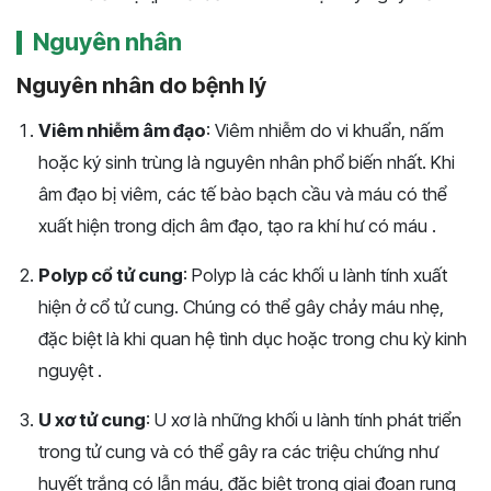
Nguyên nhân
Nguyên nhân do bệnh lý
Viêm nhiễm âm đạo
: Viêm nhiễm do vi khuẩn, nấm
hoặc ký sinh trùng là nguyên nhân phổ biến nhất. Khi
âm đạo bị viêm, các tế bào bạch cầu và máu có thể
xuất hiện trong dịch âm đạo, tạo ra khí hư có máu .
Polyp cổ tử cung
: Polyp là các khối u lành tính xuất
hiện ở cổ tử cung. Chúng có thể gây chảy máu nhẹ,
đặc biệt là khi quan hệ tình dục hoặc trong chu kỳ kinh
nguyệt .
U xơ tử cung
: U xơ là những khối u lành tính phát triển
trong tử cung và có thể gây ra các triệu chứng như
huyết trắng có lẫn máu, đặc biệt trong giai đoạn rụng