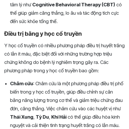
tâm lý như
Cognitive Behavioral Therapy (CBT)
có
thể giúp giảm căng thẳng, lo âu và tác động tích cực
đến sức khỏe tổng thể.
Điều trị bằng y học cổ truyền
Y học cổ truyền có nhiều phương pháp điều trị huyết trắng
có lẫn ít máu, đặc biệt đối với những trường hợp triệu
chứng không do bệnh lý nghiêm trọng gây ra. Các
phương pháp trong y học cổ truyền bao gồm:
Châm cứu
: Châm cứu là một phương pháp điều trị phổ
biến trong y học cổ truyền, giúp điều chỉnh sự cân
bằng năng lượng trong cơ thể và giảm triệu chứng đau
đớn, căng thẳng. Việc châm cứu vào các huyệt vị như
Thái Xung
,
Tỳ Du
,
Khí Hải
có thể giúp điều hòa kinh
nguyệt và cải thiện tình trạng huyết trắng có lẫn máu.