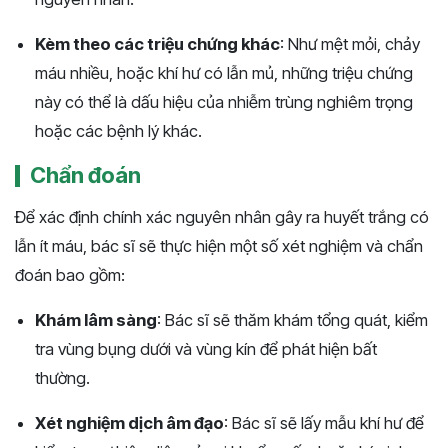
Kèm theo các triệu chứng khác
: Như mệt mỏi, chảy
máu nhiều, hoặc khí hư có lẫn mủ, những triệu chứng
này có thể là dấu hiệu của nhiễm trùng nghiêm trọng
hoặc các bệnh lý khác​​.
Chẩn đoán
Để xác định chính xác nguyên nhân gây ra huyết trắng có
lẫn ít máu, bác sĩ sẽ thực hiện một số xét nghiệm và chẩn
đoán bao gồm:
Khám lâm sàng
: Bác sĩ sẽ thăm khám tổng quát, kiểm
tra vùng bụng dưới và vùng kín để phát hiện bất
thường.
Xét nghiệm dịch âm đạo
: Bác sĩ sẽ lấy mẫu khí hư để