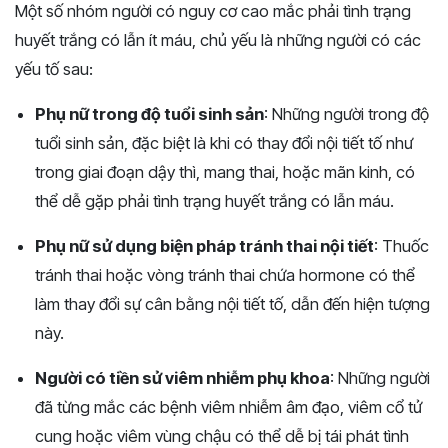
Một số nhóm người có nguy cơ cao mắc phải tình trạng
huyết trắng có lẫn ít máu, chủ yếu là những người có các
yếu tố sau:
Phụ nữ trong độ tuổi sinh sản
: Những người trong độ
tuổi sinh sản, đặc biệt là khi có thay đổi nội tiết tố như
trong giai đoạn dậy thì, mang thai, hoặc mãn kinh, có
thể dễ gặp phải tình trạng huyết trắng có lẫn máu.
Phụ nữ sử dụng biện pháp tránh thai nội tiết
: Thuốc
tránh thai hoặc vòng tránh thai chứa hormone có thể
làm thay đổi sự cân bằng nội tiết tố, dẫn đến hiện tượng
này.
Người có tiền sử viêm nhiễm phụ khoa
: Những người
đã từng mắc các bệnh viêm nhiễm âm đạo, viêm cổ tử
cung hoặc viêm vùng chậu có thể dễ bị tái phát tình