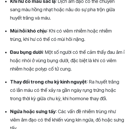
Khí hư có màu sắc lạ
: Dịch âm đạo có thể chuyển
sang màu hồng nhạt hoặc nâu do sự pha trộn giữa
huyết trắng và máu.
Mùi hôi khó chịu
: Khi có viêm nhiễm hoặc nhiễm
trùng, khí hư có thể có mùi hôi nặng.
Đau bụng dưới
: Một số người có thể cảm thấy đau âm ỉ
hoặc nhói ở vùng bụng dưới, đặc biệt là khi có viêm
nhiễm hoặc polyp cổ tử cung.
Thay đổi trong chu kỳ kinh nguyệt
: Ra huyết trắng
có lẫn máu có thể xảy ra gần ngày rụng trứng hoặc
trong thời kỳ giữa chu kỳ, khi hormone thay đổi.
Ngứa hoặc sưng tấy
: Các vấn đề nhiễm trùng như
viêm âm đạo có thể khiến vùng kín ngứa, đỏ hoặc sưng
tấy.