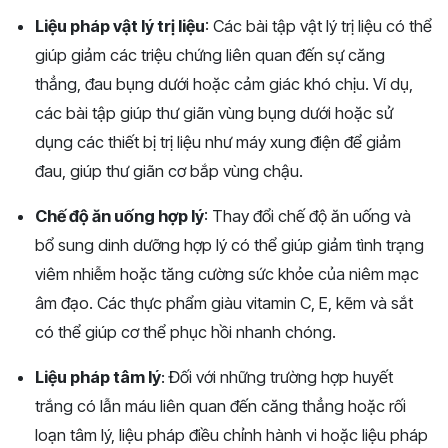
Liệu pháp vật lý trị liệu
: Các bài tập vật lý trị liệu có thể
giúp giảm các triệu chứng liên quan đến sự căng
thẳng, đau bụng dưới hoặc cảm giác khó chịu. Ví dụ,
các bài tập giúp thư giãn vùng bụng dưới hoặc sử
dụng các thiết bị trị liệu như máy xung điện để giảm
đau, giúp thư giãn cơ bắp vùng chậu.
Chế độ ăn uống hợp lý
: Thay đổi chế độ ăn uống và
bổ sung dinh dưỡng hợp lý có thể giúp giảm tình trạng
viêm nhiễm hoặc tăng cường sức khỏe của niêm mạc
âm đạo. Các thực phẩm giàu vitamin C, E, kẽm và sắt
có thể giúp cơ thể phục hồi nhanh chóng.
Liệu pháp tâm lý
: Đối với những trường hợp huyết
trắng có lẫn máu liên quan đến căng thẳng hoặc rối
loạn tâm lý, liệu pháp điều chỉnh hành vi hoặc liệu pháp