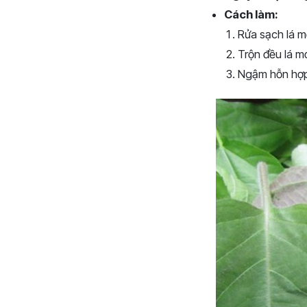
Cách làm:
Rửa sạch lá m
Trộn đều lá mơ
Ngậm hỗn hợp 