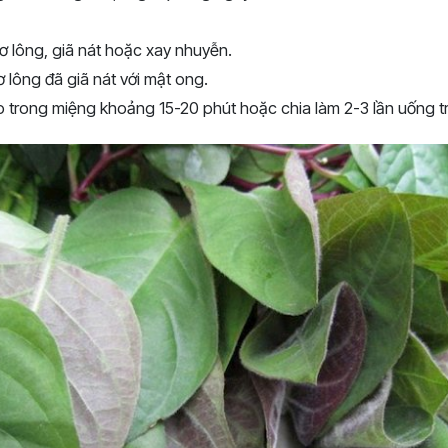
ơ lông, giã nát hoặc xay nhuyễn.
 lông đã giã nát với mật ong.
trong miệng khoảng 15-20 phút hoặc chia làm 2-3 lần uống t