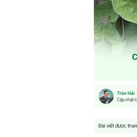
Trần Hải
Cập nhật l
Bài viết được th