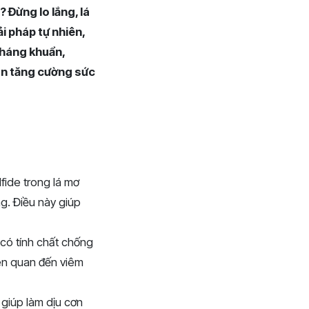
 Đừng lo lắng, lá
i pháp tự nhiên,
kháng khuẩn,
òn tăng cường sức
fide trong lá mơ
ng. Điều này giúp
có tính chất chống
ên quan đến viêm
 giúp làm dịu cơn