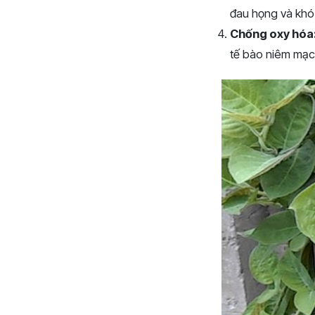
đau họng và khó 
Chống oxy hóa
tế bào niêm mạc 