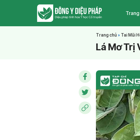
Trang
Trang chủ
»
Tai Mũi 
Lá Mơ Trị