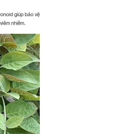
vonoid giúp bảo vệ
 viêm nhiễm.