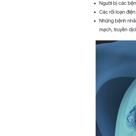
Người bị các bệnh
Các rối loạn điện
Những bệnh nhân 
mạch, truyền dịch,