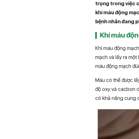
trọng trong việc c
khí máu động mạch
bệnh nhân đang p
Khí máu độn
Khí máu động mạch 
mạch và lấy ra một 
máu động mạch đùi
Máu có thể được lấ
độ oxy và cacbon d
có khả năng cung c