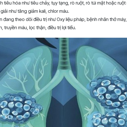
 tiêu hóa như tiêu chảy, tụy tạng, rò ruột, rò túi mật hoặc ruột
 giải như tăng giảm kali, chlor máu.
đang theo dõi điều trị như Oxy liệu pháp, bệnh nhân thở máy,
 truyền máu, lọc thận, điều trị lợi tiểu.