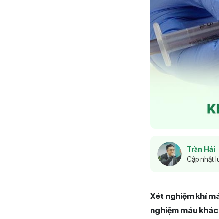
Trần Hải
Cập nhật l
Xét nghiệm khí má
nghiệm máu khác 