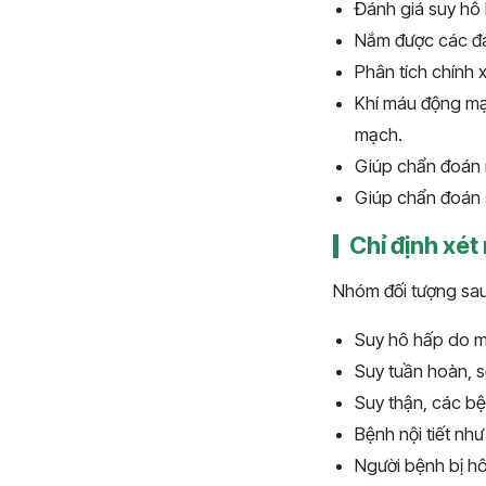
Đánh giá suy hô
Nắm được các đáp
Phân tích chính 
Khí máu động mạ
mạch.
Giúp chẩn đoán n
Giúp chẩn đoán 
Chỉ định xét
Nhóm đối tượng sau
Suy hô hấp do m
Suy tuần hoàn, 
Suy thận, các bệ
Bệnh nội tiết nh
Người bệnh bị h