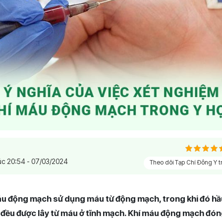
úc 20:54 - 07/03/2024
Theo dõi Tạp Chí Đông Y 
u động mạch sử dụng máu từ động mạch, trong khi đó hầu
đều được lây từ máu ở tĩnh mạch. Khí máu động mạch đón