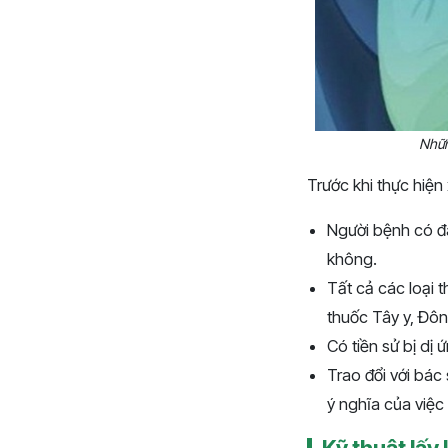
Nhữn
Trước khi thực hiệ
Người bệnh có đ
không.
Tất cả các loại
thuốc Tây y, Đôn
Có tiền sử bị dị
Trao đổi với bác
ý nghĩa của việc
Kỹ thuật lấ