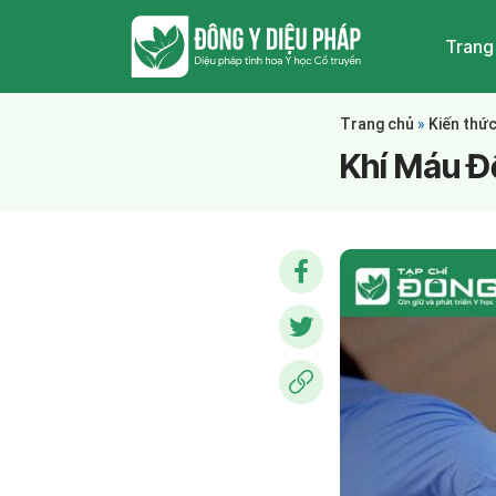
Trang
Trang chủ
»
Kiến thứ
Khí Máu 