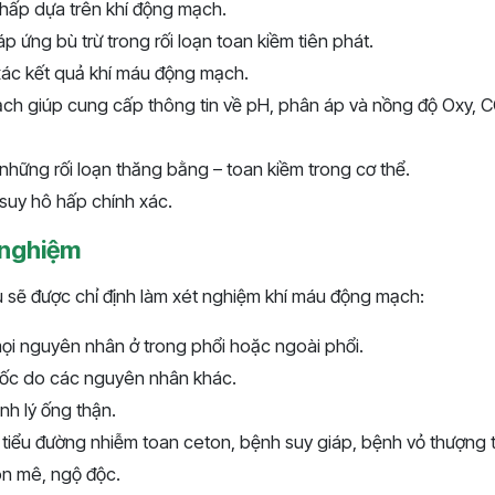
 hấp dựa trên khí động mạch.
 ứng bù trừ trong rối loạn toan kiềm tiên phát.
xác kết quả khí máu động mạch.
ch giúp cung cấp thông tin về pH, phân áp và nồng độ Oxy, 
hững rối loạn thăng bằng – toan kiềm trong cơ thể.
suy hô hấp chính xác.
 nghiệm
 sẽ được chỉ định làm xét nghiệm khí máu động mạch:
ọi nguyên nhân ở trong phổi hoặc ngoài phổi.
sốc do các nguyên nhân khác.
nh lý ống thận.
ư tiểu đường nhiễm toan ceton, bệnh suy giáp, bệnh vỏ thượng 
ôn mê, ngộ độc.