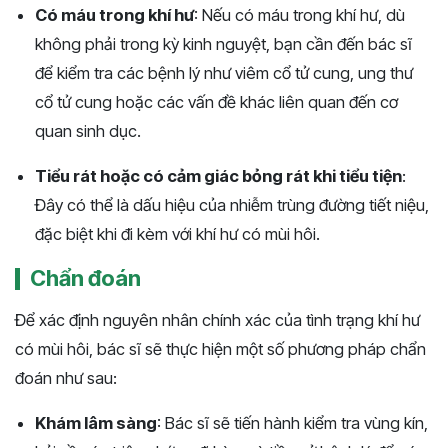
Có máu trong khí hư
: Nếu có máu trong khí hư, dù
không phải trong kỳ kinh nguyệt, bạn cần đến bác sĩ
để kiểm tra các bệnh lý như viêm cổ tử cung, ung thư
cổ tử cung hoặc các vấn đề khác liên quan đến cơ
quan sinh dục.
Tiểu rát hoặc có cảm giác bỏng rát khi tiểu tiện
:
Đây có thể là dấu hiệu của nhiễm trùng đường tiết niệu,
đặc biệt khi đi kèm với khí hư có mùi hôi.
Chẩn đoán
Để xác định nguyên nhân chính xác của tình trạng khí hư
có mùi hôi, bác sĩ sẽ thực hiện một số phương pháp chẩn
đoán như sau:
Khám lâm sàng
: Bác sĩ sẽ tiến hành kiểm tra vùng kín,