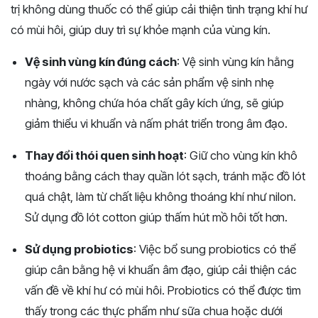
trị không dùng thuốc có thể giúp cải thiện tình trạng khí hư
có mùi hôi, giúp duy trì sự khỏe mạnh của vùng kín.
Vệ sinh vùng kín đúng cách
: Vệ sinh vùng kín hằng
ngày với nước sạch và các sản phẩm vệ sinh nhẹ
nhàng, không chứa hóa chất gây kích ứng, sẽ giúp
giảm thiểu vi khuẩn và nấm phát triển trong âm đạo.
Thay đổi thói quen sinh hoạt
: Giữ cho vùng kín khô
thoáng bằng cách thay quần lót sạch, tránh mặc đồ lót
quá chật, làm từ chất liệu không thoáng khí như nilon.
Sử dụng đồ lót cotton giúp thấm hút mồ hôi tốt hơn.
Sử dụng probiotics
: Việc bổ sung probiotics có thể
giúp cân bằng hệ vi khuẩn âm đạo, giúp cải thiện các
vấn đề về khí hư có mùi hôi. Probiotics có thể được tìm
thấy trong các thực phẩm như sữa chua hoặc dưới