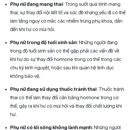
Phụ nữ đang mang thai
: Trong suốt quá trình mang
thai, sự thay đổi nội tiết tố và sức đề kháng yếu đi có thể
làm tăng nguy cơ mắc các nhiễm trùng phụ khoa, dẫn
đến khí hư có mùi hôi.
Phụ nữ trong độ tuổi sinh sản
: Những người đang
trong độ tuổi sinh sản có thể gặp phải các vấn đề về
khí hư do sự thay đổi hormone trong cơ thể trong các
chu kỳ kinh nguyệt, hoặc sau khi quan hệ tình dục
không bảo vệ.
Phụ nữ đang sử dụng thuốc tránh thai
: Thuốc tránh
thai có thể làm thay đổi cân bằng hormone trong cơ
thể, gây ra khí hư có mùi hôi và thay đổi chất lượng khí
hư.
Phụ nữ có lối sống không lành mạnh
: Những người