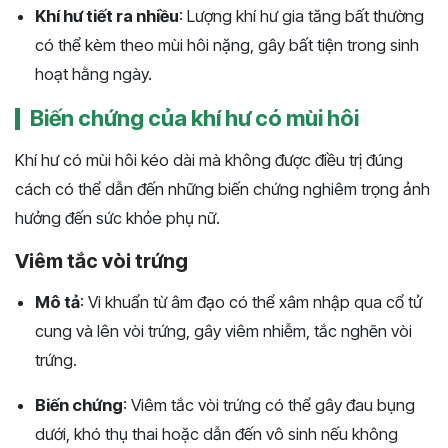
Khí hư tiết ra nhiều
: Lượng khí hư gia tăng bất thường
có thể kèm theo mùi hôi nặng, gây bất tiện trong sinh
hoạt hằng ngày.
Biến chứng của khí hư có mùi hôi
Khí hư có mùi hôi kéo dài mà không được điều trị đúng
cách có thể dẫn đến những biến chứng nghiêm trọng ảnh
hưởng đến sức khỏe phụ nữ.
Viêm tắc vòi trứng
Mô tả
: Vi khuẩn từ âm đạo có thể xâm nhập qua cổ tử
cung và lên vòi trứng, gây viêm nhiễm, tắc nghẽn vòi
trứng.
Biến chứng
: Viêm tắc vòi trứng có thể gây đau bụng
dưới, khó thụ thai hoặc dẫn đến vô sinh nếu không