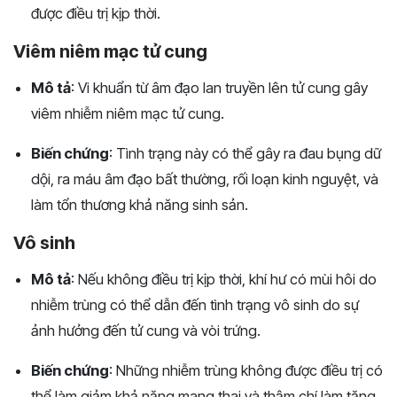
được điều trị kịp thời.
Viêm niêm mạc tử cung
Mô tả
: Vi khuẩn từ âm đạo lan truyền lên tử cung gây
viêm nhiễm niêm mạc tử cung.
Biến chứng
: Tình trạng này có thể gây ra đau bụng dữ
dội, ra máu âm đạo bất thường, rối loạn kinh nguyệt, và
làm tổn thương khả năng sinh sản.
Vô sinh
Mô tả
: Nếu không điều trị kịp thời, khí hư có mùi hôi do
nhiễm trùng có thể dẫn đến tình trạng vô sinh do sự
ảnh hưởng đến tử cung và vòi trứng.
Biến chứng
: Những nhiễm trùng không được điều trị có
thể làm giảm khả năng mang thai và thậm chí làm tăng