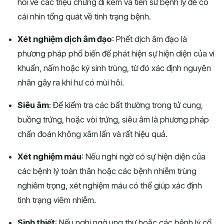
hỏi về các triệu chứng đi kèm và tiền sử bệnh lý để có
cái nhìn tổng quát về tình trạng bệnh.
Xét nghiệm dịch âm đạo
: Phết dịch âm đạo là
phương pháp phổ biến để phát hiện sự hiện diện của vi
khuẩn, nấm hoặc ký sinh trùng, từ đó xác định nguyên
nhân gây ra khí hư có mùi hôi.
Siêu âm
: Để kiểm tra các bất thường trong tử cung,
buồng trứng, hoặc vòi trứng, siêu âm là phương pháp
chẩn đoán không xâm lấn và rất hiệu quả.
Xét nghiệm máu
: Nếu nghi ngờ có sự hiện diện của
các bệnh lý toàn thân hoặc các bệnh nhiễm trùng
nghiêm trọng, xét nghiệm máu có thể giúp xác định
tình trạng viêm nhiễm.
Sinh thiết
: Nếu nghi ngờ ung thư hoặc các bệnh lý cổ