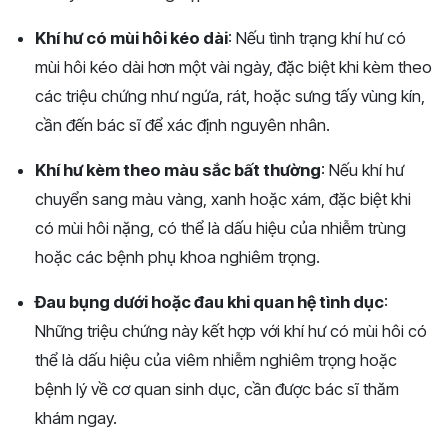
Khí hư có mùi hôi kéo dài
: Nếu tình trạng khí hư có
mùi hôi kéo dài hơn một vài ngày, đặc biệt khi kèm theo
các triệu chứng như ngứa, rát, hoặc sưng tấy vùng kín,
cần đến bác sĩ để xác định nguyên nhân.
Khí hư kèm theo màu sắc bất thường
: Nếu khí hư
chuyển sang màu vàng, xanh hoặc xám, đặc biệt khi
có mùi hôi nặng, có thể là dấu hiệu của nhiễm trùng
hoặc các bệnh phụ khoa nghiêm trọng.
Đau bụng dưới hoặc đau khi quan hệ tình dục
:
Những triệu chứng này kết hợp với khí hư có mùi hôi có
thể là dấu hiệu của viêm nhiễm nghiêm trọng hoặc
bệnh lý về cơ quan sinh dục, cần được bác sĩ thăm
khám ngay.