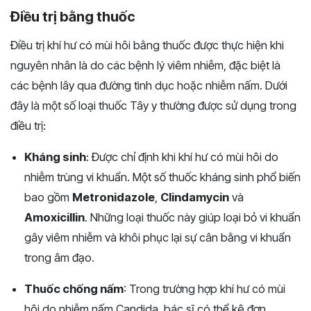
Điều trị bằng thuốc
Điều trị khí hư có mùi hôi bằng thuốc được thực hiện khi
nguyên nhân là do các bệnh lý viêm nhiễm, đặc biệt là
các bệnh lây qua đường tình dục hoặc nhiễm nấm. Dưới
đây là một số loại thuốc Tây y thường được sử dụng trong
điều trị:
Kháng sinh
: Được chỉ định khi khí hư có mùi hôi do
nhiễm trùng vi khuẩn. Một số thuốc kháng sinh phổ biến
bao gồm
Metronidazole
,
Clindamycin
và
Amoxicillin
. Những loại thuốc này giúp loại bỏ vi khuẩn
gây viêm nhiễm và khôi phục lại sự cân bằng vi khuẩn
trong âm đạo.
Thuốc chống nấm
: Trong trường hợp khí hư có mùi
hôi do nhiễm nấm Candida, bác sĩ có thể kê đơn