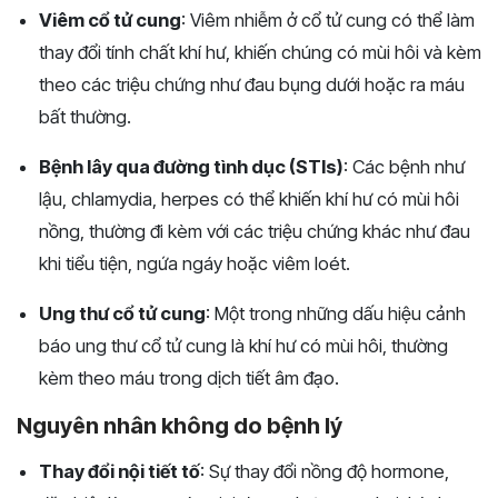
Viêm cổ tử cung
: Viêm nhiễm ở cổ tử cung có thể làm
thay đổi tính chất khí hư, khiến chúng có mùi hôi và kèm
theo các triệu chứng như đau bụng dưới hoặc ra máu
bất thường.
Bệnh lây qua đường tình dục (STIs)
: Các bệnh như
lậu, chlamydia, herpes có thể khiến khí hư có mùi hôi
nồng, thường đi kèm với các triệu chứng khác như đau
khi tiểu tiện, ngứa ngáy hoặc viêm loét.
Ung thư cổ tử cung
: Một trong những dấu hiệu cảnh
báo ung thư cổ tử cung là khí hư có mùi hôi, thường
kèm theo máu trong dịch tiết âm đạo.
Nguyên nhân không do bệnh lý
Thay đổi nội tiết tố
: Sự thay đổi nồng độ hormone,