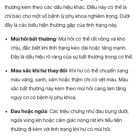
thường kèm theo các dấu hiệu khác. Điều này có thể là
chỉ báo cho một số bệnh lý phụ khoa nghiêm trọng. Dưới
đây là các biểu hiện thường gặp của tình trạng này.
Mùi hôi bất thường
: Mùi hôi có thể rất nồng và khó
chịu, đặc biệt khi tình trạng kéo dài hoặc tăng mạnh.
Đây là dấu hiệu rõ ràng của sự bất thường trong cơ thể.
Màu sắc khí hư thay đổi
: Khí hư có thể chuyển sang
màu vàng, xanh, xám hoặc thậm chí có vệt máu. Màu
sắc bất thường này kèm theo mùi hôi càng làm tăng
nguy cơ có bệnh lý phụ khoa.
Đau hoặc ngứa
: Các triệu chứng như đau bụng dưới,
ngứa vùng kín hoặc cảm giác nóng rát khi tiểu tiện
thường đi kèm với tình trạng khí hư có mùi hôi.