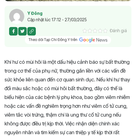
Y Đông
Cập nhật lúc 17:12 - 27/03/2025
Đánh giá
Theo dõi Tạp Chí Đông Y trên
Khí hư có mùi hôi là một dấu hiệu cảnh báo sự bất thường
trong cơ thể của phụ nữ, thường gắn liền với các vấn đề
sức khỏe liên quan đến cơ quan sinh dục. Nếu khí hư thay
đổi màu sắc hoặc có mùi hôi bất thường, đây có thể là
biểu hiện của các bệnh lý phụ khoa, bao gồm viêm nhiễm
hoặc các vấn đề nghiêm trọng hơn như viêm cổ tử cung,
viêm tắc vòi trứng, thậm chí là ung thư cổ tử cung nếu
không được điều trị kịp thời. Việc nhận diện chính xác
nguyên nhân và tìm kiếm sự can thiệp y tế kịp thời rất