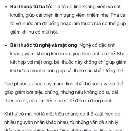
Bài thuốc từ tía tô
: Tía tô có tính kháng viêm và sát
khuẩn, giúp cải thiện tình trạng viêm nhiễm nhẹ. Pha tía
tô với nước ấm để uống hoặc làm thuốc rửa có thể giúp
giảm khí hư có mùi hôi.
Bài thuốc từ nghệ và mật ong
: Nghệ có đặc tính
kháng viêm, kháng khuẩn và giúp làm sạch cơ thể. Khi
kết hợp với mật ong, bài thuốc này không chỉ giúp giảm
khí hư có mùi mà còn giúp cải thiện sức khỏe tổng thể.
Các phương pháp này mang tính chất bổ sung và có thể
giúp giảm bớt triệu chứng, nhưng nếu không có sự cải
thiện rõ rệt, cần tìm đến bác sĩ để điều trị đúng cách.
Khí hư có mùi hôi là một triệu chứng có thể xuất hiện do
nhiều nguyên nhân khác nhau, từ những vấn đề sinh lý
đến bệnh lý nghiêm trọng. Việc nhận diện và điều trị sớm