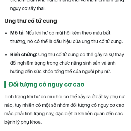
nguy cơ sẩy thai.
Ung thư cổ tử cung
Mô tả
: Nếu khí hư có mùi hôi kèm theo máu bất
thường, nó có thể là dấu hiệu của ung thư cổ tử cung.
Biến chứng
: Ung thư cổ tử cung có thể gây ra sự thay
đổi nghiêm trọng trong chức năng sinh sản và ảnh
hưởng đến sức khỏe tổng thể của người phụ nữ.
Đối tượng có nguy cơ cao
Tình trạng khí hư có mùi hôi có thể xảy ra ở bất kỳ phụ nữ
nào, tuy nhiên có một số nhóm đối tượng có nguy cơ cao
mắc phải tình trạng này, đặc biệt là khi liên quan đến các
bệnh lý phụ khoa.