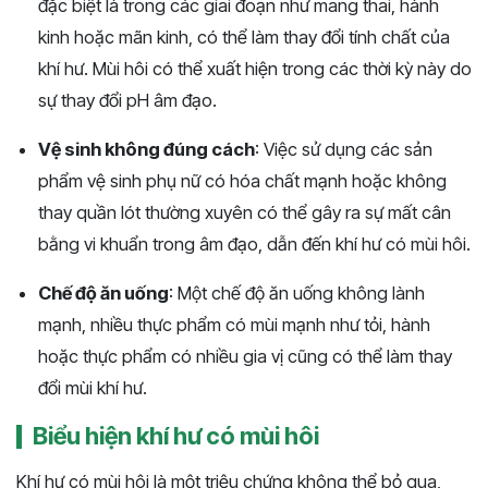
đặc biệt là trong các giai đoạn như mang thai, hành
kinh hoặc mãn kinh, có thể làm thay đổi tính chất của
khí hư. Mùi hôi có thể xuất hiện trong các thời kỳ này do
sự thay đổi pH âm đạo.
Vệ sinh không đúng cách
: Việc sử dụng các sản
phẩm vệ sinh phụ nữ có hóa chất mạnh hoặc không
thay quần lót thường xuyên có thể gây ra sự mất cân
bằng vi khuẩn trong âm đạo, dẫn đến khí hư có mùi hôi.
Chế độ ăn uống
: Một chế độ ăn uống không lành
mạnh, nhiều thực phẩm có mùi mạnh như tỏi, hành
hoặc thực phẩm có nhiều gia vị cũng có thể làm thay
đổi mùi khí hư.
Biểu hiện khí hư có mùi hôi
Khí hư có mùi hôi là một triệu chứng không thể bỏ qua,