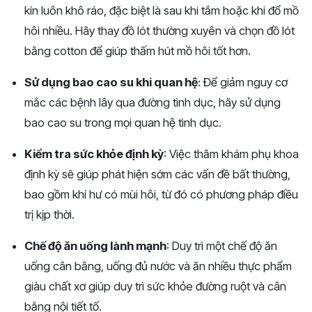
kín luôn khô ráo, đặc biệt là sau khi tắm hoặc khi đổ mồ
hôi nhiều. Hãy thay đồ lót thường xuyên và chọn đồ lót
bằng cotton để giúp thấm hút mồ hôi tốt hơn.
Sử dụng bao cao su khi quan hệ
: Để giảm nguy cơ
mắc các bệnh lây qua đường tình dục, hãy sử dụng
bao cao su trong mọi quan hệ tình dục.
Kiểm tra sức khỏe định kỳ
: Việc thăm khám phụ khoa
định kỳ sẽ giúp phát hiện sớm các vấn đề bất thường,
bao gồm khí hư có mùi hôi, từ đó có phương pháp điều
trị kịp thời.
Chế độ ăn uống lành mạnh
: Duy trì một chế độ ăn
uống cân bằng, uống đủ nước và ăn nhiều thực phẩm
giàu chất xơ giúp duy trì sức khỏe đường ruột và cân
bằng nội tiết tố.