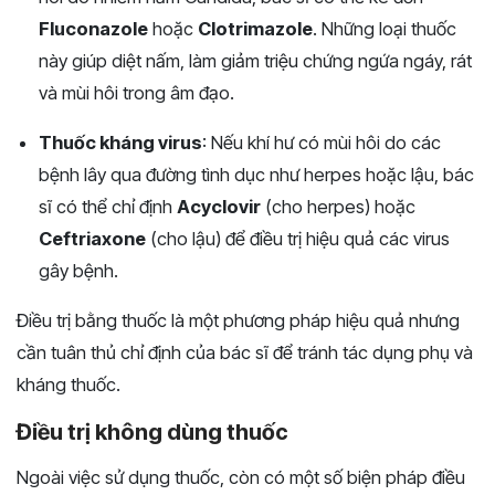
Fluconazole
hoặc
Clotrimazole
. Những loại thuốc
này giúp diệt nấm, làm giảm triệu chứng ngứa ngáy, rát
và mùi hôi trong âm đạo.
Thuốc kháng virus
: Nếu khí hư có mùi hôi do các
bệnh lây qua đường tình dục như herpes hoặc lậu, bác
sĩ có thể chỉ định
Acyclovir
(cho herpes) hoặc
Ceftriaxone
(cho lậu) để điều trị hiệu quả các virus
gây bệnh.
Điều trị bằng thuốc là một phương pháp hiệu quả nhưng
cần tuân thủ chỉ định của bác sĩ để tránh tác dụng phụ và
kháng thuốc.
Điều trị không dùng thuốc
Ngoài việc sử dụng thuốc, còn có một số biện pháp điều