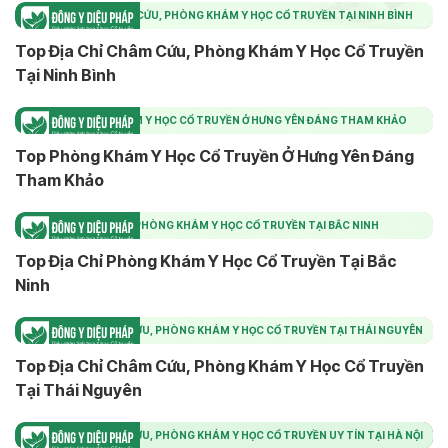
TOP ĐỊA CHỈ CHÂM CỨU, PHÒNG KHÁM Y HỌC CỔ TRUYỀN TẠI NINH BÌNH
Top Địa Chỉ Châm Cứu, Phòng Khám Y Học Cổ Truyền
Tại Ninh Bình
TOP PHÒNG KHÁM Y HỌC CỔ TRUYỀN Ở HƯNG YÊN ĐÁNG THAM KHẢO
Top Phòng Khám Y Học Cổ Truyền Ở Hưng Yên Đáng
Tham Khảo
TOP ĐỊA CHỈ PHÒNG KHÁM Y HỌC CỔ TRUYỀN TẠI BẮC NINH
Top Địa Chỉ Phòng Khám Y Học Cổ Truyền Tại Bắc
Ninh
TOP ĐỊA CHỈ CHÂM CỨU, PHÒNG KHÁM Y HỌC CỔ TRUYỀN TẠI THÁI NGUYÊN
Top Địa Chỉ Châm Cứu, Phòng Khám Y Học Cổ Truyền
Tại Thái Nguyên
TOP ĐỊA CHỈ CHÂM CỨU, PHÒNG KHÁM Y HỌC CỔ TRUYỀN UY TÍN TẠI HÀ NỘI