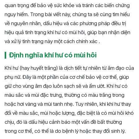
quan trọng để bảo vệ sức khỏe và tránh các biến chứng
nguy hiểm. Trong bài viết này, chúng ta sẽ cùng tìm hiểu
về nguyên nhân, dấu hiệu và các phương pháp điều trị
hiệu quả tình trạng khí hư có mùi hôi, giúp bạn nhận diện
và xử lý tình trạng này một cách chính xác .
Định nghĩa khí hư có mùi hôi
Khí hư (hay huyết trắng) là dịch tiết tự nhiên từ âm đạo của
phụ nữ. Đây là một phần của cơ chế bảo vệ cơ thể, giúp
giữ cho vùng âm đạo luôn sạch sẽ và ẩm ướt. Khí hư có
màu sắc và mùi đặc trưng, thường có màu trắng trong
hoặc hơi vàng và mùi tanh nhẹ. Tuy nhiên, khi khí hư thay
đổi về màu sắc, mùi hoặc lượng, đặc biệt là có mùi hôi khó
chịu, đó là dấu hiệu cảnh báo một vấn đề bất thường
trong cơ thể, có thể là do bệnh lý hoặc thay đổi sinh lý.