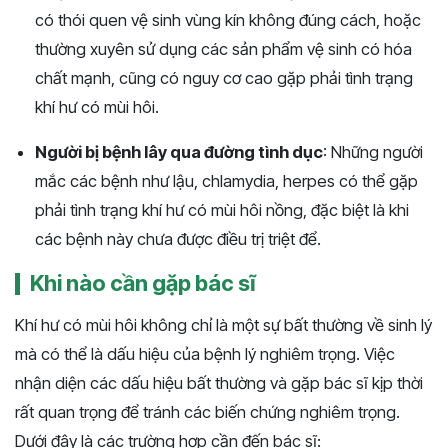
có thói quen vệ sinh vùng kín không đúng cách, hoặc
thường xuyên sử dụng các sản phẩm vệ sinh có hóa
chất mạnh, cũng có nguy cơ cao gặp phải tình trạng
khí hư có mùi hôi.
Người bị bệnh lây qua đường tình dục
: Những người
mắc các bệnh như lậu, chlamydia, herpes có thể gặp
phải tình trạng khí hư có mùi hôi nồng, đặc biệt là khi
các bệnh này chưa được điều trị triệt để.
Khi nào cần gặp bác sĩ
Khí hư có mùi hôi không chỉ là một sự bất thường về sinh lý
mà có thể là dấu hiệu của bệnh lý nghiêm trọng. Việc
nhận diện các dấu hiệu bất thường và gặp bác sĩ kịp thời
rất quan trọng để tránh các biến chứng nghiêm trọng.
Dưới đây là các trường hợp cần đến bác sĩ: