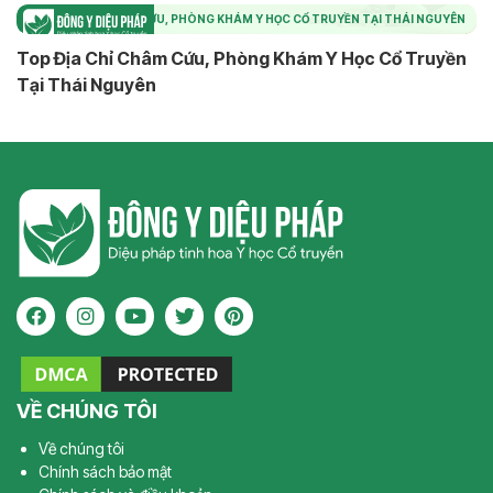
TOP ĐỊA CHỈ CHÂM CỨU, PHÒNG KHÁM Y HỌC CỔ TRUYỀN TẠI THÁI NGUYÊN
Top Địa Chỉ Châm Cứu, Phòng Khám Y Học Cổ Truyền
Tại Thái Nguyên
VỀ CHÚNG TÔI
Về chúng tôi
Chính sách bảo mật