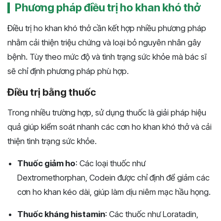
Phương pháp điều trị ho khan khó thở
Điều trị ho khan khó thở cần kết hợp nhiều phương pháp
nhằm cải thiện triệu chứng và loại bỏ nguyên nhân gây
bệnh. Tùy theo mức độ và tình trạng sức khỏe mà bác sĩ
sẽ chỉ định phương pháp phù hợp.
Điều trị bằng thuốc
Trong nhiều trường hợp, sử dụng thuốc là giải pháp hiệu
quả giúp kiểm soát nhanh các cơn ho khan khó thở và cải
thiện tình trạng sức khỏe.
Thuốc giảm ho
: Các loại thuốc như
Dextromethorphan, Codein được chỉ định để giảm các
cơn ho khan kéo dài, giúp làm dịu niêm mạc hầu họng.
Thuốc kháng histamin
: Các thuốc như Loratadin,