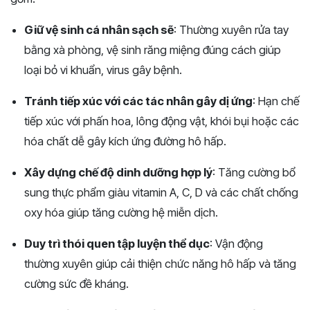
Giữ vệ sinh cá nhân sạch sẽ
: Thường xuyên rửa tay
bằng xà phòng, vệ sinh răng miệng đúng cách giúp
loại bỏ vi khuẩn, virus gây bệnh.
Tránh tiếp xúc với các tác nhân gây dị ứng
: Hạn chế
tiếp xúc với phấn hoa, lông động vật, khói bụi hoặc các
hóa chất dễ gây kích ứng đường hô hấp.
Xây dựng chế độ dinh dưỡng hợp lý
: Tăng cường bổ
sung thực phẩm giàu vitamin A, C, D và các chất chống
oxy hóa giúp tăng cường hệ miễn dịch.
Duy trì thói quen tập luyện thể dục
: Vận động
thường xuyên giúp cải thiện chức năng hô hấp và tăng
cường sức đề kháng.