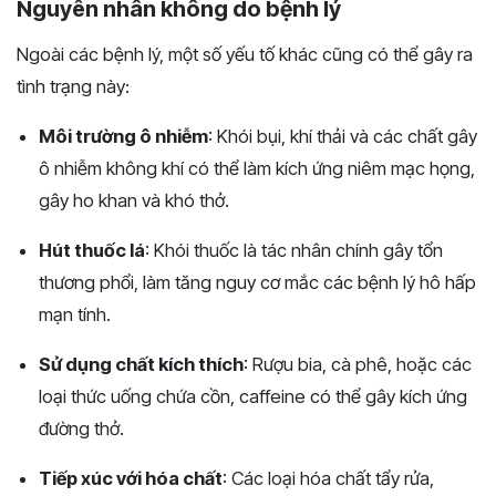
Nguyên nhân không do bệnh lý
Ngoài các bệnh lý, một số yếu tố khác cũng có thể gây ra
tình trạng này:
Môi trường ô nhiễm
: Khói bụi, khí thải và các chất gây
ô nhiễm không khí có thể làm kích ứng niêm mạc họng,
gây ho khan và khó thở.
Hút thuốc lá
: Khói thuốc là tác nhân chính gây tổn
thương phổi, làm tăng nguy cơ mắc các bệnh lý hô hấp
mạn tính.
Sử dụng chất kích thích
: Rượu bia, cà phê, hoặc các
loại thức uống chứa cồn, caffeine có thể gây kích ứng
đường thở.
Tiếp xúc với hóa chất
: Các loại hóa chất tẩy rửa,