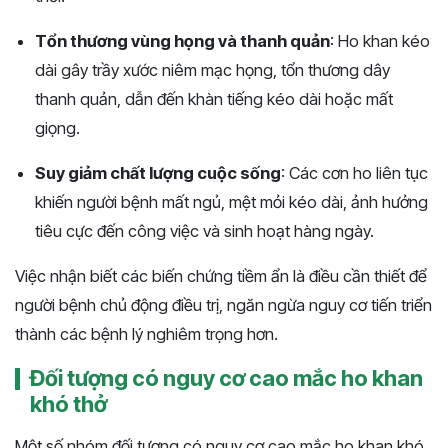
Tổn thương vùng họng và thanh quản
: Ho khan kéo
dài gây trầy xước niêm mạc họng, tổn thương dây
thanh quản, dẫn đến khàn tiếng kéo dài hoặc mất
giọng.
Suy giảm chất lượng cuộc sống
: Các cơn ho liên tục
khiến người bệnh mất ngủ, mệt mỏi kéo dài, ảnh hưởng
tiêu cực đến công việc và sinh hoạt hàng ngày.
Việc nhận biết các biến chứng tiềm ẩn là điều cần thiết để
người bệnh chủ động điều trị, ngăn ngừa nguy cơ tiến triển
thành các bệnh lý nghiêm trọng hơn.
Đối tượng có nguy cơ cao mắc ho khan
khó thở
Một số nhóm đối tượng có nguy cơ cao mắc ho khan khó