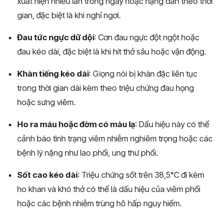
xuất hiện nhiều lần trong ngày hoặc nặng dần theo thời
gian, đặc biệt là khi nghỉ ngơi.
Đau tức ngực dữ dội
: Cơn đau ngực đột ngột hoặc
đau kéo dài, đặc biệt là khi hít thở sâu hoặc vận động.
Khàn tiếng kéo dài
: Giọng nói bị khàn đặc liên tục
trong thời gian dài kèm theo triệu chứng đau họng
hoặc sưng viêm.
Ho ra máu hoặc đờm có màu lạ
: Dấu hiệu này có thể
cảnh báo tình trạng viêm nhiễm nghiêm trọng hoặc các
bệnh lý nặng như lao phổi, ung thư phổi.
Sốt cao kéo dài
: Triệu chứng sốt trên 38,5°C đi kèm
ho khan và khó thở có thể là dấu hiệu của viêm phổi
hoặc các bệnh nhiễm trùng hô hấp nguy hiểm.