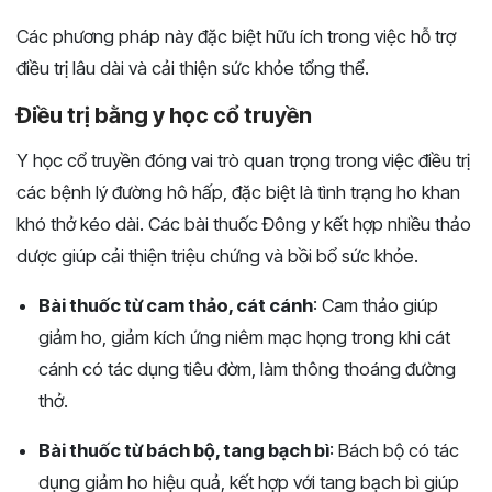
Các phương pháp này đặc biệt hữu ích trong việc hỗ trợ
điều trị lâu dài và cải thiện sức khỏe tổng thể.
Điều trị bằng y học cổ truyền
Y học cổ truyền đóng vai trò quan trọng trong việc điều trị
các bệnh lý đường hô hấp, đặc biệt là tình trạng ho khan
khó thở kéo dài. Các bài thuốc Đông y kết hợp nhiều thảo
dược giúp cải thiện triệu chứng và bồi bổ sức khỏe.
Bài thuốc từ cam thảo, cát cánh
: Cam thảo giúp
giảm ho, giảm kích ứng niêm mạc họng trong khi cát
cánh có tác dụng tiêu đờm, làm thông thoáng đường
thở.
Bài thuốc từ bách bộ, tang bạch bì
: Bách bộ có tác
dụng giảm ho hiệu quả, kết hợp với tang bạch bì giúp