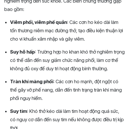
nghiêm trọng đến sức khỏe. Các biến chứng thường gặp
bao gồm:
Viêm phổi, viêm phế quản
: Các cơn ho kéo dài làm
tổn thương niêm mạc đường thở, tạo điều kiện thuận lợi
cho vi khuẩn xâm nhập và gây viêm.
Suy hô hấp
: Trường hợp ho khan khó thở nghiêm trọng
có thể dẫn đến suy giảm chức năng phổi, làm cơ thể
không đủ oxy để duy trì hoạt động bình thường.
Tràn khí màng phổi
: Các cơn ho mạnh, đột ngột có
thể gây vỡ phế nang, dẫn đến tình trạng tràn khí màng
phổi nguy hiểm.
Suy tim
: Khó thở kéo dài làm tim hoạt động quá sức,
có nguy cơ dẫn đến suy tim nếu không được điều trị kịp
thời.