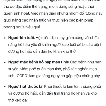
thở do đặc điểm thể trạng, môi trường sống hoặc thói
quen sinh hoạt. Việc nhận diện những nhóm đối tượng này
giúp nâng cao nhận thức và thực hiện các biện pháp
phòng ngừa hiệu quả.
Người lớn tuổi
: Hệ miễn dịch suy giảm cùng với chức
năng hô hấp yếu đi khiến người cao tuổi dễ bị các bệnh
đường hô hấp dẫn đến ho khan khó thở.
Người mắc bệnh hô hấp mạn tính
: Các bệnh như hen
suyễn, viêm phế quản mạn tính, phổi tắc nghẽn mạn
tính (COPD) làm gia tăng nguy cơ gặp triệu chứng này.
Người hút thuốc lá
: Khói thuốc lá làm tổn thương phổi
và đường hô hấp, dẫn đến tình trạng ho khan và khó
thở kéo dài.