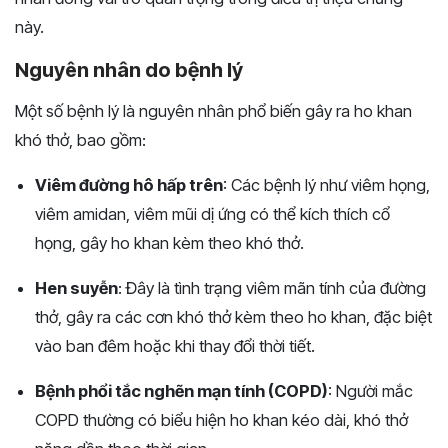
này.
Nguyên nhân do bệnh lý
Một số bệnh lý là nguyên nhân phổ biến gây ra ho khan
khó thở, bao gồm:
Viêm đường hô hấp trên
: Các bệnh lý như viêm họng,
viêm amidan, viêm mũi dị ứng có thể kích thích cổ
họng, gây ho khan kèm theo khó thở.
Hen suyễn
: Đây là tình trạng viêm mãn tính của đường
thở, gây ra các cơn khó thở kèm theo ho khan, đặc biệt
vào ban đêm hoặc khi thay đổi thời tiết.
Bệnh phổi tắc nghẽn mạn tính (COPD)
: Người mắc
COPD thường có biểu hiện ho khan kéo dài, khó thở