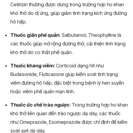
Cetirizin thường được dùng trong trường hợp ho khan
khó thở do dị ứng, giúp giảm tình trạng kích ứng đường
hô hấp.
Thuốc giãn phế quản
: Salbutamol, Theophylline là
các thuốc giúp mở rộng đường thở, cải thiện tình trạng
khó thở do co thắt phế quản.
Thuốc kháng viêm
: Corticoid dạng hít như
Budesonide, Fluticasone giúp kiểm soát tình trạng
viêm đường hô hấp, đặc biệt trong bệnh lý hen suyễn
hoặc viêm phế quản mạn tính.
Thuốc ức chế trào ngược
: Trong trường hợp ho khan
khó thở liên quan đến trào ngược dạ dày, các thuốc
như Omeprazole, Esomeprazole được chỉ định để kiểm
soát axit dạ dày.