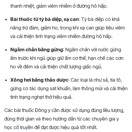
thanh nhiệt, giảm viêm nhiễm ở đường hô hấp.
Bài thuốc từ tỳ bà diệp, xạ can
: Tỳ bà diệp có khả
năng trừ đàm, giảm ho, trong khi xạ can giúp tiêu viêm
và cải thiện tình trạng viêm nhiễm đường hô hấp.
Ngâm chân bằng gừng
: Ngâm chân với nước gừng
ấm trước khi ngủ giúp giữ ấm cơ thể, hạn chế các cơn
ho về đêm và cải thiện chất lượng giấc ngủ.
Xông hơi bằng thảo dược
: Các loại lá như sả, tía tô,
gừng có tác dụng sát khuẩn, làm thông mũi và cải thiện
tình trạng nghẹt thở hiệu quả.
Các bài thuốc Đông y cần được sử dụng đúng liều lượng,
đúng thời gian và theo hướng dẫn từ các chuyên gia y
học cổ truyền để đạt được hiệu quả tốt nhất.