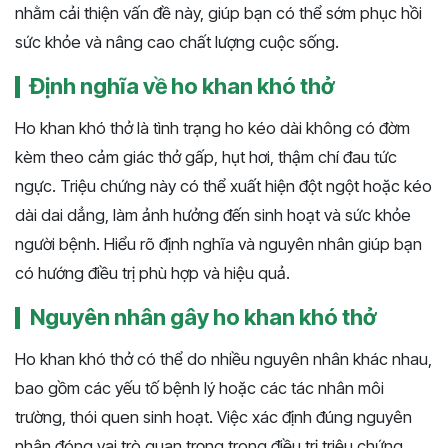
nhằm cải thiện vấn đề này, giúp bạn có thể sớm phục hồi
sức khỏe và nâng cao chất lượng cuộc sống.
Định nghĩa về ho khan khó thở
Ho khan khó thở là tình trạng ho kéo dài không có đờm
kèm theo cảm giác thở gấp, hụt hơi, thậm chí đau tức
ngực. Triệu chứng này có thể xuất hiện đột ngột hoặc kéo
dài dai dẳng, làm ảnh hưởng đến sinh hoạt và sức khỏe
người bệnh. Hiểu rõ định nghĩa và nguyên nhân giúp bạn
có hướng điều trị phù hợp và hiệu quả.
Nguyên nhân gây ho khan khó thở
Ho khan khó thở có thể do nhiều nguyên nhân khác nhau,
bao gồm các yếu tố bệnh lý hoặc các tác nhân môi
trường, thói quen sinh hoạt. Việc xác định đúng nguyên
nhân đóng vai trò quan trọng trong điều trị triệu chứng