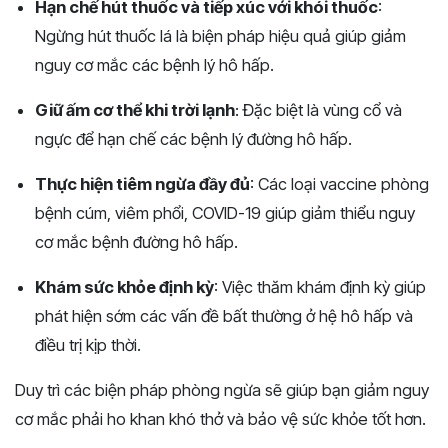
Hạn chế hút thuốc và tiếp xúc với khói thuốc
:
Ngừng hút thuốc lá là biện pháp hiệu quả giúp giảm
nguy cơ mắc các bệnh lý hô hấp.
Giữ ấm cơ thể khi trời lạnh
: Đặc biệt là vùng cổ và
ngực để hạn chế các bệnh lý đường hô hấp.
Thực hiện tiêm ngừa đầy đủ
: Các loại vaccine phòng
bệnh cúm, viêm phổi, COVID-19 giúp giảm thiểu nguy
cơ mắc bệnh đường hô hấp.
Khám sức khỏe định kỳ
: Việc thăm khám định kỳ giúp
phát hiện sớm các vấn đề bất thường ở hệ hô hấp và
điều trị kịp thời.
Duy trì các biện pháp phòng ngừa sẽ giúp bạn giảm nguy
cơ mắc phải ho khan khó thở và bảo vệ sức khỏe tốt hơn.