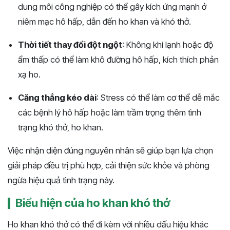
dung môi công nghiệp có thể gây kích ứng mạnh ở
niêm mạc hô hấp, dẫn đến ho khan và khó thở.
Thời tiết thay đổi đột ngột
: Không khí lạnh hoặc độ
ẩm thấp có thể làm khô đường hô hấp, kích thích phản
xạ ho.
Căng thẳng kéo dài
: Stress có thể làm cơ thể dễ mắc
các bệnh lý hô hấp hoặc làm trầm trọng thêm tình
trạng khó thở, ho khan.
Việc nhận diện đúng nguyên nhân sẽ giúp bạn lựa chọn
giải pháp điều trị phù hợp, cải thiện sức khỏe và phòng
ngừa hiệu quả tình trạng này.
Biểu hiện của ho khan khó thở
Ho khan khó thở có thể đi kèm với nhiều dấu hiệu khác