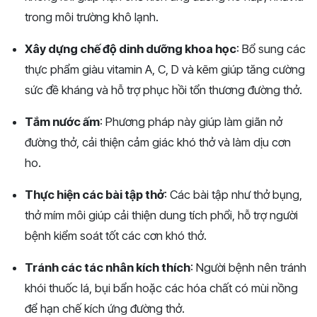
trong môi trường khô lạnh.
Xây dựng chế độ dinh dưỡng khoa học
: Bổ sung các
thực phẩm giàu vitamin A, C, D và kẽm giúp tăng cường
sức đề kháng và hỗ trợ phục hồi tổn thương đường thở.
Tắm nước ấm
: Phương pháp này giúp làm giãn nở
đường thở, cải thiện cảm giác khó thở và làm dịu cơn
ho.
Thực hiện các bài tập thở
: Các bài tập như thở bụng,
thở mím môi giúp cải thiện dung tích phổi, hỗ trợ người
bệnh kiểm soát tốt các cơn khó thở.
Tránh các tác nhân kích thích
: Người bệnh nên tránh
khói thuốc lá, bụi bẩn hoặc các hóa chất có mùi nồng
để hạn chế kích ứng đường thở.