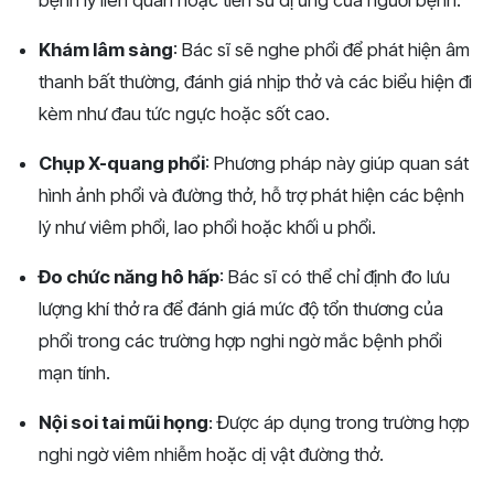
bệnh lý liên quan hoặc tiền sử dị ứng của người bệnh.
Khám lâm sàng
: Bác sĩ sẽ nghe phổi để phát hiện âm
thanh bất thường, đánh giá nhịp thở và các biểu hiện đi
kèm như đau tức ngực hoặc sốt cao.
Chụp X-quang phổi
: Phương pháp này giúp quan sát
hình ảnh phổi và đường thở, hỗ trợ phát hiện các bệnh
lý như viêm phổi, lao phổi hoặc khối u phổi.
Đo chức năng hô hấp
: Bác sĩ có thể chỉ định đo lưu
lượng khí thở ra để đánh giá mức độ tổn thương của
phổi trong các trường hợp nghi ngờ mắc bệnh phổi
mạn tính.
Nội soi tai mũi họng
: Được áp dụng trong trường hợp
nghi ngờ viêm nhiễm hoặc dị vật đường thở.