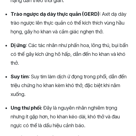
nặng dần theo thời gian.
Trào ngược dạ dày thực quản (GERD)
: Axit dạ dày
trào ngược lên thực quản có thể kích thích vùng hầu
họng, gây ho khan và cảm giác nghẹn thở.
Dị ứng
: Các tác nhân như phấn hoa, lông thú, bụi bẩn
có thể gây kích ứng hô hấp, dẫn đến ho khan và khó
thở.
Suy tim
: Suy tim làm dịch ứ đọng trong phổi, dẫn đến
triệu chứng ho khan kèm khó thở, đặc biệt khi nằm
xuống.
Ung thư phổi
: Đây là nguyên nhân nghiêm trọng
nhưng ít gặp hơn, ho khan kéo dài, khó thở và đau
ngực có thể là dấu hiệu cảnh báo.