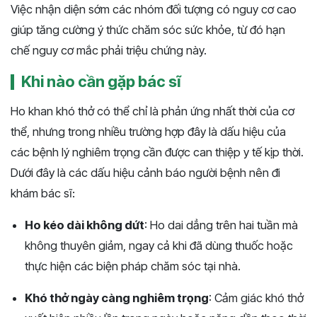
Việc nhận diện sớm các nhóm đối tượng có nguy cơ cao
giúp tăng cường ý thức chăm sóc sức khỏe, từ đó hạn
chế nguy cơ mắc phải triệu chứng này.
Khi nào cần gặp bác sĩ
Ho khan khó thở có thể chỉ là phản ứng nhất thời của cơ
thể, nhưng trong nhiều trường hợp đây là dấu hiệu của
các bệnh lý nghiêm trọng cần được can thiệp y tế kịp thời.
Dưới đây là các dấu hiệu cảnh báo người bệnh nên đi
khám bác sĩ:
Ho kéo dài không dứt
: Ho dai dẳng trên hai tuần mà
không thuyên giảm, ngay cả khi đã dùng thuốc hoặc
thực hiện các biện pháp chăm sóc tại nhà.
Khó thở ngày càng nghiêm trọng
: Cảm giác khó thở