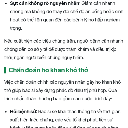
Sụt cân không rõ nguyên nhân
: Giảm cân nhanh
chóng mà không do thay đổi chế độ ăn uống hoặc sinh
hoạt có thể liên quan đến các bệnh lý hô hấp nghiêm
trọng.
Nếu xuất hiện các triệu chứng trên, người bệnh cần nhanh
chóng đến cơ sở y tế để được thăm khám và điều trị kịp
thời, ngăn ngừa biến chứng nguy hiểm.
Chẩn đoán ho khan khó thở
Việc chẩn đoán chính xác nguyên nhân gây ho khan khó
thở giúp bác sĩ xây dựng phác đồ điều trị phù hợp. Quá
trình chẩn đoán thường bao gồm các bước dưới đây:
Hỏi bệnh sử
: Bác sĩ sẽ khai thác thông tin về thời gian
xuất hiện triệu chứng, các yếu tố khởi phát, tiền sử