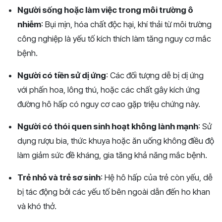
Người sống hoặc làm việc trong môi trường ô
nhiễm
: Bụi mịn, hóa chất độc hại, khí thải từ môi trường
công nghiệp là yếu tố kích thích làm tăng nguy cơ mắc
bệnh.
Người có tiền sử dị ứng
: Các đối tượng dễ bị dị ứng
với phấn hoa, lông thú, hoặc các chất gây kích ứng
đường hô hấp có nguy cơ cao gặp triệu chứng này.
Người có thói quen sinh hoạt không lành mạnh
: Sử
dụng rượu bia, thức khuya hoặc ăn uống không điều độ
làm giảm sức đề kháng, gia tăng khả năng mắc bệnh.
Trẻ nhỏ và trẻ sơ sinh
: Hệ hô hấp của trẻ còn yếu, dễ
bị tác động bởi các yếu tố bên ngoài dẫn đến ho khan
và khó thở.