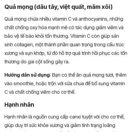
Quả mọng (dâu tây, việt quất, mâm xôi)
Quả mọng chứa nhiều vitamin C và anthocyanins, những
chất chống oxy hóa mạnh mẽ có tác dụng giảm viêm và
bảo vệ tế bào khỏi tổn thương. Vitamin C còn giúp sản
sinh collagen, một thành phần quan trọng trong cấu trúc
xương và sụn khớp, từ đó hỗ trợ quá trình hồi phục các tổn
thương do gai cột sống gây ra.
Hướng dẫn sử dụng
: Bạn có thể ăn quả mọng tươi, thêm
vào smoothie, hoặc trộn với sữa chua để bổ sung vitamin
C và chất chống viêm cho cơ thể.
Hạnh nhân
Hạnh nhân là nguồn cung cấp canxi tuyệt vời cho cơ thể,
giúp duy trì sức khỏe xương và giảm tình trạng loãng