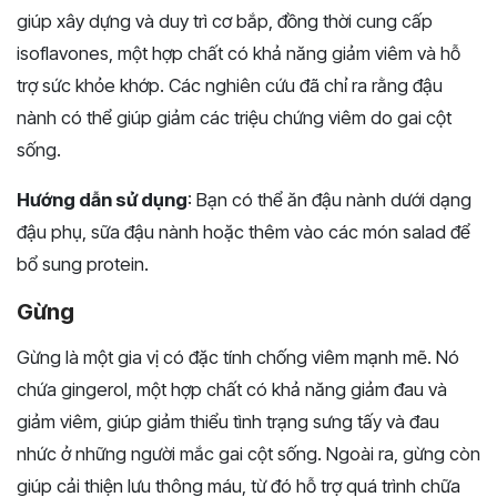
giúp xây dựng và duy trì cơ bắp, đồng thời cung cấp
isoflavones, một hợp chất có khả năng giảm viêm và hỗ
trợ sức khỏe khớp. Các nghiên cứu đã chỉ ra rằng đậu
nành có thể giúp giảm các triệu chứng viêm do gai cột
sống.
Hướng dẫn sử dụng
: Bạn có thể ăn đậu nành dưới dạng
đậu phụ, sữa đậu nành hoặc thêm vào các món salad để
bổ sung protein.
Gừng
Gừng là một gia vị có đặc tính chống viêm mạnh mẽ. Nó
chứa gingerol, một hợp chất có khả năng giảm đau và
giảm viêm, giúp giảm thiểu tình trạng sưng tấy và đau
nhức ở những người mắc gai cột sống. Ngoài ra, gừng còn
giúp cải thiện lưu thông máu, từ đó hỗ trợ quá trình chữa