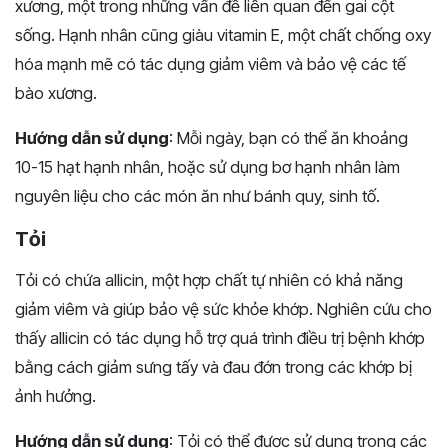
xương, một trong những vấn đề liên quan đến gai cột
sống. Hạnh nhân cũng giàu vitamin E, một chất chống oxy
hóa mạnh mẽ có tác dụng giảm viêm và bảo vệ các tế
bào xương.
Hướng dẫn sử dụng
: Mỗi ngày, bạn có thể ăn khoảng
10-15 hạt hạnh nhân, hoặc sử dụng bơ hạnh nhân làm
nguyên liệu cho các món ăn như bánh quy, sinh tố.
Tỏi
Tỏi có chứa allicin, một hợp chất tự nhiên có khả năng
giảm viêm và giúp bảo vệ sức khỏe khớp. Nghiên cứu cho
thấy allicin có tác dụng hỗ trợ quá trình điều trị bệnh khớp
bằng cách giảm sưng tấy và đau đớn trong các khớp bị
ảnh hưởng.
Hướng dẫn sử dụng
: Tỏi có thể được sử dụng trong các