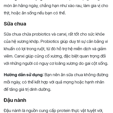
món ăn hằng ngày, chẳng hạn như xào rau, làm gia vị cho
thịt, hoặc ăn sống nếu bạn có thể.
Sữa chua
Sữa chua chứa probiotics và canxi, rất tốt cho sức khỏe
của hệ xương khớp. Probiotics giúp duy trì sự cân bằng vi
khuẩn có lợi trong ruột, từ đó hỗ trợ hệ miễn dịch và giảm
viêm. Canxi giúp củng cố xương, đặc biệt quan trọng đối
với những người có nguy cơ loãng xương do gai cột sống.
Hướng dẫn sử dụng
: Bạn nên ăn sữa chua không đường
mỗi ngày, có thể kết hợp với quả mọng hoặc hạnh nhân
để tăng giá trị dinh dưỡng.
Đậu nành
Đậu nành là nguồn cung cấp protein thực vật tuyệt vời,