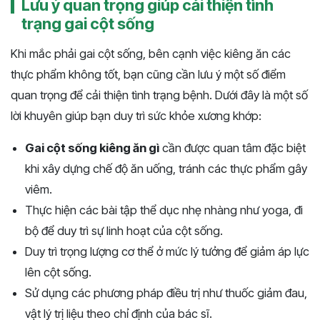
Lưu ý quan trọng giúp cải thiện tình
trạng gai cột sống
Khi mắc phải gai cột sống, bên cạnh việc kiêng ăn các
thực phẩm không tốt, bạn cũng cần lưu ý một số điểm
quan trọng để cải thiện tình trạng bệnh. Dưới đây là một số
lời khuyên giúp bạn duy trì sức khỏe xương khớp:
Gai cột sống kiêng ăn gì
cần được quan tâm đặc biệt
khi xây dựng chế độ ăn uống, tránh các thực phẩm gây
viêm.
Thực hiện các bài tập thể dục nhẹ nhàng như yoga, đi
bộ để duy trì sự linh hoạt của cột sống.
Duy trì trọng lượng cơ thể ở mức lý tưởng để giảm áp lực
lên cột sống.
Sử dụng các phương pháp điều trị như thuốc giảm đau,
vật lý trị liệu theo chỉ định của bác sĩ.