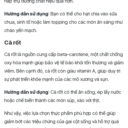
hấp thụ dưỡng chất hiệu quả hơn.
Hướng dẫn sử dụng
: Bạn có thể cho hạt chia vào sữa
chua, sinh tố hoặc làm topping cho các món ăn sáng như
cháo yến mạch.
Cà rốt
Cà rốt là nguồn cung cấp beta-carotene, một chất chống
oxy hóa mạnh giúp bảo vệ tế bào khỏi tổn thương và giảm
viêm. Bên cạnh đó, cà rốt còn giàu vitamin A, giúp duy trì
sự phát triển khỏe mạnh của các mô xương và sụn.
Hướng dẫn sử dụng
: Cà rốt có thể ăn sống, ép lấy nước
hoặc chế biến thành các món súp, xào với thịt.
Như vậy, việc lựa chọn thực phẩm phù hợp có thể giúp
giảm bớt các triệu chứng của gai cột sống và hỗ trợ quá