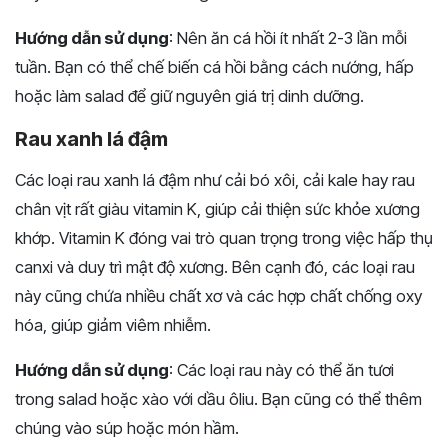
Hướng dẫn sử dụng
: Nên ăn cá hồi ít nhất 2-3 lần mỗi
tuần. Bạn có thể chế biến cá hồi bằng cách nướng, hấp
hoặc làm salad để giữ nguyên giá trị dinh dưỡng.
Rau xanh lá đậm
Các loại rau xanh lá đậm như cải bó xôi, cải kale hay rau
chân vịt rất giàu vitamin K, giúp cải thiện sức khỏe xương
khớp. Vitamin K đóng vai trò quan trọng trong việc hấp thụ
canxi và duy trì mật độ xương. Bên cạnh đó, các loại rau
này cũng chứa nhiều chất xơ và các hợp chất chống oxy
hóa, giúp giảm viêm nhiễm.
Hướng dẫn sử dụng
: Các loại rau này có thể ăn tươi
trong salad hoặc xào với dầu ôliu. Bạn cũng có thể thêm
chúng vào súp hoặc món hầm.