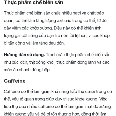
Thực phẩm chế biến sẵn
Thực phẩm chế biến sẵn chứa nhiều natri và chất bảo
quản, có thể làm tăng lượng axit uric trong cơ thể, từ đó
gây viêm các khớp xương. Điều này có thể khiến tình
trạng gai cột sống của bạn trở nên tồi tệ hơn, vì các khớp
bị tấn công và làm tăng đau đớn.
Hướng dẫn sử dụng
: Tránh các thực phẩm chế biến sẵn
như xúc xích, thịt xông khói, thực phẩm đông lạnh và các
món ăn nhanh đóng hộp.
Caffeine
Caffeine có thể làm giảm khả năng hấp thụ canxi trong cơ
thể, yếu tố quan trọng giúp duy trì sức khỏe xương. Việc
tiêu thụ quá nhiều caffeine có thể làm giảm mật độ xương,
khiến xương yếu và dễ bị tổn thương hơn, đồng thời làm