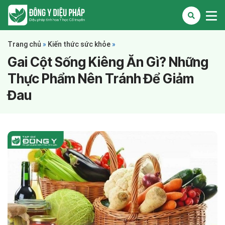
Trang chủ
»
Kiến thức sức khỏe
»
Gai Cột Sống Kiêng Ăn Gì? Những
Thực Phẩm Nên Tránh Để Giảm
Đau