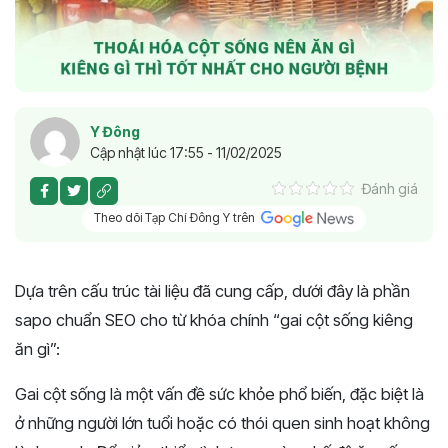
Y Đông
Cập nhật lúc 17:55 - 11/02/2025
Đánh giá
Theo dõi Tạp Chí Đông Y trên
Dựa trên cấu trúc tài liệu đã cung cấp, dưới đây là phần
sapo chuẩn SEO cho từ khóa chính “gai cột sống kiêng
ăn gì”:
Gai cột sống là một vấn đề sức khỏe phổ biến, đặc biệt là
ở những người lớn tuổi hoặc có thói quen sinh hoạt không