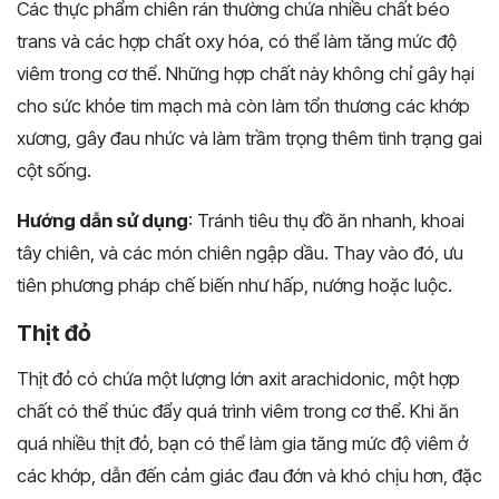
Các thực phẩm chiên rán thường chứa nhiều chất béo
trans và các hợp chất oxy hóa, có thể làm tăng mức độ
viêm trong cơ thể. Những hợp chất này không chỉ gây hại
cho sức khỏe tim mạch mà còn làm tổn thương các khớp
xương, gây đau nhức và làm trầm trọng thêm tình trạng gai
cột sống.
Hướng dẫn sử dụng
: Tránh tiêu thụ đồ ăn nhanh, khoai
tây chiên, và các món chiên ngập dầu. Thay vào đó, ưu
tiên phương pháp chế biến như hấp, nướng hoặc luộc.
Thịt đỏ
Thịt đỏ có chứa một lượng lớn axit arachidonic, một hợp
chất có thể thúc đẩy quá trình viêm trong cơ thể. Khi ăn
quá nhiều thịt đỏ, bạn có thể làm gia tăng mức độ viêm ở
các khớp, dẫn đến cảm giác đau đớn và khó chịu hơn, đặc