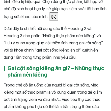
trình điều trị hiệu quả. Chọn đúng thực phẩm, kết hợp với
chế độ sinh hoạt hợp lý, sẽ giúp bạn kiểm soát tốt hơn tình
trạng sức khỏe của mình. ​
Dưới đây là chi tiết nội dung các thẻ Heading 2 và
Heading 3 cho phần “Những thực phẩm nên kiêng” và
“Lưu ý quan trọng giúp cải thiện tình trạng gai cột sống”
với từ khóa chính “gai cột sống kiêng ăn gì” xuất hiện
đúng 1 lần trong từng phần, như yêu cầu:
Gai cột sống kiêng ăn gì? – Những thực
phẩm nên kiêng
Trong chế độ ăn uống của người bị gai cột sống, việc
kiêng một số thực phẩm là vô cùng quan trọng để giảm
bớt tình trạng viêm và đau nhức. Việc tiêu thụ các thực
phẩm không phù hợp có thể làm trầm trọng thêm các