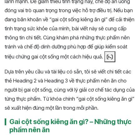
lành mạnh. Để giảm thiểu tình trạng này, chế độ ăn uống
đóng vai trò quan trọng trong việc hỗ trợ điều trị. Nếu bạn
đang băn khoăn về “gai cột sống kiêng ăn gì” để cải thiện
tình trạng sức khỏe của mình, bài viết này sẽ cung cấp
thông tin chi tiết. Cùng khám phá những thực phẩm nên
tránh và chế độ dinh dưỡng phù hợp để giúp kiểm soát
triệu chứng gai cột sống một cách hiệu quả. ​
Dựa trên yêu cầu và tài liệu có sẵn, tôi sẽ viết chi tiết các
thẻ Heading 2 và Heading 3 về thực phẩm nên ăn cho
người bị gai cột sống, cùng với lý giải cơ chế tác dụng của
từng thực phẩm. Từ khóa chính “gai cột sống kiêng ăn gì”
sẽ xuất hiện đúng một lần trong mỗi phần.
Gai cột sống kiêng ăn gì? – Những thực
phẩm nên ăn