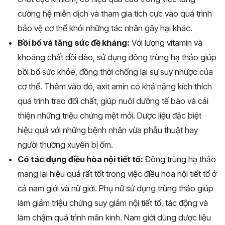
cường hệ miễn dịch và tham gia tích cực vào quá trình
bảo vệ cơ thể khỏi những tác nhân gây hại khác.
Bồi bổ và tăng sức đề kháng:
Với lượng vitamin và
khoáng chất dồi dào, sử dụng đông trùng hạ thảo giúp
bồi bổ sức khỏe, đồng thời chống lại sự suy nhược của
cơ thể. Thêm vào đó, axit amin có khả năng kích thích
quá trình trao đổi chất, giúp nuôi dưỡng tế bào và cải
thiện những triệu chứng mệt mỏi. Dược liệu đặc biệt
hiệu quả với những bệnh nhân vừa phẫu thuật hay
người thường xuyên bị ốm.
Có tác dụng điều hòa nội tiết tố:
Đông trùng hạ thảo
mang lại hiệu quả rất tốt trong việc điều hòa nội tiết tố ở
cả nam giới và nữ giới. Phụ nữ sử dụng trùng thảo giúp
làm giảm triệu chứng suy giảm nội tiết tố, tác động và
làm chậm quá trình mãn kinh. Nam giới dùng dược liệu