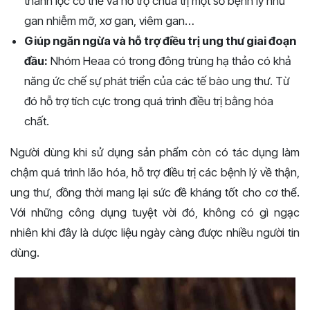
thanh lọc cơ thể và hỗ trợ chữa trị một số bệnh lý như
gan nhiễm mỡ, xơ gan, viêm gan…
Giúp ngăn ngừa và hỗ trợ điều trị ung thư giai đoạn
đầu:
Nhóm Heaa có trong đông trùng hạ thảo có khả
năng ức chế sự phát triển của các tế bào ung thư. Từ
đó hỗ trợ tích cực trong quá trình điều trị bằng hóa
chất.
Người dùng khi sử dụng sản phẩm còn có tác dụng làm
chậm quá trình lão hóa, hỗ trợ điều trị các bệnh lý về thận,
ung thư, đồng thời mang lại sức đề kháng tốt cho cơ thể.
Với những công dụng tuyệt vời đó, không có gì ngạc
nhiên khi đây là dược liệu ngày càng được nhiều người tin
dùng.