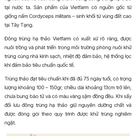
tại nước ta. Sản phẩm của Vietfarm có nguồn gốc từ
giống nấm Cordyceps militaris – sinh khối từ vùng đất cao
tại Tây Tạng.
Đông trùng hạ thảo Vietfarm có xuất xứ rõ ràng, được
nuôi trồng và phát triển trong môi trường phòng nuôi khử
trùng cùng nhà kính sạch, nhiệt độ đảm bảo, hệ thống lọc
khí đảm bảo tiêu chuẩn quốc tế.
Trùng thảo đạt tiêu chuẩn khi đã đủ 75 ngày tuổi, có trọng
lượng khoảng 100 – 150gr, chiều dài khoảng 13cm trở lên,
chưa bung bào tử và có màu vàng sậm đồng đều. Khi sấy
đối lưu đông trùng hạ thảo giữ nguyên dưỡng chất và
được đóng gói theo quy trình được khử trùng nghiêm
ngặt.