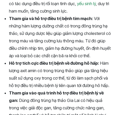
có tác dụng điều trị rối loạn tình dục,
yếu sinh lý
, duy trì
ham muốn, tăng cường sinh lực.
Tham gia và hỗ trợ điều trị bệnh tim mạch:
Với
những hàm lượng dưỡng chất có trong đông trùng hạ
thảo, sử dụng dược liệu giúp giảm lượng cholesterol có
trong máu và tăng cường lưu thông máu. Từ đó giúp
điều chỉnh nhịp tim, giảm hạ đường huyết, ổn định huyết
áp và loại bỏ các chất cặn bã ra khỏi cơ thể.
Hỗ trợ tích cực điều trị bệnh về đường hô hấp:
Hàm
lượng axit amin có trong trùng thảo giúp gia tăng hiệu
suất sử dụng oxy trong cơ thể, từ đó làm sạch phổi và
hỗ trợ điều trị nhiều bệnh lý liên quan tới đường hô hấp.
Tham gia vào quá trình hỗ trợ điều trị bệnh lý về
gan:
Dùng đông trùng hạ thảo Gia Lai có hiệu quả
trong việc giải độc gan, tăng cường chức năng gan,