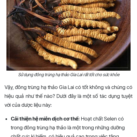
Sử dụng đông trùng hạ thảo Gia Lai rất tốt cho sức khỏe
Vậy, đông trùng hạ thảo Gia Lai có tốt không và chúng có
hiệu quả như thế nào? Dưới đây là một số tác dụng tuyệt
vời của dược liệu này:
Cải thiện hệ miễn dịch cơ thể:
Hoạt chất Selen có
trong đông trùng hạ thảo là một trong những dưỡng
chất cực kì hiếm, có hiệu quả cao trong việc tăng