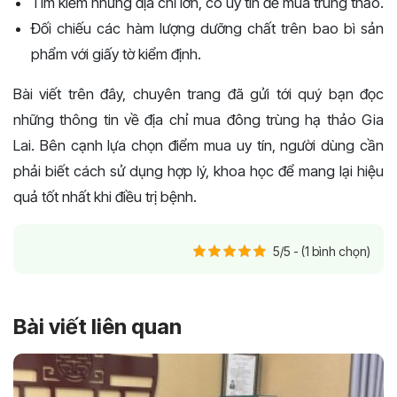
Tìm kiếm những địa chỉ lớn, có uy tín để mua trùng thảo.
Đối chiếu các hàm lượng dưỡng chất trên bao bì sản
phẩm với giấy tờ kiểm định.
Bài viết trên đây, chuyên trang đã gửi tới quý bạn đọc
những thông tin về địa chỉ mua đông trùng hạ thảo Gia
Lai. Bên cạnh lựa chọn điểm mua uy tín, người dùng cần
phải biết cách sử dụng hợp lý, khoa học để mang lại hiệu
quả tốt nhất khi điều trị bệnh.
5/5 - (1 bình chọn)
Bài viết liên quan