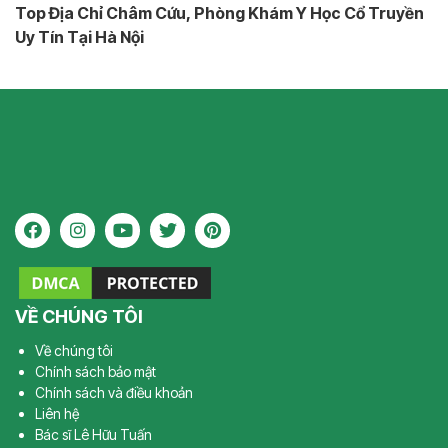
Top Địa Chỉ Châm Cứu, Phòng Khám Y Học Cổ Truyền
Uy Tín Tại Hà Nội
VỀ CHÚNG TÔI
Về chúng tôi
Chính sách bảo mật
Chính sách và điều khoản
Liên hệ
Bác sĩ Lê Hữu Tuấn