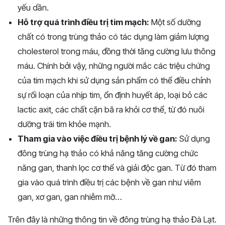
yếu dần.
Hỗ trợ quá trình điều trị tim mạch:
Một số dưỡng
chất có trong trùng thảo có tác dụng làm giảm lượng
cholesterol trong máu, đồng thời tăng cường lưu thông
máu. Chính bởi vậy, những người mắc các triệu chứng
của tim mạch khi sử dụng sản phẩm có thể điều chỉnh
sự rối loạn của nhịp tim, ổn định huyết áp, loại bỏ các
lactic axit, các chất cặn bã ra khỏi cơ thể, từ đó nuôi
dưỡng trái tim khỏe mạnh.
Tham gia vào việc điều trị bệnh lý về gan:
Sử dụng
đông trùng hạ thảo có khả năng tăng cường chức
năng gan, thanh lọc cơ thể và giải độc gan. Từ đó tham
gia vào quá trình điều trị các bệnh về gan như viêm
gan, xơ gan, gan nhiễm mỡ…
Trên đây là những thông tin về đông trùng hạ thảo Đà Lạt.