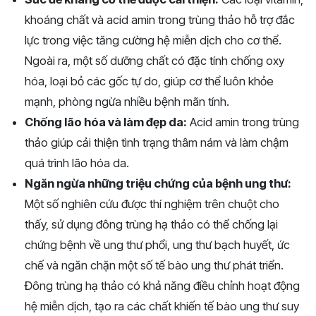
khoáng chất và acid amin trong trùng thảo hỗ trợ đắc
lực trong việc tăng cường hệ miễn dịch cho cơ thể.
Ngoài ra, một số dưỡng chất có đặc tính chống oxy
hóa, loại bỏ các gốc tự do, giúp cơ thể luôn khỏe
mạnh, phòng ngừa nhiều bệnh mãn tính.
Chống lão hóa và làm đẹp da:
Acid amin trong trùng
thảo giúp cải thiện tình trạng thâm nám và làm chậm
quá trình lão hóa da.
Ngăn ngừa những triệu chứng của bệnh ung thư:
Một số nghiên cứu được thí nghiệm trên chuột cho
thấy, sử dụng đông trùng hạ thảo có thể chống lại
chứng bệnh về ung thư phổi, ung thư bạch huyết, ức
chế và ngăn chặn một số tế bào ung thư phát triển.
Đông trùng hạ thảo có khả năng điều chỉnh hoạt động
hệ miễn dịch, tạo ra các chất khiến tế bào ung thư suy