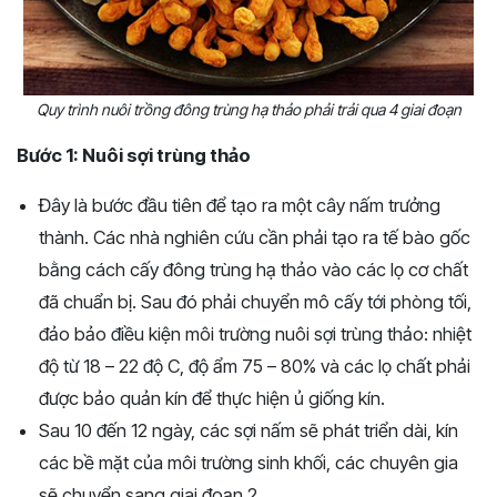
Quy trình nuôi trồng đông trùng hạ thảo phải trải qua 4 giai đoạn
Bước 1: Nuôi sợi trùng thảo
Đây là bước đầu tiên để tạo ra một cây nấm trưởng
thành. Các nhà nghiên cứu cần phải tạo ra tế bào gốc
bằng cách cấy đông trùng hạ thảo vào các lọ cơ chất
đã chuẩn bị. Sau đó phải chuyển mô cấy tới phòng tối,
đảo bảo điều kiện môi trường nuôi sợi trùng thảo: nhiệt
độ từ 18 – 22 độ C, độ ẩm 75 – 80% và các lọ chất phải
được bảo quản kín để thực hiện ủ giống kín.
Sau 10 đến 12 ngày, các sợi nấm sẽ phát triển dài, kín
các bề mặt của môi trường sinh khối, các chuyên gia
sẽ chuyển sang giai đoạn 2.