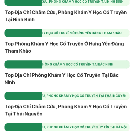
TOP ĐỊA CHỈ CHÂM CỨU, PHÒNG KHÁM Y HỌC CỔ TRUYỀN TẠI NINH BÌNH
Top Địa Chỉ Châm Cứu, Phòng Khám Y Học Cổ Truyền
Tại Ninh Bình
TOP PHÒNG KHÁM Y HỌC CỔ TRUYỀN Ở HƯNG YÊN ĐÁNG THAM KHẢO
Top Phòng Khám Y Học Cổ Truyền Ở Hưng Yên Đáng
Tham Khảo
TOP ĐỊA CHỈ PHÒNG KHÁM Y HỌC CỔ TRUYỀN TẠI BẮC NINH
Top Địa Chỉ Phòng Khám Y Học Cổ Truyền Tại Bắc
Ninh
TOP ĐỊA CHỈ CHÂM CỨU, PHÒNG KHÁM Y HỌC CỔ TRUYỀN TẠI THÁI NGUYÊN
Top Địa Chỉ Châm Cứu, Phòng Khám Y Học Cổ Truyền
Tại Thái Nguyên
TOP ĐỊA CHỈ CHÂM CỨU, PHÒNG KHÁM Y HỌC CỔ TRUYỀN UY TÍN TẠI HÀ NỘI