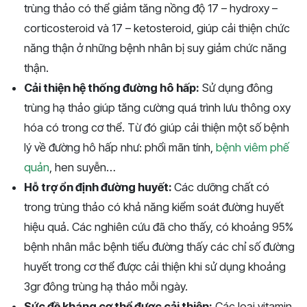
trùng thảo có thể giảm tăng nồng độ 17 – hydroxy –
corticosteroid và 17 – ketosteroid, giúp cải thiện chức
năng thận ở những bệnh nhân bị suy giảm chức năng
thận.
Cải thiện hệ thống đường hô hấp:
Sử dụng đông
trùng hạ thảo giúp tăng cường quá trình lưu thông oxy
hóa có trong cơ thể. Từ đó giúp cải thiện một số bệnh
lý về đường hô hấp như: phổi mãn tính,
bệnh viêm phế
quản
, hen suyễn…
Hỗ trợ ổn định đường huyết:
Các dưỡng chất có
trong trùng thảo có khả năng kiểm soát đường huyết
hiệu quả. Các nghiên cứu đã cho thấy, có khoảng 95%
bệnh nhân mắc bệnh tiểu đường thấy các chỉ số đường
huyết trong cơ thể được cải thiện khi sử dụng khoảng
3gr đông trùng hạ thảo mỗi ngày.
Sức đề kháng cơ thể được cải thiện:
Các loại vitamin,