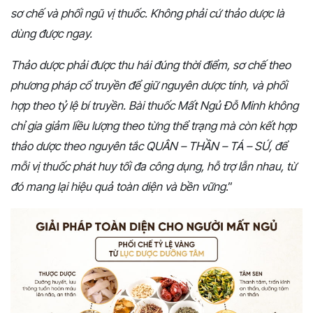
sơ chế và phối ngũ vị thuốc. Không phải cứ thảo dược là
dùng được ngay.
Thảo dược phải được thu hái đúng thời điểm, sơ chế theo
phương pháp cổ truyền để giữ nguyên dược tính, và phối
hợp theo tỷ lệ bí truyền. Bài thuốc Mất Ngủ Đỗ Minh không
chỉ gia giảm liều lượng theo từng thể trạng mà còn kết hợp
thảo dược theo nguyên tắc QUÂN – THẦN – TÁ – SỨ, để
mỗi vị thuốc phát huy tối đa công dụng, hỗ trợ lẫn nhau, từ
đó mang lại hiệu quả toàn diện và bền vững
.”