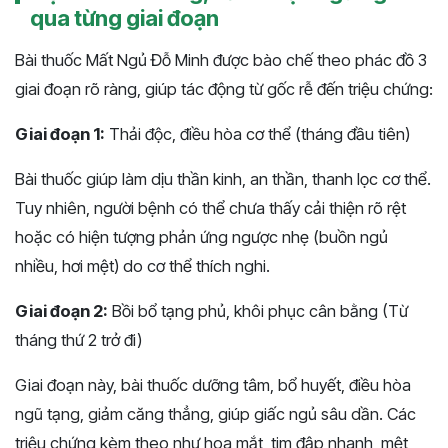
qua từng giai đoạn
Bài thuốc Mất Ngủ Đỗ Minh được bào chế theo phác đồ 3
giai đoạn rõ ràng, giúp tác động từ gốc rễ đến triệu chứng:
Giai đoạn 1:
Thải độc, điều hòa cơ thể (tháng đầu tiên)
Bài thuốc giúp làm dịu thần kinh, an thần, thanh lọc cơ thể.
Tuy nhiên, người bệnh có thể chưa thấy cải thiện rõ rệt
hoặc có hiện tượng phản ứng ngược nhẹ (buồn ngủ
nhiều, hơi mệt) do cơ thể thích nghi.
Giai đoạn 2:
Bồi bổ tạng phủ, khôi phục cân bằng (Từ
tháng thứ 2 trở đi)
Giai đoạn này, bài thuốc dưỡng tâm, bổ huyết, điều hòa
ngũ tạng, giảm căng thẳng, giúp giấc ngủ sâu dần. Các
triệu chứng kèm theo như hoa mắt, tim đập nhanh, mệt