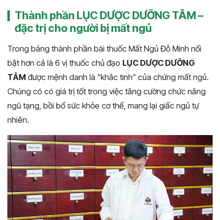
Thành phần LỤC DƯỢC DƯỠNG TÂM –
đặc trị cho người bị mất ngủ
Trong bảng thành phần bài thuốc Mất Ngủ Đỗ Minh nổi
bật hơn cả là 6 vị thuốc chủ đạo
LỤC DƯỢC DƯỠNG
TÂM
được mệnh danh là “khắc tinh” của chứng mất ngủ.
Chúng có có giá trị tốt trong việc tăng cường chức năng
ngũ tạng, bồi bổ sức khỏe cơ thể, mang lại giấc ngủ tự
nhiên.