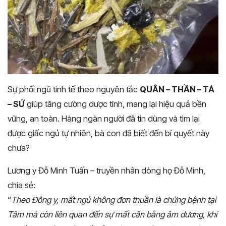
Sự phối ngũ tinh tế theo nguyên tắc
QUÂN – THẦN – TÁ
– SỨ
giúp tăng cường dược tính, mang lại hiệu quả bền
vững, an toàn. Hàng ngàn người đã tin dùng và tìm lại
được giấc ngủ tự nhiên, bà con đã biết đến bí quyết này
chưa?
Lương y Đỗ Minh Tuấn – truyền nhân dòng họ Đỗ Minh,
chia sẻ:
“
Theo Đông y, mất ngủ không đơn thuần là chứng bệnh tại
Tâm mà còn liên quan đến sự mất cân bằng âm dương, khí