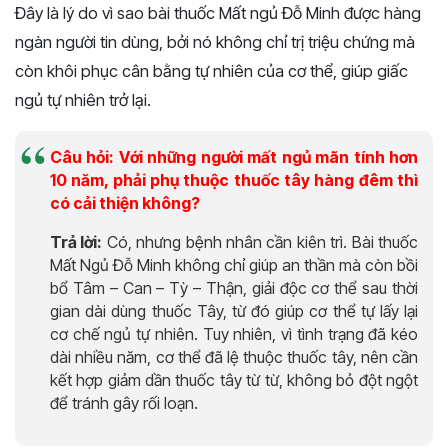
Đây là lý do vì sao bài thuốc Mất ngủ Đỗ Minh được hàng
ngàn người tin dùng, bởi nó không chỉ trị triệu chứng mà
còn khôi phục cân bằng tự nhiên của cơ thể, giúp giấc
ngủ tự nhiên trở lại.
Câu hỏi: Với những người mất ngủ mãn tính hơn
10 năm, phải phụ thuộc thuốc tây hàng đêm thì
có cải thiện không?
Trả lời:
Có, nhưng bệnh nhân cần kiên trì. Bài thuốc
Mất Ngủ Đỗ Minh không chỉ giúp an thần mà còn bồi
bổ Tâm – Can – Tỳ – Thận, giải độc cơ thể sau thời
gian dài dùng thuốc Tây, từ đó giúp cơ thể tự lấy lại
cơ chế ngủ tự nhiên. Tuy nhiên, vì tình trạng đã kéo
dài nhiều năm, cơ thể đã lệ thuộc thuốc tây, nên cần
kết hợp giảm dần thuốc tây từ từ, không bỏ đột ngột
để tránh gây rối loạn.