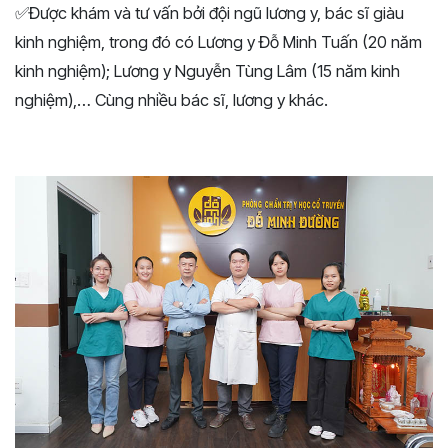
✅Được khám và tư vấn bởi đội ngũ lương y, bác sĩ giàu
kinh nghiệm, trong đó có Lương y Đỗ Minh Tuấn (20 năm
kinh nghiệm); Lương y Nguyễn Tùng Lâm (15 năm kinh
nghiệm),… Cùng nhiều bác sĩ, lương y khác.