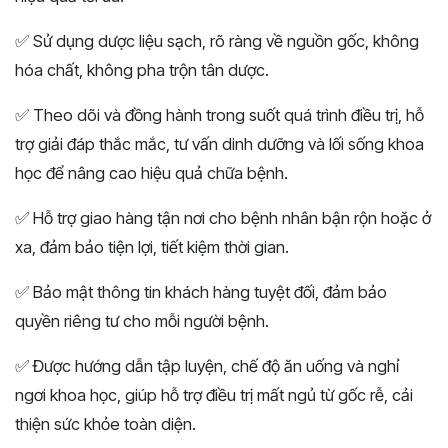
✅ Sử dụng dược liệu sạch, rõ ràng về nguồn gốc, không
hóa chất, không pha trộn tân dược.
✅ Theo dõi và đồng hành trong suốt quá trình điều trị, hỗ
trợ giải đáp thắc mắc, tư vấn dinh dưỡng và lối sống khoa
học để nâng cao hiệu quả chữa bệnh.
✅ Hỗ trợ giao hàng tận nơi cho bệnh nhân bận rộn hoặc ở
xa, đảm bảo tiện lợi, tiết kiệm thời gian.
✅ Bảo mật thông tin khách hàng tuyệt đối, đảm bảo
quyền riêng tư cho mỗi người bệnh.
✅ Được hướng dẫn tập luyện, chế độ ăn uống và nghỉ
ngơi khoa học, giúp hỗ trợ điều trị mất ngủ từ gốc rễ, cải
thiện sức khỏe toàn diện.