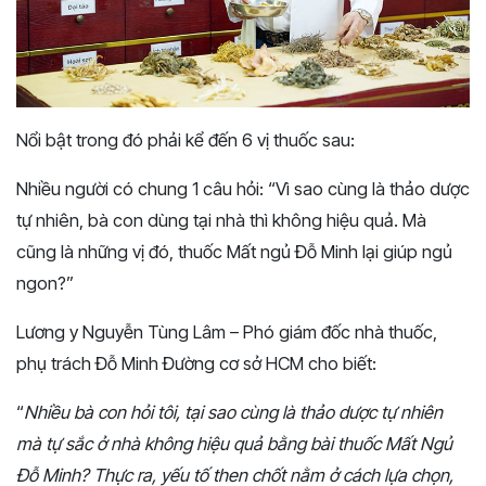
Nổi bật trong đó phải kể đến 6 vị thuốc sau:
Nhiều người có chung 1 câu hỏi: “Vì sao cùng là thảo dược
tự nhiên, bà con dùng tại nhà thì không hiệu quả. Mà
cũng là những vị đó, thuốc Mất ngủ Đỗ Minh lại giúp ngủ
ngon?”
Lương y Nguyễn Tùng Lâm – Phó giám đốc nhà thuốc,
phụ trách Đỗ Minh Đường cơ sở HCM cho biết:
“
Nhiều bà con hỏi tôi, tại sao cùng là thảo dược tự nhiên
mà tự sắc ở nhà không hiệu quả bằng bài thuốc Mất Ngủ
Đỗ Minh? Thực ra, yếu tố then chốt nằm ở cách lựa chọn,