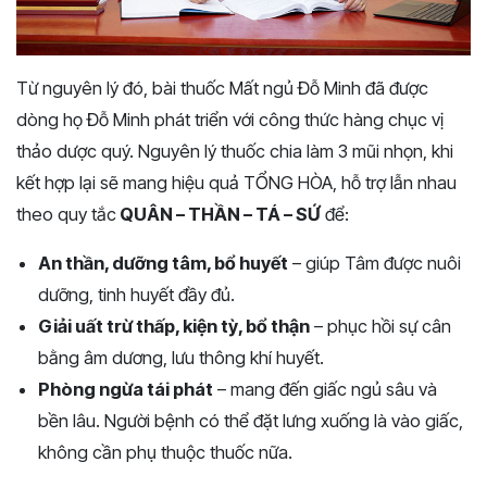
Từ nguyên lý đó, bài thuốc Mất ngủ Đỗ Minh đã được
dòng họ Đỗ Minh phát triển với công thức hàng chục vị
thảo dược quý. Nguyên lý thuốc chia làm 3 mũi nhọn, khi
kết hợp lại sẽ mang hiệu quả TỔNG HÒA, hỗ trợ lẫn nhau
theo quy tắc
QUÂN – THẦN – TÁ – SỨ
để:
An thần, dưỡng tâm, bổ huyết
– giúp Tâm được nuôi
dưỡng, tinh huyết đầy đủ.
Giải uất trừ thấp, kiện tỳ, bổ thận
– phục hồi sự cân
bằng âm dương, lưu thông khí huyết.
Phòng ngừa tái phát
– mang đến giấc ngủ sâu và
bền lâu. Người bệnh có thể đặt lưng xuống là vào giấc,
không cần phụ thuộc thuốc nữa.