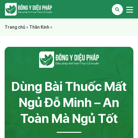
Trang chủ
»
Thần Kinh
»
Dùng Bài Thuốc Mất
Ngủ Đỗ Minh – An
Toàn Mà Ngủ Tốt