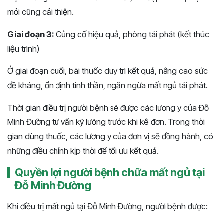
mỏi cũng cải thiện.
Giai đoạn 3:
Củng cố hiệu quả, phòng tái phát (kết thúc
liệu trình)
Ở giai đoạn cuối, bài thuốc duy trì kết quả, nâng cao sức
đề kháng, ổn định tinh thần, ngăn ngừa mất ngủ tái phát.
Thời gian điều trị người bệnh sẽ được các lương y của Đỗ
Minh Đường tư vấn kỹ lưỡng trước khi kê đơn. Trong thời
gian dùng thuốc, các lương y của đơn vị sẽ đồng hành, có
những điều chỉnh kịp thời để tối ưu kết quả.
Quyền lợi người bệnh chữa mất ngủ tại
Đỗ Minh Đường
Khi điều trị mất ngủ tại Đỗ Minh Đường, người bệnh được: