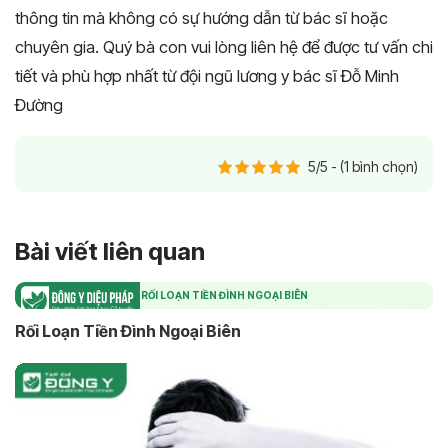
thông tin mà không có sự hướng dẫn từ bác sĩ hoặc
chuyên gia. Quý bà con vui lòng liên hệ để được tư vấn chi
tiết và phù hợp nhất từ đội ngũ lương y bác sĩ Đỗ Minh
Đường
5/5 - (1 bình chọn)
Bài viết liên quan
RỐI LOẠN TIỀN ĐÌNH NGOẠI BIÊN
Rối Loạn Tiền Đình Ngoại Biên