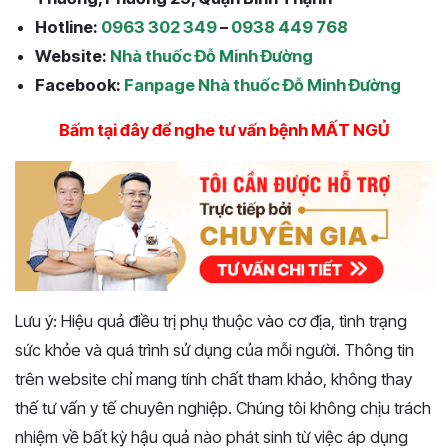
Hotline:
0963 302 349
–
0938 449 768
Website:
Nhà thuốc Đỗ Minh Đường
Facebook:
Fanpage Nhà thuốc Đỗ Minh Đường
Bấm tại đây để nghe tư vấn bệnh MẤT NGỦ
Lưu ý: Hiệu quả điều trị phụ thuộc vào cơ địa, tình trạng
sức khỏe và quá trình sử dụng của mỗi người. Thông tin
trên website chỉ mang tính chất tham khảo, không thay
thế tư vấn y tế chuyên nghiệp. Chúng tôi không chịu trách
nhiệm về bất kỳ hậu quả nào phát sinh từ việc áp dụng