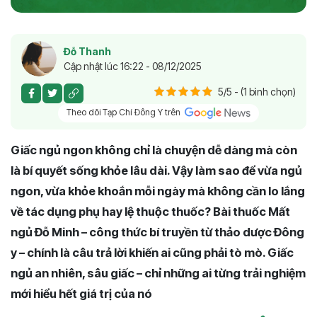
Đỗ Thanh
Cập nhật lúc 16:22 - 08/12/2025
5/5 - (1 bình chọn)
Theo dõi Tạp Chí Đông Y trên
Giấc ngủ ngon không chỉ là chuyện dễ dàng mà còn
là bí quyết sống khỏe lâu dài. Vậy làm sao để vừa ngủ
ngon, vừa khỏe khoắn mỗi ngày mà không cần lo lắng
về tác dụng phụ hay lệ thuộc thuốc? Bài thuốc Mất
ngủ Đỗ Minh – công thức bí truyền từ thảo dược Đông
y – chính là câu trả lời khiến ai cũng phải tò mò. Giấc
ngủ an nhiên, sâu giấc – chỉ những ai từng trải nghiệm
mới hiểu hết giá trị của nó