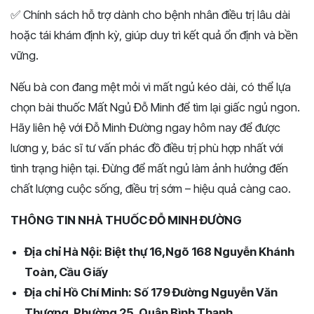
✅ Chính sách hỗ trợ dành cho bệnh nhân điều trị lâu dài
hoặc tái khám định kỳ, giúp duy trì kết quả ổn định và bền
vững.
Nếu bà con đang mệt mỏi vì mất ngủ kéo dài, có thể lựa
chọn bài thuốc Mất Ngủ Đỗ Minh để tìm lại giấc ngủ ngon.
Hãy liên hệ với Đỗ Minh Đường ngay hôm nay để được
lương y, bác sĩ tư vấn phác đồ điều trị phù hợp nhất với
tình trạng hiện tại. Đừng để mất ngủ làm ảnh hưởng đến
chất lượng cuộc sống, điều trị sớm – hiệu quả càng cao.
THÔNG TIN NHÀ THUỐC ĐỖ MINH ĐƯỜNG
Địa chỉ Hà Nội: Biệt thự 16,Ngõ 168 Nguyễn Khánh
Toàn, Cầu Giấy
Địa chỉ Hồ Chí Minh: Số 179 Đường Nguyễn Văn
Thương, Phường 25, Quận Bình Thạnh