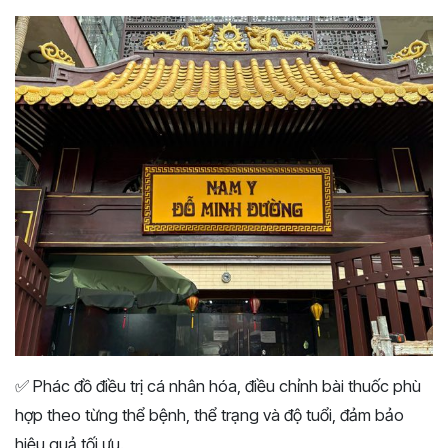
✅ Phác đồ điều trị cá nhân hóa, điều chỉnh bài thuốc phù
hợp theo từng thể bệnh, thể trạng và độ tuổi, đảm bảo
hiệu quả tối ưu.