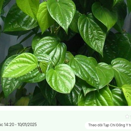
úc 14:20 - 10/01/2025
Theo dõi Tạp Chí Đông Y 