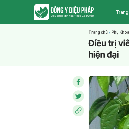
Trang
Trang chủ
»
Phụ Kho
Điều trị v
hiện đại