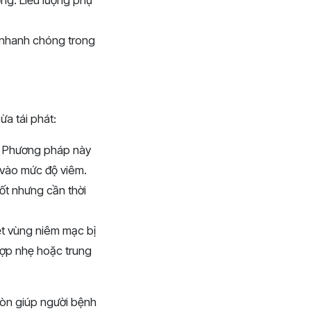
nhanh chóng trong
ừa tái phát:
m. Phương pháp này
c vào mức độ viêm.
ốt nhưng cần thời
ệt vùng niêm mạc bị
hợp nhẹ hoặc trung
còn giúp người bệnh