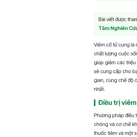
Bài viết được th
Tâm Nghiên Cứ
Viêm cổ tử cung là
chất lượng cuộc số
giúp giảm các triệ
sẽ cung cấp cho bạn
gian, cùng chế độ d
nhất.
Điều trị viê
Phương pháp điều t
chóng và cơ chế kh
thuốc tiêm và một s