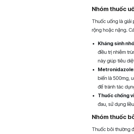
Nhóm thuốc u
Thuốc uống là giải p
rộng hoặc nặng. Cá
Kháng sinh nh
điều trị nhiễm t
này giúp tiêu di
Metronidazole
biến là 500mg, u
để tránh tác dụn
Thuốc chống vi
đau, sử dụng liề
Nhóm thuốc bô
Thuốc bôi thường đư