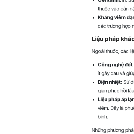
thuộc vào cân nặ
Kháng viêm dạn
các trường hợp n
Liệu pháp khá
Ngoài thuốc, các li
Công nghệ đốt 
ít gây đau và gi
Điện nhiệt:
Sử dụ
gian phục hồi lâ
Liệu pháp áp lạ
viêm. Đây là phư
bình.
Những phương pháp 