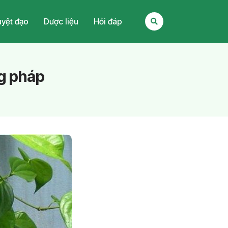
yệt đạo
Dược liệu
Hỏi đáp
ng pháp