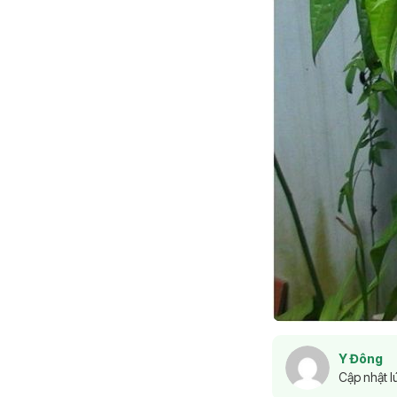
Y Đông
Cập nhật l