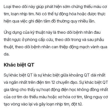
Loại theo dõi này giúp phát hiện sớm chứng thiếu máu cơ
tim, loạn nhịp tim. Nó có thể tự động hóa hoặc được thực
hiện qua việc ghi điện tâm đồ thường quy nhiều lần.
Ứng dụng của kỹ thuật này là theo dõi bệnh nhân đau
thắt ngực ở phòng cấp cứu, theo dõi trong và sau phẫu
thuật, theo dõi bệnh nhân can thiệp động mạch vành qua
da.
Khác biệt QT
Sự khác biệt QT là sự khác biệt giữa khoảng QT dài nhất
và ngắn nhất trên điện tim 12 chuyển đạo. Sự khác biệt QT
gia tăng cho thấy sự hoạt động điện học không đồng nhất
của cơ tim do thiếu máu hoặc xơ hóa cơ tim, tăng nguy cơ
tạo vòng vào lại và gây loạn nhịp tim, đột tử.