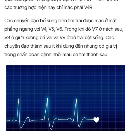
các trường hợp hiện nay chỉ mắc phải V4R.
Các chuyển đạo bổ sung bên tim trái được mắc ở mặt
phẳng ngang với V4, V5, V6. Trong khi đó V7 ở nách sau,
V8 ở giữa xương bả vai và V9 ở bờ trái cột sống. Các
chuyển đạo thành sau ít khi dùng đến nhưng có giá trị
trong chẩn đoán bệnh nhồi máu cơ tim thành sau.