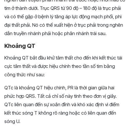
tim ở thành dưới. Trục QRS từ 90 độ – 180 độ là trục phải
và có thể gặp ở bệnh lý tăng áp lực động mạch phổi, phì
đại thất phải. Nó có thể xuất hiện ở trục phải trong nghẽn
dẫn truyền nhánh phải hoặc phân nhánh trái sau.
Khoảng QT
Khoảng QT bắt đầu khử tâm thất cho đến khi kết thúc tái
cực tâm thất và được hiệu chính theo tần số tim bằng
công thức như sau:
QTc là khoảng QT hiệu chính, PR là thời gian giữa hai
phức hợp QRS. Tất cả chỉ số này tính theo đơn vị giây.
QTc liên quan đến sự xoắn đỉnh và khó xác định vì điểm
kết thúc sóng T không rõ ràng hoặc có liên quan đến
sóng U.