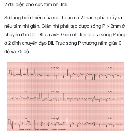
2 đại diện cho cực tâm nhĩ trái.
Sự tăng biến thiên của một hoặc cả 2 thành phần xảy ra
nếu tâm nhĩ giãn. Giãn nhĩ phải tạo được sóng P > 2mm ở
chuyển đạo DII, DIII cà aVF. Giãn nhĩ trái tạo ra sóng P rộng
ở 2 đỉnh chuyển đạo DII. Trục sóng P thường nằm giữa 0
độ và 75 độ.