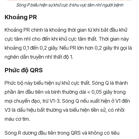
Sóng P biểu hiện sự khử cực ở khu vực tâm nhĩ người bệnh
Khoảng PR
Khoảng PR chính là khoảng thời gian từ khi bắt đầu khử
cực tâm nhĩ cho đến khi khử cực tâm thất. Thời gian này
khoảng 0,1 đến 0,2 giây. Nếu PR lớn hơn 0,2 giây thì gọi là
nghẽn dẫn truyền nhĩ thất độ 1.
Phức độ QRS
Phức bộ này biểu hiện sự khử cực thất. Sóng Q là thành
phần âm đầu tiên và bình thường dài < 0,05 giây trong
mọi chuyển đạo, trừ V1-3. Sóng Q nếu xuất hiện ở V1 đến
V3 là dấu hiệu bất thường và biểu hiện tiền sử, có nhồi
máu cơ tim.
Sóng R dương đầu tiên trong QRS và không có tiêu