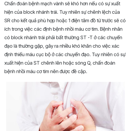
Chẩn đoán bệnh mạch vành sẽ khó hơn nếu có sự xuất
hiện của block nhánh trái. Tuy nhiên sự chênh lệch của
SR cho kết quả phù hợp hoặc 1 điện tâm đồ từ trước sẽ có
ích trong việc các định bệnh nhồi máu cơ tim. Bệnh nhân
có block nhánh trái phải bất thường ST -T ở các chuyển
đạo là thường gặp, gây ra nhiều khó khăn cho việc xác
định thiếu máu cục bộ ở các chuyển đạo. Tuy nhiên có sự
xuất hiện của ST chênh lên hoặc sóng Q, chẩn đoán
bệnh nhồi máu cơ tim nên được đề cập.