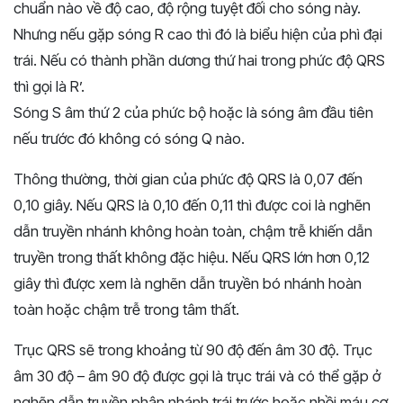
chuẩn nào về độ cao, độ rộng tuyệt đối cho sóng này.
Nhưng nếu gặp sóng R cao thì đó là biểu hiện của phì đại
trái. Nếu có thành phần dương thứ hai trong phức độ QRS
thì gọi là R’.
Sóng S âm thứ 2 của phức bộ hoặc là sóng âm đầu tiên
nếu trước đó không có sóng Q nào.
Thông thường, thời gian của phức độ QRS là 0,07 đến
0,10 giây. Nếu QRS là 0,10 đến 0,11 thì được coi là nghẽn
dẫn truyền nhánh không hoàn toàn, chậm trễ khiến dẫn
truyền trong thất không đặc hiệu. Nếu QRS lớn hơn 0,12
giây thì được xem là nghẽn dẫn truyền bó nhánh hoàn
toàn hoặc chậm trễ trong tâm thất.
Trục QRS sẽ trong khoảng từ 90 độ đến âm 30 độ. Trục
âm 30 độ – âm 90 độ được gọi là trục trái và có thể gặp ở
nghẽn dẫn truyền phân nhánh trái trước hoặc nhồi máu cơ