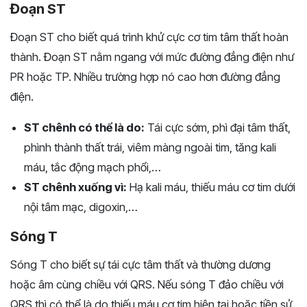
Đoạn ST
Đoạn ST cho biết quá trình khử cực cơ tim tâm thất hoàn
thành. Đoạn ST nằm ngang với mức đường đẳng điện như
PR hoặc TP. Nhiều trường hợp nó cao hơn đường đẳng
điện.
ST chênh có thể là do:
Tái cực sớm, phì đại tâm thất,
phình thành thất trái, viêm màng ngoài tim, tăng kali
máu, tắc động mạch phổi,…
ST chênh xuống vì:
Hạ kali máu, thiếu máu cơ tim dưới
nội tâm mạc, digoxin,…
Sóng T
Sóng T cho biết sự tái cực tâm thất và thường dương
hoặc âm cùng chiều với QRS. Nếu sóng T đảo chiều với
QRS thì có thể là do thiếu máu cơ tim hiện tại hoặc tiền sử.