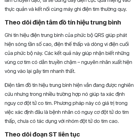
làm chuyển đạo, ta sẽ dùng dây điện cực qua miệng vào
thực quản và kết nối cùng máy ghi điện tim thường quy.
Theo dõi điện tâm đồ tín hiệu trung bình
Ghi tín hiệu điện trung bình của phức bộ QRS giúp phát
hiện sóng tần số cao, điện thế thấp và dòng vi điện cuối
của phức bộ này. Các kết quả này giúp nhận biết những
vùng cơ tim có dẫn truyền chậm – nguyên nhân xuất hiện
vòng vào lại gây tim nhanh thất.
Điện tâm đồ tín hiệu trung bình hiện vẫn đang được nghiên
cứu nhưng trong nhiều trường hợp nó giúp ta xác định
nguy cơ đột tử co tim. Phương pháp này có giá trị trong
việc xác định đâu là bệnh nhân có nguy cơ đột tử do tim
thấp, chưa có tác dụng với nhóm đột tử do tim cao.
Theo dõi đoạn ST liên tục