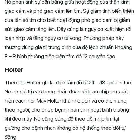
Nó phản ánh sự cân bằng giữa hoạt động của thần kinh
giao cảm và phó giao cảm lên tim. Sự giảm tính biến thiên
của tần số tim cho biết hoạt động phó giao cảm bị giảm
sút, giao cảm tăng lên. Đây cũng là nguy cơ xuất hiện rối
loạn nhịp và tăng nguy cơ tử vong. Phương pháp này
thường dùng giá trị trung bình của độ lệch chuẩn khoảng
R – R bình thường trên điện tâm đồ 12 chuyển đạo.
Holter
Theo dõi Holter ghi lại điện tâm đồ từ 24 – 48 giờ liên tục.
Nó có giá trị cao trong chẩn đoán rối loạn nhịp tim xuất
hiện cách hồi. Máy Holter khá nhỏ gọn và có thể mang
theo người, cho phép bệnh nhân sinh hoạt bình thường
khi đeo máy. Nó cũng dùng để theo dõi nhịp tim tại
giường cho bệnh nhân không có hệ thống theo dõi tự
động.