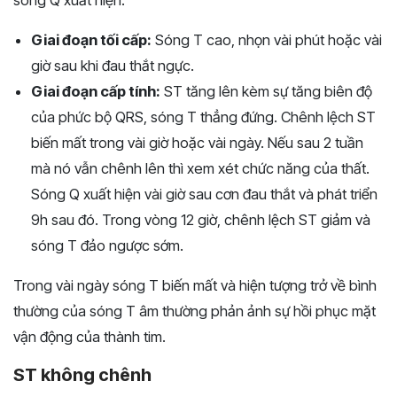
Giai đoạn tối cấp:
Sóng T cao, nhọn vài phút hoặc vài
giờ sau khi đau thắt ngực.
Giai đoạn cấp tính:
ST tăng lên kèm sự tăng biên độ
của phức bộ QRS, sóng T thẳng đứng. Chênh lệch ST
biến mất trong vài giờ hoặc vài ngày. Nếu sau 2 tuần
mà nó vẫn chênh lên thì xem xét chức năng của thất.
Sóng Q xuất hiện vài giờ sau cơn đau thắt và phát triển
9h sau đó. Trong vòng 12 giờ, chênh lệch ST giảm và
sóng T đảo ngược sớm.
Trong vài ngày sóng T biến mất và hiện tượng trở về bình
thường của sóng T âm thường phản ảnh sự hồi phục mặt
vận động của thành tim.
ST không chênh