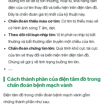
dưỡng khí sẽ dễ bị tổn thương, hoại tử, khả năng dẫn
điện của cơ tim thay đổi và biểu hiện trên điện tâm đồ.
Đây là chẩn đoán giá trị nhất của kỹ thuật này.
Chẩn đoán thiếu máu cơ tim:
Cơ tim bị thiếu máu sẽ
có hình ảnh sóng T âm, dẹt.
Theo dõi rối loạn nhịp tim:
Vị trí phát ra nhịp bị bất
thường và bất thường dẫn truyền một chiều của tim.
Chẩn đoán chứng tim lớn:
Quá trình khử cực tái cực
của tim sẽ thay đổi và biển hiện trên điện tâm đồ.
Chúng sẽ gợi ý về tình trạng buồng tim lớn.
….
Cách thành phần của điện tâm đồ trong
chẩn đoán bệnh mạch vành
Điện tâm đồ trong chẩn đoán bệnh mạch vành gồm
những thành phần như sau: