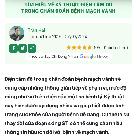
Trần Hải
Cập nhật lúc 21:19 - 07/03/2024
5/5 - (1 bình chọn)
Theo dõi Tạp Chí Đông Y trên
Điện tâm đồ trong chẩn đoán bệnh mạch vành sẽ
cung cấp những thông gián tiếp về phạm vi, mức độ
cũng như sự hiện diện của một số bệnh lý. Kỹ thuật
này hiện được áp dụng nhiều và giúp biết được tình
trạng sức khỏe của người bệnh dễ dàng. Cụ thể là sự
thay đổi của đoạn sóng ST có thể cung cấp nhiều
thông tin hữu ích đối với bệnh về mạch vành.