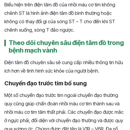
Biểu hiện trên điện tâm đồ của nhồi máu cơ tim không
chênh ST là hình ảnh điện tâm đồ bình thường hoặc
không có thay đổi gì của sóng ST – T cho đến khi ST
chênh xuống, sóng T đảo ngược.
Theo dõi chuyên sâu điện tâm đồ trong
bệnh mạch vành
Điện tâm đồ chuyên sâu sẽ cung cấp nhiều thông tin hữu
ích hơn về tình hình sức khỏe của người bệnh.
Chuyển đạo trước tim bổ sung
Một số chuyển đạo trước tim ngoài chuyển đạo thường
quy cũng giúp chẩn đoán nhồi máu cơ tim thành sau và
nhồi máu cơ tim tâm thất phải. Các chuyển đạo được mắc
ở ngực phải, đối diện với chuyển đạo thường và được quy
qua xương ức. Chúng được đặt tên là V1R – V6R. Đa số