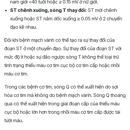
nam giới <40 tuổi hoặc ≥ 0.15 mV ở nữ giới.
ST chênh xuống, sóng T thay đổi:
ST mới chênh
xuống hoặc ST nằm dốc xuống ≥ 0.05 mV ở 2 chuyển
đạo kề nhau.
Đôi khi bệnh mạch vành có thể tạo ra sự thay đổi của
đoạn ST ở một chuyển đạo. Sự thay đổi của đoạn ST với
mức độ ít hoặc sự đảo ngược sóng T không thể loại trừ
tình trạng thiếu máu cơ tim cục bộ cơ tim cấp hoặc nhồi
máu cơ tim.
Trong các bệnh cơ tim, sóng Q có thể xuất hiện do sợi
hóa cơ tim mà không do bệnh mạch vành. Sóng Q thoáng
qua có thể xuất hiện trong giai đoạn cấp của thiếu máu
cục bộ hoặc lớn hơn trong nhồi máu cơ tim cấp được tái
tưới máu.