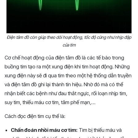
Điện tâm đồ còn giúp theo dõi hoạt động, tốc độ cũng như nhịp đập
của tim
Cơ chế hoạt động của điện tâm đồ là các tế bào trong
buồng tim tạo ra một xung điện khi tim hoạt động. Những
xung điện này sẽ đi qua tim theo một hệ thống dẫn truyền
và điện tâm đồ ghi lại thành tín hiệu. Nhờ đó mà có thể
nhận biết các bệnh như đau thắt ngực, rối loạn nhịp tim,
suy tim, thiếu máu cơ tim, tâm phế mạn,…
Cách đọc điện tim cụ thể là:
Chẩn đoán nhồi máu cơ tim:
Tim bị thiếu máu và