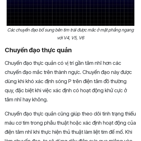
Các chuyển đạo bổ sung bên tim trái được mắc ở mặt phẳng ngang
với V4, V5, V6
Chuyển đạo thực quản
Chuyển đạo thực quản có vị trí gần tâm nhĩ hơn các
chuyển đạo mắc trên thành ngực. Chuyển đạo này được
dùng khi khó xác định sóng P trên điện tâm đồ thường
quy, đặc biệt khi việc xác định có hoạt động khử cực ở
tâm nhĩ hay không.
Chuyển đạo thực quản cũng giúp theo dõi tình trạng thiếu
máu cơ tim trong phẫu thuật hoặc xác định hoạt động của
điện tâm nhĩ khi thực hiện thủ thuật làm liệt tim để mổ. Khi