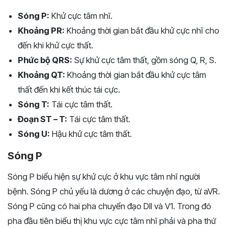
Sóng P:
Khử cực tâm nhĩ.
Khoảng PR:
Khoảng thời gian bắt đầu khử cực nhĩ cho
đến khi khử cực thất.
Phức bộ QRS:
Sự khử cực tâm thất, gồm sóng Q, R, S.
Khoảng QT:
Khoảng thời gian bắt đầu khử cực tâm
thất đến khi kết thúc tái cực.
Sóng T:
Tái cực tâm thất.
Đoạn ST – T:
Tái cực tâm thất.
Sóng U:
Hậu khử cực tâm thất.
Sóng P
Sóng P biểu hiện sự khử cực ở khu vực tâm nhĩ người
bệnh. Sóng P chủ yếu là dương ở các chuyện đạo, từ aVR.
Sóng P cũng có hai pha chuyển đạo DII và V1. Trong đó
pha đầu tiên biểu thị khu vực cực tâm nhĩ phải và pha thứ