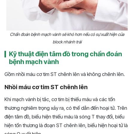
Chẩn đoán bệnh mạch vành sẽ khó hơn nếu có sự xuất hiện của
block nhánh trái
Kỹ thuật điện tâm đồ trong chẩn đoán
bệnh mạch vành
Gồm nhồi máu cơ tim ST chênh lên và không chênh lên.
Nhồi máu cơ tim ST chênh lên
Khi mạch vành bị tắc, cơ tim bị thiếu máu và các tổn
thương nghiêm trọng xảy ra, có thể dẫn đến hoại tử. Trên
điện tâm đồ, biểu hiện thiếu máu là sóng T thay đổi, biểu
hiện tổn thương là đoạn ST chênh lên, biểu hiện hoại tử là
sóng Q xuất hiện.