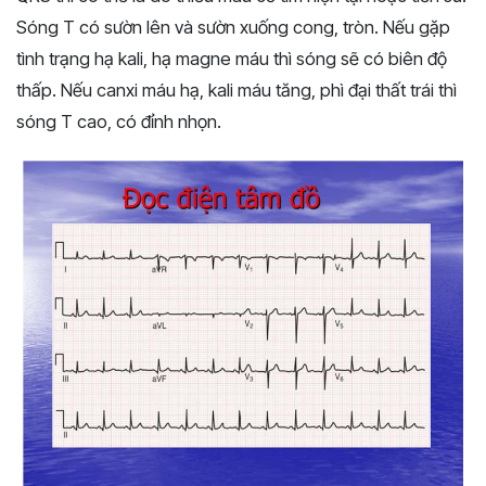
Sóng T có sườn lên và sườn xuống cong, tròn. Nếu gặp
tình trạng hạ kali, hạ magne máu thì sóng sẽ có biên độ
thấp. Nếu canxi máu hạ, kali máu tăng, phì đại thất trái thì
sóng T cao, có đỉnh nhọn.