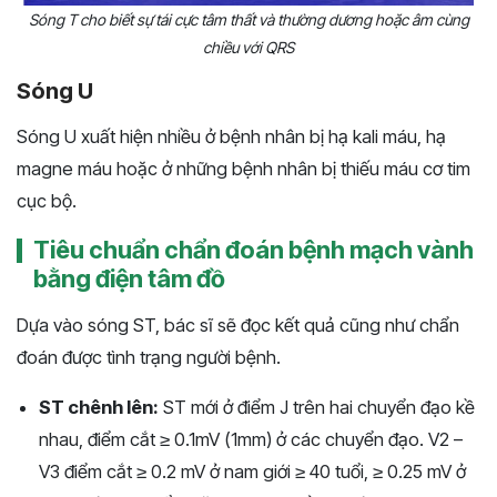
Sóng T cho biết sự tái cực tâm thất và thường dương hoặc âm cùng
chiều với QRS
Sóng U
Sóng U xuất hiện nhiều ở bệnh nhân bị hạ kali máu, hạ
magne máu hoặc ở những bệnh nhân bị thiếu máu cơ tim
cục bộ.
Tiêu chuẩn chẩn đoán bệnh mạch vành
bằng điện tâm đồ
Dựa vào sóng ST, bác sĩ sẽ đọc kết quả cũng như chẩn
đoán được tình trạng người bệnh.
ST chênh lên:
ST mới ở điểm J trên hai chuyển đạo kề
nhau, điểm cắt ≥ 0.1mV (1mm) ở các chuyển đạo. V2 –
V3 điểm cắt ≥ 0.2 mV ở nam giới ≥ 40 tuổi, ≥ 0.25 mV ở