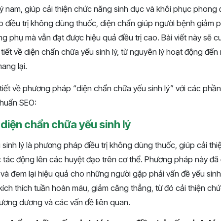
lý nam, giúp cải thiện chức năng sinh dục và khôi phục phong 
điều trị không dùng thuốc, diện chẩn giúp người bệnh giảm 
ng phụ mà vẫn đạt được hiệu quả điều trị cao. Bài viết này sẽ
 tiết về diện chẩn chữa yếu sinh lý, từ nguyên lý hoạt động đến
g lại. ​​
 tiết về phương pháp “diện chẩn chữa yếu sinh lý” với các phầ
chuẩn SEO:
ề diện chẩn chữa yếu sinh lý
sinh lý là phương pháp điều trị không dùng thuốc, giúp cải thi
 tác động lên các huyệt đạo trên cơ thể. Phương pháp này đã
 và đem lại hiệu quả cho những người gặp phải vấn đề yếu sinh 
 kích thích tuần hoàn máu, giảm căng thẳng, từ đó cải thiện chứ
n cương dương và các vấn đề liên quan.