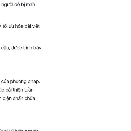
 người dễ bị mẩn
tối ưu hóa bài viết
u cầu, được trình bày
uả của phương pháp.
p cải thiện tuần
ện diện chẩn chữa