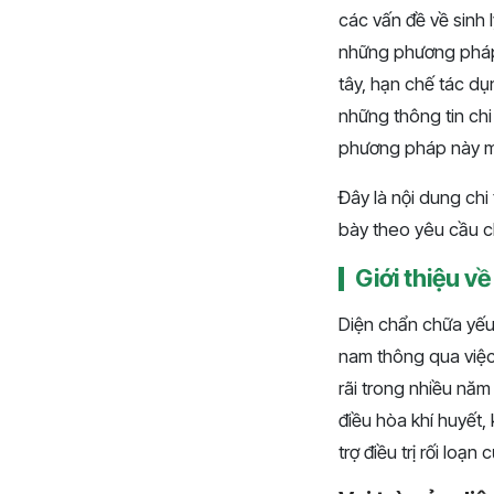
các vấn đề về sinh 
những phương pháp 
tây, hạn chế tác dụ
những thông tin chi
phương pháp này man
Đây là nội dung chi
bày theo yêu cầu 
Giới thiệu v
Diện chẩn chữa yếu 
nam thông qua việc
rãi trong nhiều năm
điều hòa khí huyết,
trợ điều trị rối loạ