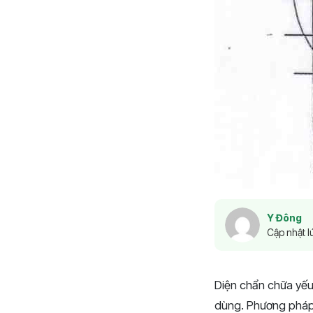
Y Đông
Cập nhật l
Diện chẩn chữa yếu 
dùng. Phương pháp 