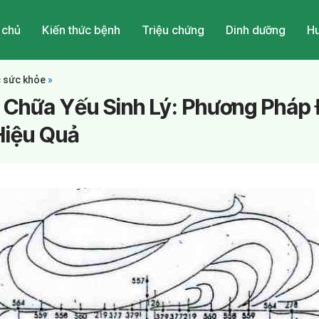
 chủ
Kiến thức bệnh
Triệu chứng
Dinh dưỡng
Hu
c sức khỏe
»
 Chữa Yếu Sinh Lý: Phương Pháp Đ
Hiệu Quả