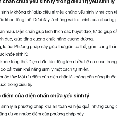
n chẩn chữa yếu sinh lý trong điều trị yếu sinh lý
sinh lý không chỉ giúp điều trị triệu chứng yếu sinh lý mà còn 
 sức khỏe tổng thể. Dưới đây là những vai trò chính của phương
oàn máu: Diện chẩn giúp kích thích các huyệt đạo, từ đó giúp cả
nh dục, giúp tăng cường chức năng cương dương.
 lo âu: Phương pháp này giúp thư giãn cơ thể, giảm căng thẳn
c khỏe sinh lý.
hỏe tổng thể: Diện chẩn tác động lên nhiều hệ cơ quan trong
 đó cải thiện khả năng sinh lý một cách tự nhiên.
uốc tây: Một ưu điểm của diện chẩn là không cần dùng thuốc,
ốc trong điều trị.
 điểm của diện chẩn chữa yếu sinh lý
 sinh lý là phương pháp khá an toàn và hiệu quả, nhưng cũng 
 những ưu và nhược điểm của phương pháp này: