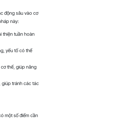
tác động sâu vào cơ
 pháp này:
i thiện tuần hoàn
g, yếu tố có thể
 cơ thể, giúp nâng
 giúp tránh các tác
có một số điểm cần