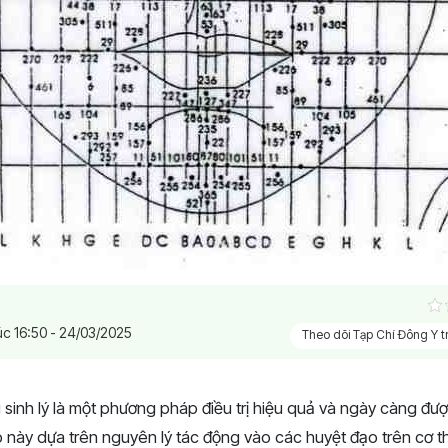
úc 16:50 - 24/03/2025
Theo dõi Tạp Chí Đông Y 
sinh lý là một phương pháp điều trị hiệu quả và ngày càng đượ
này dựa trên nguyên lý tác động vào các huyệt đạo trên cơ th