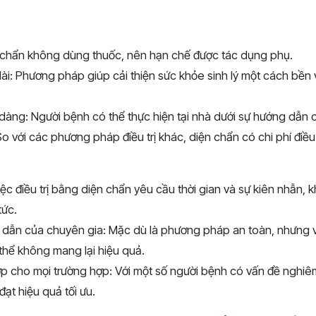
 chẩn không dùng thuốc, nên hạn chế được tác dụng phụ.
dài: Phương pháp giúp cải thiện sức khỏe sinh lý một cách bền
dàng: Người bệnh có thể thực hiện tại nhà dưới sự hướng dẫn 
So với các phương pháp điều trị khác, diện chẩn có chi phí điều 
Việc điều trị bằng diện chẩn yêu cầu thời gian và sự kiên nhẫn, 
tức.
dẫn của chuyên gia: Mặc dù là phương pháp an toàn, nhưng v
thể không mang lại hiệu quả.
 cho mọi trường hợp: Với một số người bệnh có vấn đề nghiêm
ạt hiệu quả tối ưu.