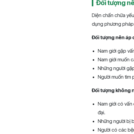
Đối tượng nê
Diện chẩn chữa yếu
dụng phương pháp n
Đối tượng nên áp 
Nam giới gặp vấn
Nam giới muốn cả
Những người gặp 
Người muốn tìm p
Đối tượng không 
Nam giới có vấn 
đại.
Những người bị 
Người có các bện