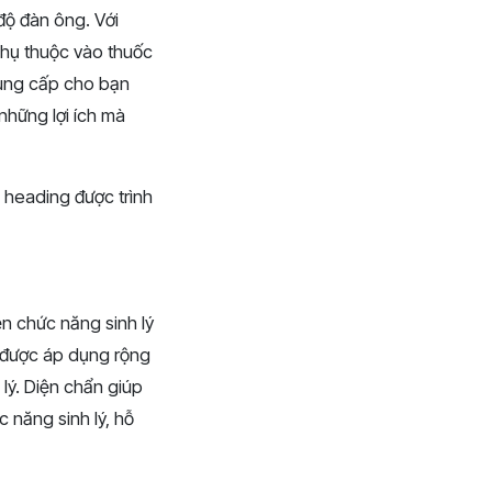
độ đàn ông. Với
phụ thuộc vào thuốc
 cung cấp cho bạn
 những lợi ích mà
n heading được trình
ện chức năng sinh lý
 được áp dụng rộng
lý. Diện chẩn giúp
c năng sinh lý, hỗ