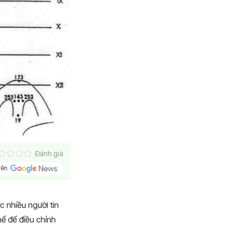
Đánh giá
trên
c nhiều người tin
ể để điều chỉnh