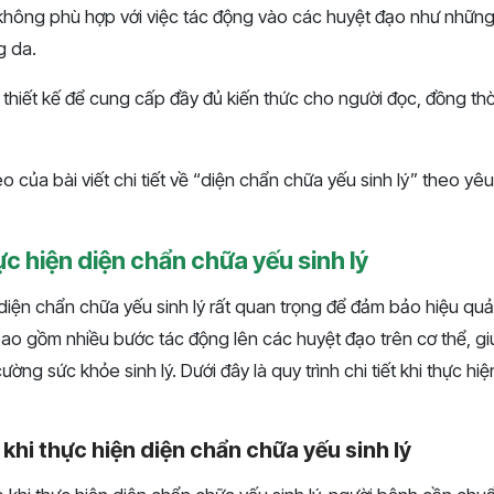
 không phù hợp với việc tác động vào các huyệt đạo như những
g da.
thiết kế để cung cấp đầy đủ kiến thức cho người đọc, đồng thời 
o của bài viết chi tiết về “diện chẩn chữa yếu sinh lý” theo yê
ực hiện diện chẩn chữa yếu sinh lý
 diện chẩn chữa yếu sinh lý rất quan trọng để đảm bảo hiệu q
o gồm nhiều bước tác động lên các huyệt đạo trên cơ thể, giú
ờng sức khỏe sinh lý. Dưới đây là quy trình chi tiết khi thực hi
khi thực hiện diện chẩn chữa yếu sinh lý