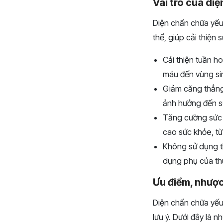
Vai trò của diệ
Diện chẩn chữa yếu 
thể, giúp cải thiện
Cải thiện tuần h
máu đến vùng si
Giảm căng thẳng,
ảnh hưởng đến sứ
Tăng cường sức k
cao sức khỏe, từ
Không sử dụng th
dụng phụ của thu
Ưu điểm, nhược
Diện chẩn chữa yếu
lưu ý. Dưới đây là