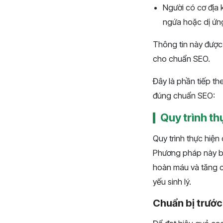
Người có cơ địa
ngứa hoặc dị ứn
Thông tin này được 
cho chuẩn SEO. ​​
Đây là phần tiếp the
đúng chuẩn SEO:
Quy trình th
Quy trình thực hiện
Phương pháp này ba
hoàn máu và tăng cư
yếu sinh lý.
Chuẩn bị trước 