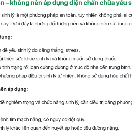
n – không nên áp dụng diện chẩn chữa yếu si
 sinh lý là một phương pháp an toàn, tuy nhiên không phải ai 
ày. Dưới đây là những đối tượng nên và không nên sử dụng 
dụng:
 đề yếu sinh lý do căng thẳng, stress.
i thiện sức khỏe sinh lý mà không muốn sử dụng thuốc.
tình trạng rối loạn cương dương ở mức độ nhẹ đến trung bình.
hương pháp điều trị sinh lý tự nhiên, không sử dụng hóa chất h
nên áp dụng:
đề nghiêm trọng về chức năng sinh lý, cần điều trị bằng phươn
bệnh tim mạch nặng, có nguy cơ đột quỵ.
h lý khác liên quan đến huyết áp hoặc tiểu đường nặng.