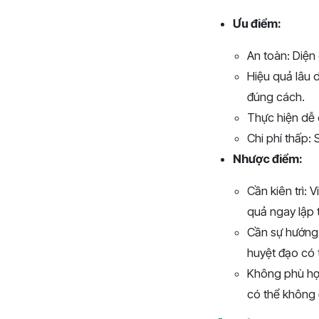
Ưu điểm:
An toàn: Diện
Hiệu quả lâu 
đúng cách.
Thực hiện dễ 
Chi phí thấp: 
Nhược điểm:
Cần kiên trì: 
quả ngay lập 
Cần sự hướng 
huyệt đạo có 
Không phù hợp
có thể không đ