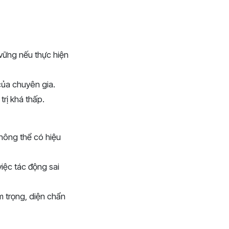
 vững nếu thực hiện
của chuyên gia.
trị khá thấp.
không thể có hiệu
iệc tác động sai
 trọng, diện chẩn