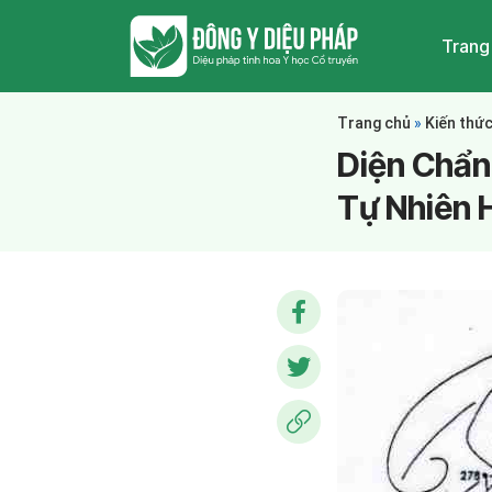
Trang
Trang chủ
»
Kiến thứ
Diện Chẩn
Tự Nhiên 