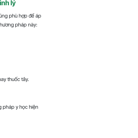
nh lý
cũng phù hợp để áp
phương pháp này:
ay thuốc tây.
g pháp y học hiện