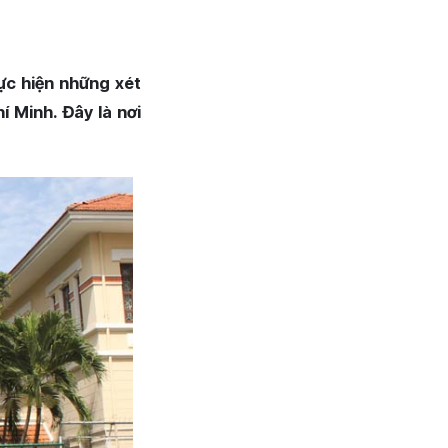
ực hiện những xét
í Minh. Đây là nơi