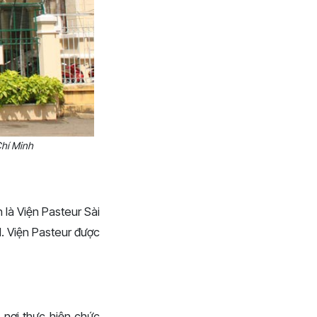
Chí Minh
 là Viện Pasteur Sài
1. Viện Pasteur được
 nơi thực hiện chức