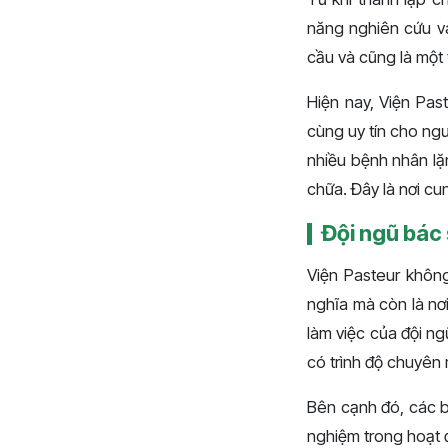
năng nghiên cứu v
cầu và cũng là một
Hiện nay, Viện Pas
cùng uy tín cho ng
nhiều bệnh nhân lặ
chữa. Đây là nơi cu
Đội ngũ bác 
Viện Pasteur không
nghĩa mà còn là nơ
làm việc của đội ng
có trình độ chuyên
Bên cạnh đó, các bá
nghiệm trong hoạt 