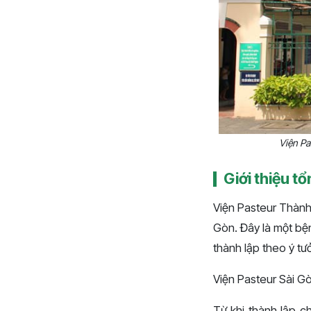
Viện Pa
Giới thiệu t
Viện Pasteur Thành 
Gòn. Đây là một bện
thành lập theo ý t
Viện Pasteur Sài Gò
Từ khi thành lập c