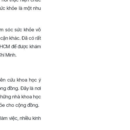
ức khỏe là một nhu
hăm sóc sức khỏe vô
cận khác. Đã có rất
P. HCM để được khám
hí Minh.
hiên cứu khoa học ý
ng đồng. Đây là nơi
à những nhà khoa học
hỏe cho cộng đồng.
làm việc, nhiều kinh