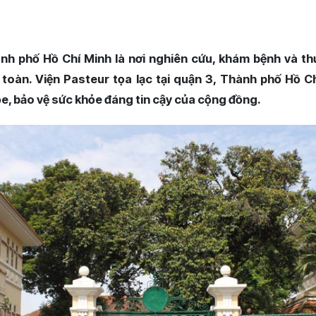
nh phố Hồ Chí Minh là nơi nghiên cứu, khám bệnh và th
 toàn. Viện Pasteur tọa lạc tại quận 3, Thành phố Hồ Ch
, bảo vệ sức khỏe đáng tin cậy của cộng đồng.