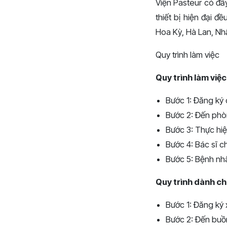
Viện Pasteur có đầ
thiết bị hiện đại 
Hoa Kỳ, Hà Lan, Nhậ
Quy trình làm việc
Quy trình làm việ
Bước 1: Đăng ký d
Bước 2: Đến phòn
Bước 3: Thực hiệ
Bước 4: Bác sĩ c
Bước 5: Bệnh nhâ
Quy trình dành ch
Bước 1: Đăng ký 
Bước 2: Đến buồn