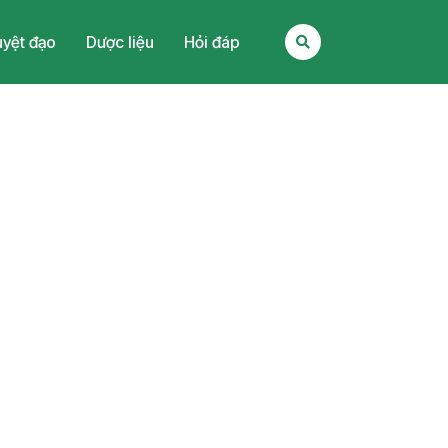
yệt đạo
Dược liệu
Hỏi đáp