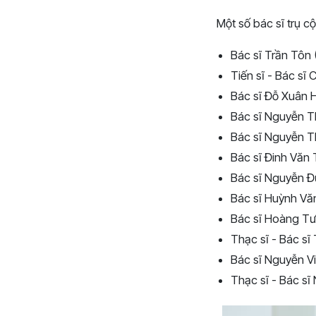
Một số bác sĩ trụ cộ
Bác sĩ Trần Tôn 
Tiến sĩ - Bác sĩ
Bác sĩ Đỗ Xuân 
Bác sĩ Nguyễn T
Bác sĩ Nguyễn T
Bác sĩ Đinh Văn
Bác sĩ Nguyễn Đ
Bác sĩ Huỳnh Vă
Bác sĩ Hoàng T
Thạc sĩ - Bác s
Bác sĩ Nguyễn V
Thạc sĩ - Bác s