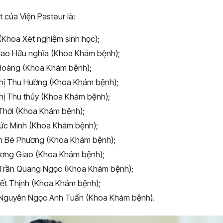
t của Viện Pasteur là:
(Khoa Xét nghiệm sinh học);
 Cao Hữu nghĩa (Khoa Khám bệnh);
Hoàng (Khoa Khám bệnh);
hị Thu Hường (Khoa Khám bệnh);
hị Thu thủy (Khoa Khám bệnh);
 Thới (Khoa Khám bệnh);
ức Minh (Khoa Khám bệnh);
n Bé Phương (Khoa Khám bệnh);
ương Giao (Khoa Khám bệnh);
ĩ Trần Quang Ngọc (Khoa Khám bệnh);
iết Thịnh (Khoa Khám bệnh);
ĩ Nguyễn Ngọc Anh Tuấn (Khoa Khám bệnh).