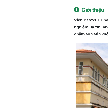
Giới thiệu
Viện Pasteur Thà
nghiệm uy tín, an
chăm sóc sức khỏe