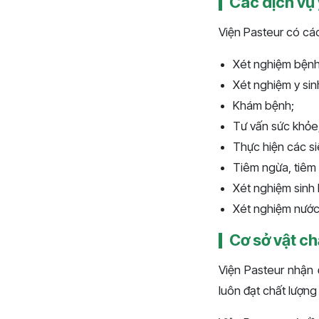
Các dịch vụ 
Viện Pasteur có các
Xét nghiệm bện
Xét nghiệm y sin
Khám bệnh;
Tư vấn sức khỏe
Thực hiện các s
Tiêm ngừa, tiêm
Xét nghiệm sinh 
Xét nghiệm nước
Cơ sở vật ch
Viện Pasteur nhận 
luôn đạt chất lượng