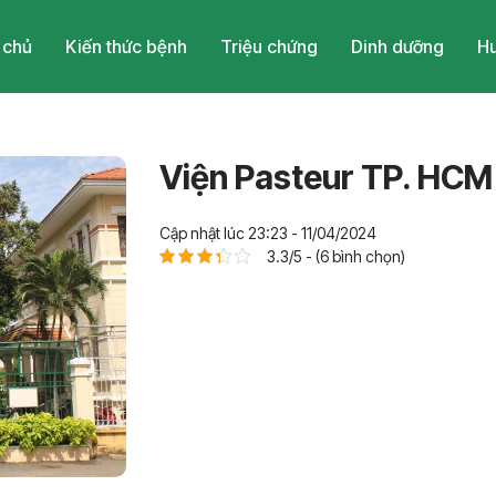
 chủ
Kiến thức bệnh
Triệu chứng
Dinh dưỡng
Hu
Viện Pasteur TP. HCM
Cập nhật lúc 23:23 - 11/04/2024
3.3/5 - (6 bình chọn)