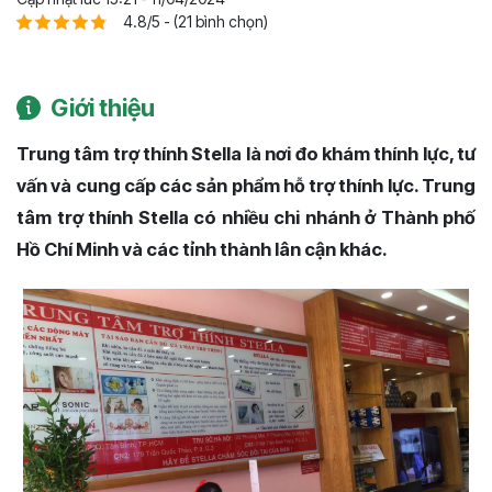
4.8/5 - (21 bình chọn)
Giới thiệu
Trung tâm trợ thính Stella là nơi đo khám thính lực, tư
vấn và cung cấp các sản phẩm hỗ trợ thính lực. Trung
tâm trợ thính Stella có nhiều chi nhánh ở Thành phố
Hồ Chí Minh và các tỉnh thành lân cận khác.