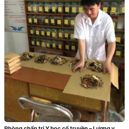
Phòng chẩn trị Y học cổ truyền – Lương y