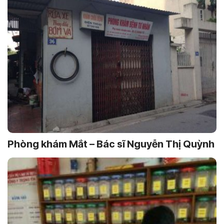
Phòng khám Mắt – Bác sĩ Nguyễn Thị Quỳnh