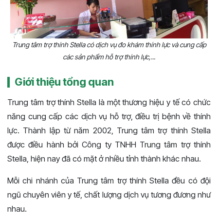
Trung tâm trợ thính Stella có dịch vụ đo khám thính lực và cung cấp
các sản phẩm hỗ trợ thính lực,...
Giới thiệu tổng quan
Trung tâm trợ thính Stella là một thương hiệu y tế có chức
năng cung cấp các dịch vụ hỗ trợ, điều trị bệnh về thính
lực. Thành lập từ năm 2002, Trung tâm trợ thính Stella
được điều hành bởi Công ty TNHH Trung tâm trợ thính
Stella, hiện nay đã có mặt ở nhiều tỉnh thành khác nhau.
Mỗi chi nhánh của Trung tâm trợ thính Stella đều có đội
ngũ chuyên viên y tế, chất lượng dịch vụ tương đương như
nhau.