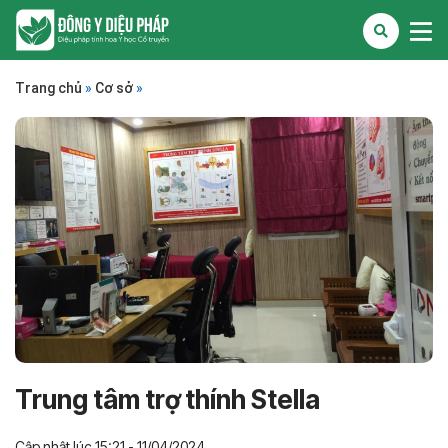
Trang chủ
»
Cơ sở
»
Trung tâm trợ thính Stella
Cập nhật lúc 15:21 - 11/04/2024