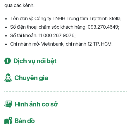
qua các kênh:
Tên đơn vị: Công ty TNHH Trung tâm Trợ thính Stella;
Số điện thoại chăm sóc khách hàng: 093.270.4649;
Số tài khoản: 11 000 267 9076;
Chi nhánh mở: Vietinbank, chi nhánh 12 TP. HCM.
Dịch vụ nổi bật
Chuyên gia
Hình ảnh cơ sở
Bản đồ