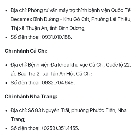
Địa chỉ: Phòng tư vấn máy trợ thính bệnh viện Quốc Tế
Becamex Bình Dương - Khu Gò Cát, Phường Lái Thiêu,
Thị xã Thuận An, tỉnh Bình Dương;
Số điện thoại: 0931.010.188.
Chi nhánh Củ Chi:
Địa chỉ: Bệnh viện Đa khoa khu vực Củ Chi, Quốc lộ 22,
ấp Bàu Tre 2, xã Tân An Hội, Củ Chi;
Số điện thoại: 0932.704.649.
Chi nhánh Nha Trang:
Địa chỉ: Số 83 Nguyễn Trãi, phường Phước Tiến, Nha
Trang;
Số điện thoại: (0258).351.4455.