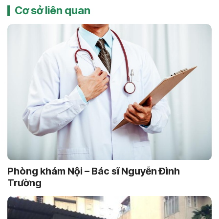
Cơ sở liên quan
Phòng khám Nội – Bác sĩ Nguyễn Ðình
Trường