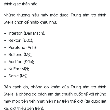
thính giác thân não,...
Những thương hiệu máy móc được Trung tâm trợ thính
Stella chọn để nhập khẩu như:
Interton (Đan Mạch);
Rexton (Đức);
Puretone (Anh);
Beltone (Mỹ);
Audifon (Đức);
NuEar (Mỹ);
Sonic (Mỹ).
Bên cạnh đó, phòng đo khám của Trung tâm trợ thính
Stella là phòng đo cách âm đạt chuẩn quốc tế với những
máy móc tiên tiến nhất hiện nay trên thế giới (đã được liệt
kê, giới thiệu bên trên).