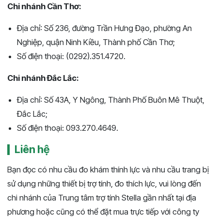
Chi nhánh Cần Thơ:
Địa chỉ: Số 236, đường Trần Hưng Đạo, phường An
Nghiệp, quận Ninh Kiều, Thành phố Cần Thơ;
Số điện thoại: (0292).351.4720.
Chi nhánh Đắc Lắc:
Địa chỉ: Số 43A, Y Ngông, Thành Phố Buôn Mê Thuột,
Đắc Lắc;
Số điện thoại: 093.270.4649.
Liên hệ
Bạn đọc có nhu cầu đo khám thính lực và nhu cầu trang bị
sử dụng những thiết bị trợ tính, đo thích lực, vui lòng đến
chi nhánh của Trung tâm trợ tính Stella gần nhất tại địa
phương hoặc cũng có thể đặt mua trực tiếp với công ty