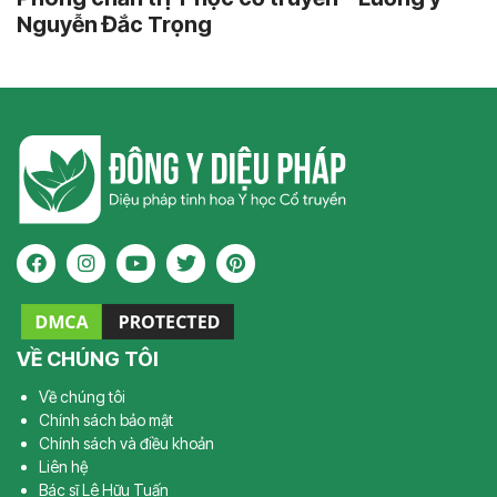
Nguyễn Đắc Trọng
VỀ CHÚNG TÔI
Về chúng tôi
Chính sách bảo mật
Chính sách và điều khoản
Liên hệ
Bác sĩ Lê Hữu Tuấn