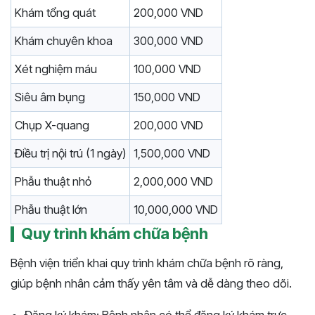
Khám tổng quát
200,000 VND
Khám chuyên khoa
300,000 VND
Xét nghiệm máu
100,000 VND
Siêu âm bụng
150,000 VND
Chụp X-quang
200,000 VND
Điều trị nội trú (1 ngày)
1,500,000 VND
Phẫu thuật nhỏ
2,000,000 VND
Phẫu thuật lớn
10,000,000 VND
Quy trình khám chữa bệnh
Bệnh viện triển khai quy trình khám chữa bệnh rõ ràng,
giúp bệnh nhân cảm thấy yên tâm và dễ dàng theo dõi.
Đăng ký khám: Bệnh nhân có thể đăng ký khám trực