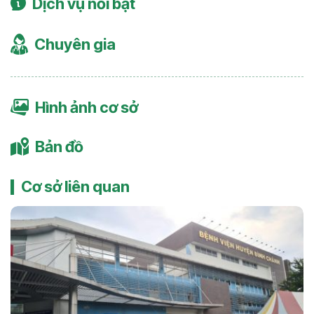
Dịch vụ nổi bật
Chuyên gia
Hình ảnh cơ sở
Bản đồ
Cơ sở liên quan