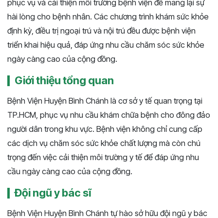
phục vụ và cải thiện môi trường bệnh viện để mang lại sự
hài lòng cho bệnh nhân. Các chương trình khám sức khỏe
định kỳ, điều trị ngoại trú và nội trú đều được bệnh viện
triển khai hiệu quả, đáp ứng nhu cầu chăm sóc sức khỏe
ngày càng cao của cộng đồng.
Giới thiệu tổng quan
Bệnh Viện Huyện Bình Chánh là cơ sở y tế quan trọng tại
TP.HCM, phục vụ nhu cầu khám chữa bệnh cho đông đảo
người dân trong khu vực. Bệnh viện không chỉ cung cấp
các dịch vụ chăm sóc sức khỏe chất lượng mà còn chú
trọng đến việc cải thiện môi trường y tế để đáp ứng nhu
cầu ngày càng cao của cộng đồng.
Đội ngũ y bác sĩ
Bệnh Viện Huyện Bình Chánh tự hào sở hữu đội ngũ y bác