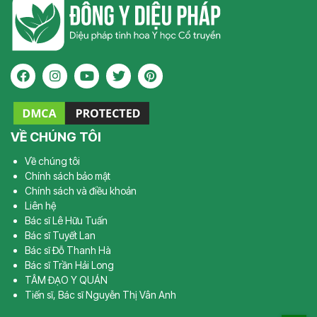
VỀ CHÚNG TÔI
Về chúng tôi
Chính sách bảo mật
Chính sách và điều khoản
Liên hệ
Bác sĩ Lê Hữu Tuấn
Bác sĩ Tuyết Lan
Bác sĩ Đỗ Thanh Hà
Bác sĩ Trần Hải Long
TÂM ĐẠO Y QUÁN
Tiến sĩ, Bác sĩ Nguyễn Thị Vân Anh