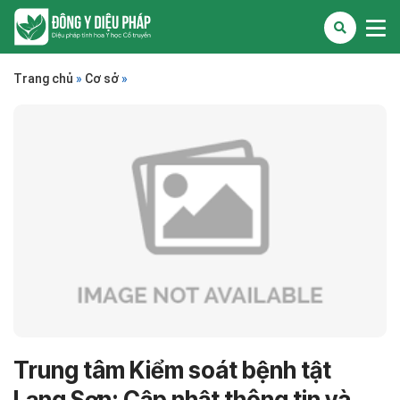
Trang chủ
»
Cơ sở
»
Trung tâm Kiểm soát bệnh tật
Lạng Sơn: Cập nhật thông tin và