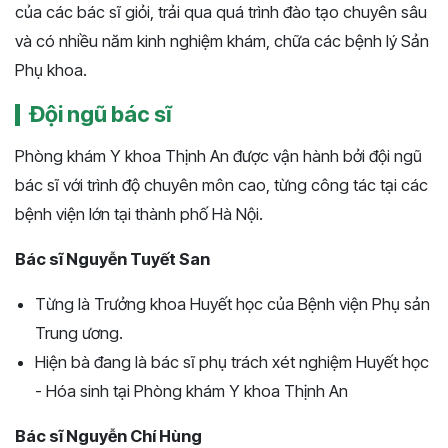
của các bác sĩ giỏi, trải qua quá trình đào tạo chuyên sâu
và có nhiều năm kinh nghiệm khám, chữa các bệnh lý Sản
Phụ khoa.
Đội ngũ bác sĩ
Phòng khám Y khoa Thịnh An được vận hành bởi đội ngũ
bác sĩ với trình độ chuyên môn cao, từng công tác tại các
bệnh viện lớn tại thành phố Hà Nội.
Bác sĩ Nguyễn Tuyết San
Từng là Trưởng khoa Huyết học của Bệnh viện Phụ sản
Trung ương.
Hiện bà đang là bác sĩ phụ trách xét nghiệm Huyết học
- Hóa sinh tại Phòng khám Y khoa Thịnh An
Bác sĩ Nguyễn Chí Hùng