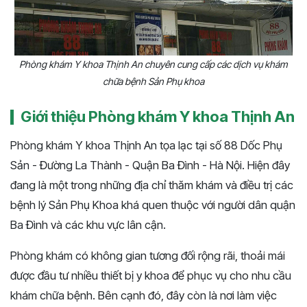
Phòng khám Y khoa Thịnh An chuyên cung cấp các dịch vụ khám
chữa bệnh Sản Phụ khoa
Giới thiệu Phòng khám Y khoa Thịnh An
Phòng khám Y khoa Thịnh An tọa lạc tại số 88 Dốc Phụ
Sản - Đường La Thành - Quận Ba Đình - Hà Nội. Hiện đây
đang là một trong những địa chỉ thăm khám và điều trị các
bệnh lý Sản Phụ Khoa khá quen thuộc với người dân quận
Ba Đình và các khu vực lân cận.
Phòng khám có không gian tương đối rộng rãi, thoải mái
được đầu tư nhiều thiết bị y khoa để phục vụ cho nhu cầu
khám chữa bệnh. Bên cạnh đó, đây còn là nơi làm việc