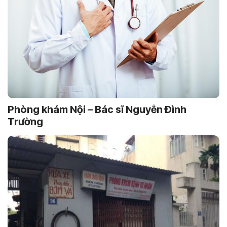
Phòng khám Nội – Bác sĩ Nguyễn Ðình
Trường