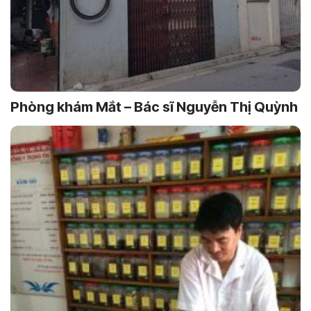
Phòng khám Mắt – Bác sĩ Nguyễn Thị Quỳnh