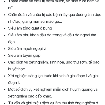
Thăm khám và điều trị hiếm muộn, vô sinh ở cả nam và
nữ...
Chẩn đoán và chữa trị các bệnh lây qua đường tình dục
như lậu, giang mai, sùi mào gà...
Siêu âm tổng quát ổ bụng
Siêu âm phụ khoa đầu dò trong và đầu dò ngoài âm
đạo
Siêu âm mạch ngoại vi
Siêu âm tuyến giáp
Các dịch vụ xét nghiệm: sinh hóa, ung thư sớm, tế bào,
huyết học...
Xét nghiệm sàng lọc trước khi sinh ở giai đoạn I và giai
đoạn II.
Một số dịch vụ xét nghiệm miễn dịch huỳnh quang và
xét nghiệm cao cấp khác.
Tư vấn và giới thiệu dịch vụ làm thụ tinh ống nghiệm ở