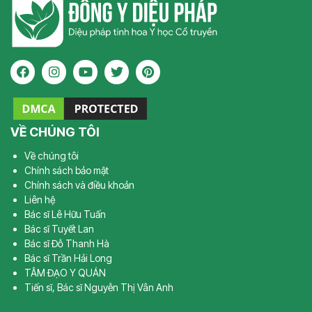
VỀ CHÚNG TÔI
Về chúng tôi
Chính sách bảo mật
Chính sách và điều khoản
Liên hệ
Bác sĩ Lê Hữu Tuấn
Bác sĩ Tuyết Lan
Bác sĩ Đỗ Thanh Hà
Bác sĩ Trần Hải Long
TÂM ĐẠO Y QUÁN
Tiến sĩ, Bác sĩ Nguyễn Thị Vân Anh