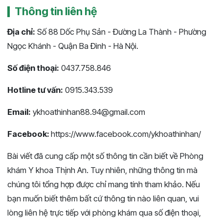
Thông tin liên hệ
Địa chỉ:
Số 88 Dốc Phụ Sản - Đường La Thành - Phường
Ngọc Khánh - Quận Ba Đình - Hà Nội.
Số điện thoại:
0437.758.846
Hotline tư vấn:
0915.343.539
Email:
ykhoathinhan88.94@gmail.com
Facebook:
https://www.facebook.com/ykhoathinhan/
Bài viết đã cung cấp một số thông tin cần biết về Phòng
khám Y khoa Thịnh An. Tuy nhiên, những thông tin mà
chúng tôi tổng hợp được chỉ mang tính tham khảo. Nếu
bạn muốn biết thêm bất cứ thông tin nào liên quan, vui
lòng liên hệ trực tiếp với phòng khám qua số điện thoại,