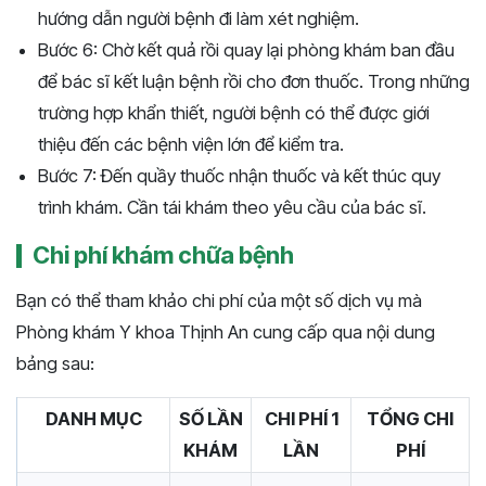
hướng dẫn người bệnh đi làm xét nghiệm.
Bước 6: Chờ kết quả rồi quay lại phòng khám ban đầu
để bác sĩ kết luận bệnh rồi cho đơn thuốc. Trong những
trường hợp khẩn thiết, người bệnh có thể được giới
thiệu đến các bệnh viện lớn để kiểm tra.
Bước 7: Đến quầy thuốc nhận thuốc và kết thúc quy
trình khám. Cần tái khám theo yêu cầu của bác sĩ.
Chi phí khám chữa bệnh
Bạn có thể tham khảo chi phí của một số dịch vụ mà
Phòng khám Y khoa Thịnh An cung cấp qua nội dung
bảng sau:
DANH MỤC
SỐ LẦN
CHI PHÍ 1
TỔNG CHI
KHÁM
LẦN
PHÍ