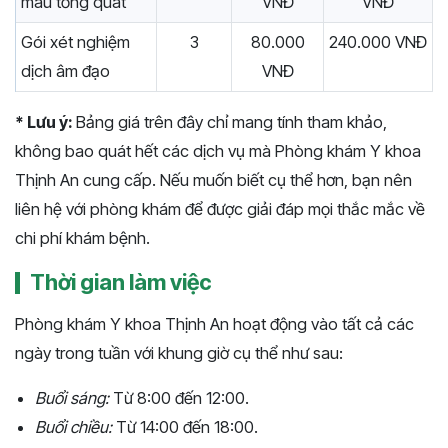
máu tổng quát
VNĐ
VNĐ
Gói xét nghiệm
3
80.000
240.000 VNĐ
dịch âm đạo
VNĐ
* Lưu ý:
Bảng giá trên đây chỉ mang tính tham khảo,
không bao quát hết các dịch vụ mà Phòng khám Y khoa
Thịnh An cung cấp. Nếu muốn biết cụ thể hơn, bạn nên
liên hệ với phòng khám để được giải đáp mọi thắc mắc về
chi phí khám bệnh.
Thời gian làm việc
Phòng khám Y khoa Thịnh An hoạt động vào tất cả các
ngày trong tuần với khung giờ cụ thể như sau:
Buổi sáng:
Từ 8:00 đến 12:00.
Buổi chiều:
Từ 14:00 đến 18:00.