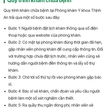
Quy trình khám chữa bệnh
Quy trình khám chữa bệnh tại Phòng khám Y khoa Thịnh
An trải qua một số bước sau đây:
Bước 1: Người bệnh đặt lịch khám thông qua số điện
thoại hoặc qua website của phòng khám.
Bước 2: Có mặt tại phòng khám đúng thời gian đã hẹn,
gặp nhân viên phòng khám để cung cấp thông tin. Đối
với trường hợp chưa đặt lịch trước, nhân viên cũng sẽ
hướng dẫn người bệnh điền thông tin và lấy số thự
khám.
Bước 3: Chờ tới số thứ tự rồi vào phòng khám gặp bác
sĩ.
Bước 4: Bác sĩ sẽ khám, chẩn đoán và yêu cầu người
bệnh làm một số xét nghiệm cần thiết.
Bước 5: Ra quầy thu ngân đóng phí, nhân viên sẽ