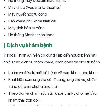
Hệ thống máy siêu âm màu 2D, 4D
Máy chụp X-quang kỹ thuật số
Máy huyết học tự động
Bàn khám phụ khoa hiện đại
Máy sinh hóa tự động
Hệ thống Monitor sản khoa
Dịch vụ khám bệnh
Y khoa Thịnh An hiện có cung cấp đến người bệnh rất
nhiều các dịch vụ thăm khám, chẩn đoán và điều trị bệnh.
Khám và điều trị một số bệnh về nam khoa, phụ khoa.
Phát hiện sớm ung thư cổ tử cung, ung thư vú, chửa
trứng có biến chứng ung thư...
Theo dõi và chăm sóc sức khỏe thai kỳ cho mẹ bầu,
khám thai trọn gói...