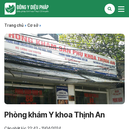
Trang chủ
»
Cơ sở
»
Phòng khám Y khoa Thịnh An
Cập nhật lúc 22:42 - 11/04/2024