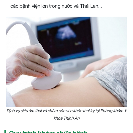
các bệnh viện lớn trong nước và Thái Lan...
Dịch vụ siêu âm thai và chăm sóc sức khỏe thai kỳ tại Phòng khám Y
khoa Thịnh An