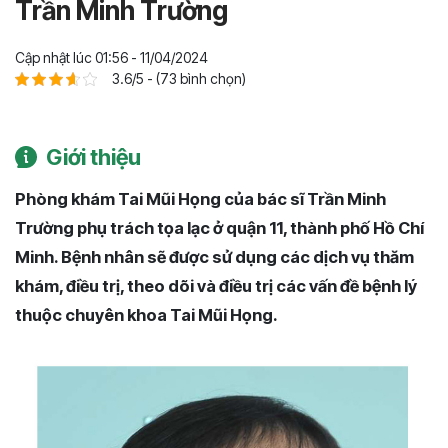
Trần Minh Trường
Cập nhật lúc 01:56 - 11/04/2024
3.6/5 - (73 bình chọn)
Giới thiệu
Phòng khám Tai Mũi Họng của bác sĩ Trần Minh
Trường phụ trách tọa lạc ở quận 11, thành phố Hồ Chí
Minh. Bệnh nhân sẽ được sử dụng các dịch vụ thăm
khám, điều trị, theo dõi và điều trị các vấn đề bệnh lý
thuộc chuyên khoa Tai Mũi Họng.