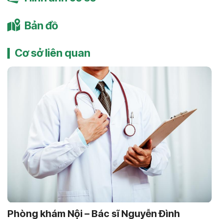
Bản đồ
Cơ sở liên quan
Phòng khám Nội – Bác sĩ Nguyễn Ðình