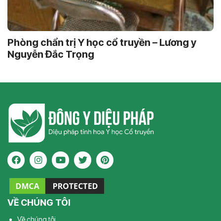
Phòng chẩn trị Y học cổ truyền – Lương y
Nguyễn Đắc Trọng
VỀ CHÚNG TÔI
Về chúng tôi