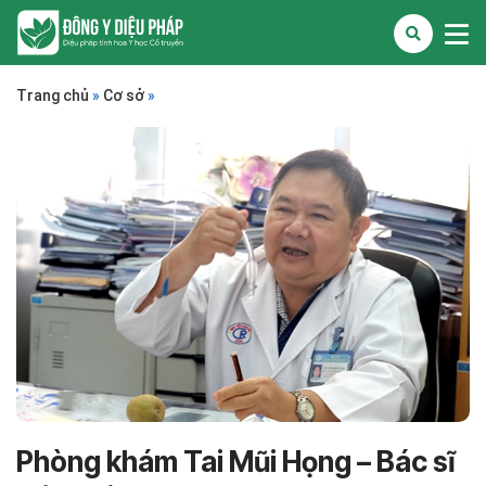
Trang chủ
»
Cơ sở
»
Phòng khám Tai Mũi Họng – Bác sĩ