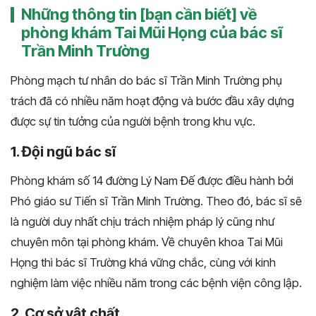
Những thông tin [bạn cần biết] về
phòng khám Tai Mũi Họng của bác sĩ
Trần Minh Trường
Phòng mạch tư nhân do bác sĩ Trần Minh Trường phụ
trách đã có nhiều năm hoạt động và bước đầu xây dựng
được sự tin tưởng của người bệnh trong khu vực.
1. Đội ngũ bác sĩ
Phòng khám số 14 đường Lý Nam Đế được điều hành bởi
Phó giáo sư Tiến sĩ Trần Minh Trường. Theo đó, bác sĩ sẽ
là người duy nhất chịu trách nhiệm pháp lý cũng như
chuyên môn tại phòng khám. Về chuyên khoa Tai Mũi
Họng thì bác sĩ Trường khá vững chắc, cùng với kinh
nghiệm làm việc nhiều năm trong các bệnh viện công lập.
2. Cơ sở vật chất