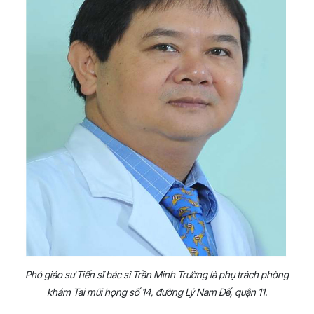
Phó giáo sư Tiến sĩ bác sĩ Trần Minh Trường là phụ trách phòng
khám Tai mũi họng số 14, đường Lý Nam Đế, quận 11.