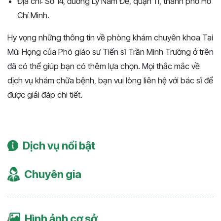
Địa chỉ: Số 14, đường Lý Nam Đế, quận 11, thành phố Hồ
Chí Minh.
Hy vọng những thông tin về phòng khám chuyên khoa Tai
Mũi Họng của Phó giáo sư Tiến sĩ Trần Minh Trường ở trên
đã có thể giúp bạn có thêm lựa chọn. Mọi thắc mắc về
dịch vụ khám chữa bệnh, bạn vui lòng liên hệ với bác sĩ để
được giải đáp chi tiết.
Dịch vụ nổi bật
Chuyên gia
Hình ảnh cơ sở