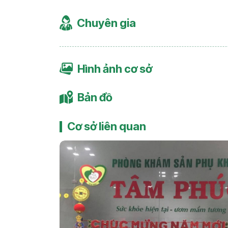
Chuyên gia
Hình ảnh cơ sở
Bản đồ
Cơ sở liên quan