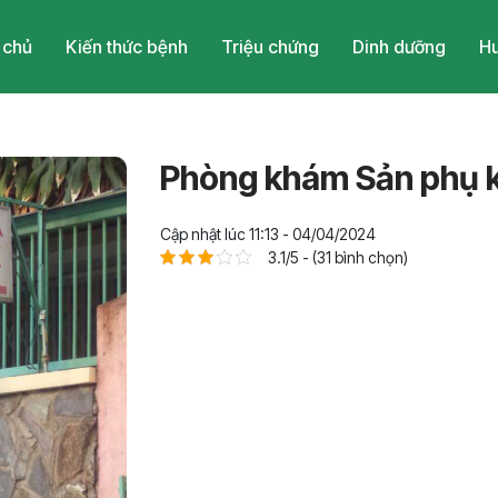
 chủ
Kiến thức bệnh
Triệu chứng
Dinh dưỡng
Hu
Phòng khám Sản phụ k
Cập nhật lúc 11:13 - 04/04/2024
3.1/5 - (31 bình chọn)