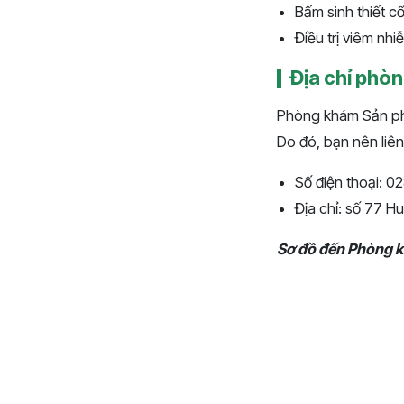
Bấm sinh thiết c
Điều trị viêm nh
Địa chỉ phòn
Phòng khám Sản phụ 
Do đó, bạn nên liên
Số điện thoại: 
Địa chỉ: số 77 
Sơ đồ đến Phòng k