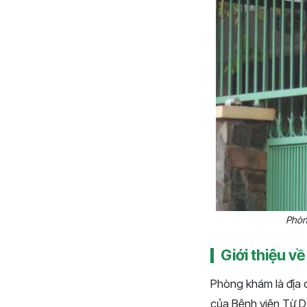
Phòn
Giới thiệu v
Phòng khám là địa c
của Bệnh viện Từ Dũ