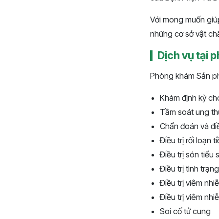
Với mong muốn giúp
những cơ sở vật ch
Dịch vụ tại
Phòng khám Sản phụ
Khám định kỳ ch
Tầm soát ung th
Chẩn đoán và đi
Điều trị rối loạn 
Điều trị són tiểu 
Điều trị tình trạ
Điều trị viêm nh
Điều trị viêm nh
Soi cố tử cung