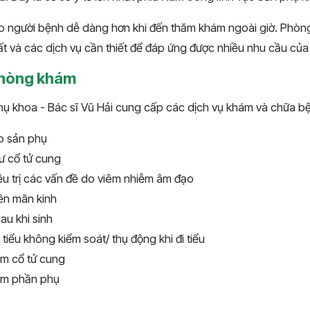
 người bệnh dễ dàng hơn khi đến thăm khám ngoài giờ. Phòng
ất và các dịch vụ cần thiết để đáp ứng được nhiều nhu cầu của
 phòng khám
 khoa - Bác sĩ Vũ Hải cung cấp các dịch vụ khám và chữa b
o sản phụ
ư cổ tử cung
ều trị các vấn đề do viêm nhiễm âm đạo
tiền mãn kinh
sau khi sinh
ng tiểu không kiểm soát/ thụ động khi đi tiểu
iễm cổ tử cung
iễm phần phụ