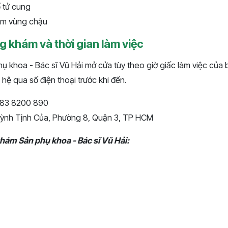
ổ tử cung
iễm vùng chậu
g khám và thời gian làm việc
khoa - Bác sĩ Vũ Hải mở cửa tùy theo giờ giấc làm việc của bá
 hệ qua số điện thoại trước khi đến.
0283 8200 890
Huỳnh Tịnh Của, Phường 8, Quận 3, TP HCM
hám Sản phụ khoa - Bác sĩ Vũ Hải: