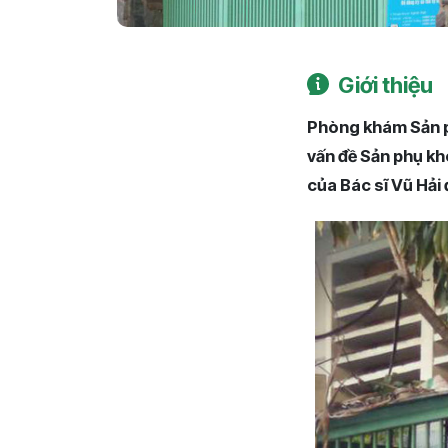
Giới thiệu
Phòng khám Sản ph
vấn đề Sản phụ kh
của Bác sĩ Vũ Hải