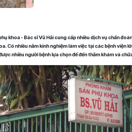
ụ khoa - Bác sĩ Vũ Hải cung cấp nhiều dịch vụ chẩn đoán 
oa. Có nhiều năm kinh nghiệm làm việc tại các bệnh viện 
 được nhiều người bệnh lựa chọn để đến thăm khám và chữ