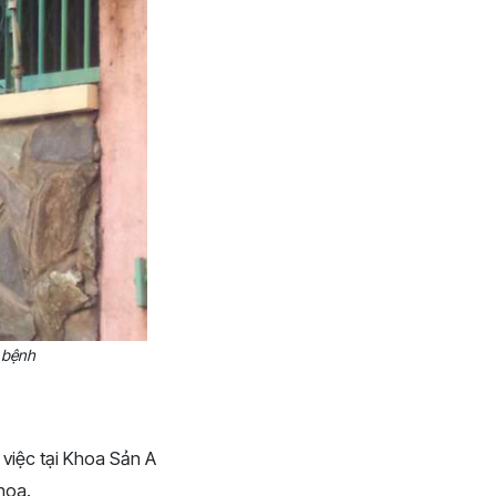
 bệnh
 việc tại Khoa Sản A
hoa.