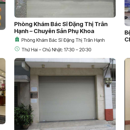
Phòng Khám Bác Sĩ Đặng Thị Trân
Hạnh – Chuyên Sản Phụ Khoa
B
C
Phòng Khám Bác Sĩ Đặng Thị Trân Hạnh
Thứ Hai – Chủ Nhật: 17:30 – 20:30