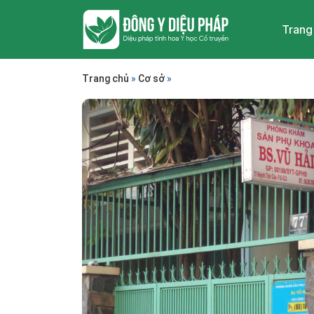
Trang
Trang chủ
»
Cơ sở
»