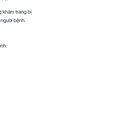
 khám trang bị
 người bệnh.
ệnh: