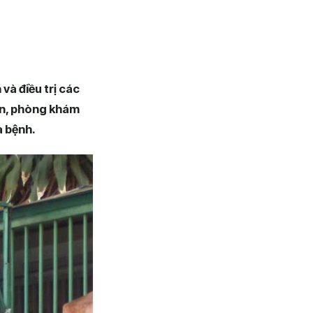
và điều trị các
lớn, phòng khám
a bệnh.