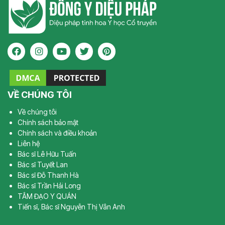
VỀ CHÚNG TÔI
Về chúng tôi
Chính sách bảo mật
Chính sách và điều khoản
Liên hệ
Bác sĩ Lê Hữu Tuấn
Bác sĩ Tuyết Lan
Bác sĩ Đỗ Thanh Hà
Bác sĩ Trần Hải Long
TÂM ĐẠO Y QUÁN
Tiến sĩ, Bác sĩ Nguyễn Thị Vân Anh