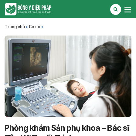
Trang chủ
»
Cơ sở
»
Phòng khám Sản phụ khoa – Bác sĩ