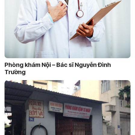
Phòng khám Nội – Bác sĩ Nguyễn Ðình
Trường