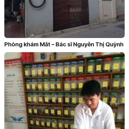
Phòng khám Mắt – Bác sĩ Nguyễn Thị Quỳnh