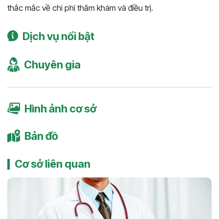
thắc mắc về chi phí thăm khám và điều trị.
Dịch vụ nổi bật
Chuyên gia
Hình ảnh cơ sở
Bản đồ
Cơ sở liên quan