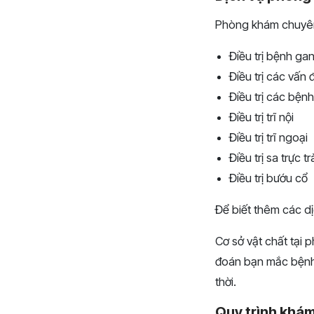
Phòng khám chuyên 
Điều trị bệnh ga
Điều trị các vấn
Điều trị các bệnh
Điều trị trĩ nội
Điều trị trĩ ngoại
Điều trị sa trực t
Điều trị bướu cổ
Để biết thêm các dị
Cơ sở vật chất tại 
đoán bạn mắc bệnh l
thời.
Quy trình khá