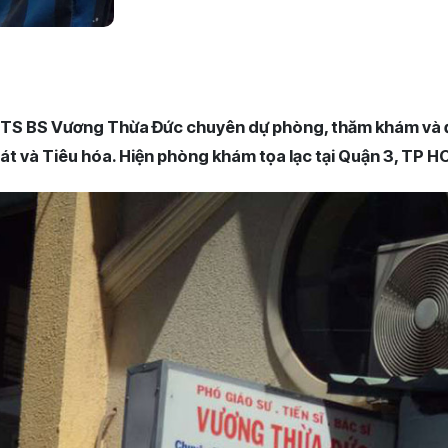
S BS Vương Thừa Đức chuyên dự phòng, thăm khám và điề
át và Tiêu hóa. Hiện phòng khám tọa lạc tại Quận 3, TP H