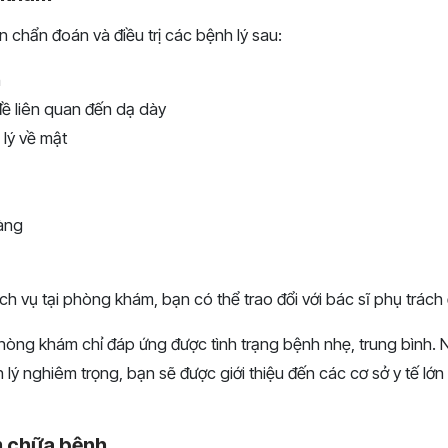
chẩn đoán và điều trị các bệnh lý sau:
n
 đề liên quan đến dạ dày
 lý về mật
ràng
ch vụ tại phòng khám, bạn có thể trao đổi với bác sĩ phụ trách 
phòng khám chỉ đáp ứng được tình trạng bệnh nhẹ, trung bình. 
ý nghiêm trọng, bạn sẽ được giới thiệu đến các cơ sở y tế lớn đ
m chữa bệnh