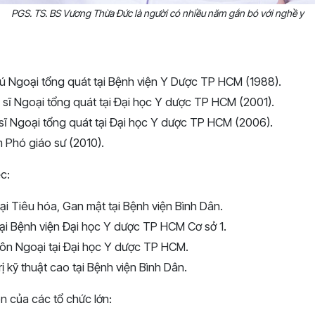
PGS. TS. BS Vương Thừa Đức là người có nhiều năm gắn bó với nghề y
rú Ngoại tổng quát tại Bệnh viện Y Dược TP HCM (1988).
sĩ Ngoại tổng quát tại Đại học Y dược TP HCM (2001).
sĩ Ngoại tổng quát tại Đại học Y dược TP HCM (2006).
Phó giáo sư (2010).
c:
i Tiêu hóa, Gan mật tại Bệnh viện Bình Dân.
tại Bệnh viện Đại học Y dược TP HCM Cơ sở 1.
ôn Ngoại tại Đại học Y dược TP HCM.
rị kỹ thuật cao tại Bệnh viện Bình Dân.
ên của các tổ chức lớn: