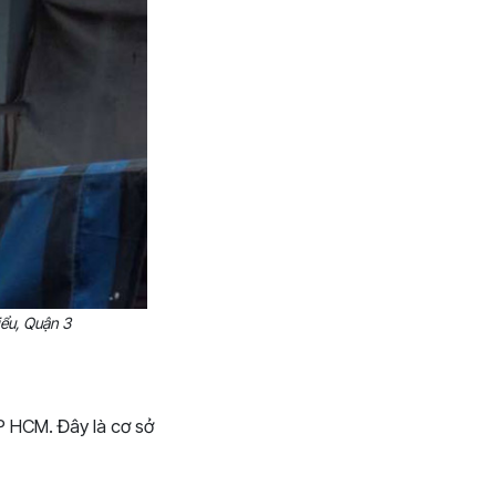
ểu, Quận 3
P HCM. Đây là cơ sở