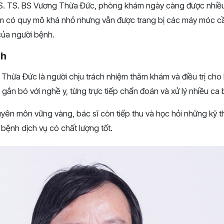
GS. TS. BS Vương Thừa Đức, phòng khám ngày càng được nhiều 
 có quy mô khá nhỏ nhưng vẫn được trang bị các máy móc cầ
ủa người bệnh.
ch
Thừa Đức là người chịu trách nhiệm thăm khám và điều trị cho
gắn bó với nghề y, từng trực tiếp chẩn đoán và xử lý nhiều ca
yên môn vững vàng, bác sĩ còn tiếp thu và học hỏi những kỹ th
bệnh dịch vụ có chất lượng tốt.