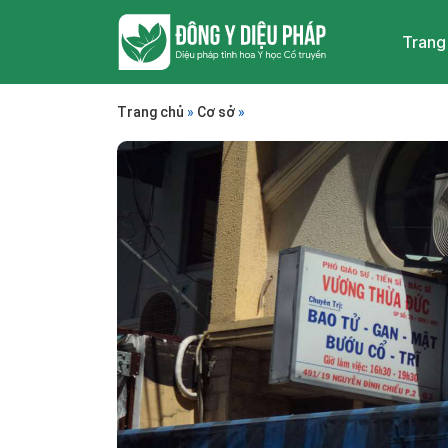
Trang
Trang chủ
»
Cơ sở
»