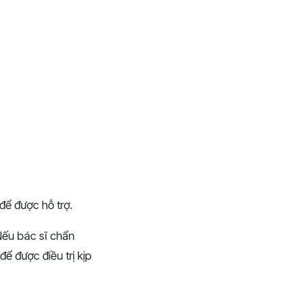
để được hỗ trợ.
Nếu bác sĩ chẩn
ể được điều trị kịp