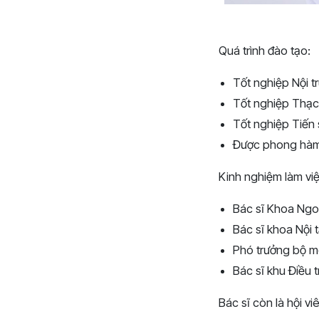
Quá trình đào tạo:
Tốt nghiệp Nội t
Tốt nghiệp Thạc 
Tốt nghiệp Tiến 
Được phong hàm 
Kinh nghiệm làm việ
Bác sĩ Khoa Ngoạ
Bác sĩ khoa Nội 
Phó trưởng bộ m
Bác sĩ khu Điều t
Bác sĩ còn là hội vi