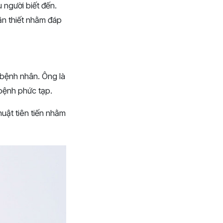
người biết đến.
n thiết nhằm đáp
 bệnh nhân. Ông là
 bệnh phức tạp.
uật tiên tiến nhằm