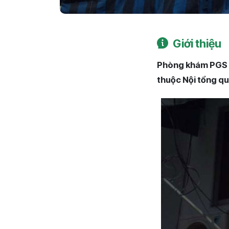
Giới thiệu
Phòng khám PGS T
thuộc Nội tổng qu