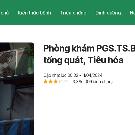
 chủ
Kiến thức bệnh
Triệu chứng
Dinh dưỡng
Hu
Phòng khám PGS.TS.B
tổng quát, Tiêu hóa
Cập nhật lúc 00:32 - 11/04/2024
3.3/5 - (99 bình chọn)