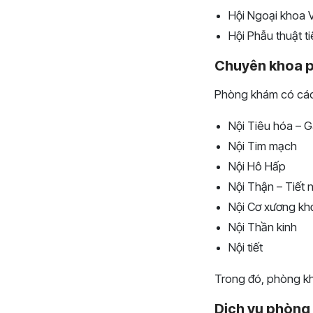
Hội Ngoại khoa 
Hội Phẫu thuật 
Chuyên khoa 
Phòng khám có các
Nội Tiêu hóa – 
Nội Tim mạch
Nội Hô Hấp
Nội Thận – Tiết 
Nội Cơ xương kh
Nội Thần kinh
Nội tiết
Trong đó, phòng khá
Dịch vụ phòng