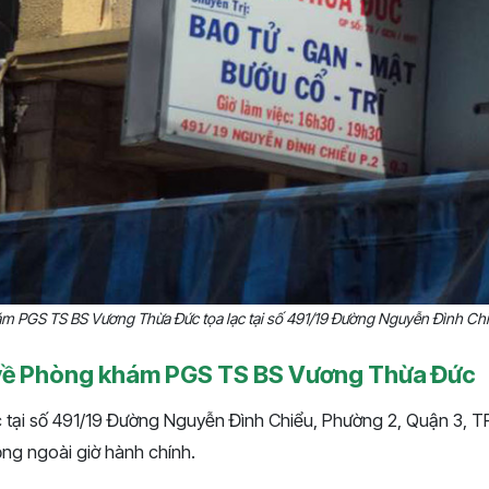
m PGS TS BS Vương Thừa Đức tọa lạc tại số 491/19 Đường Nguyễn Đình Chi
về Phòng khám PGS TS BS Vương Thừa Đức
 tại số 491/19 Đường Nguyễn Đình Chiểu, Phường 2, Quận 3, T
ộng ngoài giờ hành chính.