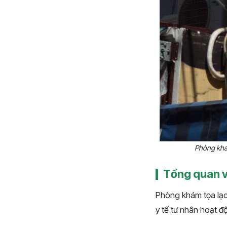
Phòng khá
Tổng quan 
Phòng khám tọa lạc
y tế tư nhân hoạt đ