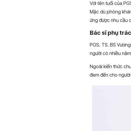
Với tên tuổi của P
Mặc dù phòng khám
ứng được nhu cầu c
Bác sĩ phụ trá
PGS. TS. BS Vương 
người có nhiều năm 
Ngoài kiến thức chu
đem đến cho người 