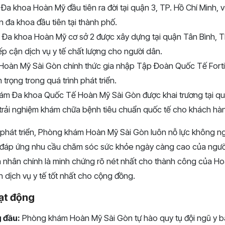
Đa khoa Hoàn Mỹ đầu tiên ra đời tại quận 3, TP. Hồ Chí Minh, v
n đa khoa đầu tiên tại thành phố.
 Đa khoa Hoàn Mỹ cơ sở 2 được xây dựng tại quận Tân Bình, T
ếp cận dịch vụ y tế chất lượng cho người dân.
Hoàn Mỹ Sài Gòn chính thức gia nhập Tập Đoàn Quốc Tế Forti
trọng trong quá trình phát triển.
m Đa khoa Quốc Tế Hoàn Mỹ Sài Gòn được khai trương tại qu
rải nghiệm khám chữa bệnh tiêu chuẩn quốc tế cho khách hà
 phát triển, Phòng khám Hoàn Mỹ Sài Gòn luôn nỗ lực không 
, đáp ứng nhu cầu chăm sóc sức khỏe ngày càng cao của người
 nhân chính là minh chứng rõ nét nhất cho thành công của Ho
 dịch vụ y tế tốt nhất cho cộng đồng.
ạt động
 đầu:
Phòng khám Hoàn Mỹ Sài Gòn tự hào quy tụ đội ngũ y bác