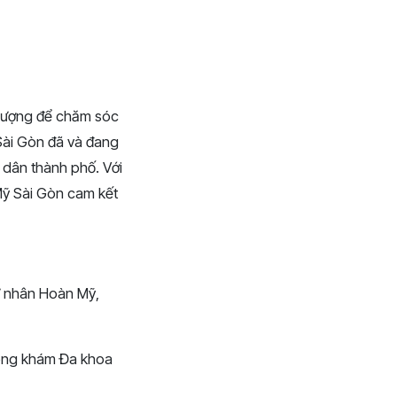
 lượng để chăm sóc
Sài Gòn đã và đang
 dân thành phố. Với
 Mỹ Sài Gòn cam kết
ư nhân Hoàn Mỹ,
hòng khám Đa khoa