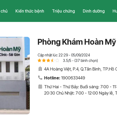
 chủ
Kiến thức bệnh
Triệu chứng
Dinh dưỡng
Hu
Phòng Khám Hoàn Mỹ 
Cập nhật lúc 22:29 - 05/09/2024
3.5/5 - (37 bình chọn)
4A Hoàng Việt, P.4, Q.Tân Bình, TP.Hồ 
Hotline:
1900633449
Thứ Hai - Thứ Bảy: Buổi sáng: 7:00 - 11:
20:30 Chủ Nhật: 7:00 - 12:00 Ngày lễ, T