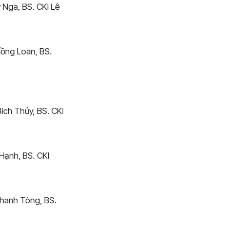
 Nga, BS. CKI Lê
Hồng Loan, BS.
ích Thủy, BS. CKI
Hạnh, BS. CKI
hanh Tòng, BS.