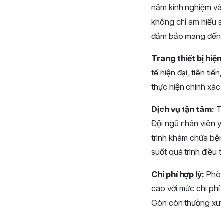
năm kinh nghiệm và
không chỉ am hiểu 
đảm bảo mang đến c
Trang thiết bị hiện
tế hiện đại, tiên ti
thực hiện chính xác
Dịch vụ tận tâm:
T
Đội ngũ nhân viên y
trình khám chữa bệ
suốt quá trình điều tr
Chi phí hợp lý:
Phòn
cao với mức chi phí
Gòn còn thường xuy