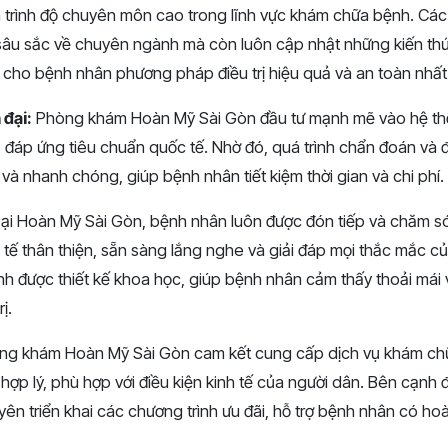
 trình độ chuyên môn cao trong lĩnh vực khám chữa bệnh. Các 
sâu sắc về chuyên ngành mà còn luôn cập nhật những kiến thứ
ho bệnh nhân phương pháp điều trị hiệu quả và an toàn nhất
 đại:
Phòng khám Hoàn Mỹ Sài Gòn đầu tư mạnh mẽ vào hệ thốn
ến, đáp ứng tiêu chuẩn quốc tế. Nhờ đó, quá trình chẩn đoán và 
 và nhanh chóng, giúp bệnh nhân tiết kiệm thời gian và chi phí.
ại Hoàn Mỹ Sài Gòn, bệnh nhân luôn được đón tiếp và chăm sóc
 tế thân thiện, sẵn sàng lắng nghe và giải đáp mọi thắc mắc 
nh được thiết kế khoa học, giúp bệnh nhân cảm thấy thoải mái 
ị.
g khám Hoàn Mỹ Sài Gòn cam kết cung cấp dịch vụ khám chữ
 hợp lý, phù hợp với điều kiện kinh tế của người dân. Bên cạnh
ên triển khai các chương trình ưu đãi, hỗ trợ bệnh nhân có ho