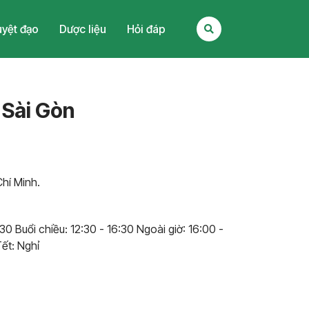
yệt đạo
Dược liệu
Hỏi đáp
Sài Gòn
Chí Minh.
30 Buổi chiều: 12:30 - 16:30 Ngoài giờ: 16:00 -
ết: Nghỉ