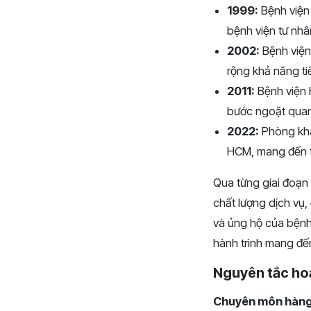
1999:
Bệnh viện 
bệnh viện tư nhâ
2002:
Bệnh viện
rộng khả năng ti
2011:
Bệnh viện 
bước ngoặt quan 
2022:
Phòng khá
HCM, mang đến t
Qua từng giai đoạn
chất lượng dịch vụ
và ủng hộ của bệnh
hành trình mang đến
Nguyên tắc ho
Chuyên môn hàng