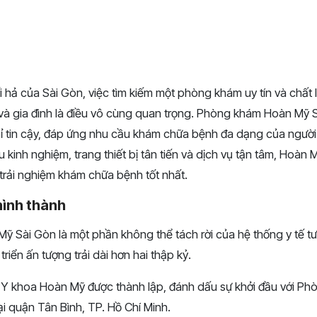
i hả của Sài Gòn, việc tìm kiếm một phòng khám uy tín và chất
và gia đình là điều vô cùng quan trọng. Phòng khám Hoàn Mỹ 
hỉ tin cậy, đáp ứng nhu cầu khám chữa bệnh đa dạng của người
àu kinh nghiệm, trang thiết bị tân tiến và dịch vụ tận tâm, Hoàn
rải nghiệm khám chữa bệnh tốt nhất.
hình thành
 Sài Gòn là một phần không thể tách rời của hệ thống y tế t
triển ấn tượng trải dài hơn hai thập kỷ.
Y khoa Hoàn Mỹ được thành lập, đánh dấu sự khởi đầu với P
ại quận Tân Bình, TP. Hồ Chí Minh.