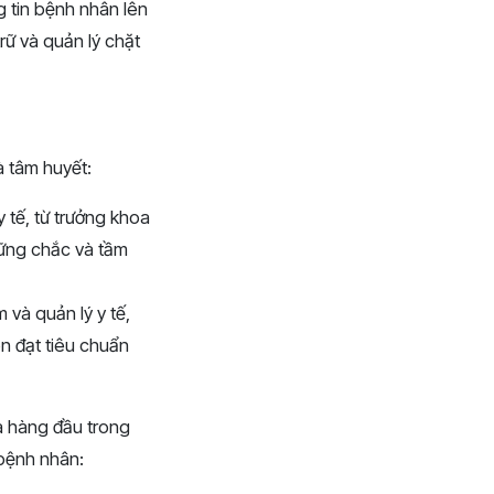
 tin bệnh nhân lên
rữ và quản lý chặt
 tâm huyết:
 tế, từ trưởng khoa
vững chắc và tầm
và quản lý y tế,
n đạt tiêu chuẩn
a hàng đầu trong
bệnh nhân: