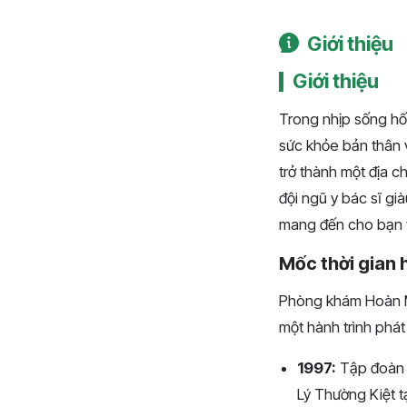
Giới thiệu
Giới thiệu
Trong nhịp sống hố
sức khỏe bản thân 
trở thành một địa c
đội ngũ y bác sĩ gi
mang đến cho bạn t
Mốc thời gian 
Phòng khám Hoàn Mỹ
một hành trình phát 
1997:
Tập đoàn 
Lý Thường Kiệt t