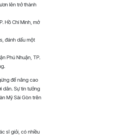
ươn lên trở thành
P. Hồ Chí Minh, mở
s, đánh dấu một
ận Phú Nhuận, TP.
ng.
ngừng để nâng cao
 dân. Sự tin tưởng
àn Mỹ Sài Gòn trên
 sĩ giỏi, có nhiều