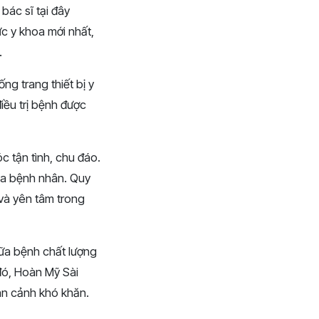
bác sĩ tại đây
c y khoa mới nhất,
.
g trang thiết bị y
điều trị bệnh được
 tận tình, chu đáo.
của bệnh nhân. Quy
và yên tâm trong
a bệnh chất lượng
 đó, Hoàn Mỹ Sài
àn cảnh khó khăn.