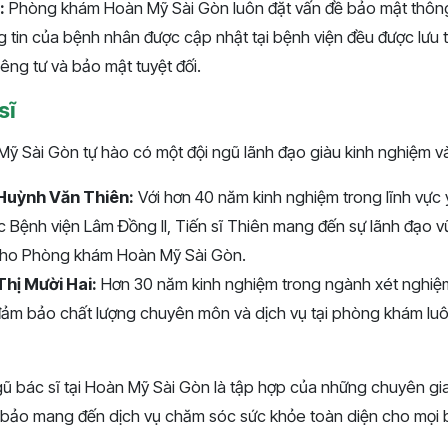
:
Phòng khám Hoàn Mỹ Sài Gòn luôn đặt vấn đề bảo mật thông
 tin của bệnh nhân được cập nhật tại bệnh viện đều được lưu t
iêng tư và bảo mật tuyệt đối.
sĩ
 Sài Gòn tự hào có một đội ngũ lãnh đạo giàu kinh nghiệm và
ĩ Huỳnh Văn Thiên:
Với hơn 40 năm kinh nghiệm trong lĩnh vực y
 Bệnh viện Lâm Đồng II, Tiến sĩ Thiên mang đến sự lãnh đạo 
 cho Phòng khám Hoàn Mỹ Sài Gòn.
Thị Mười Hai:
Hơn 30 năm kinh nghiệm trong ngành xét nghiệm 
đảm bảo chất lượng chuyên môn và dịch vụ tại phòng khám luô
gũ bác sĩ tại Hoàn Mỹ Sài Gòn là tập hợp của những chuyên gi
m bảo mang đến dịch vụ chăm sóc sức khỏe toàn diện cho mọi 