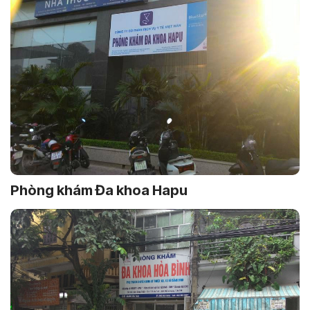
Phòng khám Đa khoa Hapu