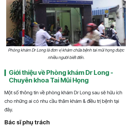
Phòng khám Dr Long là đơn vị khám chữa bệnh tai mũi họng được
nhiều người biết đến.
Giới thiệu về Phòng khám Dr Long -
Chuyên khoa Tai Mũi Họng
Một số thông tin về phòng khám Dr Long sau sẽ hữu ích
cho những ai có nhu cầu thăm khám & điều trị bệnh tại
đây.
Bác sĩ phụ trách