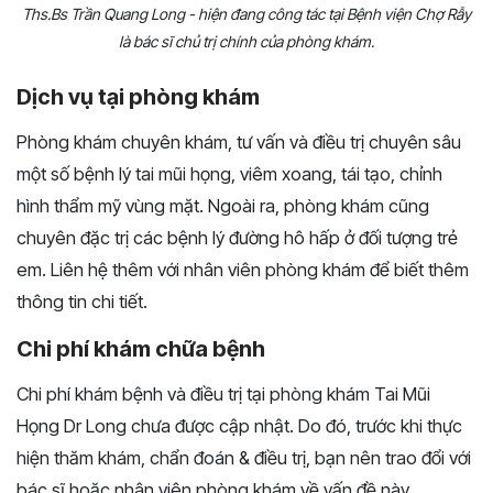
Ths.Bs Trần Quang Long - hiện đang công tác tại Bệnh viện Chợ Rẫy
là bác sĩ chủ trị chính của phòng khám.
Dịch vụ tại phòng khám
Phòng khám chuyên khám, tư vấn và điều trị chuyên sâu
một số bệnh lý tai mũi họng, viêm xoang, tái tạo, chỉnh
hình thẩm mỹ vùng mặt. Ngoài ra, phòng khám cũng
chuyên đặc trị các bệnh lý đường hô hấp ở đối tượng trẻ
em. Liên hệ thêm với nhân viên phòng khám để biết thêm
thông tin chi tiết.
Chi phí khám chữa bệnh
Chi phí khám bệnh và điều trị tại phòng khám Tai Mũi
Họng Dr Long chưa được cập nhật. Do đó, trước khi thực
hiện thăm khám, chẩn đoán & điều trị, bạn nên trao đổi với
bác sĩ hoặc nhân viên phòng khám về vấn đề này.