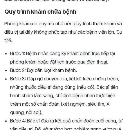
Quy trình khám chữa bệnh
Phòng khám có quy mô nhỏ nên quy trình thăm khám và
điều trị tại đây không phức tạp như các bệnh viện lớn. Cụ
thể:
Bước 1: Bệnh nhân đăng ký khám bệnh trực tiếp tại
phòng khám hoặc đặt lịch trước qua điện thoại.
Bước 2: Đợi đến lượt khám bệnh.
Bước 3: Gặp gỡ chuyên gia, liệt kê triệu chứng bệnh,
những thuốc điều trị đang dùng (nếu có). Bác sĩ tiến
hành khám lâm sàng, chỉ định bệnh nhân thực hiện
thêm một số chẩn đoán (xét nghiệm, siêu âm, X-
quang, nội soi).
Bước 4: Bác sĩ đưa ra kết quả chẩn đoán cuối cùng, tư
vấn điều trị. Đối với trường hợp nghiêm trọng vượt quá