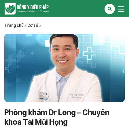
Trang chủ
»
Cơ sở
»
Phòng khám Dr Long – Chuyên
khoa Tai Mũi Họng