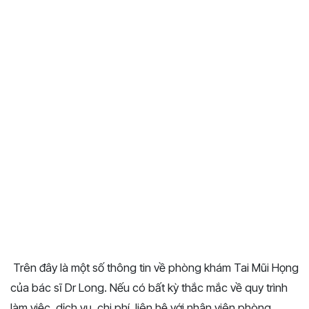
Trên đây là một số thông tin về phòng khám Tai Mũi Họng
của bác sĩ Dr Long. Nếu có bất kỳ thắc mắc về quy trình
làm việc, dịch vụ, chi phí, liên hệ với nhân viên phòng