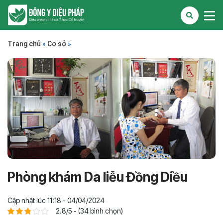
Trang chủ
»
Cơ sở
»
Phòng khám Da liễu Đồng Diều
Cập nhật lúc 11:18 - 04/04/2024
2.8/5 - (34 bình chọn)