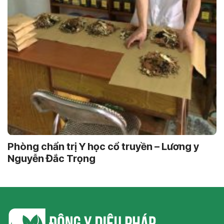
Phòng chẩn trị Y học cổ truyền – Lương y
Nguyễn Đắc Trọng