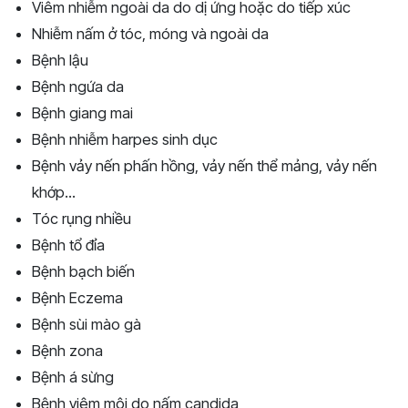
Viêm nhiễm ngoài da do dị ứng hoặc do tiếp xúc
Nhiễm nấm ở tóc, móng và ngoài da
Bệnh lậu
Bệnh ngứa da
Bệnh giang mai
Bệnh nhiễm harpes sinh dục
Bệnh vảy nến phấn hồng, vảy nến thể mảng, vảy nến
khớp...
Tóc rụng nhiều
Bệnh tổ đỉa
Bệnh bạch biến
Bệnh Eczema
Bệnh sùi mào gà
Bệnh zona
Bệnh á sừng
Bệnh viêm môi do nấm candida