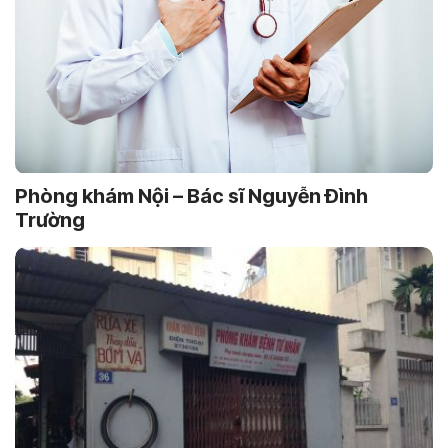
Phòng khám Nội – Bác sĩ Nguyễn Ðình
Trường