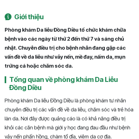
Giới thiệu
Phòng khám Da liễu Đồng Diều tổ chức khám chữa
bệnh vào các ngày từ thứ 2 đến thứ 7 và sáng chủ
nhật. Chuyên điều trị cho bệnh nhân đang gặp các
vấn đề về da liễu như vảy nến, mề đay, nấm da, mụn
trứng cá hoặc chăm sóc da.
Tổng quan về phòng khám Da Liễu
Đồng Diều
Phòng khám Da liễu Đồng Diều là phòng khám tư nhân
chuyên điều trị các vấn đề về da liễu, chăm sóc và trẻ hóa
làn da. Nơi đây được quảng cáo là có khả năng điều trị
khỏi các căn bệnh mà giới y học đang đau đầu như bệnh
vảy nến phấn hồng, chàm tổ đỉa, viêm da cơ địa.