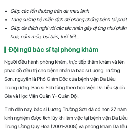
Giúp các tổn thương trên da mau lành
Tăng cường hệ miễn dịch để phòng chống bệnh tái phát
Giúp da thích nghi với các tác nhân gây dị ứng như phấn
hoa, nấm mốc, bụi bẩn, thời tiết...
Đội ngũ bác sĩ tại phòng khám
Người điều hành phòng khám, trực tiếp thăm khám và lên
phác đồ điều trị cho bệnh nhân là bác sĩ Lương Trường
Sơn, nguyên là Phó Giám Đốc của bệnh viện Da Liễu
Trung ương. Bác sĩ Sơn từng theo học Viện Da Liễu Quốc
Gia và Học Viện Quân Y- Quân Đội.
Tình đến nay, bác sĩ Lương Trường Sơn đã có hơn 27 năm
kinh nghiệm được tích lũy khi làm việc tại bệnh viện Da Liễu
Trung Ương Quy Hòa (2001-2008) và phòng khám Da liễu