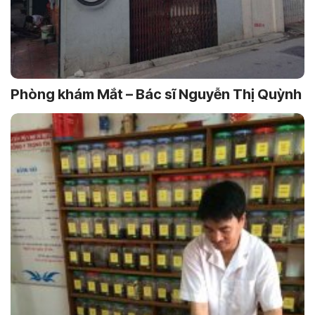
Phòng khám Mắt – Bác sĩ Nguyễn Thị Quỳnh