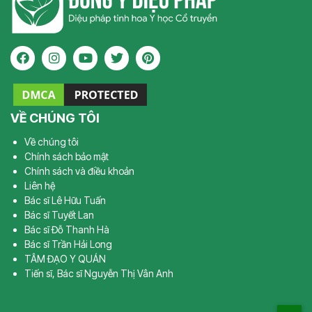
VỀ CHÚNG TÔI
Về chúng tôi
Chính sách bảo mật
Chính sách và điều khoản
Liên hệ
Bác sĩ Lê Hữu Tuấn
Bác sĩ Tuyết Lan
Bác sĩ Đỗ Thanh Hà
Bác sĩ Trần Hải Long
TÂM ĐẠO Y QUÁN
Tiến sĩ, Bác sĩ Nguyễn Thị Vân Anh