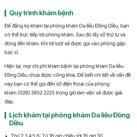
Quy trình khám bệnh
Để đăng ký khám tại phòng khám Da liễu Đồng Diều, bạn
có thể trực tiếp tới phòng khám. Sau đó lấy số thứ tự và
đóng tiền khám. Khi tới lượt sẽ được gọi vào phòng gặp
bác sĩ.
Hiện tại, mọi chi phí khám bệnh tại phòng khám Da liễu
Đồng Diều chưa được công khai. Để biết chi tiết về vấn đề
này bạn có thể gọi đến số điện thoại của phòng
khám (028) 3852 2225 trong giờ làm việc sẽ được giải
đáp.
Lịch khám tại phòng khám Da liễu Đồng
Diều
Thứ 2,3,4,5,6: Từ 16 giờ chiều tới 19 giờ 30