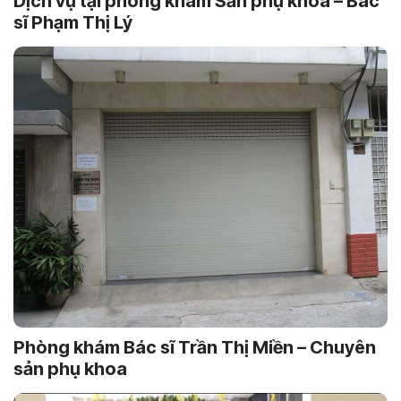
Dịch vụ tại phòng khám Sản phụ khoa – Bác
sĩ Phạm Thị Lý
Phòng khám Bác sĩ Trần Thị Miền – Chuyên
sản phụ khoa