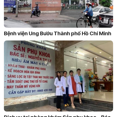
Bệnh viện Ung Bướu Thành phố Hồ Chí Minh