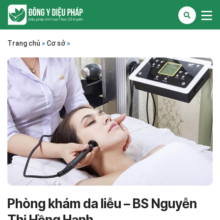
Trang chủ
»
Cơ sở
»
Phòng khám da liễu – BS Nguyễn
Thị Hồng Hạnh