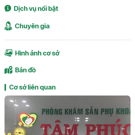
Dịch vụ nổi bật
Chuyên gia
Hình ảnh cơ sở
Bản đồ
Cơ sở liên quan