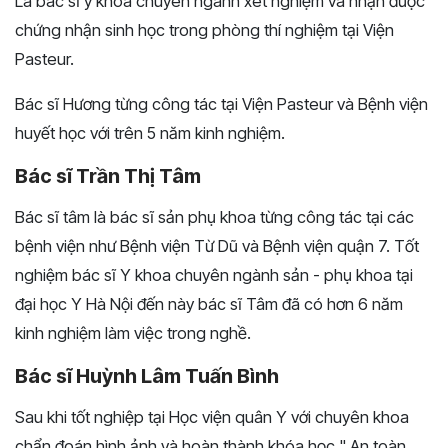
Là bác sĩ y khoa chuyên ngành xét nghiệm và nhận được
chứng nhận sinh học trong phòng thí nghiệm tại Viện
Pasteur.
Bác sĩ Hương từng công tác tại Viện Pasteur và Bệnh viện
huyết học với trên 5 năm kinh nghiệm.
Bác sĩ Trần Thị Tâm
Bác sĩ tâm là bác sĩ sản phụ khoa từng công tác tại các
bệnh viện như Bệnh viện Từ Dũ và Bệnh viện quận 7. Tốt
nghiệm bác sĩ Y khoa chuyên ngành sản - phụ khoa tại
đại học Y Hà Nội đến này bác sĩ Tâm đã có hơn 6 năm
kinh nghiệm làm việc trong nghề.
Bác sĩ Huỳnh Lâm Tuấn Bình
Sau khi tốt nghiệp tại Học viện quân Y với chuyên khoa
chẩn đoán hình ảnh và hoàn thành khóa học " An toàn