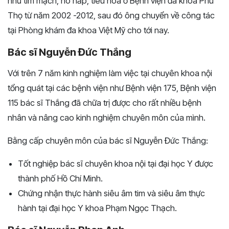
như tim mạch, hô hấp, tiêu hóa ở Bệnh viện đa khoa Phú
Thọ từ năm 2002 -2012, sau đó ông chuyển về công tác
tại Phòng khám đa khoa Việt Mỹ cho tới nay.
Bác sĩ Nguyễn Đức Thắng
Với trên 7 năm kinh nghiệm làm việc tại chuyên khoa nội
tổng quát tại các bệnh viện như Bệnh viện 175, Bệnh viện
115 bác sĩ Thắng đã chữa trị được cho rất nhiều bệnh
nhân và nâng cao kinh nghiệm chuyên môn của mình.
Bằng cấp chuyên môn của bác sĩ Nguyễn Đức Thắng:
Tốt nghiệp bác sĩ chuyên khoa nội tại đại học Y được
thành phố Hồ Chí Minh.
Chứng nhận thực hành siêu âm tim và siêu âm thực
hành tại đại học Y khoa Phạm Ngọc Thạch.