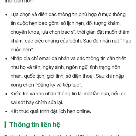
thời gian hơn:
Lựa chọn và điền các thông tin phù hợp ở mục thông
tin cuộc hẹn bao gồm: số lịch hẹn, đối tượng khám,
chuyên khoa, lựa chọn bác sĩ, thời gian đặt muốn thăm
khám, các triệu chứng của bệnh. Sau đó nhấn nút "Tạo
cuộc hẹn".
Nhập địa chỉ email cá nhân và các thông tin cần thiết
như họ và tên, ngày sinh, ngôn ngữ, tình trạng hôn
nhân, quốc tịch, giới tính, số điện thoại. Sau khi nhập
xong chọn "Đăng ký và tiếp tục".
Kiểm tra và xác nhận thông tin lại một lần nữa, nếu có
sai sót hãy chỉnh sửa lại.
Kết thúc quá trình đặt lịch hẹn online.
Thông tin liên hệ