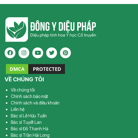
VỀ CHÚNG TÔI
Về chúng tôi
Chính sách bảo mật
Chính sách và điều khoản
Liên hệ
Bác sĩ Lê Hữu Tuấn
Bác sĩ Tuyết Lan
Bác sĩ Đỗ Thanh Hà
Bác sĩ Trần Hải Long