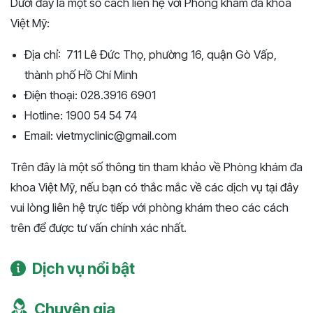
Dưới đây là một số cách liên hệ với Phòng khám đa khoa
Việt Mỹ:
Địa chỉ: 711 Lê Đức Thọ, phường 16, quận Gò Vấp,
thành phố Hồ Chí Minh
Điện thoại: 028.3916 6901
Hotline: 1900 54 54 74
Email: vietmyclinic@gmail.com
Trên đây là một số thông tin tham khảo về Phòng khám đa
khoa Việt Mỹ, nếu bạn có thắc mắc về các dịch vụ tại đây
vui lòng liên hệ trực tiếp với phòng khám theo các cách
trên để được tư vấn chính xác nhất.
Dịch vụ nổi bật
Chuyên gia