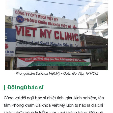
Phòng khám Đa khoa Việt Mỹ - Quận Gò Vấp, TP HCM
Đội ngũ bác sĩ
Cùng với đội ngũ bác sĩ nhiệt tình, giàu kinh nghiệm, tận
tâm Phòng khám Đa khoa Việt Mỹ luôn tự hào là địa chỉ
khám chữa bệnh lý tưởng cho mọi khách hàng. Đội ngũ