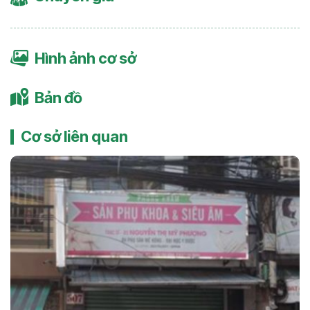
Hình ảnh cơ sở
Bản đồ
Cơ sở liên quan