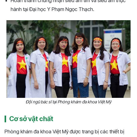
Hoàn thành chứng nhận siêu âm tim và siêu âm thực
hành tại Đại học Y Phạm Ngọc Thạch.
Đội ngũ bác sĩ tại Phòng khám đa khoa Việt Mỹ
Cơ sở vật chất
Phòng khám đa khoa Việt Mỹ được trang bị các thiết bị