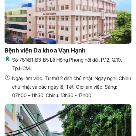
Bệnh viện Đa khoa Vạn Hạnh
Số 781/B1-B3-B5 Lê Hồng Phong nối dài, P.12, Q.10,
Tp.HCM.
Ngày làm việc: Từ thứ 2 đến chủ nhật. Ngày nghỉ: Chiều
chủ nhật và các ngày lễ, Tết. Giờ làm việc: Sáng:
07h00 - 11h30. Chiều: 13h30 - 17h00.