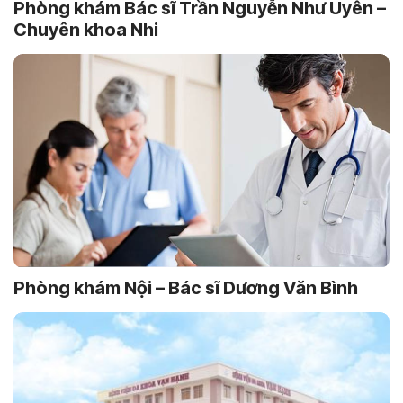
Phòng khám Bác sĩ Trần Nguyễn Như Uyên –
Chuyên khoa Nhi
Phòng khám Nội – Bác sĩ Dương Văn Bình