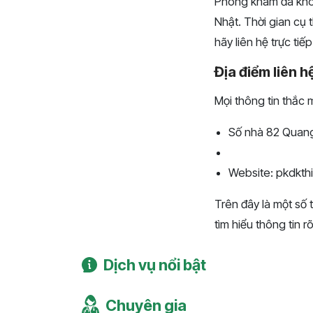
Phòng khám đa khoa
Nhật. Thời gian cụ t
hãy liên hệ trực ti
Địa điểm liên h
Mọi thông tin thắc 
Số nhà 82 Quang
Website: pkdkt
Trên đây là một số
tìm hiểu thông tin r
Dịch vụ nổi bật
Chuyên gia