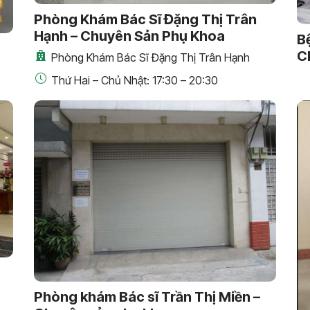
Phòng Khám Bác Sĩ Đặng Thị Trân
Hạnh – Chuyên Sản Phụ Khoa
B
C
Phòng Khám Bác Sĩ Đặng Thị Trân Hạnh
Thứ Hai – Chủ Nhật: 17:30 – 20:30
Phòng khám Bác sĩ Trần Thị Miền –