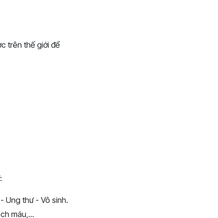
c trên thế giới để
:
- Ung thư - Vô sinh.
ch máu,...