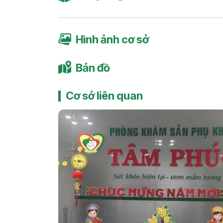
Hình ảnh cơ sở
Bản đồ
Cơ sở liên quan