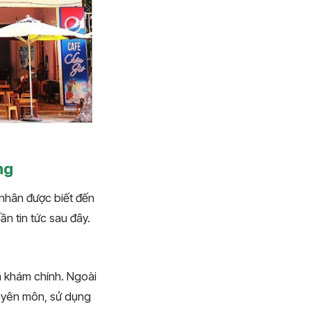
ng
nhân được biết đến
n tin tức sau đây.
 khám chính. Ngoài
huyên môn, sử dụng