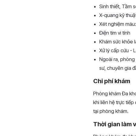
Sinh thiết, Tầm s
X-quang kỹ thuật
Xét nghiệm máu: 
Điện tim vi tính
Khám sức khỏe lá
Xử lý cấp cứu - 
Ngoài ra, phòng 
sư, chuyên gia đ
Chi phí khám
Phòng khám Đa khoa
khi liên hệ trực ti
tại phòng khám.
Thời gian làm 