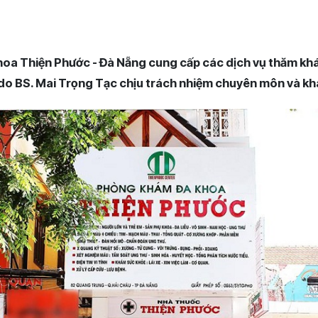
oa Thiện Phước - Đà Nẵng cung cấp các dịch vụ thăm kh
do BS. Mai Trọng Tạc chịu trách nhiệm chuyên môn và kh