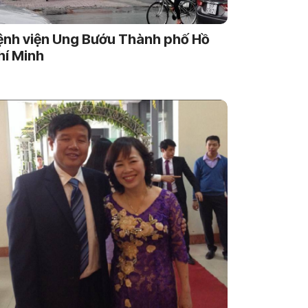
ệnh viện Ung Bướu Thành phố Hồ
hí Minh