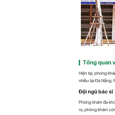
Tổng quan v
Hiện tại, phòng kh
nhiều tại Đà Nẵng. 
Đội ngũ bác sĩ
Phòng khám đa khoa
ra, phòng khám còn