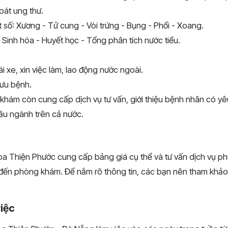
oát ung thư.
 số: Xương - Tử cung - Vòi trứng - Bụng - Phổi - Xoang.
Sinh hóa - Huyết học - Tổng phân tích nước tiểu.
i xe, xin việc làm, lao động nước ngoài.
Lưu bệnh.
khám còn cung cấp dịch vụ tư vấn, giới thiệu bệnh nhân có y
ầu ngành trên cả nước.
 Thiện Phước cung cấp bảng giá cụ thể và tư vấn dịch vụ ph
ếp đến phòng khám. Để nắm rõ thông tin, các bạn nên tham khảo 
việc