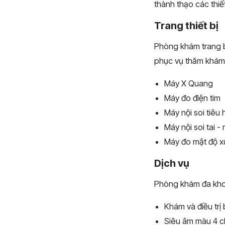
thành thạo các thiết 
Trang thiết bị
Phòng khám trang bị
phục vụ thăm khám
Máy X Quang
Máy đo điện tim
Máy nội soi tiêu
Máy nội soi tai -
Máy đo mật độ 
Dịch vụ
Phòng khám đa kho
Khám và điều trị
Siêu âm màu 4 c