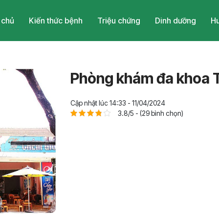
 chủ
Kiến thức bệnh
Triệu chứng
Dinh dưỡng
Hu
Phòng khám đa khoa T
Cập nhật lúc 14:33 - 11/04/2024
3.8/5 - (29 bình chọn)