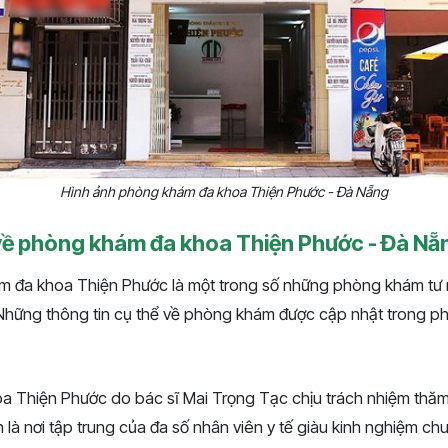
Hình ảnh phòng khám đa khoa Thiện Phước - Đà Nẵng
ề phòng khám đa khoa Thiện Phước - Đà Nẵ
ám đa khoa Thiện Phước là một trong số những phòng khám tư 
Những thông tin cụ thể về phòng khám được cập nhật trong phầ
 Thiện Phước do bác sĩ Mai Trọng Tạc chịu trách nhiệm thăm
 là nơi tập trung của đa số nhân viên y tế giàu kinh nghiệm c