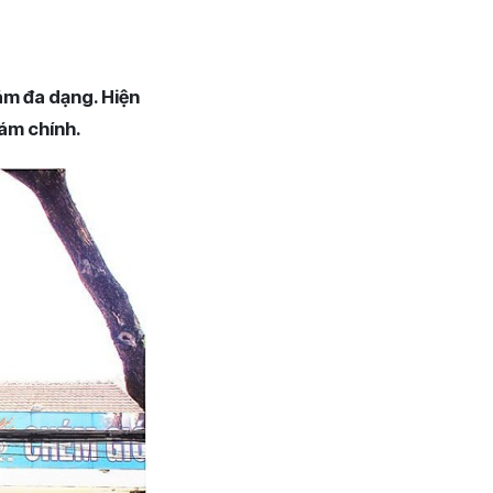
ám đa dạng. Hiện
ám chính.