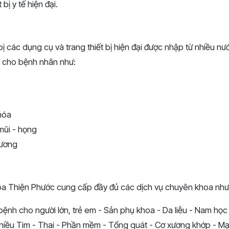
bị y tế hiện đại.
 các dụng cụ và trang thiết bị hiện đại được nhập từ nhiều nướ
 cho bệnh nhân như:
 hóa
 mũi - họng
xương
a Thiện Phước cung cấp đầy đủ các dịch vụ chuyên khoa như
 bệnh cho người lớn, trẻ em - Sản phụ khoa - Da liễu - Nam học 
hiều Tim - Thai - Phần mềm - Tổng quát - Cơ xương khớp - Mạ