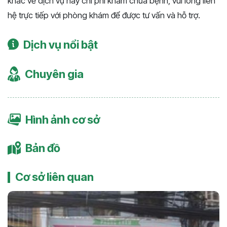
khác về dịch vụ hay chi phí khám chữa bệnh, vui lòng liên
hệ trực tiếp với phòng khám để được tư vấn và hỗ trợ.
Dịch vụ nổi bật
Chuyên gia
Hình ảnh cơ sở
Bản đồ
Cơ sở liên quan