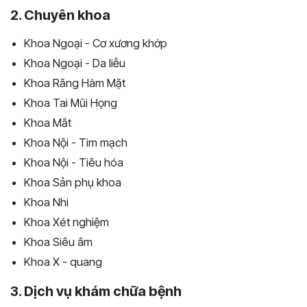
2. Chuyên khoa
Khoa Ngoại - Cơ xương khớp
Khoa Ngoại - Da liễu
Khoa Răng Hàm Mặt
Khoa Tai Mũi Họng
Khoa Mắt
Khoa Nội - Tim mạch
Khoa Nội - Tiêu hóa
Khoa Sản phụ khoa
Khoa Nhi
Khoa Xét nghiệm
Khoa Siêu âm
Khoa X - quang
3. Dịch vụ khám chữa bệnh