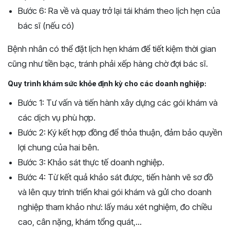
Bước 6: Ra về và quay trở lại tái khám theo lịch hẹn của
bác sĩ (nếu có)
Bệnh nhân có thể đặt lịch hẹn khám để tiết kiệm thời gian
cũng như tiền bạc, tránh phải xếp hàng chờ đợi bác sĩ.
Quy trình khám sức khỏe định kỳ cho các doanh nghiệp:
Bước 1: Tư vấn và tiến hành xây dựng các gói khám và
các dịch vụ phù hợp.
Bước 2: Ký kết hợp đồng để thỏa thuận, đảm bảo quyền
lợi chung của hai bên.
Bước 3: Khảo sát thực tế doanh nghiệp.
Bước 4: Từ kết quả khảo sát được, tiến hành vẽ sơ đồ
và lên quy trình triển khai gói khám và gửi cho doanh
nghiệp tham khảo như: lấy máu xét nghiệm, đo chiều
cao, cân nặng, khám tổng quát,...