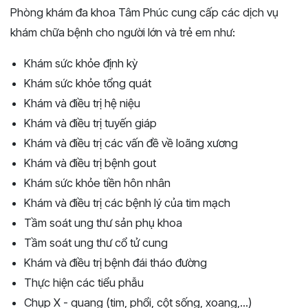
Phòng khám đa khoa Tâm Phúc cung cấp các dịch vụ
khám chữa bệnh cho người lớn và trẻ em như:
Khám sức khỏe định kỳ
Khám sức khỏe tổng quát
Khám và điều trị hệ niệu
Khám và điều trị tuyến giáp
Khám và điều trị các vấn đề về loãng xương
Khám và điều trị bệnh gout
Khám sức khỏe tiền hôn nhân
Khám và điều trị các bệnh lý của tim mạch
Tầm soát ung thư sản phụ khoa
Tầm soát ung thư cổ tử cung
Khám và điều trị bệnh đái tháo đường
Thực hiện các tiểu phẫu
Chụp X - quang (tim, phổi, cột sống, xoang,...)