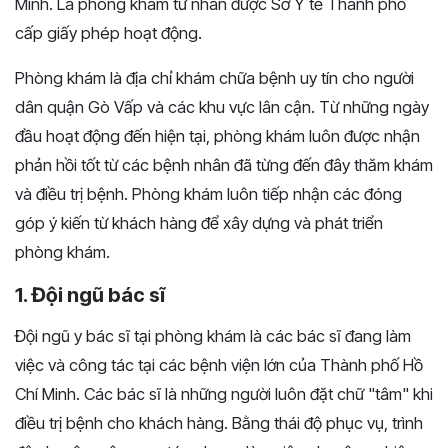
Minh. Là phòng khám tư nhân được Sở Y tế Thành phố
cấp giấy phép hoạt động.
Phòng khám là địa chỉ khám chữa bệnh uy tín cho người
dân quận Gò Vấp và các khu vực lân cận. Từ những ngày
đầu hoạt động đến hiện tại, phòng khám luôn được nhận
phản hồi tốt từ các bệnh nhân đã từng đến đây thăm khám
và điều trị bệnh. Phòng khám luôn tiếp nhận các đóng
góp ý kiến từ khách hàng để xây dựng và phát triển
phòng khám.
1. Đội ngũ bác sĩ
Đội ngũ y bác sĩ tại phòng khám là các bác sĩ đang làm
việc và công tác tại các bệnh viện lớn của Thành phố Hồ
Chí Minh. Các bác sĩ là những người luôn đặt chữ "tâm" khi
điều trị bệnh cho khách hàng. Bằng thái độ phục vụ, trình