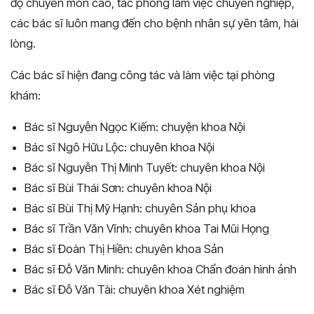
độ chuyên môn cao, tác phong làm việc chuyên nghiệp,
các bác sĩ luôn mang đến cho bệnh nhân sự yên tâm, hài
lòng.
Các bác sĩ hiện đang công tác và làm việc tại phòng
khám:
Bác sĩ Nguyễn Ngọc Kiếm: chuyện khoa Nội
Bác sĩ Ngô Hữu Lộc: chuyên khoa Nội
Bác sĩ Nguyễn Thị Minh Tuyết: chuyên khoa Nội
Bác sĩ Bùi Thái Sơn: chuyên khoa Nội
Bác sĩ Bùi Thị Mỹ Hạnh: chuyên Sản phụ khoa
Bác sĩ Trần Văn Vĩnh: chuyên khoa Tai Mũi Họng
Bác sĩ Đoàn Thị Hiền: chuyên khoa Sản
Bác sĩ Đỗ Văn Minh: chuyên khoa Chẩn đoán hình ảnh
Bác sĩ Đỗ Văn Tài: chuyên khoa Xét nghiệm