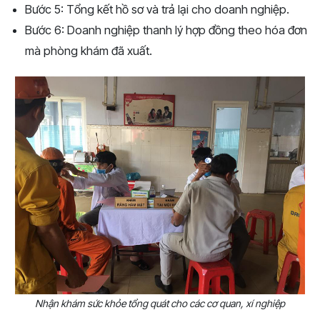
Bước 5: Tổng kết hồ sơ và trả lại cho doanh nghiệp.
Bước 6: Doanh nghiệp thanh lý hợp đồng theo hóa đơn
mà phòng khám đã xuất.
Nhận khám sức khỏe tổng quát cho các cơ quan, xí nghiệp