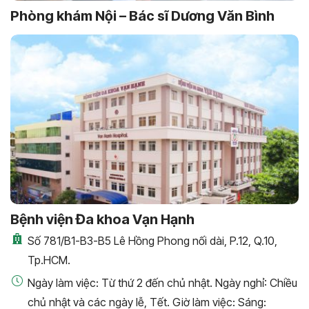
Phòng khám Nội – Bác sĩ Dương Văn Bình
Bệnh viện Đa khoa Vạn Hạnh
Số 781/B1-B3-B5 Lê Hồng Phong nối dài, P.12, Q.10,
Tp.HCM.
Ngày làm việc: Từ thứ 2 đến chủ nhật. Ngày nghỉ: Chiều
chủ nhật và các ngày lễ, Tết. Giờ làm việc: Sáng: