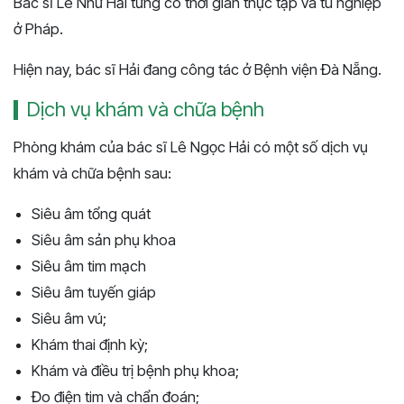
Bác sĩ Lê Như Hải từng có thời gian thực tập và tu nghiệp
ở Pháp.
Hiện nay, bác sĩ Hải đang công tác ở Bệnh viện Đà Nẵng.
Dịch vụ khám và chữa bệnh
Phòng khám của bác sĩ Lê Ngọc Hải có một số dịch vụ
khám và chữa bệnh sau:
Siêu âm tổng quát
Siêu âm sản phụ khoa
Siêu âm tim mạch
Siêu âm tuyến giáp
Siêu âm vú;
Khám thai định kỳ;
Khám và điều trị bệnh phụ khoa;
Đo điện tim và chẩn đoán;