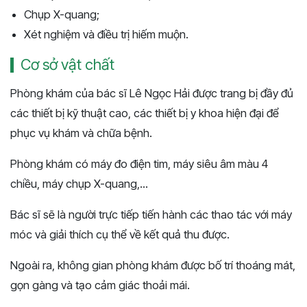
Chụp X-quang;
Xét nghiệm và điều trị hiếm muộn.
Cơ sở vật chất
Phòng khám của bác sĩ Lê Ngọc Hải được trang bị đầy đủ
các thiết bị kỹ thuật cao, các thiết bị y khoa hiện đại để
phục vụ khám và chữa bệnh.
Phòng khám có máy đo điện tim, máy siêu âm màu 4
chiều, máy chụp X-quang,...
Bác sĩ sẽ là người trực tiếp tiến hành các thao tác với máy
móc và giải thích cụ thể về kết quả thu được.
Ngoài ra, không gian phòng khám được bố trí thoáng mát,
gọn gàng và tạo cảm giác thoải mái.