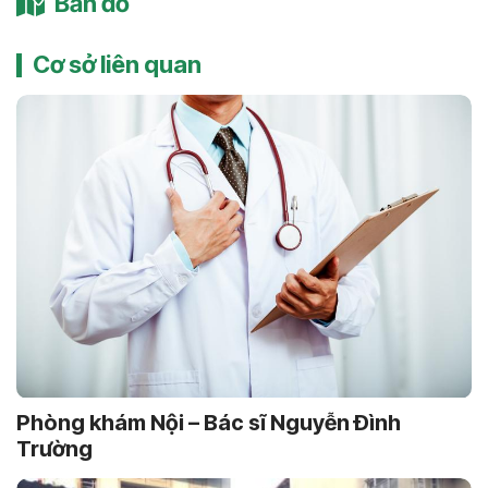
Bản đồ
Cơ sở liên quan
Phòng khám Nội – Bác sĩ Nguyễn Ðình
Trường