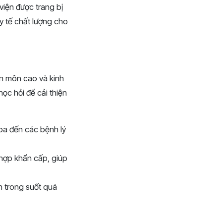
iện được trang bị
y tế chất lượng cho
ên môn cao và kinh
ọc hỏi để cải thiện
oa đến các bệnh lý
 hợp khẩn cấp, giúp
n trong suốt quá