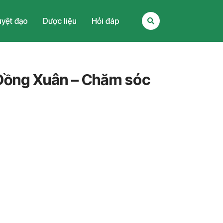
yệt đạo
Dược liệu
Hỏi đáp
Đồng Xuân – Chăm sóc