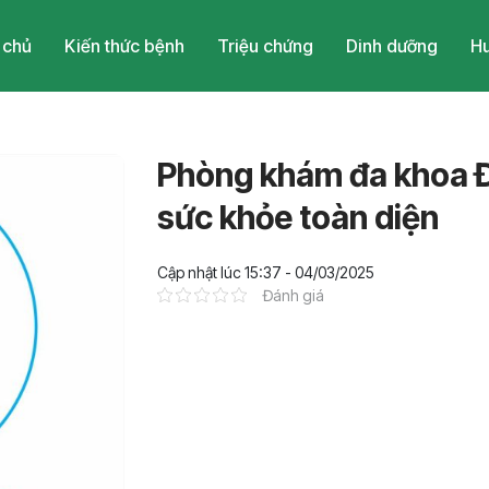
 chủ
Kiến thức bệnh
Triệu chứng
Dinh dưỡng
Hu
Phòng khám đa khoa 
sức khỏe toàn diện
Cập nhật lúc 15:37 - 04/03/2025
Đánh giá