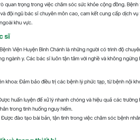
rò quan trọng trong việc chăm sóc sức khỏe cộng đồng. Bệnh v
ại và đội ngũ bác sĩ chuyên môn cao, cam kết cung cấp dịch vụ 
 ngoài khu vực.
c sĩ
i Bệnh Viện Huyện Bình Chánh là những người có trình độ chuy
g ngành y. Các bác sĩ luôn tận tâm với nghề và không ngừng h
.
n khoa: Đảm bảo điều trị các bệnh lý phức tạp, từ bệnh nội kh
Được huấn luyện để xử lý nhanh chóng và hiệu quả các trường
hân trong tình huống nguy hiểm.
 Được đào tạo bài bản, tận tình trong việc chăm sóc bệnh nhâ