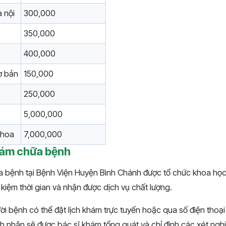
 nội
300,000
350,000
400,000
ơ bản
150,000
250,000
5,000,000
khoa
7,000,000
hám chữa bệnh
a bệnh tại Bệnh Viện Huyện Bình Chánh được tổ chức khoa họ
 kiệm thời gian và nhận được dịch vụ chất lượng.
ười bệnh có thể đặt lịch khám trực tuyến hoặc qua số điện thoại
 nhân sẽ được bác sĩ khám tổng quát và chỉ định các xét nghi