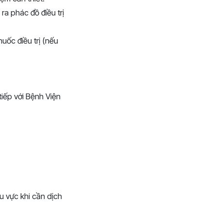
ra phác đồ điều trị
uốc điều trị (nếu
tiếp với Bệnh Viện
u vực khi cần dịch