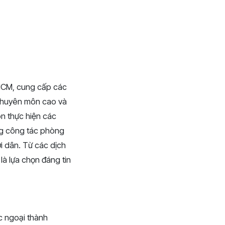
.HCM, cung cấp các
 chuyên môn cao và
òn thực hiện các
ng công tác phòng
 dân. Từ các dịch
à lựa chọn đáng tin
c ngoại thành