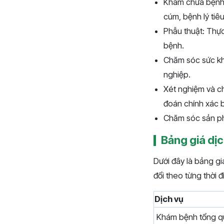
Khám chữa bệnh 
cúm, bệnh lý tiê
Phẫu thuật: Thực
bệnh.
Chăm sóc sức kh
nghiệp.
Xét nghiệm và ch
đoán chính xác b
Chăm sóc sản phụ
Bảng giá dịc
Dưới đây là bảng gi
đổi theo từng thời 
Dịch vụ
Khám bệnh tổng q