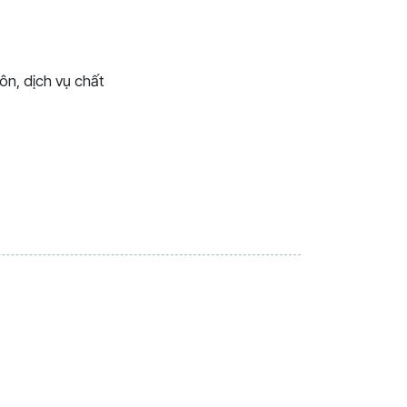
n, dịch vụ chất