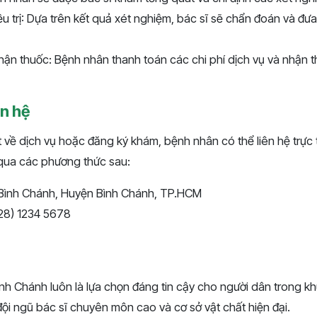
u trị: Dựa trên kết quả xét nghiệm, bác sĩ sẽ chẩn đoán và đưa 
ận thuốc: Bệnh nhân thanh toán các chi phí dịch vụ và nhận th
ên hệ
ết về dịch vụ hoặc đăng ký khám, bệnh nhân có thể liên hệ trực 
qua các phương thức sau:
ã Bình Chánh, Huyện Bình Chánh, TP.HCM
028) 1234 5678
h Chánh luôn là lựa chọn đáng tin cậy cho người dân trong kh
 đội ngũ bác sĩ chuyên môn cao và cơ sở vật chất hiện đại.