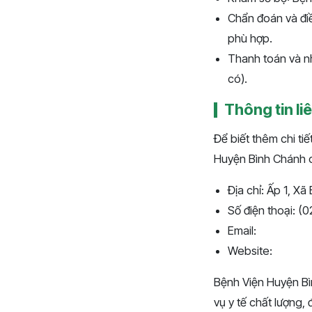
Chẩn đoán và điề
phù hợp.
Thanh toán và nh
có).
Thông tin li
Để biết thêm chi ti
Huyện Bình Chánh 
Địa chỉ: Ấp 1, X
Số điện thoại: (
Email:
Website:
Bệnh Viện Huyện Bìn
vụ y tế chất lượng,