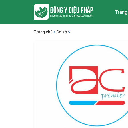
Trang
Trang chủ
»
Cơ sở
»