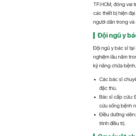
TP.HCM, đóng vai t
các thiết bị hiện đ
người dân trong và
Đội ngũ y bá
Đội ngũ y bác sĩ tạ
nghiệm lâu năm tron
kỹ năng chữa bệnh
Các bác sĩ chuyê
đặc thù.
Bác sĩ cấp cứu: 
cứu sống bệnh n
Điều dưỡng viên:
trình điều trị.