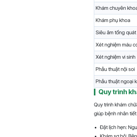
Khám chuyên khoa
Khám phụ khoa
Siêu âm tổng quát
Xét nghiệm máu c
Xét nghiệm vi sinh
Phẫu thuật nội soi
Phẫu thuật ngoại 
Quy trình k
Quy trình khám chữ
giúp bệnh nhân tiết
Đặt lịch hẹn: Ng
Khám sơ bộ: Bệnh