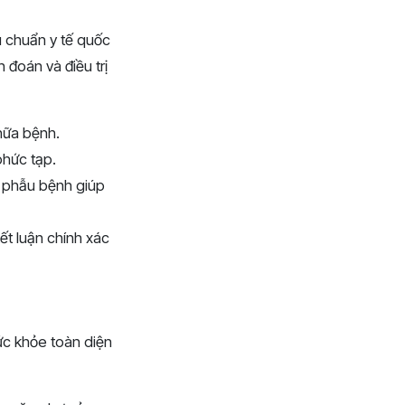
u chuẩn y tế quốc
n đoán và điều trị
hữa bệnh.
phức tạp.
i phẫu bệnh giúp
ết luận chính xác
c khỏe toàn diện