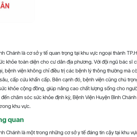
nh Chánh là cơ sở y tế quan trọng tại khu vực ngoại thành TP
ức khỏe toàn diện cho cư dân địa phương. Với đội ngũ bác sĩ
 đại, bệnh viện không chỉ điều trị các bệnh lý thông thường mà c
sâu, cấp cứu khẩn cấp. Bên cạnh đó, bệnh viện cũng chú trọ
ức khỏe cộng đồng, giúp nâng cao chất lượng sống cho người
đến chăm sóc sức khỏe định kỳ, Bệnh Viện Huyện Bình Chánh l
trong khu vực.
ổng quan
h Chánh là một trong những cơ sở y tế đáng tin cậy tại khu vự