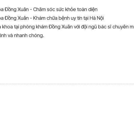
a Đồng Xuân - Chăm sóc sức khỏe toàn diện
 Đồng Xuân - Khám chữa bệnh uy tín tại Hà Nội
khoa tại phòng khám Đồng Xuân với đội ngũ bác sĩ chuyên mô
tình và nhanh chóng.