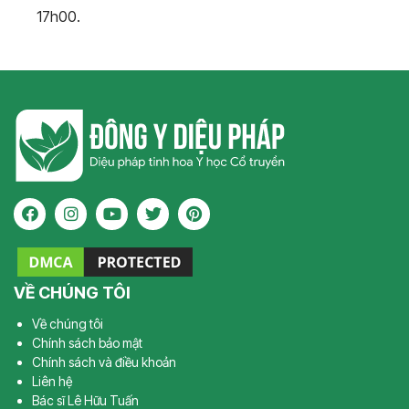
17h00.
VỀ CHÚNG TÔI
Về chúng tôi
Chính sách bảo mật
Chính sách và điều khoản
Liên hệ
Bác sĩ Lê Hữu Tuấn