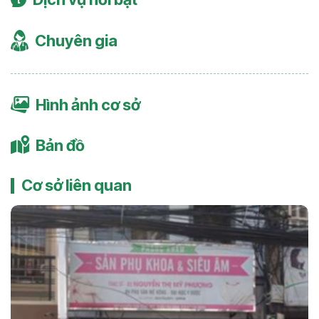
Chuyên gia
Hình ảnh cơ sở
Bản đồ
Cơ sở liên quan