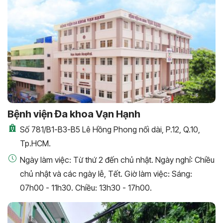
Bệnh viện Đa khoa Vạn Hạnh
Số 781/B1-B3-B5 Lê Hồng Phong nối dài, P.12, Q.10,
Tp.HCM.
Ngày làm việc: Từ thứ 2 đến chủ nhật. Ngày nghỉ: Chiều
chủ nhật và các ngày lễ, Tết. Giờ làm việc: Sáng:
07h00 - 11h30. Chiều: 13h30 - 17h00.