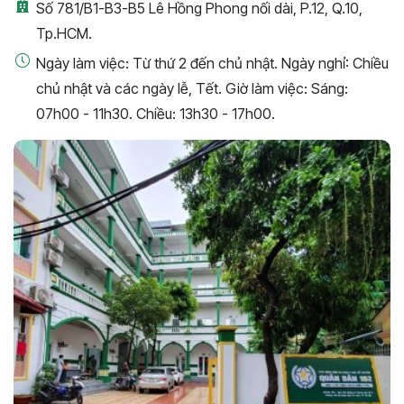
Số 781/B1-B3-B5 Lê Hồng Phong nối dài, P.12, Q.10,
Tp.HCM.
Ngày làm việc: Từ thứ 2 đến chủ nhật. Ngày nghỉ: Chiều
chủ nhật và các ngày lễ, Tết. Giờ làm việc: Sáng:
07h00 - 11h30. Chiều: 13h30 - 17h00.