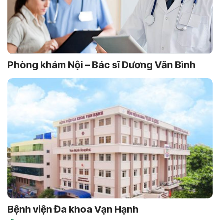
Phòng khám Nội – Bác sĩ Dương Văn Bình
Bệnh viện Đa khoa Vạn Hạnh