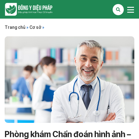
Trang chủ
»
Cơ sở
»
Phòng khám Chẩn đoán hình ảnh –