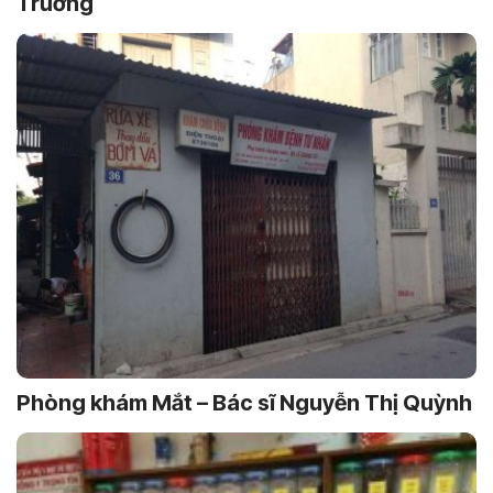
Trường
Phòng khám Mắt – Bác sĩ Nguyễn Thị Quỳnh