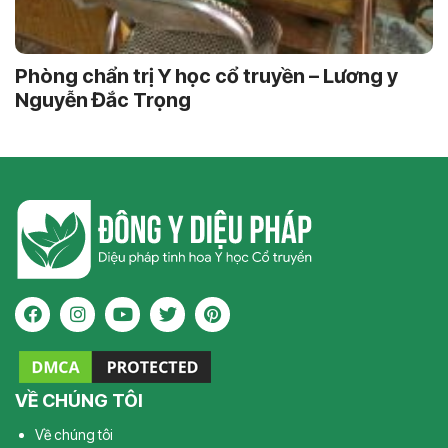
Phòng chẩn trị Y học cổ truyền – Lương y
Nguyễn Đắc Trọng
VỀ CHÚNG TÔI
Về chúng tôi