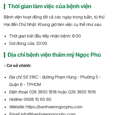
Thời gian làm việc của bệnh viện
Bệnh viện hoạt động tất cả các ngày trong tuần, từ thứ
Hai đến Chủ Nhật. Khung giờ làm việc cụ thể như sau:
Thời gian bắt đầu tiếp nhận bệnh: 8:00
Giờ đóng cửa: 20:00
Địa chỉ bệnh viện thẩm mỹ Ngọc Phú
- Cơ sở chính:
Địa chỉ:
Số 316C - đường Phạm Hùng - Phường 5 -
Quận 8 - TPHCM
Điện thoại
: 028 3850 1818 hoặc 028 3850 1919
Hotline:
0908 10 60 60
Website
: https://benhvienngocphu.com
Email:
info@benhvienngocphu.com