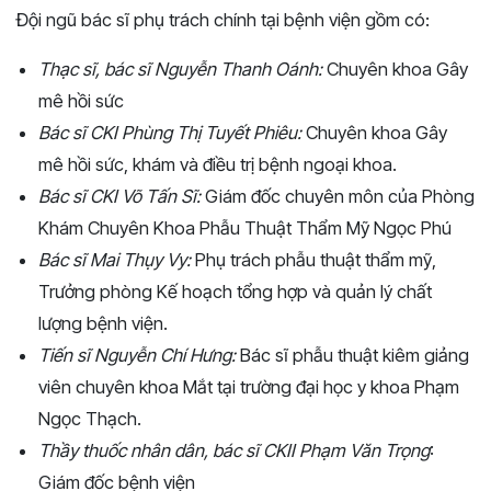
Đội ngũ bác sĩ phụ trách chính tại bệnh viện gồm có:
Thạc sĩ, bác sĩ Nguyễn Thanh Oánh:
Chuyên khoa Gây
mê hồi sức
Bác sĩ CKI Phùng Thị Tuyết Phiêu:
Chuyên khoa Gây
mê hồi sức, khám và điều trị bệnh ngoại khoa.
Bác sĩ CKI Võ Tấn Sĩ:
Giám đốc chuyên môn của Phòng
Khám Chuyên Khoa Phẫu Thuật Thẩm Mỹ Ngọc Phú
Bác sĩ Mai Thụy Vy:
Phụ trách phẫu thuật thẩm mỹ,
Trưởng phòng Kế hoạch tổng hợp và quản lý chất
lượng bệnh viện.
Tiến sĩ Nguyễn Chí Hưng:
Bác sĩ phẫu thuật kiêm giảng
viên chuyên khoa Mắt tại trường đại học y khoa Phạm
Ngọc Thạch.
Thầy thuốc nhân dân, bác sĩ CKII Phạm Văn Trọng
:
Giám đốc bệnh viện