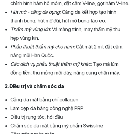
chỉnh hình hàm hô móm, đặt cằm V-line, gọt hàm V-line.
Hút mỡ - căng da bụng:
Căng da kết hợp tạo hình
thành bụng, hút mỡ đùi, hút mỡ bụng tạo eo.
Thẩm mỹ vùng kín
: Vá màng trinh, may thẩm mỹ thu
hẹp vùng kín.
Phẫu thuật thẩm mỹ cho nam:
Cắt mắt 2 mí, đặt cằm,
nâng mũi Hàn Quốc.
Các dịch vụ phẫu thuật thẩm mỹ khác:
Tạo má lúm
đồng tiền, thu mỏng môi dày, nâng cung chân mày.
2. Điều trị và chăm sóc da
Căng da mặt bằng chỉ collagen
Làm đẹp da bằng công nghệ PRP
Điều trị rụng tóc, hói đầu
Chăm sóc da mặt bằng mỹ phẩm Swissline