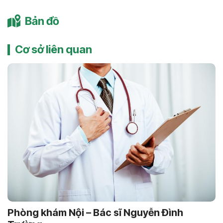
Bản đồ
Cơ sở liên quan
Phòng khám Nội – Bác sĩ Nguyễn Ðình