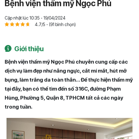
Bệnh viện thẩm mỹ Ngọc Phú
Cập nhật lúc 10:35 - 19/04/2024
4.7/5 - (91 bình chọn)
Giới thiệu
Bệnh viện thẩm mỹ Ngọc Phú chuyên cung cấp các
dịch vụ làm đẹp như nâng ngực, cắt mí mắt, hút mỡ
bụng, làm trắng da toàn thân... Để thực hiện thẩm mỹ
tại đây, bạn có thể tìm đến số 316C, đường Phạm
Hùng, Phường 5, Quận 8, TPHCM tất cả các ngày
trong tuần.