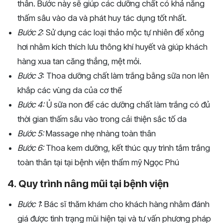
thân. Bước này sẽ giúp các dưỡng chất có khả năng
thấm sâu vào da và phát huy tác dụng tốt nhất.
Bước 2
: Sử dụng các loại thảo mộc tự nhiên để xông
hơi nhằm kích thích lưu thông khí huyết và giúp khách
hàng xua tan căng thẳng, mệt mỏi.
Bước 3
: Thoa dưỡng chất làm trắng bằng sữa non lên
khắp các vùng da của cơ thể
Bước 4:
Ủ sữa non để các dưỡng chất làm trắng có đủ
thời gian thấm sâu vào trong cải thiện sắc tố da
Bước 5:
Massage nhẹ nhàng toàn thân
Bước 6:
Thoa kem dưỡng, kết thúc quy trình tắm trắng
toàn thân tại tại bệnh viện thẩm mỹ Ngọc Phú
4. Quy trình nâng mũi tại bệnh viện
Bước 1
: Bác sĩ thăm khám cho khách hàng nhằm đánh
giá được tình trạng mũi hiện tại và tư vấn phương pháp