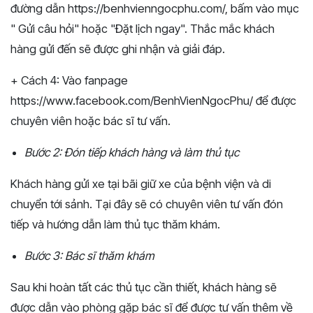
đường dẫn https://benhvienngocphu.com/, bấm vào mục
" Gửi câu hỏi" hoặc "Đặt lịch ngay". Thắc mắc khách
hàng gửi đến sẽ được ghi nhận và giải đáp.
+ Cách 4: Vào fanpage
https://www.facebook.com/BenhVienNgocPhu/ để được
chuyên viên hoặc bác sĩ tư vấn.
Bước 2: Đón tiếp khách hàng và làm thủ tục
Khách hàng gửi xe tại bãi giữ xe của bệnh viện và di
chuyển tới sảnh. Tại đây sẽ có chuyên viên tư vấn đón
tiếp và hướng dẫn làm thủ tục thăm khám.
Bước 3: Bác sĩ thăm khám
Sau khi hoàn tất các thủ tục cần thiết, khách hàng sẽ
được dẫn vào phòng gặp bác sĩ để được tư vấn thêm về