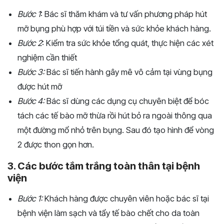
Bước 1
: Bác sĩ thăm khám và tư vấn phương pháp hút
mỡ bụng phù hợp với túi tiền và sức khỏe khách hàng.
Bước 2
: Kiểm tra sức khỏe tổng quát, thực hiện các xét
nghiệm cần thiết
Bước 3:
Bác sĩ tiến hành gây mê vô cảm tại vùng bụng
được hút mỡ
Bước 4:
Bác sĩ dùng các dụng cụ chuyên biệt để bóc
tách các tế bào mỡ thừa rồi hút bỏ ra ngoài thông qua
một đường mổ nhỏ trên bụng. Sau đó tạo hình để vòng
2 được thon gọn hơn.
3. Các bước tắm trắng toàn thân tại bệnh
viện
Bước 1:
Khách hàng được chuyên viên hoặc bác sĩ tại
bệnh viện làm sạch và tẩy tế bào chết cho da toàn