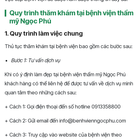
Quy trình thăm khám tại bệnh viện thẩm
mỹ Ngọc Phú
1. Quy trình làm việc chung
Thủ tục thăm khám tại bệnh viện bao gồm các bước sau:
Bước 1: Tư vấn dịch vụ
Khi có ý định làm đẹp tại bệnh viện thẩm mỹ Ngọc Phú
khách hàng có thể liên hệ để được tư vấn về dịch vụ mình
quan tâm theo những cách sau:
+ Cách 1: Gọi điện thoại đến số hotline 0913358800
+ Cách 2: Gửi email đến info@benhvienngocphu.com
+ Cách 3: Truy cập vào website của bệnh viện theo