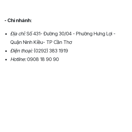
- Chi nhánh
:
Địa chỉ:
Số 431- Đường 30/04 - Phường Hưng Lợi -
Quận Ninh Kiều- TP Cần Thơ
Điện thoại:
(0292) 383 1919
Hotline:
0908 18 90 90