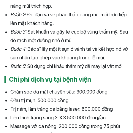
nâng mũi thích hợp.
Bước 2
: Đo đạc và vẽ phác thảo dáng mũi mới trực tiếp
lên mặt khách hàng.
Bước 3:
Sát khuẩn và gây tê cục bộ vùng thẩm mỹ. Sau
đó rạch một đường nhỏ ở mũi
Bước 4:
Bác sĩ lấy một ít sụn ở vành tai và kết hợp nó với
sụn nhân tạo ghép vào khoang trong lỗ mũi.
Bước 5
: Sử dụng chỉ khâu thẩm mỹ để may lại vết mổ.
Chi phí dịch vụ tại bệnh viện
Chăm sóc da mặt chuyên sâu: 300.000 đồng
Điều trị mụn: 500.000 đồng
Trị nám, làm trắng da bằng laser: 800.000 đồng
Liệu trình trắng sáng 3D: 3.500.000 đồng/lần
Massage với đá nóng: 200.000 đồng trong 75 phút