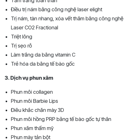
Tắm trắng toàn thân
Điều trị nám bằng công nghệ laser elight
Trị nám, tàn nhang, xóa vết thâm bằng công nghệ
Laser CO2 Fractional
Triệt lông
Trị sẹo rỗ
Làm trắng da bằng vitamin C
Trẻ hóa da bằng tế bào gốc
3. Dịch vụ phun xăm
Phun môi collagen
Phun môi Barbie Lips
Điêu khắc chăn mày 3D
Phun môi hồng PRP bằng tế bào gốc tự thân
Phun xăm thẩm mỹ
Phun mày tản bột