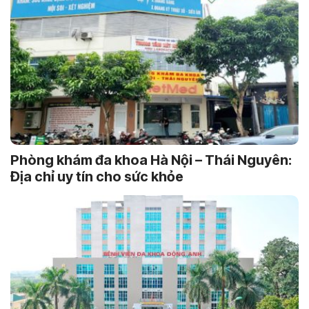
Phòng khám đa khoa Hà Nội – Thái Nguyên:
Địa chỉ uy tín cho sức khỏe