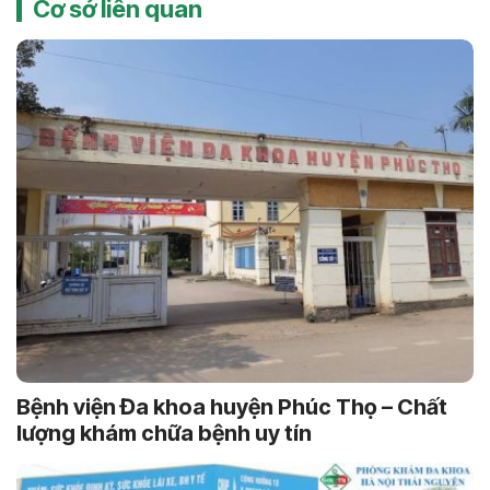
Cơ sở liên quan
Bệnh viện Đa khoa huyện Phúc Thọ – Chất
lượng khám chữa bệnh uy tín