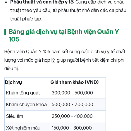
Phẫu thuật và can thiệp y tế
: Cung cấp dịch vụ phẫu
thuật theo yêu cầu, từ phẫu thuật nhỏ đến các ca phẫu
thuật phức tạp.
Bảng giá dịch vụ tại Bệnh viện Quân Y
105
Bệnh viện Quân Y 105 cam kết cung cấp dịch vụ y tế chất
lượng với mức giá hợp lý, giúp người bệnh tiết kiệm chi phí
điều trị.
Dịch vụ
Giá tham khảo (VND)
Khám tổng quát
300,000 - 500,000
Khám chuyên khoa
500,000 - 700,000
Siêu âm
250,000 - 400,000
Xét nghiệm máu
150,000 - 300,000