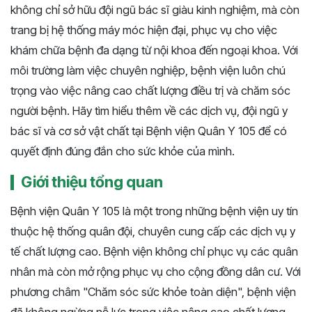
không chỉ sở hữu đội ngũ bác sĩ giàu kinh nghiệm, mà còn
trang bị hệ thống máy móc hiện đại, phục vụ cho việc
khám chữa bệnh đa dạng từ nội khoa đến ngoại khoa. Với
môi trường làm việc chuyên nghiệp, bệnh viện luôn chú
trọng vào việc nâng cao chất lượng điều trị và chăm sóc
người bệnh. Hãy tìm hiểu thêm về các dịch vụ, đội ngũ y
bác sĩ và cơ sở vật chất tại Bệnh viện Quân Y 105 để có
quyết định đúng đắn cho sức khỏe của mình.
Giới thiệu tổng quan
Bệnh viện Quân Y 105 là một trong những bệnh viện uy tín
thuộc hệ thống quân đội, chuyên cung cấp các dịch vụ y
tế chất lượng cao. Bệnh viện không chỉ phục vụ các quân
nhân mà còn mở rộng phục vụ cho cộng đồng dân cư. Với
phương châm "Chăm sóc sức khỏe toàn diện", bệnh viện