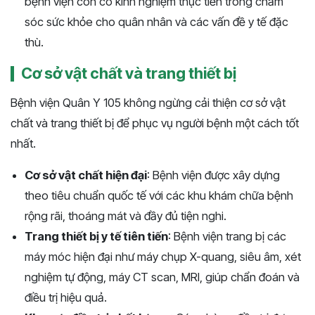
bệnh viện còn có kinh nghiệm thực tiễn trong chăm
sóc sức khỏe cho quân nhân và các vấn đề y tế đặc
thù.
Cơ sở vật chất và trang thiết bị
Bệnh viện Quân Y 105 không ngừng cải thiện cơ sở vật
chất và trang thiết bị để phục vụ người bệnh một cách tốt
nhất.
Cơ sở vật chất hiện đại
: Bệnh viện được xây dựng
theo tiêu chuẩn quốc tế với các khu khám chữa bệnh
rộng rãi, thoáng mát và đầy đủ tiện nghi.
Trang thiết bị y tế tiên tiến
: Bệnh viện trang bị các
máy móc hiện đại như máy chụp X-quang, siêu âm, xét
nghiệm tự động, máy CT scan, MRI, giúp chẩn đoán và
điều trị hiệu quả.