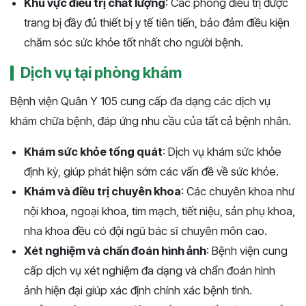
Khu vực điều trị chất lượng
: Các phòng điều trị được
trang bị đầy đủ thiết bị y tế tiên tiến, bảo đảm điều kiện
chăm sóc sức khỏe tốt nhất cho người bệnh.
Dịch vụ tại phòng khám
Bệnh viện Quân Y 105 cung cấp đa dạng các dịch vụ
khám chữa bệnh, đáp ứng nhu cầu của tất cả bệnh nhân.
Khám sức khỏe tổng quát
: Dịch vụ khám sức khỏe
định kỳ, giúp phát hiện sớm các vấn đề về sức khỏe.
Khám và điều trị chuyên khoa
: Các chuyên khoa như
nội khoa, ngoại khoa, tim mạch, tiết niệu, sản phụ khoa,
nha khoa đều có đội ngũ bác sĩ chuyên môn cao.
Xét nghiệm và chẩn đoán hình ảnh
: Bệnh viện cung
cấp dịch vụ xét nghiệm đa dạng và chẩn đoán hình
ảnh hiện đại giúp xác định chính xác bệnh tình.