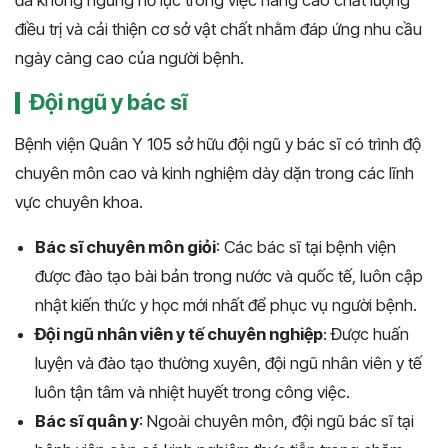
đã không ngừng nỗ lực trong việc nâng cao chất lượng
điều trị và cải thiện cơ sở vật chất nhằm đáp ứng nhu cầu
ngày càng cao của người bệnh.
Đội ngũ y bác sĩ
Bệnh viện Quân Y 105 sở hữu đội ngũ y bác sĩ có trình độ
chuyên môn cao và kinh nghiệm dày dặn trong các lĩnh
vực chuyên khoa.
Bác sĩ chuyên môn giỏi
: Các bác sĩ tại bệnh viện
được đào tạo bài bản trong nước và quốc tế, luôn cập
nhật kiến thức y học mới nhất để phục vụ người bệnh.
Đội ngũ nhân viên y tế chuyên nghiệp
: Được huấn
luyện và đào tạo thường xuyên, đội ngũ nhân viên y tế
luôn tận tâm và nhiệt huyết trong công việc.
Bác sĩ quân y
: Ngoài chuyên môn, đội ngũ bác sĩ tại