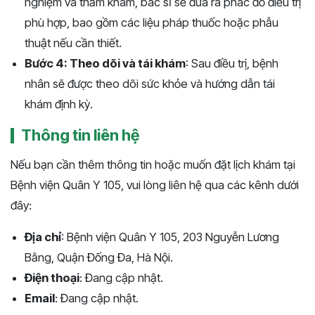
nghiệm và thăm khám, bác sĩ sẽ đưa ra phác đồ điều trị
phù hợp, bao gồm các liệu pháp thuốc hoặc phẫu
thuật nếu cần thiết.
Bước 4: Theo dõi và tái khám
: Sau điều trị, bệnh
nhân sẽ được theo dõi sức khỏe và hướng dẫn tái
khám định kỳ.
Thông tin liên hệ
Nếu bạn cần thêm thông tin hoặc muốn đặt lịch khám tại
Bệnh viện Quân Y 105, vui lòng liên hệ qua các kênh dưới
đây:
Địa chỉ
: Bệnh viện Quân Y 105, 203 Nguyễn Lương
Bằng, Quận Đống Đa, Hà Nội.
Điện thoại
: Đang cập nhật.
Email
: Đang cập nhật.