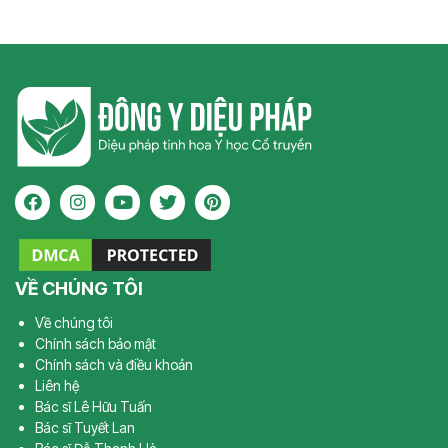
VỀ CHÚNG TÔI
Về chúng tôi
Chính sách bảo mật
Chính sách và điều khoản
Liên hệ
Bác sĩ Lê Hữu Tuấn
Bác sĩ Tuyết Lan