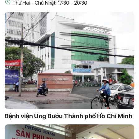
Thứ Hai – Chủ Nhật: 17:30 – 20:30
Bệnh viện Ung Bướu Thành phố Hồ Chí Minh