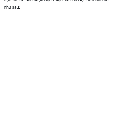
như sau: