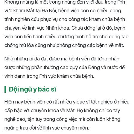
Không những là một trong những đơn vị đi đầu trong lĩnh
vực khám Mắt tại Hà Nội, bệnh viện còn có nhiều công
trình nghiên cứu phục vụ cho công tác khám chữa bệnh
chuyên về lĩnh vực Nhãn khoa. Chưa dừng lại ở đó, bệnh
viện còn tiến hành nhiều chương trình hỗ trợ cho công tác
chống mù lòa cũng như phòng chống các bệnh về mắt.
Nhờ những gì đã đạt được mà bệnh viện đã từng nhận
được những phần thưởng cao quý của Đảng và nước để
vinh danh trong lĩnh vực khám chữa bệnh.
Đội ngũ y bác sĩ
Hiện nay bệnh viện có rất nhiều y bác sĩ tốt nghiệp ở nhiều
cấp bậc với chuyên khoa về Mắt. Họ không chỉ có tay
nghề cao, tận tuy trong công việc mà còn luôn không
ngừng trau dồi về lĩnh vực chuyên môn.