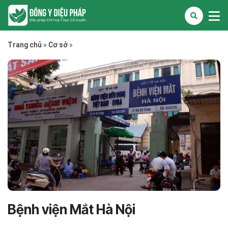
Trang chủ
»
Cơ sở
»
Bệnh viện Mắt Hà Nội