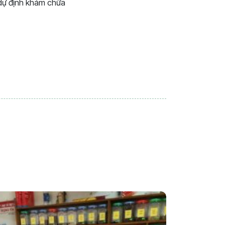
h dự định khám chữa