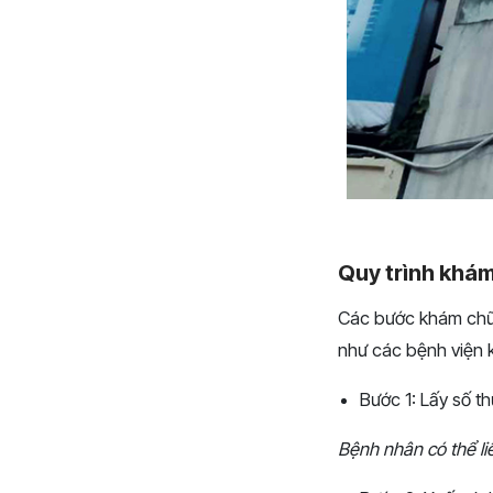
Quy trình khá
Các bước khám chữa
như các bệnh viện 
Bước 1: Lấy số t
Bệnh nhân có thể li