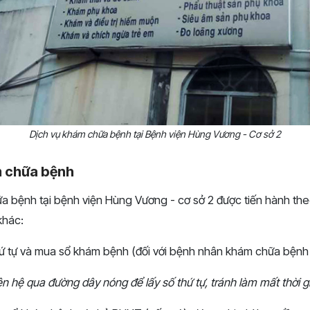
Dịch vụ khám chữa bệnh tại Bệnh viện Hùng Vương - Cơ sở 2
m chữa bệnh
 bệnh tại bệnh viện Hùng Vương - cơ sở 2 được tiến hành th
khác:
hứ tự và mua sổ khám bệnh (đối với bệnh nhân khám chữa bệnh l
ên hệ qua đường dây nóng để lấy số thứ tự, tránh làm mất thời gi