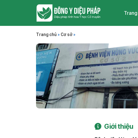
Trang
Trang chủ
»
Cơ sở
»
Giới thiệu