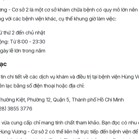
ng - Cơ sở 2 là một cơ sở khám chữa bệnh có quy mô lớn nên t
 với các bệnh viện khác, cụ thể khung giờ làm việc:
ừ thứ 2 đến chủ nhật
ộng: Từ 8:00 - 23:30
gày lễ lớn trong năm
lạc
in chi tiết về các dịch vụ khám và điều trị tại bệnh viện Hùng 
ên lạc bằng số điện thoại hoặc địa chỉ:
 Thường Kiệt, Phường 12, Quận 5, Thành phố Hồ Chí Minh
028) 3855 3776
i vừa cung cấp chỉ mang tính chất tham khảo. Bạn đọc có nhu
Hùng Vương - Cơ sở 2 có thể liên hệ trực tiếp đến bệnh viện để