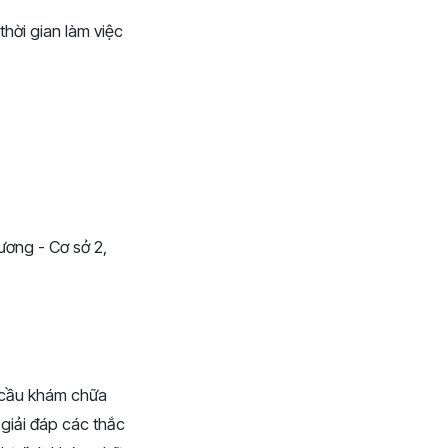
hời gian làm việc
Vương - Cơ sở 2,
 cầu khám chữa
 giải đáp các thắc