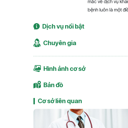
mắc về dịch vụ khám
bệnh luôn là một điề
Dịch vụ nổi bật
Chuyên gia
Hình ảnh cơ sở
Bản đồ
Cơ sở liên quan