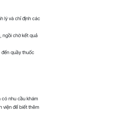
 lý và chỉ định các
 ngồi chờ kết quả
ề đến quầy thuốc
ân có nhu cầu khám
h viện để biết thêm