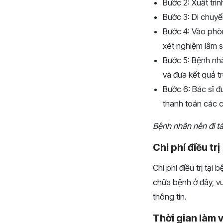
Bước 2: Xuất trì
Bước 3: Di chuyể
Bước 4: Vào phòn
xét nghiệm lâm s
Bước 5: Bệnh nh
và đưa kết quả t
Bước 6: Bác sĩ đ
thanh toán các c
Bệnh nhân nên đi tá
Chi phí điều trị
Chi phí điều trị tạ
chữa bệnh ở đây, vu
thông tin.
Thời gian làm 