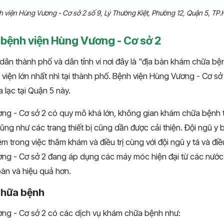
h viện Hùng Vương - Cơ sở 2 số 9, Lý Thường Kiệt, Phường 12, Quận 5, TP
ề bệnh viện Hùng Vương - Cơ sở 2
ân thành phố và dân tỉnh ví nơi đây là "địa bàn khám chữa bệnh
viện lớn nhất nhì tại thành phố. Bệnh viện Hùng Vương - Cơ sở 
 lạc tại Quận 5 này.
ng - Cơ sở 2 có quy mô khá lớn, không gian khám chữa bệnh 
cũng như các trang thiết bị cũng dần được cải thiện. Đội ngũ y 
ệm trong việc thăm khám và điều trị cùng với đội ngũ y tá và điề
ng - Cơ sở 2 đang áp dụng các máy móc hiện đại từ các nước 
toàn và hiệu quả hơn.
chữa bệnh
ng - Cơ sở 2 có các dịch vụ khám chữa bệnh như: