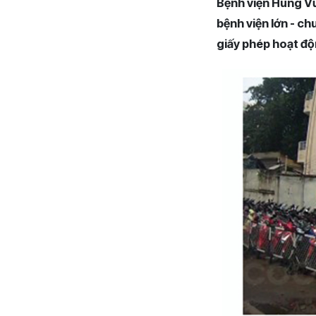
Bệnh viện Hùng Vư
bệnh viện lớn - c
giấy phép hoạt độ