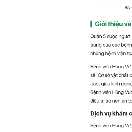
Bện
Giới thiệu v
Quận 5 được người d
trung của các bệnh 
những bệnh viện tọa
Bệnh viện Hùng Vươ
sẽ. Cơ sở vật chất 
cao, giàu kinh nghi
Bệnh viện Hùng Vươ
điều trị trở nên an 
Dịch vụ khám 
Bệnh viện Hùng Vươ