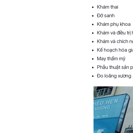
Khám thai
Đỡ sanh
Khám phụ khoa
Khám và điều trị
Khám và chích n
Kế hoạch hóa gi
May thẩm mỹ
Phẫu thuật sản 
Đo loãng xương