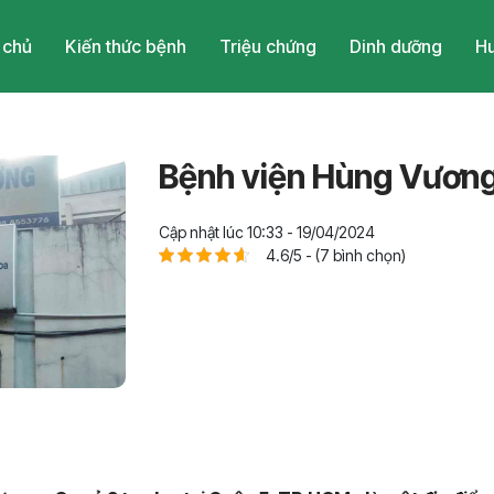
 chủ
Kiến thức bệnh
Triệu chứng
Dinh dưỡng
Hu
Bệnh viện Hùng Vương
Cập nhật lúc 10:33 - 19/04/2024
4.6/5 - (7 bình chọn)