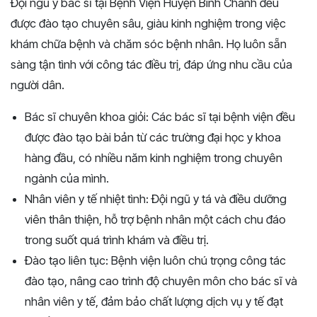
Đội ngũ y bác sĩ tại Bệnh Viện Huyện Bình Chánh đều
được đào tạo chuyên sâu, giàu kinh nghiệm trong việc
khám chữa bệnh và chăm sóc bệnh nhân. Họ luôn sẵn
sàng tận tình với công tác điều trị, đáp ứng nhu cầu của
người dân.
Bác sĩ chuyên khoa giỏi: Các bác sĩ tại bệnh viện đều
được đào tạo bài bản từ các trường đại học y khoa
hàng đầu, có nhiều năm kinh nghiệm trong chuyên
ngành của mình.
Nhân viên y tế nhiệt tình: Đội ngũ y tá và điều dưỡng
viên thân thiện, hỗ trợ bệnh nhân một cách chu đáo
trong suốt quá trình khám và điều trị.
Đào tạo liên tục: Bệnh viện luôn chú trọng công tác
đào tạo, nâng cao trình độ chuyên môn cho bác sĩ và
nhân viên y tế, đảm bảo chất lượng dịch vụ y tế đạt