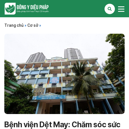
Trang chủ
»
Cơ sở
»
Bệnh viện Dệt May: Chăm sóc sức