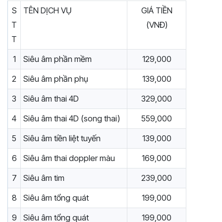
S
TÊN DỊCH VỤ
GIÁ TIỀN
T
(VNĐ)
T
1
Siêu âm phần mềm
129,000
2
Siêu âm phần phụ
139,000
3
Siêu âm thai 4D
329,000
4
Siêu âm thai 4D (song thai)
559,000
5
Siêu âm tiền liệt tuyến
139,000
6
Siêu âm thai doppler màu
169,000
7
Siêu âm tim
239,000
8
Siêu âm tổng quát
199,000
9
Siêu âm tổng quát
199,000