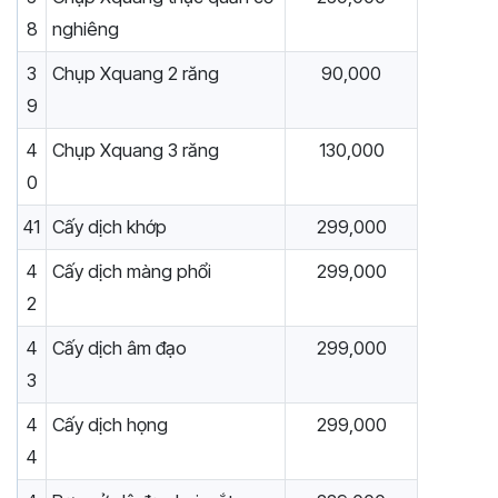
8
nghiêng
3
Chụp Xquang 2 răng
90,000
9
4
Chụp Xquang 3 răng
130,000
0
41
Cấy dịch khớp
299,000
4
Cấy dịch màng phổi
299,000
2
4
Cấy dịch âm đạo
299,000
3
4
Cấy dịch họng
299,000
4