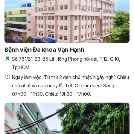
Bệnh viện Đa khoa Vạn Hạnh
Số 781/B1-B3-B5 Lê Hồng Phong nối dài, P.12, Q.10,
Tp.HCM.
Ngày làm việc: Từ thứ 2 đến chủ nhật. Ngày nghỉ: Chiều
chủ nhật và các ngày lễ, Tết. Giờ làm việc: Sáng:
07h00 - 11h30. Chiều: 13h30 - 17h00.