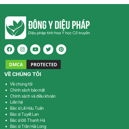
VỀ CHÚNG TÔI
Về chúng tôi
Chính sách bảo mật
Chính sách và điều khoản
Liên hệ
Bác sĩ Lê Hữu Tuấn
Bác sĩ Tuyết Lan
Bác sĩ Đỗ Thanh Hà
Bác sĩ Trần Hải Long