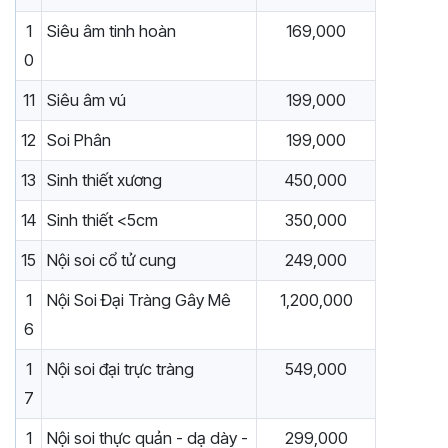
1
Siêu âm tinh hoàn
169,000
0
11
Siêu âm vú
199,000
12
Soi Phân
199,000
13
Sinh thiết xương
450,000
14
Sinh thiết <5cm
350,000
15
Nội soi cổ tử cung
249,000
1
Nội Soi Đại Tràng Gây Mê
1,200,000
6
1
Nội soi đại trực tràng
549,000
7
1
Nội soi thực quản - dạ dày -
299,000