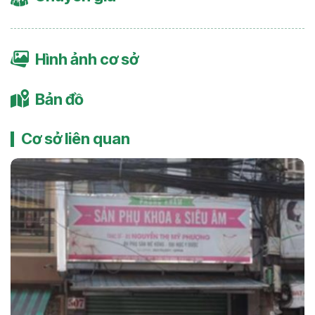
Hình ảnh cơ sở
Bản đồ
Cơ sở liên quan