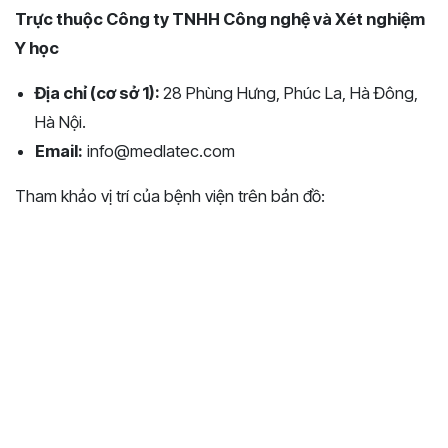
Trực thuộc Công ty TNHH Công nghệ và Xét nghiệm
Y học
Địa chỉ (cơ sở 1):
28 Phùng Hưng, Phúc La, Hà Đông,
Hà Nội.
Email:
info@medlatec.com
Tham khảo vị trí của bệnh viện trên bản đồ: