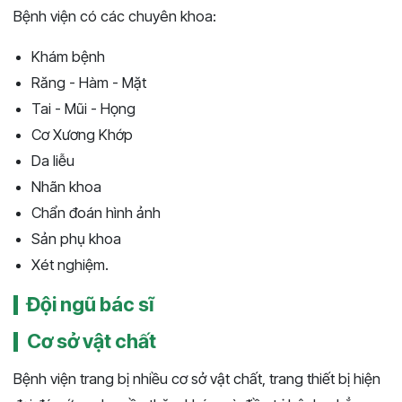
Bệnh viện có các chuyên khoa:
Khám bệnh
Răng - Hàm - Mặt
Tai - Mũi - Họng
Cơ Xương Khớp
Da liễu
Nhãn khoa
Chẩn đoán hình ảnh
Sản phụ khoa
Xét nghiệm.
Đội ngũ bác sĩ
Cơ sở vật chất
Bệnh viện trang bị nhiều cơ sở vật chất, trang thiết bị hiện