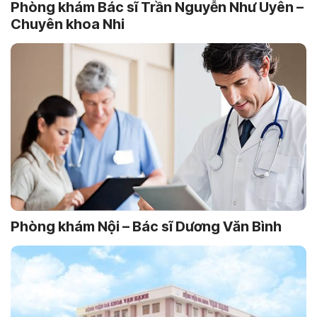
Phòng khám Bác sĩ Trần Nguyễn Như Uyên –
Chuyên khoa Nhi
Phòng khám Nội – Bác sĩ Dương Văn Bình