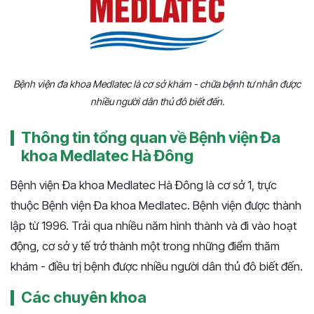
Bệnh viện đa khoa Medlatec là cơ sở khám - chữa bệnh tư nhân được
nhiều người dân thủ đô biết đến.
Thông tin tổng quan về Bệnh viện Đa
khoa Medlatec Hà Đông
Bệnh viện Đa khoa Medlatec Hà Đông là cơ sở 1, trực
thuộc Bệnh viện Đa khoa Medlatec. Bệnh viện được thành
lập từ 1996. Trải qua nhiều năm hình thành và đi vào hoạt
động, cơ sở y tế trở thành một trong những điểm thăm
khám - điều trị bệnh được nhiều người dân thủ đô biết đến.
Các chuyên khoa