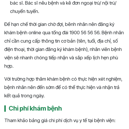
bác sĩ. Bác sĩ nêu bệnh và kê đơn ngoại trú/ nội trú/
chuyển tuyến.
Để hạn chế thời gian chờ đợi, bênh nhân nên đăng ký
khám bệnh online qua tổng đài 1900 56 56 56. Bệnh nhân
chỉ cần cung cấp thông tin cơ bản (tên, tuổi, địa chỉ, số
điện thoại, thời gian đăng ký khám bệnh), nhân viên bệnh
viện sẽ nhanh chóng tiếp nhận và sắp xếp lịch hẹn phù
hợp.
Với trường hợp thăm khám bệnh có thực hiện xét nghiệm,
bệnh nhân nên đến sớm để có thể thực hiện và nhận trả
kết quả trong ngày.
Chi phí khám bệnh
Tham khảo bảng giá chi phí dịch vụ y tế tại bệnh viện: