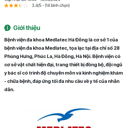
3.4/5 - (14 bình chọn)
Giới thiệu
Bệnh viện đa khoa Medlatec Hà Đông là cơ sở 1 của
bệnh viện đa khoa Medlatec, tọa lạc tại địa chỉ số 28
Phùng Hưng, Phúc La, Hà Đông, Hà Nội. Bệnh viện có
cơ sở vật chất hiện đại, trang thiết bị đồng bộ, đội ngũ
y bác sĩ có trình độ chuyên môn và kinh nghiệm khám
- chữa bệnh, đáp ứng tối đa nhu cầu về y tế của nhân
dân.