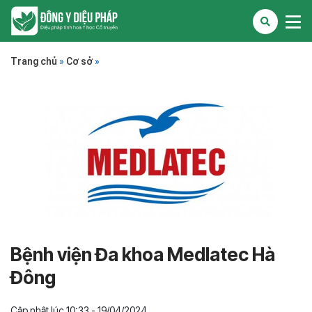
Trang chủ
»
Cơ sở
»
Bệnh viện Đa khoa Medlatec Hà
Đông
Cập nhật lúc 10:33 - 19/04/2024