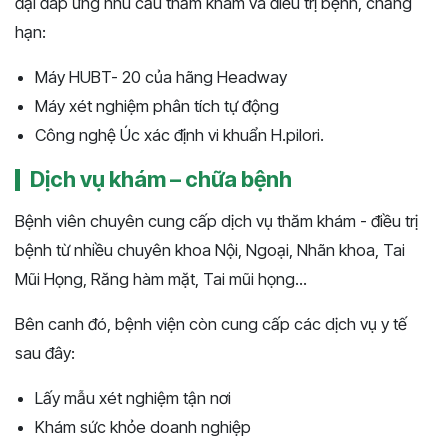
đại đáp ứng nhu cầu thăm khám và điều trị bệnh, chẳng
hạn:
Máy HUBT- 20 của hãng Headway
Máy xét nghiệm phân tích tự động
Công nghệ Úc xác định vi khuẩn H.pilori.
Dịch vụ khám – chữa bệnh
Bệnh viên chuyên cung cấp dịch vụ thăm khám - điều trị
bệnh từ nhiều chuyên khoa Nội, Ngoại, Nhãn khoa, Tai
Mũi Họng, Răng hàm mặt, Tai mũi họng...
Bên canh đó, bệnh viện còn cung cấp các dịch vụ y tế
sau đây:
Lấy mẫu xét nghiệm tận nơi
Khám sức khỏe doanh nghiệp