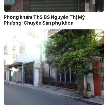
Phòng khám ThS BS Nguyễn Thị Mỹ
Phượng: Chuyên Sản phụ khoa