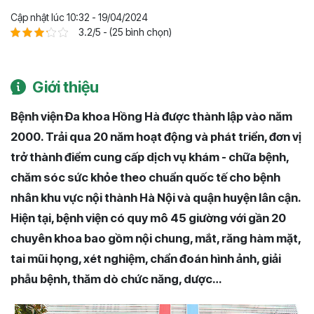
Cập nhật lúc 10:32 - 19/04/2024
3.2/5 - (25 bình chọn)
Giới thiệu
Bệnh viện Đa khoa Hồng Hà được thành lập vào năm
2000. Trải qua 20 năm hoạt động và phát triển, đơn vị
trở thành điểm cung cấp dịch vụ khám - chữa bệnh,
chăm sóc sức khỏe theo chuẩn quốc tế cho bệnh
nhân khu vực nội thành Hà Nội và quận huyện lân cận.
Hiện tại, bệnh viện có quy mô 45 giường với gần 20
chuyên khoa bao gồm nội chung, mắt, răng hàm mặt,
tai mũi họng, xét nghiệm, chẩn đoán hình ảnh, giải
phẫu bệnh, thăm dò chức năng, dược…