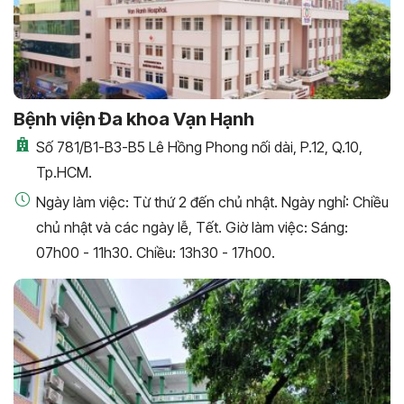
Bệnh viện Đa khoa Vạn Hạnh
Số 781/B1-B3-B5 Lê Hồng Phong nối dài, P.12, Q.10,
Tp.HCM.
Ngày làm việc: Từ thứ 2 đến chủ nhật. Ngày nghỉ: Chiều
chủ nhật và các ngày lễ, Tết. Giờ làm việc: Sáng:
07h00 - 11h30. Chiều: 13h30 - 17h00.