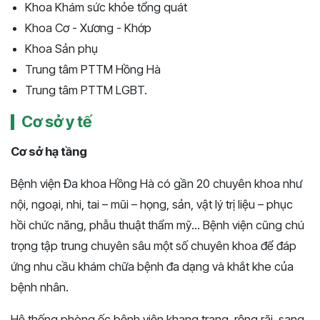
Khoa Khám sức khỏe tổng quát
Khoa Cơ - Xương - Khớp
Khoa Sản phụ
Trung tâm PTTM Hồng Hà
Trung tâm PTTM LGBT.
Cơ sở y tế
Cơ sở hạ tầng
Bệnh viện Đa khoa Hồng Hà có gần 20 chuyên khoa như
nội, ngoại, nhi, tai – mũi – họng, sản, vật lý trị liệu – phục
hồi chức năng, phẫu thuật thẩm mỹ... Bệnh viện cũng chú
trọng tập trung chuyên sâu một số chuyên khoa để đáp
ứng nhu cầu khám chữa bệnh đa dạng và khắt khe của
bệnh nhân.
Hệ thống phòng ốc bệnh viện khang trang, rộng rãi, sang