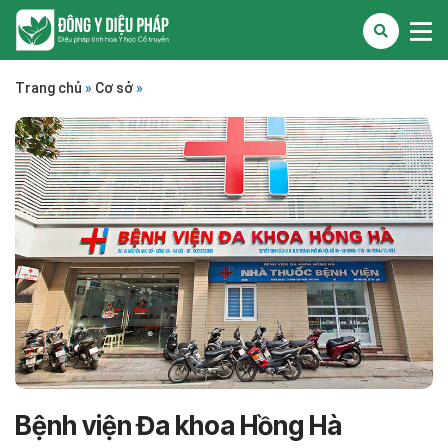
Trang chủ
»
Cơ sở
»
Bệnh viện Đa khoa Hồng Hà