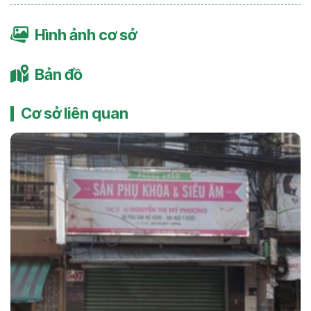
Hình ảnh cơ sở
Bản đồ
Cơ sở liên quan