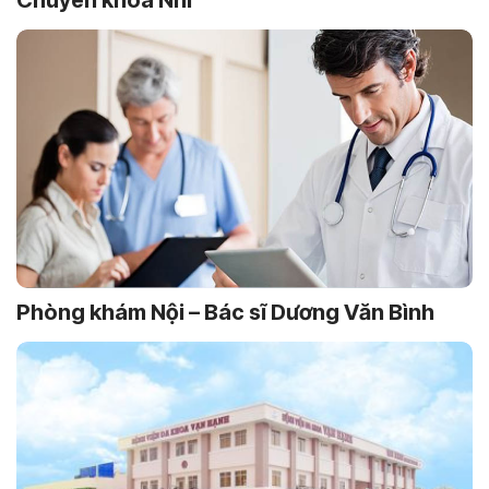
Phòng khám Nội – Bác sĩ Dương Văn Bình