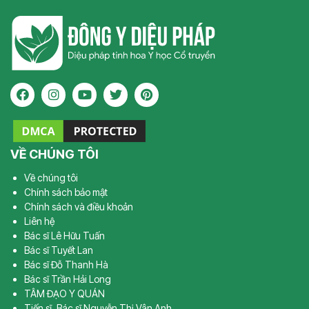
VỀ CHÚNG TÔI
Về chúng tôi
Chính sách bảo mật
Chính sách và điều khoản
Liên hệ
Bác sĩ Lê Hữu Tuấn
Bác sĩ Tuyết Lan
Bác sĩ Đỗ Thanh Hà
Bác sĩ Trần Hải Long
TÂM ĐẠO Y QUÁN
Tiến sĩ, Bác sĩ Nguyễn Thị Vân Anh