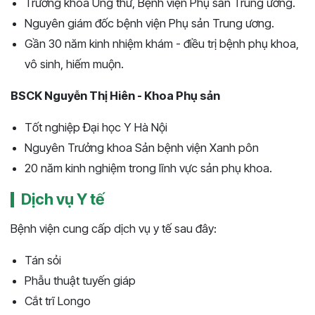
Trưởng khoa Ung thư, Bệnh viện Phụ sản Trung ương.
Nguyên giám đốc bệnh viện Phụ sản Trung ương.
Gần 30 năm kinh nhiệm khám - điều trị bệnh phụ khoa,
vô sinh, hiếm muộn.
BSCK Nguyễn Thị Hiên - Khoa Phụ sản
Tốt nghiệp Đại học Y Hà Nội
Nguyên Trưởng khoa Sản bệnh viện Xanh pôn
20 năm kinh nghiệm trong lĩnh vực sản phụ khoa.
Dịch vụ Y tế
Bệnh viện cung cấp dịch vụ y tế sau đây:
Tán sỏi
Phẫu thuật tuyến giáp
Cắt trĩ Longo