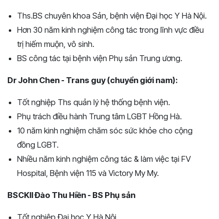
Ths.BS chuyên khoa Sản, bệnh viện Đại học Y Hà Nội.
Hơn 30 năm kinh nghiệm công tác trong lĩnh vực điều
trị hiếm muộn, vô sinh.
BS công tác tại bệnh viện Phụ sản Trung ương.
Dr John Chen - Trans guy (chuyển giới nam):
Tốt nghiệp Ths quản lý hệ thống bệnh viện.
Phụ trách điều hành Trung tâm LGBT Hồng Hà.
10 năm kinh nghiệm chăm sóc sức khỏe cho cộng
đồng LGBT.
Nhiều năm kinh nghiệm công tác & làm việc tại FV
Hospital, Bệnh viện 115 và Victory My My.
BSCKII Đào Thu Hiền - BS Phụ sản
Tốt nghiệp Đại học Y Hà Nội.