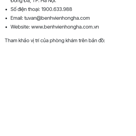
Đống Đa, TP. Hà Nội.
Số điện thoại: 1900.633.988
Email: tuvan@benhvienhongha.com
Website: www.benhvienhongha.com.vn
Tham khảo vị trí của phòng khám trên bản đồ: