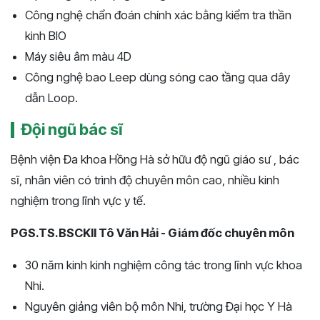
Công nghệ chẩn đoán chính xác bằng kiểm tra thần
kinh BIO
Máy siêu âm màu 4D
Công nghệ bao Leep dùng sóng cao tầng qua dây
dẫn Loop.
Đội ngũ bác sĩ
Bệnh viện Đa khoa Hồng Hà sở hữu độ ngũ giáo sư , bác
sĩ, nhân viên có trình độ chuyên môn cao, nhiều kinh
nghiệm trong lĩnh vực y tế.
PGS.TS.BSCKII Tô Văn Hải - Giám đốc chuyên môn
30 năm kinh kinh nghiệm công tác trong lĩnh vực khoa
Nhi.
Nguyên giảng viên bộ môn Nhi, trường Đại học Y Hà