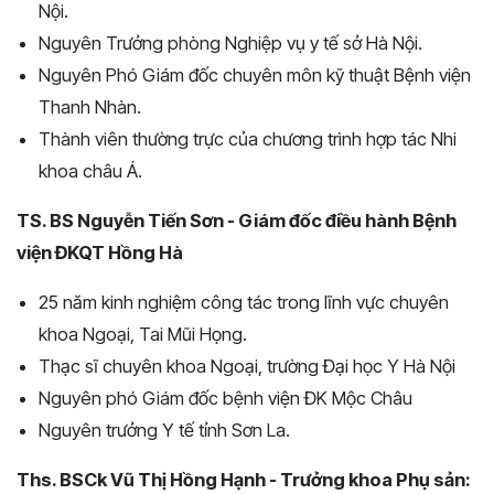
Nội.
Nguyên Trưởng phòng Nghiệp vụ y tế sở Hà Nội.
Nguyên Phó Giám đốc chuyên môn kỹ thuật Bệnh viện
Thanh Nhàn.
Thành viên thường trực của chương trình hợp tác Nhi
khoa châu Á.
TS. BS Nguyễn Tiến Sơn - Giám đốc điều hành Bệnh
viện ĐKQT Hồng Hà
25 năm kinh nghiệm công tác trong lĩnh vực chuyên
khoa Ngoại, Tai Mũi Họng.
Thạc sĩ chuyên khoa Ngoại, trường Đại học Y Hà Nội
Nguyên phó Giám đốc bệnh viện ĐK Mộc Châu
Nguyên trưởng Y tế tỉnh Sơn La.
Ths. BSCk Vũ Thị Hồng Hạnh - Trưởng khoa Phụ sản: