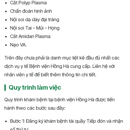
Cắt Polyp Plasma
Chẩn đoán hình ảnh
Nội soi dạ dày đại tràng
Nội soi Tai – Mũi – Họng
Cắt Amidan Plasma
Nạo VA.
Trên đây chưa phải là danh mục liệt kê đầu đủ nhất các
dịch vụ y tế Bệnh viện Hồng Hà cung cấp. Liên hệ với
nhân viên y tế để biết thêm thông tin chi tiết.
Quy trình làm việc
Quy trình khám bệnh tại bệnh viện Hồng Hà được tiến
hành theo các bước sau đây:
Bước 1: Đăng ký khám bệnh tài quầy Tiếp đón và nhận
số thứ tự.