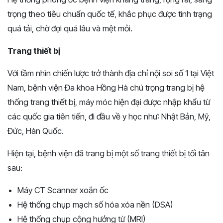
trọng theo tiêu chuẩn quốc tế, khắc phục được tình trạng
quá tải, chờ đợi quá lâu và mệt mỏi.
Trang thiết bị
Với tầm nhìn chiến lược trở thành địa chỉ nội soi số 1 tại Việt
Nam, bệnh viện Đa khoa Hồng Hà chú trọng trang bị hệ
thống trang thiết bị, máy móc hiện đại được nhập khẩu từ
các quốc gia tiên tiến, đi đầu về y học như: Nhật Bản, Mỹ,
Đức, Hàn Quốc.
Hiện tại, bệnh viện đã trang bị một số trang thiết bị tối tân
sau:
Máy CT Scanner xoắn ốc
Hệ thống chụp mạch số hóa xóa nền (DSA)
Hệ thống chụp cộng hưởng từ (MRI)