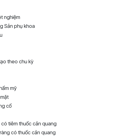
ét nghiệm
ơng Sản phụ khoa
u
tạo theo chu kỳ
thẩm mỹ
 mặt
ng cổ
u có tiêm thuốc cản quang
tràng có thuốc cản quang