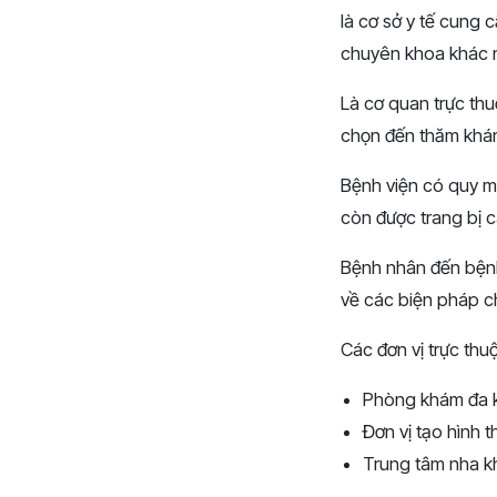
là cơ sở y tế cung 
chuyên khoa khác 
Là cơ quan trực thu
chọn đến thăm khám 
Bệnh viện có quy m
còn được trang bị cá
Bệnh nhân đến bệnh
về các biện pháp c
Các đơn vị trực thu
Phòng khám đa k
Đơn vị tạo hình 
Trung tâm nha kh