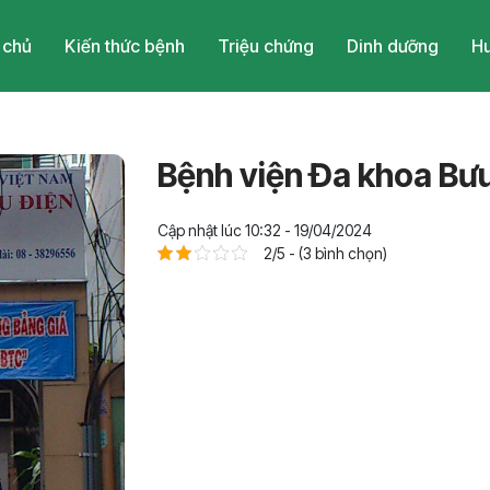
 chủ
Kiến thức bệnh
Triệu chứng
Dinh dưỡng
Hu
Bệnh viện Đa khoa Bưu
Cập nhật lúc 10:32 - 19/04/2024
2/5 - (3 bình chọn)