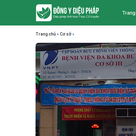
Trang
Trang chủ
»
Cơ sở
»