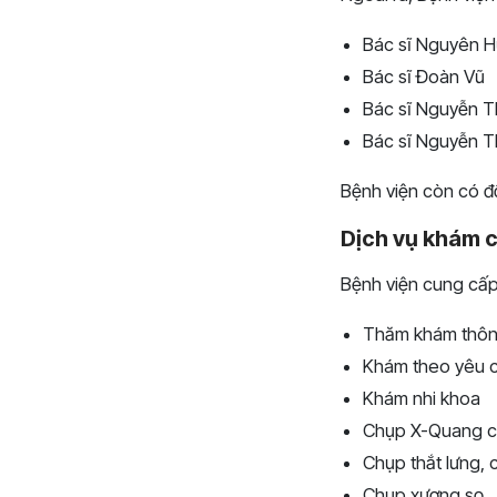
Bác sĩ Nguyên 
Bác sĩ Đoàn Vũ
Bác sĩ Nguyễn T
Bác sĩ Nguyễn 
Bệnh viện còn có độ
Dịch vụ khám 
Bệnh viện cung cấp
Thăm khám thôn
Khám theo yêu cầ
Khám nhi khoa
Chụp X-Quang c
Chụp thắt lưng, 
Chụp xương sọ