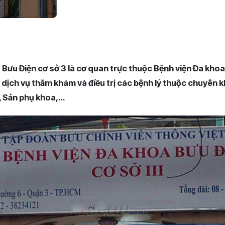
 Bưu Điện cơ sở 3 là cơ quan trực thuộc Bệnh viện Đa khoa
 dịch vụ thăm khám và điều trị các bệnh lý thuộc chuyên
, Sản phụ khoa,…