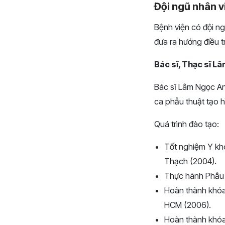
Đội ngũ nhân v
Bệnh viện có đội n
đưa ra hướng điều tr
Bác sĩ, Thạc sĩ L
Bác sĩ Lâm Ngọc Anh
ca phẫu thuật tạo h
Quá trình đào tạo:
Tốt nghiệm Y kh
Thạch (2004).
Thực hành Phẫu t
Hoàn thành khóa 
HCM (2006).
Hoàn thành khóa