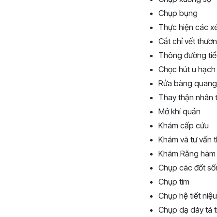
Chụp bụng
Thực hiện các x
Cắt chỉ vết thư
Thông đường tiể
Chọc hút u hạch
Rửa bàng quang
Thay thận nhân 
Mở khí quản
Khám cấp cứu
Khám và tư vấn 
Khám Răng hàm
Chụp các đốt số
Chụp tim
Chụp hệ tiết niệ
Chụp dạ dày tá 