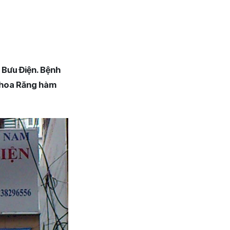
 Bưu Điện. Bệnh
 khoa Răng hàm