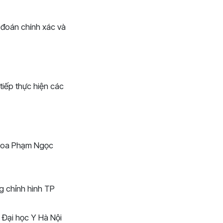
 đoán chính xác và
tiếp thực hiện các
 khoa Phạm Ngọc
g chỉnh hình TP
 Đại học Y Hà Nội