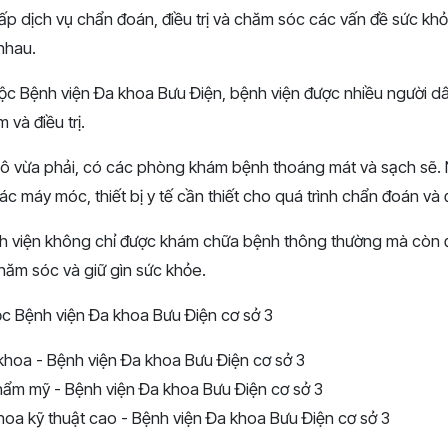
cấp dịch vụ chẩn đoán, điều trị và chăm sóc các vấn đề sức kh
nhau.
ộc Bệnh viện Đa khoa Bưu Điện, bệnh viện được nhiều người dân
và điều trị.
ô vừa phải, có các phòng khám bệnh thoáng mát và sạch sẽ. N
c máy móc, thiết bị y tế cần thiết cho quá trình chẩn đoán và đi
 viện không chỉ được khám chữa bệnh thông thường mà còn đ
hăm sóc và giữ gìn sức khỏe.
ộc Bệnh viện Đa khoa Bưu Điện cơ sở 3
hoa - Bệnh viện Đa khoa Bưu Điện cơ sở 3
thẩm mỹ - Bệnh viện Đa khoa Bưu Điện cơ sở 3
oa kỹ thuật cao - Bệnh viện Đa khoa Bưu Điện cơ sở 3