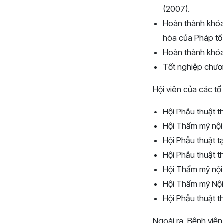
(2007).
Hoàn thành khóa
hóa của Pháp tổ
Hoàn thành khóa
Tốt nghiệp chươn
Hội viên của các tổ
Hội Phẫu thuật 
Hội Thẩm mỹ nội
Hội Phẫu thuật 
Hội Phẫu thuật 
Hội Thẩm mỹ nội
Hội Thẩm mỹ Nội 
Hội Phẫu thuật t
Ngoài ra, Bệnh viện