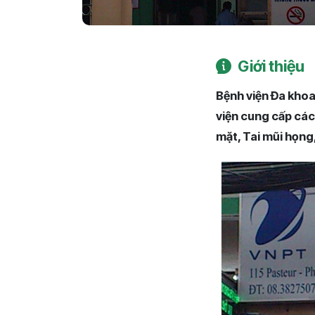
Giới thiệu
Bệnh viện Đa khoa
viện cung cấp các
mặt, Tai mũi họng