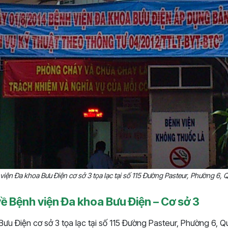
viện Đa khoa Bưu Điện cơ sở 3 tọa lạc tại số 115 Đường Pasteur, Phường 6, 
ề Bệnh viện Đa khoa Bưu Điện – Cơ sở 3
Bưu Điện cơ sở 3 tọa lạc tại số 115 Đường Pasteur, Phường 6, 