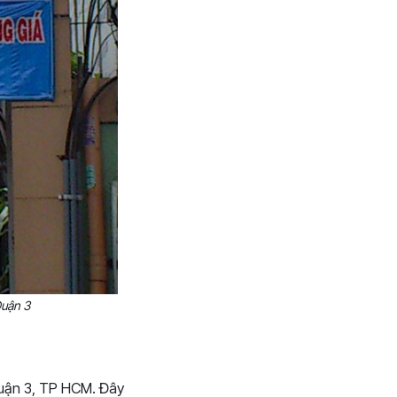
Quận 3
Quận 3, TP HCM. Đây