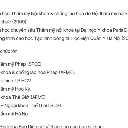
 học Thẩm mỹ Nội khoa & chống lão hóa do Hội thẩm mỹ nội 
 chức (2009).
 học chuyên sâu Thẩm mỹ nội khoa tại Đại học Y khoa Paris D
g trình cao học Tạo hình bỏng tại Học viện Quân Y Hà Nội (20
 chức lớn:
thẩm mỹ Pháp (SFCE).
 khoa & chống lão hóa Pháp (AFME).
tạo hình TP HCM.
thẩm mỹ Hoa Kỳ.
 khoa Thế Giới (AFME).
– Ngoại khoa Thế Giới (IBCS).
hẩm mỹ Hà Nội.
 Đa khoa Bưu Điện cơ sở 3 còn có các bác sĩ khác: