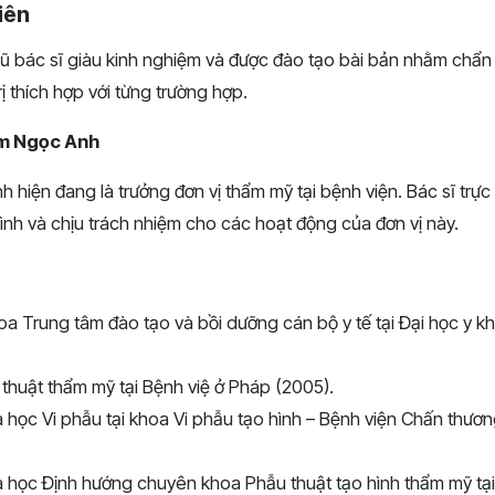
iên
gũ bác sĩ giàu kinh nghiệm và được đào tạo bài bản nhằm chẩn
ị thích hợp với từng trường hợp.
âm Ngọc Anh
 hiện đang là trưởng đơn vị thẩm mỹ tại bệnh viện. Bác sĩ trực 
ình và chịu trách nhiệm cho các hoạt động của đơn vị này.
oa Trung tâm đào tạo và bồi dưỡng cán bộ y tế tại Đại học y
huật thẩm mỹ tại Bệnh việ ở Pháp (2005).
học Vi phẫu tại khoa Vi phẫu tạo hình – Bệnh viện Chấn thươn
 học Định hướng chuyên khoa Phẫu thuật tạo hình thẩm mỹ tại