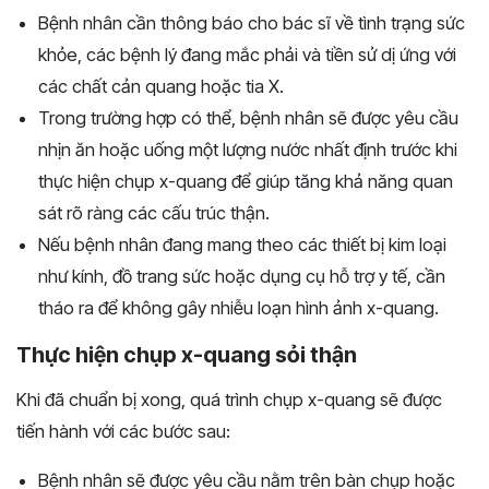
Bệnh nhân cần thông báo cho bác sĩ về tình trạng sức
khỏe, các bệnh lý đang mắc phải và tiền sử dị ứng với
các chất cản quang hoặc tia X.
Trong trường hợp có thể, bệnh nhân sẽ được yêu cầu
nhịn ăn hoặc uống một lượng nước nhất định trước khi
thực hiện chụp x-quang để giúp tăng khả năng quan
sát rõ ràng các cấu trúc thận.
Nếu bệnh nhân đang mang theo các thiết bị kim loại
như kính, đồ trang sức hoặc dụng cụ hỗ trợ y tế, cần
tháo ra để không gây nhiễu loạn hình ảnh x-quang.
Thực hiện chụp x-quang sỏi thận
Khi đã chuẩn bị xong, quá trình chụp x-quang sẽ được
tiến hành với các bước sau:
Bệnh nhân sẽ được yêu cầu nằm trên bàn chụp hoặc