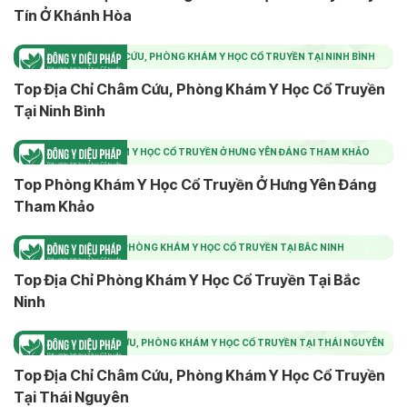
Tín Ở Khánh Hòa
TOP ĐỊA CHỈ CHÂM CỨU, PHÒNG KHÁM Y HỌC CỔ TRUYỀN TẠI NINH BÌNH
Top Địa Chỉ Châm Cứu, Phòng Khám Y Học Cổ Truyền
Tại Ninh Bình
TOP PHÒNG KHÁM Y HỌC CỔ TRUYỀN Ở HƯNG YÊN ĐÁNG THAM KHẢO
Top Phòng Khám Y Học Cổ Truyền Ở Hưng Yên Đáng
Tham Khảo
TOP ĐỊA CHỈ PHÒNG KHÁM Y HỌC CỔ TRUYỀN TẠI BẮC NINH
Top Địa Chỉ Phòng Khám Y Học Cổ Truyền Tại Bắc
Ninh
TOP ĐỊA CHỈ CHÂM CỨU, PHÒNG KHÁM Y HỌC CỔ TRUYỀN TẠI THÁI NGUYÊN
Top Địa Chỉ Châm Cứu, Phòng Khám Y Học Cổ Truyền
Tại Thái Nguyên