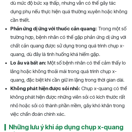
dù mức độ bức xạ thấp, nhưng vẫn có thể gây tác
dụng phụ nếu thực hiện quá thường xuyên hoặc không
cần thiết.
Phản ứng dị ứng với thuốc cản quang:
Trong một số
trường hợp, bệnh nhân có thể gặp phản ứng dị ứng với
chất cản quang được sử dụng trong quá trình chụp x-
quang, dù đây là tình huống khá hiếm gặp.
Lo âu và bất an:
Một số bệnh nhân có thể cảm thấy lo
lắng hoặc không thoải mái trong quá trình chụp x-
quang, đặc biệt khi cần giữ im lặng trong thời gian dài.
Không phát hiện được sỏi nhỏ:
Chụp x-quang có thể
không phát hiện được những viên sỏi có kích thước rất
nhỏ hoặc sỏi có thành phần mềm, gây khó khăn trong
việc chẩn đoán chính xác.
Những lưu ý khi áp dụng chụp x-quang