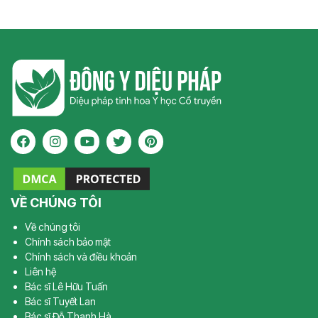
VỀ CHÚNG TÔI
Về chúng tôi
Chính sách bảo mật
Chính sách và điều khoản
Liên hệ
Bác sĩ Lê Hữu Tuấn
Bác sĩ Tuyết Lan
Bác sĩ Đỗ Thanh Hà