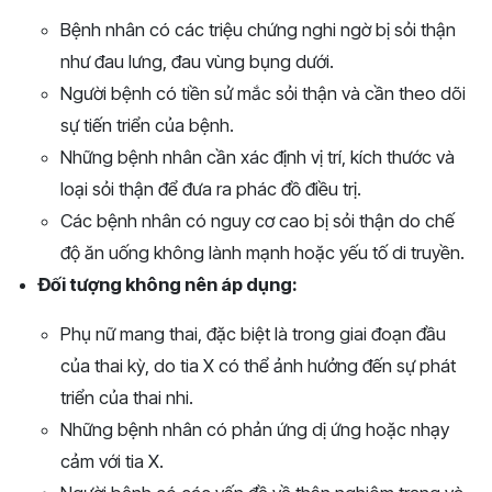
Bệnh nhân có các triệu chứng nghi ngờ bị sỏi thận
như đau lưng, đau vùng bụng dưới.
Người bệnh có tiền sử mắc sỏi thận và cần theo dõi
sự tiến triển của bệnh.
Những bệnh nhân cần xác định vị trí, kích thước và
loại sỏi thận để đưa ra phác đồ điều trị.
Các bệnh nhân có nguy cơ cao bị sỏi thận do chế
độ ăn uống không lành mạnh hoặc yếu tố di truyền.
Đối tượng không nên áp dụng:
Phụ nữ mang thai, đặc biệt là trong giai đoạn đầu
của thai kỳ, do tia X có thể ảnh hưởng đến sự phát
triển của thai nhi.
Những bệnh nhân có phản ứng dị ứng hoặc nhạy
cảm với tia X.