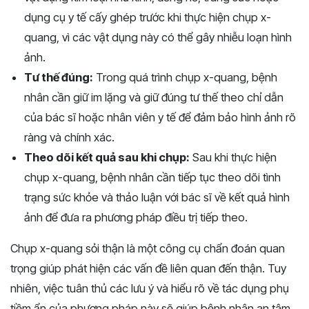
dụng cụ y tế cấy ghép trước khi thực hiện chụp x-
quang, vì các vật dụng này có thể gây nhiễu loạn hình
ảnh.
Tư thế đúng:
Trong quá trình chụp x-quang, bệnh
nhân cần giữ im lặng và giữ đúng tư thế theo chỉ dẫn
của bác sĩ hoặc nhân viên y tế để đảm bảo hình ảnh rõ
ràng và chính xác.
Theo dõi kết quả sau khi chụp:
Sau khi thực hiện
chụp x-quang, bệnh nhân cần tiếp tục theo dõi tình
trạng sức khỏe và thảo luận với bác sĩ về kết quả hình
ảnh để đưa ra phương pháp điều trị tiếp theo.
Chụp x-quang sỏi thận là một công cụ chẩn đoán quan
trọng giúp phát hiện các vấn đề liên quan đến thận. Tuy
nhiên, việc tuân thủ các lưu ý và hiểu rõ về tác dụng phụ
tiềm ẩn của phương pháp này sẽ giúp bệnh nhân an tâm