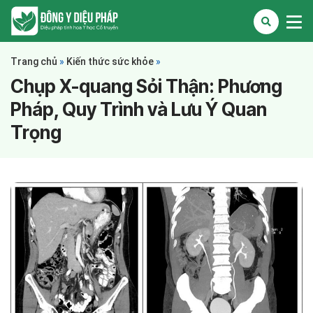
Trang chủ
»
Kiến thức sức khỏe
»
Chụp X-quang Sỏi Thận: Phương
Pháp, Quy Trình và Lưu Ý Quan
Trọng