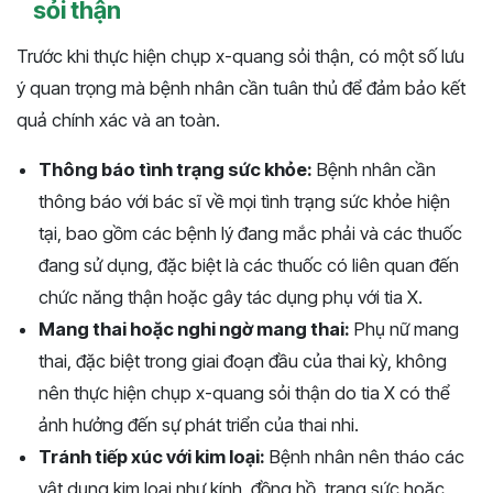
sỏi thận
Trước khi thực hiện chụp x-quang sỏi thận, có một số lưu
ý quan trọng mà bệnh nhân cần tuân thủ để đảm bảo kết
quả chính xác và an toàn.
Thông báo tình trạng sức khỏe:
Bệnh nhân cần
thông báo với bác sĩ về mọi tình trạng sức khỏe hiện
tại, bao gồm các bệnh lý đang mắc phải và các thuốc
đang sử dụng, đặc biệt là các thuốc có liên quan đến
chức năng thận hoặc gây tác dụng phụ với tia X.
Mang thai hoặc nghi ngờ mang thai:
Phụ nữ mang
thai, đặc biệt trong giai đoạn đầu của thai kỳ, không
nên thực hiện chụp x-quang sỏi thận do tia X có thể
ảnh hưởng đến sự phát triển của thai nhi.
Tránh tiếp xúc với kim loại:
Bệnh nhân nên tháo các
vật dụng kim loại như kính, đồng hồ, trang sức hoặc