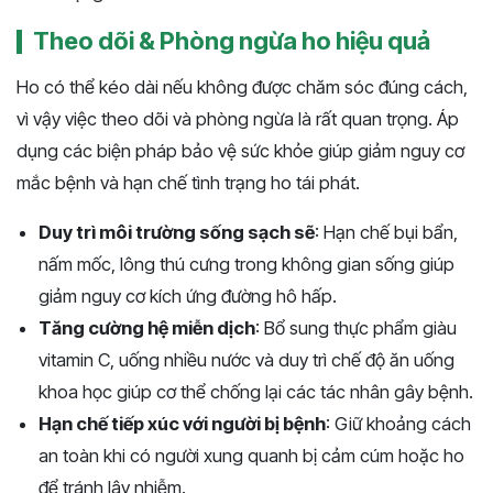
Theo dõi & Phòng ngừa ho hiệu quả
Ho có thể kéo dài nếu không được chăm sóc đúng cách,
vì vậy việc theo dõi và phòng ngừa là rất quan trọng. Áp
dụng các biện pháp bảo vệ sức khỏe giúp giảm nguy cơ
mắc bệnh và hạn chế tình trạng ho tái phát.
Duy trì môi trường sống sạch sẽ
: Hạn chế bụi bẩn,
nấm mốc, lông thú cưng trong không gian sống giúp
giảm nguy cơ kích ứng đường hô hấp.
Tăng cường hệ miễn dịch
: Bổ sung thực phẩm giàu
vitamin C, uống nhiều nước và duy trì chế độ ăn uống
khoa học giúp cơ thể chống lại các tác nhân gây bệnh.
Hạn chế tiếp xúc với người bị bệnh
: Giữ khoảng cách
an toàn khi có người xung quanh bị cảm cúm hoặc ho
để tránh lây nhiễm.