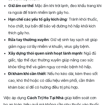
Giữ ấm cơ thể
: Mặc ấm khi trời lạnh, đeo khẩu trang khi
ra ngoài để tránh nhiễm lạnh gây ho.
Hạn chế các yếu tố gây kích ứng
: Tránh khói thuốc,
hóa chất, bụi bẩn để bảo vệ đường hô hấp khỏi kích
thích gây ho.
Rửa tay thường xuyên
: Giữ vệ sinh tay sạch sẽ giúp
giảm nguy cơ lây nhiễm vi khuẩn, virus gây bệnh.
Xây dựng thói quen sinh hoạt lành mạnh
: Ngủ đủ
giấc, tập thể dục thường xuyên giúp nâng cao sức
khỏe tổng thể và giảm nguy cơ mắc bệnh hô hấp.
Đi khám khi cần thiết
: Nếu ho kéo dài, kèm theo sốt
cao, khó thở hoặc có dấu hiệu viêm phổi, cần thăm
khám bác sĩ để có hướng điều trị phù hợp.
Việc áp dụng
Cách Trị Ho Tại Nhà
giúp kiểm soát cơn
ho an toàn, hiệu quả mà không cần phụ thuộc vào thuốc