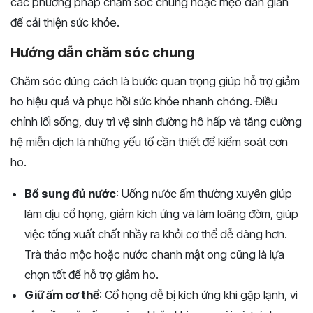
các phương pháp chăm sóc chung hoặc mẹo dân gian
để cải thiện sức khỏe.
Hướng dẫn chăm sóc chung
Chăm sóc đúng cách là bước quan trọng giúp hỗ trợ giảm
ho hiệu quả và phục hồi sức khỏe nhanh chóng. Điều
chỉnh lối sống, duy trì vệ sinh đường hô hấp và tăng cường
hệ miễn dịch là những yếu tố cần thiết để kiểm soát cơn
ho.
Bổ sung đủ nước
: Uống nước ấm thường xuyên giúp
làm dịu cổ họng, giảm kích ứng và làm loãng đờm, giúp
việc tống xuất chất nhầy ra khỏi cơ thể dễ dàng hơn.
Trà thảo mộc hoặc nước chanh mật ong cũng là lựa
chọn tốt để hỗ trợ giảm ho.
Giữ ấm cơ thể
: Cổ họng dễ bị kích ứng khi gặp lạnh, vì