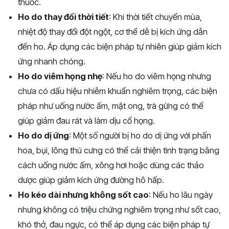
thuốc.
Ho do thay đổi thời tiết
: Khi thời tiết chuyển mùa,
nhiệt độ thay đổi đột ngột, cơ thể dễ bị kích ứng dẫn
đến ho. Áp dụng các biện pháp tự nhiên giúp giảm kích
ứng nhanh chóng.
Ho do viêm họng nhẹ
: Nếu ho do viêm họng nhưng
chưa có dấu hiệu nhiễm khuẩn nghiêm trọng, các biện
pháp như uống nước ấm, mật ong, trà gừng có thể
giúp giảm đau rát và làm dịu cổ họng.
Ho do dị ứng
: Một số người bị ho do dị ứng với phấn
hoa, bụi, lông thú cưng có thể cải thiện tình trạng bằng
cách uống nước ấm, xông hơi hoặc dùng các thảo
dược giúp giảm kích ứng đường hô hấp.
Ho kéo dài nhưng không sốt cao
: Nếu ho lâu ngày
nhưng không có triệu chứng nghiêm trọng như sốt cao,
khó thở, đau ngực, có thể áp dụng các biện pháp tự