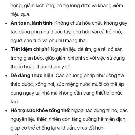
họng, giảm kích ứng, hỗ trợ long đờm và kháng viêm
hiệu quả.
An toàn, lành tính
: Không chứa hóa chất, không gây
tác dụng phụ như thuốc tây, phù hợp với cả trẻ nhỏ,
người cao tuổi và phụ nữ mang thai.
Tiết kiệm chi phí
: Nguyên liệu dễ tìm, giá rẻ, có sẵn
trong gian bếp, giúp giảm chi phí so với việc sử dụng
thuốc hoặc thăm khám y tế.
Dễ dàng thực hiện
: Các phương pháp như uống trà
thảo dược, xông hơi, súc miệng nước muối có thể áp
dụng ngay tại nhà mà không cần trang thiết bị phức
tạp.
Hỗ trợ sức khỏe tổng thể
: Ngoài tác dụng trị ho, các
nguyên liệu thiên nhiên còn tăng cường hệ miễn dịch,
giúp cơ thể chống lại vi khuẩn, virus tốt hơn.