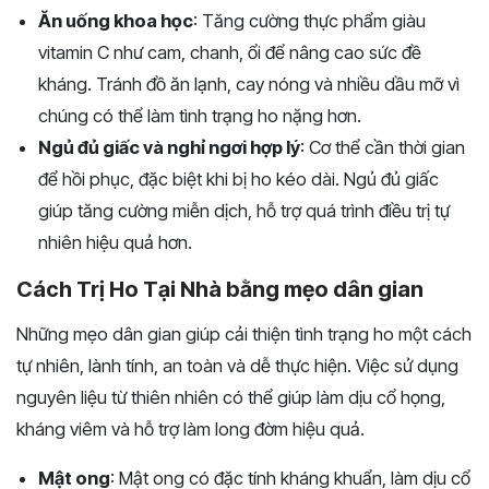
Ăn uống khoa học
: Tăng cường thực phẩm giàu
vitamin C như cam, chanh, ổi để nâng cao sức đề
kháng. Tránh đồ ăn lạnh, cay nóng và nhiều dầu mỡ vì
chúng có thể làm tình trạng ho nặng hơn.
Ngủ đủ giấc và nghỉ ngơi hợp lý
: Cơ thể cần thời gian
để hồi phục, đặc biệt khi bị ho kéo dài. Ngủ đủ giấc
giúp tăng cường miễn dịch, hỗ trợ quá trình điều trị tự
nhiên hiệu quả hơn.
Cách Trị Ho Tại Nhà bằng mẹo dân gian
Những mẹo dân gian giúp cải thiện tình trạng ho một cách
tự nhiên, lành tính, an toàn và dễ thực hiện. Việc sử dụng
nguyên liệu từ thiên nhiên có thể giúp làm dịu cổ họng,
kháng viêm và hỗ trợ làm long đờm hiệu quả.
Mật ong
: Mật ong có đặc tính kháng khuẩn, làm dịu cổ