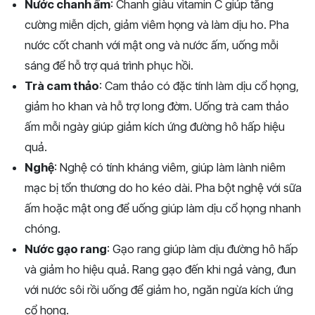
Nước chanh ấm
: Chanh giàu vitamin C giúp tăng
cường miễn dịch, giảm viêm họng và làm dịu ho. Pha
nước cốt chanh với mật ong và nước ấm, uống mỗi
sáng để hỗ trợ quá trình phục hồi.
Trà cam thảo
: Cam thảo có đặc tính làm dịu cổ họng,
giảm ho khan và hỗ trợ long đờm. Uống trà cam thảo
ấm mỗi ngày giúp giảm kích ứng đường hô hấp hiệu
quả.
Nghệ
: Nghệ có tính kháng viêm, giúp làm lành niêm
mạc bị tổn thương do ho kéo dài. Pha bột nghệ với sữa
ấm hoặc mật ong để uống giúp làm dịu cổ họng nhanh
chóng.
Nước gạo rang
: Gạo rang giúp làm dịu đường hô hấp
và giảm ho hiệu quả. Rang gạo đến khi ngả vàng, đun
với nước sôi rồi uống để giảm ho, ngăn ngừa kích ứng
cổ họng.