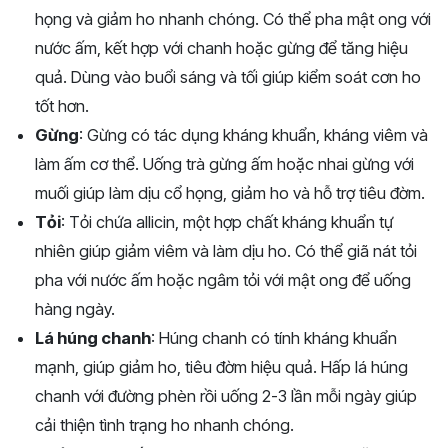
họng và giảm ho nhanh chóng. Có thể pha mật ong với
nước ấm, kết hợp với chanh hoặc gừng để tăng hiệu
quả. Dùng vào buổi sáng và tối giúp kiểm soát cơn ho
tốt hơn.
Gừng
: Gừng có tác dụng kháng khuẩn, kháng viêm và
làm ấm cơ thể. Uống trà gừng ấm hoặc nhai gừng với
muối giúp làm dịu cổ họng, giảm ho và hỗ trợ tiêu đờm.
Tỏi
: Tỏi chứa allicin, một hợp chất kháng khuẩn tự
nhiên giúp giảm viêm và làm dịu ho. Có thể giã nát tỏi
pha với nước ấm hoặc ngâm tỏi với mật ong để uống
hàng ngày.
Lá húng chanh
: Húng chanh có tính kháng khuẩn
mạnh, giúp giảm ho, tiêu đờm hiệu quả. Hấp lá húng
chanh với đường phèn rồi uống 2-3 lần mỗi ngày giúp
cải thiện tình trạng ho nhanh chóng.