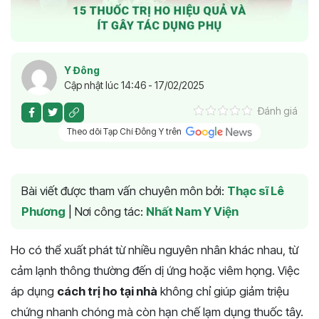
Y Đông
Cập nhật lúc 14:46 - 17/02/2025
Đánh giá
Theo dõi Tạp Chí Đông Y trên
Bài viết được tham vấn chuyên môn bởi:
Thạc sĩ Lê
Phương
|
Nơi công tác:
Nhất Nam Y Viện
Ho có thể xuất phát từ nhiều nguyên nhân khác nhau, từ
cảm lạnh thông thường đến dị ứng hoặc viêm họng. Việc
áp dụng
cách trị ho tại nhà
không chỉ giúp giảm triệu
chứng nhanh chóng mà còn hạn chế lạm dụng thuốc tây.