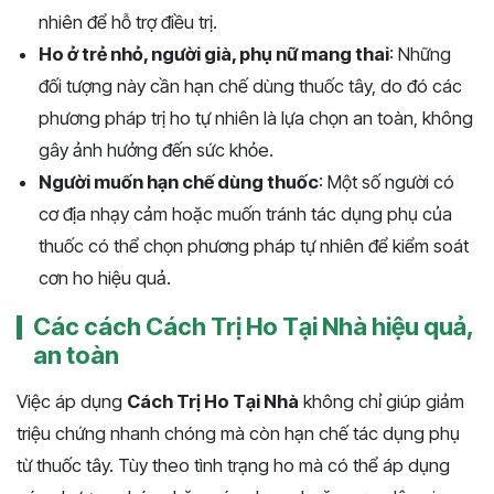
nhiên để hỗ trợ điều trị.
Ho ở trẻ nhỏ, người già, phụ nữ mang thai
: Những
đối tượng này cần hạn chế dùng thuốc tây, do đó các
phương pháp trị ho tự nhiên là lựa chọn an toàn, không
gây ảnh hưởng đến sức khỏe.
Người muốn hạn chế dùng thuốc
: Một số người có
cơ địa nhạy cảm hoặc muốn tránh tác dụng phụ của
thuốc có thể chọn phương pháp tự nhiên để kiểm soát
cơn ho hiệu quả.
Các cách Cách Trị Ho Tại Nhà hiệu quả,
an toàn
Việc áp dụng
Cách Trị Ho Tại Nhà
không chỉ giúp giảm
triệu chứng nhanh chóng mà còn hạn chế tác dụng phụ
từ thuốc tây. Tùy theo tình trạng ho mà có thể áp dụng