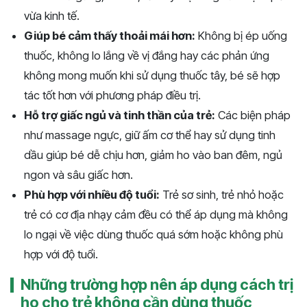
vừa kinh tế.
Giúp bé cảm thấy thoải mái hơn:
Không bị ép uống
thuốc, không lo lắng về vị đắng hay các phản ứng
không mong muốn khi sử dụng thuốc tây, bé sẽ hợp
tác tốt hơn với phương pháp điều trị.
Hỗ trợ giấc ngủ và tinh thần của trẻ:
Các biện pháp
như massage ngực, giữ ấm cơ thể hay sử dụng tinh
dầu giúp bé dễ chịu hơn, giảm ho vào ban đêm, ngủ
ngon và sâu giấc hơn.
Phù hợp với nhiều độ tuổi:
Trẻ sơ sinh, trẻ nhỏ hoặc
trẻ có cơ địa nhạy cảm đều có thể áp dụng mà không
lo ngại về việc dùng thuốc quá sớm hoặc không phù
hợp với độ tuổi.
Những trường hợp nên áp dụng cách trị
ho cho trẻ không cần dùng thuốc