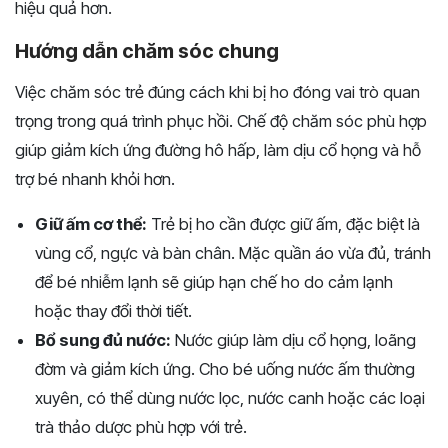
hiệu quả hơn.
Hướng dẫn chăm sóc chung
Việc chăm sóc trẻ đúng cách khi bị ho đóng vai trò quan
trọng trong quá trình phục hồi. Chế độ chăm sóc phù hợp
giúp giảm kích ứng đường hô hấp, làm dịu cổ họng và hỗ
trợ bé nhanh khỏi hơn.
Giữ ấm cơ thể:
Trẻ bị ho cần được giữ ấm, đặc biệt là
vùng cổ, ngực và bàn chân. Mặc quần áo vừa đủ, tránh
để bé nhiễm lạnh sẽ giúp hạn chế ho do cảm lạnh
hoặc thay đổi thời tiết.
Bổ sung đủ nước:
Nước giúp làm dịu cổ họng, loãng
đờm và giảm kích ứng. Cho bé uống nước ấm thường
xuyên, có thể dùng nước lọc, nước canh hoặc các loại
trà thảo dược phù hợp với trẻ.