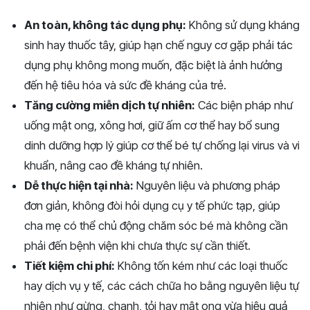
An toàn, không tác dụng phụ:
Không sử dụng kháng
sinh hay thuốc tây, giúp hạn chế nguy cơ gặp phải tác
dụng phụ không mong muốn, đặc biệt là ảnh hưởng
đến hệ tiêu hóa và sức đề kháng của trẻ.
Tăng cường miễn dịch tự nhiên:
Các biện pháp như
uống mật ong, xông hơi, giữ ấm cơ thể hay bổ sung
dinh dưỡng hợp lý giúp cơ thể bé tự chống lại virus và vi
khuẩn, nâng cao đề kháng tự nhiên.
Dễ thực hiện tại nhà:
Nguyên liệu và phương pháp
đơn giản, không đòi hỏi dụng cụ y tế phức tạp, giúp
cha mẹ có thể chủ động chăm sóc bé mà không cần
phải đến bệnh viện khi chưa thực sự cần thiết.
Tiết kiệm chi phí:
Không tốn kém như các loại thuốc
hay dịch vụ y tế, các cách chữa ho bằng nguyên liệu tự
nhiên như gừng, chanh, tỏi hay mật ong vừa hiệu quả