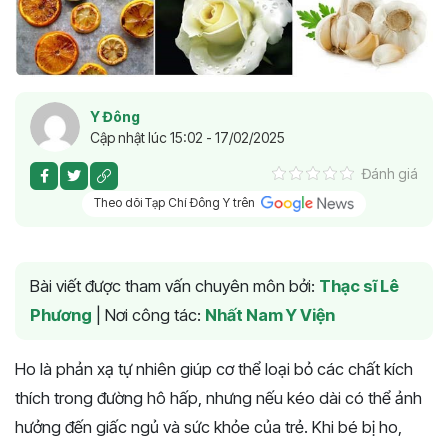
Y Đông
Cập nhật lúc 15:02 - 17/02/2025
Đánh giá
Theo dõi Tạp Chí Đông Y trên
Bài viết được tham vấn chuyên môn bởi:
Thạc sĩ Lê
Phương
|
Nơi công tác:
Nhất Nam Y Viện
Ho là phản xạ tự nhiên giúp cơ thể loại bỏ các chất kích
thích trong đường hô hấp, nhưng nếu kéo dài có thể ảnh
hưởng đến giấc ngủ và sức khỏe của trẻ. Khi bé bị ho,