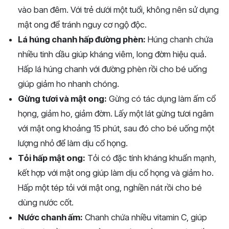
vào ban đêm. Với trẻ dưới một tuổi, không nên sử dụng
mật ong để tránh nguy cơ ngộ độc.
Lá húng chanh hấp đường phèn:
Húng chanh chứa
nhiều tinh dầu giúp kháng viêm, long đờm hiệu quả.
Hấp lá húng chanh với đường phèn rồi cho bé uống
giúp giảm ho nhanh chóng.
Gừng tươi và mật ong:
Gừng có tác dụng làm ấm cổ
họng, giảm ho, giảm đờm. Lấy một lát gừng tươi ngâm
với mật ong khoảng 15 phút, sau đó cho bé uống một
lượng nhỏ để làm dịu cổ họng.
Tỏi hấp mật ong:
Tỏi có đặc tính kháng khuẩn mạnh,
kết hợp với mật ong giúp làm dịu cổ họng và giảm ho.
Hấp một tép tỏi với mật ong, nghiền nát rồi cho bé
dùng nước cốt.
Nước chanh ấm:
Chanh chứa nhiều vitamin C, giúp