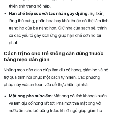
thiện tình trạng hô hấp.
Hạn chế tiếp xúc với tác nhân gây dị ứng:
Bụi bẩn,
lông thú cưng, phấn hoa hay khói thuốc có thể làm tình
trạng ho của bé nặng hơn. Giữ nhà cửa sạch sẽ, tránh
xa các yếu tố gây kích ứng giúp hạn chế cơn ho tái
phát.
Cách trị ho cho trẻ không cần dùng thuốc
bằng mẹo dân gian
Những mẹo dân gian giúp làm dịu cổ họng, giảm ho và hỗ
trợ quá trình hồi phục một cách tự nhiên. Các phương
pháp này vừa an toàn vừa dễ thực hiện tại nhà.
Mật ong pha nước ấm:
Mật ong có tính kháng khuẩn
và làm dịu cổ họng rất tốt. Pha một thìa mật ong với
nước ấm cho bé uống trước khi đi ngủ giúp giảm ho