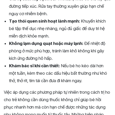
đường tiếp xúc. Rửa tay thường xuyên giúp hạn chế
nguy cơ nhiễm bệnh.
Tạo thói quen sinh hoạt lành mạnh:
Khuyến khích
bé tập thể dục nhẹ nhàng, ngủ đủ giấc để duy trì hệ
miễn dịch khỏe mạnh.
Không lạm dụng quạt hoặc máy lạnh:
Để nhiệt độ
phòng ở mức phù hợp, tránh làm khô không khí gây
kích ứng đường hô hấp.
Khám bác sĩ khi cần thiết:
Nếu bé ho kéo dài hơn
một tuần, kèm theo các dấu hiệu bất thường như khó
thở, thở rít, tím tái cần đưa đi khám ngay.
Việc áp dụng các phương pháp tự nhiên trong cách trị ho
cho trẻ không cần dùng thuốc không chỉ giúp bé hồi
phục nhanh hơn mà còn hạn chế được những tác dụng
phụ không mong muốn từ thuốc tây. Những biện pháp