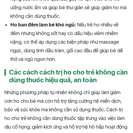
uống nước ấm và giúp bé thư giãn sẽ giúp giảm ho mà
không cần dùng thuốc.
Ho ban đêm làm bé khó ngủ:
Nếu trẻ ho nhiều về
đêm nhưng không sốt hay có dấu hiệu viêm nhiễm
nặng, có thể áp dụng các biện pháp như massage
ngực, dùng tinh dầu tràm, gối cao đầu để giúp bé dễ
thở và ngủ ngon hơn.
Các cách cách trị ho cho trẻ không cần
dùng thuốc hiệu quả, an toàn
Những phương pháp tự nhiên không chỉ giúp làm giảm
cơn ho cho bé mà còn hỗ trợ tăng cường hệ miễn dịch,
bảo vệ sức khỏe mà không cần sử dụng thuốc. Cách trị
ho cho trẻ không cần dùng thuốc tập trung vào việc làm
dịu cổ họng, giảm kích ứng và hỗ trợ hệ hô hấp hoạt động