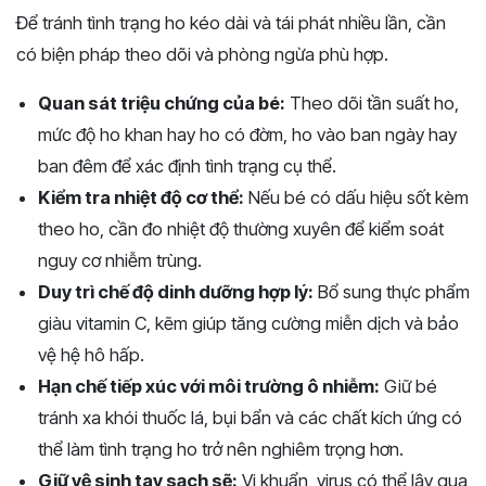
Để tránh tình trạng ho kéo dài và tái phát nhiều lần, cần
có biện pháp theo dõi và phòng ngừa phù hợp.
Quan sát triệu chứng của bé:
Theo dõi tần suất ho,
mức độ ho khan hay ho có đờm, ho vào ban ngày hay
ban đêm để xác định tình trạng cụ thể.
Kiểm tra nhiệt độ cơ thể:
Nếu bé có dấu hiệu sốt kèm
theo ho, cần đo nhiệt độ thường xuyên để kiểm soát
nguy cơ nhiễm trùng.
Duy trì chế độ dinh dưỡng hợp lý:
Bổ sung thực phẩm
giàu vitamin C, kẽm giúp tăng cường miễn dịch và bảo
vệ hệ hô hấp.
Hạn chế tiếp xúc với môi trường ô nhiễm:
Giữ bé
tránh xa khói thuốc lá, bụi bẩn và các chất kích ứng có
thể làm tình trạng ho trở nên nghiêm trọng hơn.
Giữ vệ sinh tay sạch sẽ:
Vi khuẩn, virus có thể lây qua