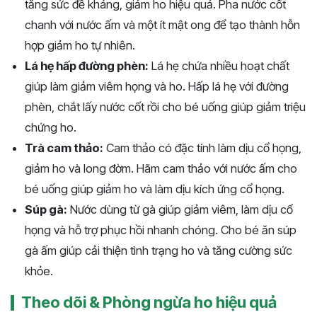
tăng sức đề kháng, giảm ho hiệu quả. Pha nước cốt
chanh với nước ấm và một ít mật ong để tạo thành hỗn
hợp giảm ho tự nhiên.
Lá hẹ hấp đường phèn:
Lá hẹ chứa nhiều hoạt chất
giúp làm giảm viêm họng và ho. Hấp lá hẹ với đường
phèn, chắt lấy nước cốt rồi cho bé uống giúp giảm triệu
chứng ho.
Trà cam thảo:
Cam thảo có đặc tính làm dịu cổ họng,
giảm ho và long đờm. Hãm cam thảo với nước ấm cho
bé uống giúp giảm ho và làm dịu kích ứng cổ họng.
Súp gà:
Nước dùng từ gà giúp giảm viêm, làm dịu cổ
họng và hỗ trợ phục hồi nhanh chóng. Cho bé ăn súp
gà ấm giúp cải thiện tình trạng ho và tăng cường sức
khỏe.
Theo dõi & Phòng ngừa ho hiệu quả