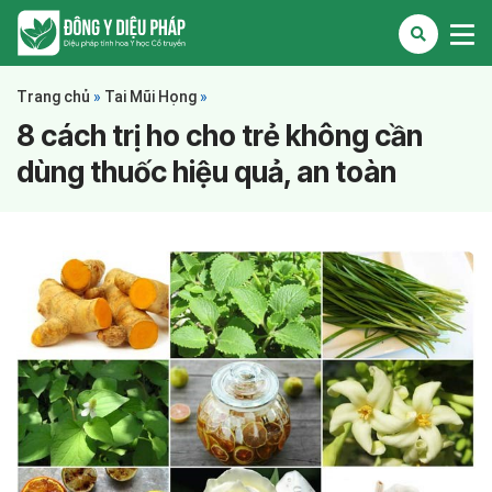
Trang chủ
»
Tai Mũi Họng
»
8 cách trị ho cho trẻ không cần
dùng thuốc hiệu quả, an toàn