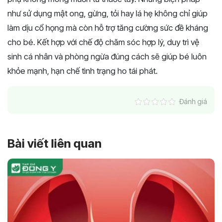
như sử dụng mật ong, gừng, tỏi hay lá hẹ không chỉ giúp
làm dịu cổ họng mà còn hỗ trợ tăng cường sức đề kháng
cho bé. Kết hợp với chế độ chăm sóc hợp lý, duy trì vệ
sinh cá nhân và phòng ngừa đúng cách sẽ giúp bé luôn
khỏe mạnh, hạn chế tình trạng ho tái phát.
Đánh giá
Bài viết liên quan