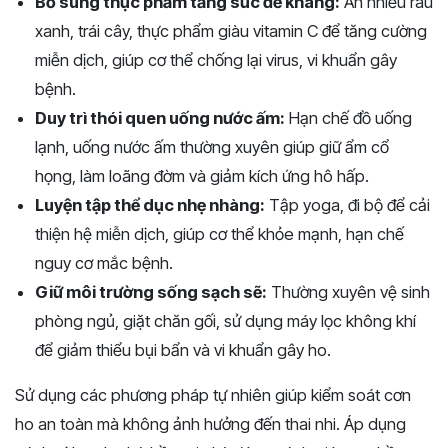
Bổ sung thực phẩm tăng sức đề kháng:
Ăn nhiều rau
xanh, trái cây, thực phẩm giàu vitamin C để tăng cường
miễn dịch, giúp cơ thể chống lại virus, vi khuẩn gây
bệnh.
Duy trì thói quen uống nước ấm:
Hạn chế đồ uống
lạnh, uống nước ấm thường xuyên giúp giữ ẩm cổ
họng, làm loãng đờm và giảm kích ứng hô hấp.
Luyện tập thể dục nhẹ nhàng:
Tập yoga, đi bộ để cải
thiện hệ miễn dịch, giúp cơ thể khỏe mạnh, hạn chế
nguy cơ mắc bệnh.
Giữ môi trường sống sạch sẽ:
Thường xuyên vệ sinh
phòng ngủ, giặt chăn gối, sử dụng máy lọc không khí
để giảm thiểu bụi bẩn và vi khuẩn gây ho.
Sử dụng các phương pháp tự nhiên giúp kiểm soát cơn
ho an toàn mà không ảnh hưởng đến thai nhi. Áp dụng