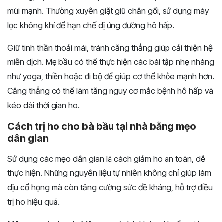
mùi mạnh. Thường xuyên giặt giũ chăn gối, sử dụng máy
lọc không khí để hạn chế dị ứng đường hô hấp.
Giữ tinh thần thoải mái, tránh căng thẳng giúp cải thiện hệ
miễn dịch. Mẹ bầu có thể thực hiện các bài tập nhẹ nhàng
như yoga, thiền hoặc đi bộ để giúp cơ thể khỏe mạnh hơn.
Căng thẳng có thể làm tăng nguy cơ mắc bệnh hô hấp và
kéo dài thời gian ho.
Cách trị ho cho bà bầu tại nhà bằng mẹo
dân gian
Sử dụng các mẹo dân gian là cách giảm ho an toàn, dễ
thực hiện. Những nguyên liệu tự nhiên không chỉ giúp làm
dịu cổ họng mà còn tăng cường sức đề kháng, hỗ trợ điều
trị ho hiệu quả.