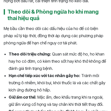
họng bớt đau rát, cải thiện tình trạng ho kéo dài.
Theo dõi & Phòng ngừa ho khi mang
thai hiệu quả
Mẹ bầu cần theo dõi các dấu hiệu của ho để có biện
pháp xử lý kịp thời, đồng thời áp dụng các phương pháp
phòng ngừa để hạn chế nguy cơ tái phát.
Theo dõi triệu chứng:
Quan sát mức độ ho, ho khan
hay ho có đờm, có kèm theo sốt hay khó thở không để
đánh giá tình trạng bệnh.
Hạn chế tiếp xúc với tác nhân gây ho:
Tránh môi
trường ô nhiễm, khói bụi, khói thuốc lá và các chất gây
kích ứng đường hô hấp.
Giữ ấm cơ thể:
Mặc ấm, đeo khẩu trang khi ra ngoài,
giữ ấm vùng cổ họng và tay chân khi thời tiết thay đổi.