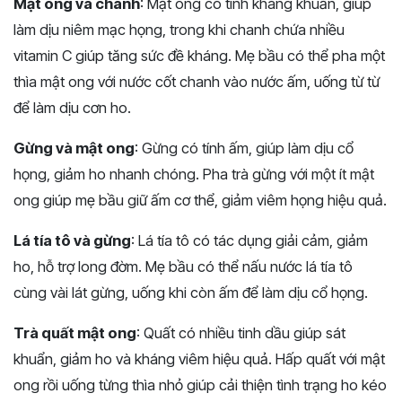
Mật ong và chanh
: Mật ong có tính kháng khuẩn, giúp
làm dịu niêm mạc họng, trong khi chanh chứa nhiều
vitamin C giúp tăng sức đề kháng. Mẹ bầu có thể pha một
thìa mật ong với nước cốt chanh vào nước ấm, uống từ từ
để làm dịu cơn ho.
Gừng và mật ong
: Gừng có tính ấm, giúp làm dịu cổ
họng, giảm ho nhanh chóng. Pha trà gừng với một ít mật
ong giúp mẹ bầu giữ ấm cơ thể, giảm viêm họng hiệu quả.
Lá tía tô và gừng
: Lá tía tô có tác dụng giải cảm, giảm
ho, hỗ trợ long đờm. Mẹ bầu có thể nấu nước lá tía tô
cùng vài lát gừng, uống khi còn ấm để làm dịu cổ họng.
Trà quất mật ong
: Quất có nhiều tinh dầu giúp sát
khuẩn, giảm ho và kháng viêm hiệu quả. Hấp quất với mật
ong rồi uống từng thìa nhỏ giúp cải thiện tình trạng ho kéo