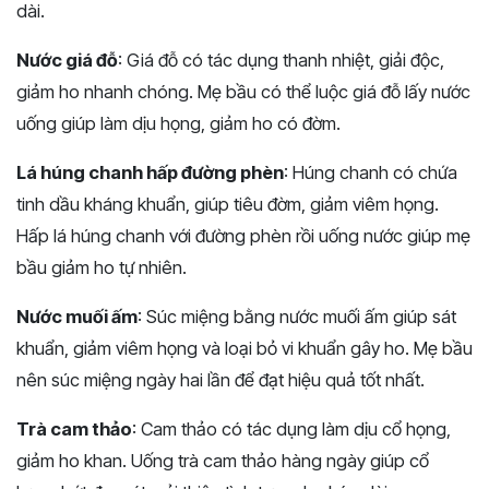
dài.
Nước giá đỗ
: Giá đỗ có tác dụng thanh nhiệt, giải độc,
giảm ho nhanh chóng. Mẹ bầu có thể luộc giá đỗ lấy nước
uống giúp làm dịu họng, giảm ho có đờm.
Lá húng chanh hấp đường phèn
: Húng chanh có chứa
tinh dầu kháng khuẩn, giúp tiêu đờm, giảm viêm họng.
Hấp lá húng chanh với đường phèn rồi uống nước giúp mẹ
bầu giảm ho tự nhiên.
Nước muối ấm
: Súc miệng bằng nước muối ấm giúp sát
khuẩn, giảm viêm họng và loại bỏ vi khuẩn gây ho. Mẹ bầu
nên súc miệng ngày hai lần để đạt hiệu quả tốt nhất.
Trà cam thảo
: Cam thảo có tác dụng làm dịu cổ họng,
giảm ho khan. Uống trà cam thảo hàng ngày giúp cổ