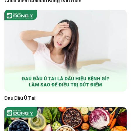
Chữa Viêm Amidan Bằng Dân Gian
Đau Đầu Ù Tai