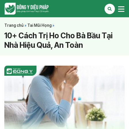
Trang chủ
»
Tai Mũi Họng
»
10+ Cách Trị Ho Cho Bà Bầu Tại
Nhà Hiệu Quả, An Toàn