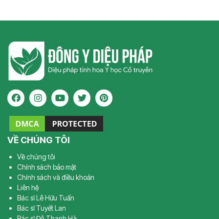
VỀ CHÚNG TÔI
Về chúng tôi
Chính sách bảo mật
Chính sách và điều khoản
Liên hệ
Bác sĩ Lê Hữu Tuấn
Bác sĩ Tuyết Lan
Bác sĩ Đỗ Thanh Hà