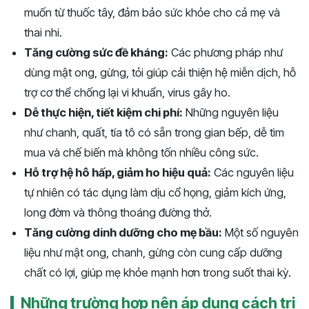
muốn từ thuốc tây, đảm bảo sức khỏe cho cả mẹ và
thai nhi.
Tăng cường sức đề kháng:
Các phương pháp như
dùng mật ong, gừng, tỏi giúp cải thiện hệ miễn dịch, hỗ
trợ cơ thể chống lại vi khuẩn, virus gây ho.
Dễ thực hiện, tiết kiệm chi phí:
Những nguyên liệu
như chanh, quất, tía tô có sẵn trong gian bếp, dễ tìm
mua và chế biến mà không tốn nhiều công sức.
Hỗ trợ hệ hô hấp, giảm ho hiệu quả:
Các nguyên liệu
tự nhiên có tác dụng làm dịu cổ họng, giảm kích ứng,
long đờm và thông thoáng đường thở.
Tăng cường dinh dưỡng cho mẹ bầu:
Một số nguyên
liệu như mật ong, chanh, gừng còn cung cấp dưỡng
chất có lợi, giúp mẹ khỏe mạnh hơn trong suốt thai kỳ.
Những trường hợp nên áp dụng cách trị