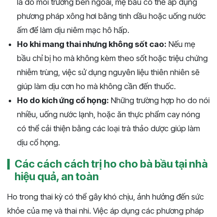
là do môi trường bên ngoài, mẹ bầu có thể áp dụng
phương pháp xông hơi bằng tinh dầu hoặc uống nước
ấm để làm dịu niêm mạc hô hấp.
Ho khi mang thai nhưng không sốt cao:
Nếu mẹ
bầu chỉ bị ho mà không kèm theo sốt hoặc triệu chứng
nhiễm trùng, việc sử dụng nguyên liệu thiên nhiên sẽ
giúp làm dịu cơn ho mà không cần đến thuốc.
Ho do kích ứng cổ họng:
Những trường hợp ho do nói
nhiều, uống nước lạnh, hoặc ăn thực phẩm cay nóng
có thể cải thiện bằng các loại trà thảo dược giúp làm
dịu cổ họng.
Các cách cách trị ho cho bà bầu tại nhà
hiệu quả, an toàn
Ho trong thai kỳ có thể gây khó chịu, ảnh hưởng đến sức
khỏe của mẹ và thai nhi. Việc áp dụng các phương pháp