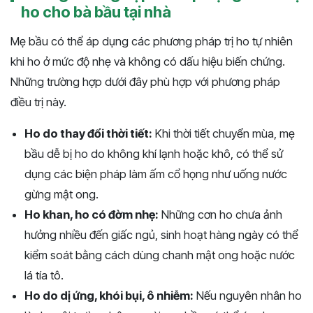
ho cho bà bầu tại nhà
Mẹ bầu có thể áp dụng các phương pháp trị ho tự nhiên
khi ho ở mức độ nhẹ và không có dấu hiệu biến chứng.
Những trường hợp dưới đây phù hợp với phương pháp
điều trị này.
Ho do thay đổi thời tiết:
Khi thời tiết chuyển mùa, mẹ
bầu dễ bị ho do không khí lạnh hoặc khô, có thể sử
dụng các biện pháp làm ấm cổ họng như uống nước
gừng mật ong.
Ho khan, ho có đờm nhẹ:
Những cơn ho chưa ảnh
hưởng nhiều đến giấc ngủ, sinh hoạt hàng ngày có thể
kiểm soát bằng cách dùng chanh mật ong hoặc nước
lá tía tô.
Ho do dị ứng, khói bụi, ô nhiễm:
Nếu nguyên nhân ho